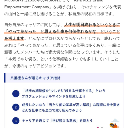
Micoworksは2030年のVISIONとして「Asia No.1 Brand
Empowerment Company」を掲げており、そのチャレンジを代表
の山田と一緒に成し遂げることが、私自身の現在の目標です。
自分自身のキャリアに関しては、
人生が明日終わるというときに
「やって良かった」と思える仕事を何個作れるかな、ということ
を考えます
。どんなにプロセスがつらかったとしても、終わって
みれば「やって良かった」と思えている仕事は多くあり、一緒に
頑張ったメンバーたちは皆大切な仲間になっています。そうした
「本気でやり切る」という仕事経験を1つでも多くしていくこと
が、今後のキャリアビジョンです。