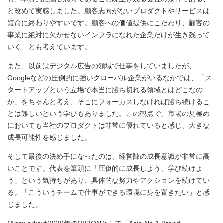
と改めて実感しました。顧客志向がないプロダクトやサービスは
短命に終わりやすいです。顧客への価値提供にこだわり、顧客の
事業に絶対に欠かせないインフラになれた企業だけが生き残って
いく、とも考えています。
また、以前はデジタル広告の領域で仕事をしていましたが、
Googleなどの圧倒的に強いグローバル企業がいるなかでは、「ス
タートアップという立場で本当に勝ち切れる領域とはどこなの
か」をちゃんと考え、そこにフォーカスしなければ勝ち続けるこ
とは難しいという学びもありました。この観点で、市場の見極め
においても当社のプロダクトは非常に優れていると感じ、大きな
成長可能性を感じました。
そして最後の決め手になったのは、経営陣の成長意識が非常に高
いことです。代表を筆頭に「圧倒的に成長しよう、学び続けよ
う」という気持ちがあり、具体的な努力やアクションを続けてい
る。「こういうチームで仕事ができる環境に身を置きたい」と感
じました。