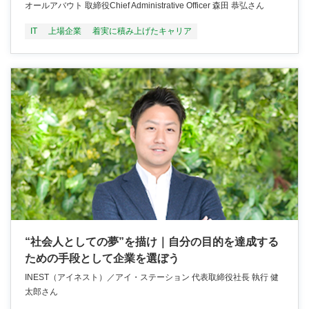
オールアバウト 取締役Chief Administrative Officer 森田 恭弘さん
IT
上場企業
着実に積み上げたキャリア
“社会人としての夢”を描け｜自分の目的を達成する
ための手段として企業を選ぼう
INEST（アイネスト）／アイ・ステーション 代表取締役社長 執行 健
太郎さん