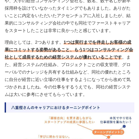
や、大手の総合コンサルティング会社も、数名、数十名しか新卒
採用枠を設けていなかったタイミングでもありました。ありがた
いことに内定をいただいたアクセンチュアに入社しましたが、結
果的にコンサルティング会社の中でも同社でファーストキャリア
をスタートしたことは非常に良かったと感じています。
理由としては、2つあります。
1つは実行までを伴走しお客様の成
果にコミットする姿勢があること、もう1つはコンサルティング会
社として成長するための経営システムが優れていることです
。ま
た、経営システムの仕組み、プロジェクトごとの収支管理、グロ
ーバルでのナレッジを共有する仕組みなど、同社の優れたところ
に自分が経営に近い立場の仕事をするようになってから改めて気
づかされましたね。今の仕事をするうえでも、同社の経営システ
ムは大いに参考にさせてもらっています。