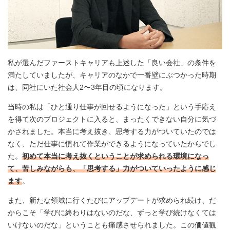
私が選んだファーストキャリアも上述した「良い会社」の条件を
満たしていましたが、キャリアのなかで一番壁にぶつかった時期
は、同社にいた社会人2〜3年目の頃になります。
当時の私は「ひと通り仕事が回せるようになった」という手応え
を得て次のプロジェクトに入ると、まったくできない自分に気づ
かされました。本当に考え抜き、思考する力がついていたのでは
なく、ただ仕事に慣れて作業ができるようになっていたからでし
た。
初めて本当に考え抜くということが求められる環境になっ
て、苦しみながらも、「思考する」力がついていったように感じ
ます
。
また、新たな領域に行くたびにアップデートが求められ続け、だ
からこそ「学びに終わりはないのだな、ずっと学び続けなくては
いけないのだな」ということも痛感させられました。この価値観