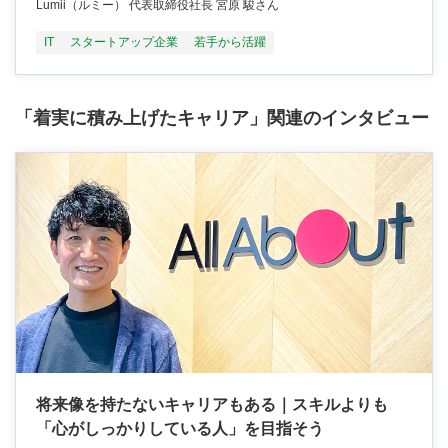
Lumii（ルミー） 代表取締役社長 宮原 駿さん
IT
スタートアップ企業
若手から活躍
「着実に積み上げたキャリア」関連のインタビュー
将来像を持たないキャリアもある｜スキルよりも
「心がしっかりしている人」を目指そう