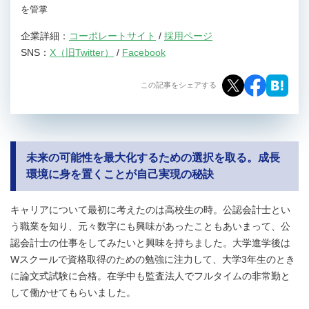
を管掌
企業詳細：
コーポレートサイト
/
採用ページ
SNS：
X（旧Twitter）
/
Facebook
この記事をシェアする
未来の可能性を最大化するための選択を取る。成長
環境に身を置くことが自己実現の秘訣
キャリアについて最初に考えたのは高校生の時。公認会計士とい
う職業を知り、元々数字にも興味があったこともあいまって、公
認会計士の仕事をしてみたいと興味を持ちました。大学進学後は
Wスクールで資格取得のための勉強に注力して、大学3年生のとき
に論文式試験に合格。在学中も監査法人でフルタイムの非常勤と
して働かせてもらいました。