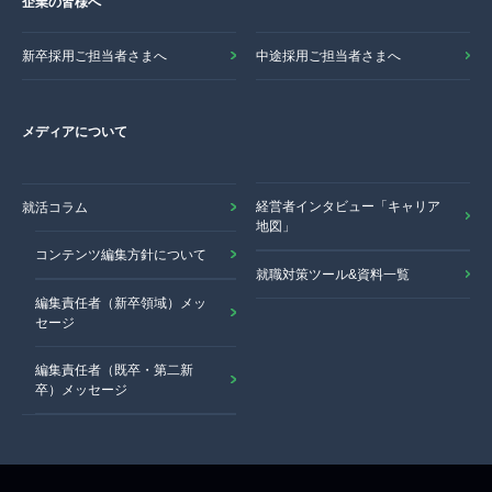
企業の皆様へ
新卒採用ご担当者さまへ
中途採用ご担当者さまへ
メディアについて
経営者インタビュー「キャリア
就活コラム
地図」
コンテンツ編集方針について
就職対策ツール&資料一覧
編集責任者（新卒領域）メッ
セージ
編集責任者（既卒・第二新
卒）メッセージ