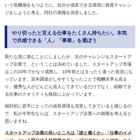
いう危機感をもつように。自分が成長できる環境に再度チャレン
ジをしようと考え、同社の退職を決意しました。
やり切ったと言える仕事をたくさん持ちたい。本気
で共感できる「人」「事業」を選ぼう
新たな道に進むことにしましたが、次のチャレンジもスタートア
ップ企業で、ということは決めていました。スタートアップ市場
はこの10年でかなり成熟し、10年前とはまったく違った状況にな
っています。資本調達がしやすくなったことで報酬水準も高ま
り、優秀な人がどんどん流入してきているだけでなく、経験でき
る仕事のクオリティも格段に上がっています。
相対的に若手にとっての成長環境も充実してきていると感じるの
で、私が今学生ならば、スタートアップ企業への就職を考えると
思いますね。
スタートアップ企業の良いところは「誰と働くか」「仕事のイメ