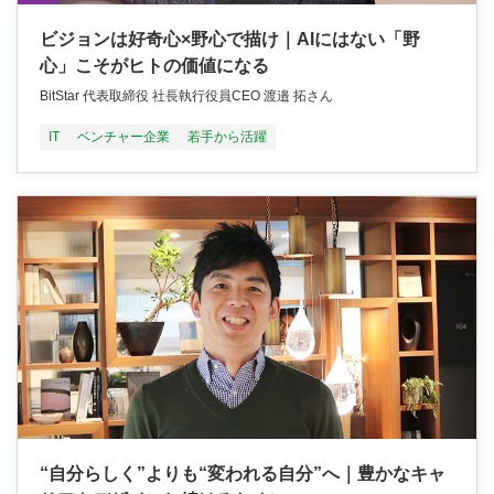
ビジョンは好奇心×野心で描け｜AIにはない「野
心」こそがヒトの価値になる
BitStar 代表取締役 社長執行役員CEO 渡邉 拓さん
IT
ベンチャー企業
若手から活躍
“自分らしく”よりも“変われる自分”へ｜豊かなキャ