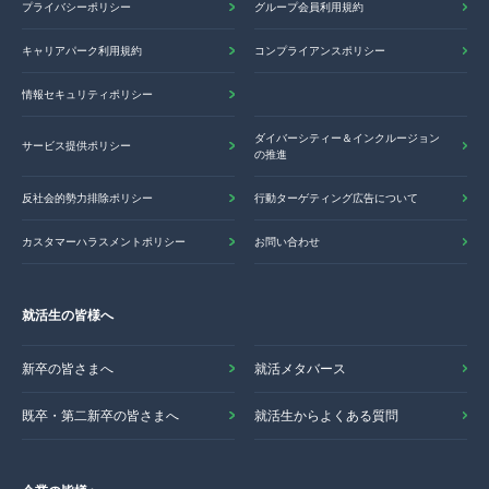
プライバシーポリシー
グループ会員利用規約
キャリアパーク利用規約
コンプライアンスポリシー
情報セキュリティポリシー
ダイバーシティー＆インクルージョン
サービス提供ポリシー
の推進
反社会的勢力排除ポリシー
行動ターゲティング広告について
カスタマーハラスメントポリシー
お問い合わせ
就活生の皆様へ
新卒の皆さまへ
就活メタバース
既卒・第二新卒の皆さまへ
就活生からよくある質問