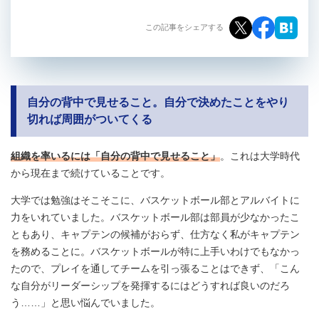
この記事をシェアする
自分の背中で見せること。自分で決めたことをやり
切れば周囲がついてくる
組織を率いるには「自分の背中で見せること」
。これは大学時代
から現在まで続けていることです。
大学では勉強はそこそこに、バスケットボール部とアルバイトに
力をいれていました。バスケットボール部は部員が少なかったこ
ともあり、キャプテンの候補がおらず、仕方なく私がキャプテン
を務めることに。バスケットボールが特に上手いわけでもなかっ
たので、プレイを通してチームを引っ張ることはできず、「こん
な自分がリーダーシップを発揮するにはどうすれば良いのだろ
う……」と思い悩んでいました。