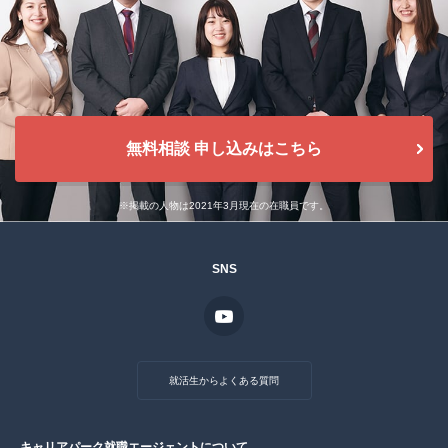
無料相談 申し込みはこちら
※掲載の人物は2021年3月現在の在職員です。
SNS
就活生からよくある質問
キャリアパーク就職エージェントについて