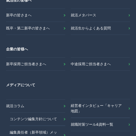
就活生の皆様へ
新卒の皆さまへ
就活メタバース
既卒・第二新卒の皆さまへ
就活生からよくある質問
企業の皆様へ
新卒採用ご担当者さまへ
中途採用ご担当者さまへ
メディアについて
経営者インタビュー「キャリア
就活コラム
地図」
コンテンツ編集方針について
就職対策ツール&資料一覧
編集責任者（新卒領域）メッ