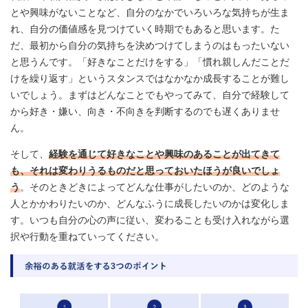
とや興味がないことなど、自分のなかでいろいろな気持ちが生ま
れ、自分の価値感を見つけていく時期でもあると思います。た
だ、最初から自分の気持ちを決めつけてしまうのはもったいない
と思うんです。「好きなことだけをする」「慣れ親しんだことだ
けを繰り返す」というスタンスではなかなか成長することが難し
いでしょう。まずはどんなことでもやってみて、自分で経験して
から好き・嫌い、向き・不向きを判断するのでも遅くありませ
ん。
そして、
経験を通じて好きなことや興味のあることが出てきて
も、それは変わりうるものだと思っておいたほうが良いでしょ
う
。そのときどきによってどんな仕事がしたいのか、どのような
人とかかわりたいのか、どんなふうに成長したいのかは変化しま
す。いつも自分の心の声に従い、変わることも受け入れながら選
択や行動を重ねていってください。