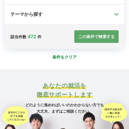
テーマから探す
472
この条件で検索する
該当件数
件
条件をクリア
あなたの就活を
徹底サポートします
どのように進めればいいのかわからない方でも
大丈夫、
まずはご相談ください。