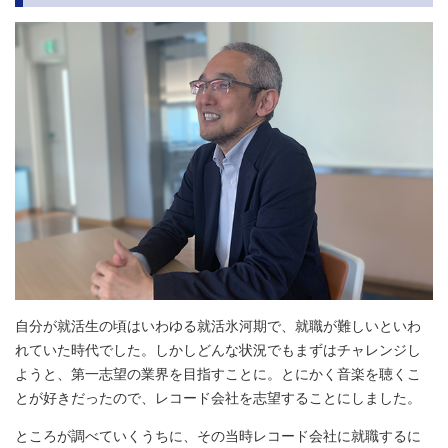
自分が就活生の頃はいわゆる就活氷河期で、就職が難しいといわ
れていた時代でした。しかしどんな状況でもまずはチャレンジし
ようと、第一志望の業界を目指すことに。とにかく音楽を聴くこ
とが好きだったので、レコード会社を志望することにしました。
ところが調べていくうちに、その当時レコード会社に就職するに