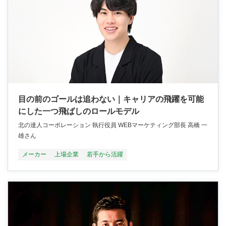
目の前のゴールは追わない｜キャリアの飛躍を可能
にした一つ飛ばしのロールモデル
北の達人コーポレーション 執行役員 WEBマーケティング部長 高橋 一
雄さん
メーカー
上場企業
若手から活躍