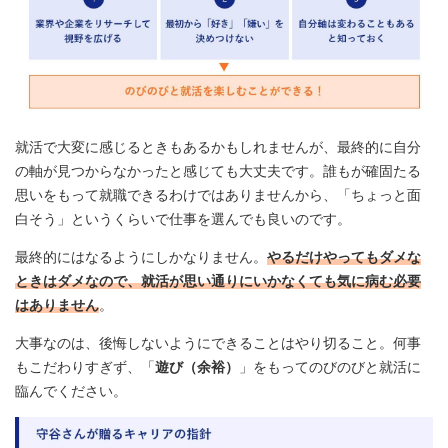
就活で大変に感じるときもあるかもしれませんが、最終的に自分
の軸が見つからなかったと感じても大丈夫です。誰もが確固たる
思いをもって就職できるわけではありませんから、「ちょっと面
白そう」というくらいで仕事を選んでも良いのです。
最終的にはなるようにしかなりません。
やるだけやってもダメな
ときはダメなので、就活が思い通りにいかなくても気に病む必要
はありません
。
大事なのは、後悔しないようにできることはやり切ること。何事
もこだわりすぎず、「
遊び（余裕）
」をもってのびのびと就活に
臨んでください。