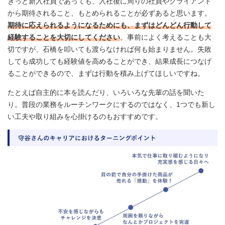
きっと新入社員であっても、入社後に周りの社員やクライアント
から期待されること、もとめられることが必ずあると思います。
期待に応えられるようになるためにも、まずはどんどん行動して
経験することを大切にしてください
。事前によく考えることも大
切ですが、石橋を叩いても渡らなければ何も始まりません。失敗
しても成功しても経験値を高めることができ、結果成長につなげ
ることができるので、まずは行動を積み上げてほしいですね。
たとえば自主的に本を読んだり、いろいろな先輩の話を聞いた
り。普段の業務をルーチンワークにするのではなく、1つでも新し
い工夫や取り組みを心掛けるのもおすすめです。