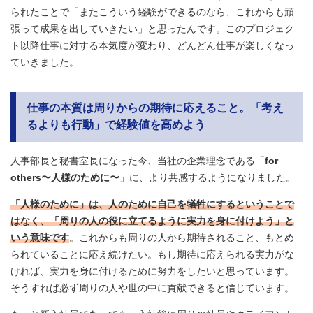
られたことで「またこういう経験ができるのなら、これからも頑
張って成果を出していきたい」と思ったんです。このプロジェク
ト以降仕事に対する本気度が変わり、どんどん仕事が楽しくなっ
ていきました。
仕事の本質は周りからの期待に応えること。「考え
るよりも行動」で経験値を高めよう
人事部長と秘書室長になった今、当社の企業理念である「
for
others〜人様のために〜
」に、より共感するようになりました。
「人様のために」は、人のために自己を犠牲にするということで
はなく、「周りの人の役に立てるように実力を身に付けよう」と
いう意味です
。これからも周りの人から期待されること、もとめ
られていることに応え続けたい。もし期待に応えられる実力がな
ければ、実力を身に付けるために努力をしたいと思っています。
そうすれば必ず周りの人や世の中に貢献できると信じています。