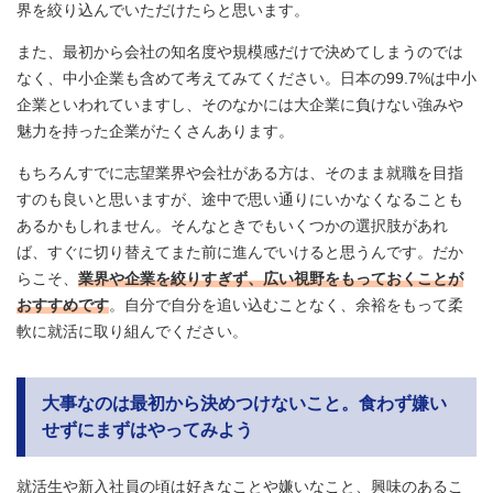
界を絞り込んでいただけたらと思います。
また、最初から会社の知名度や規模感だけで決めてしまうのでは
なく、中小企業も含めて考えてみてください。日本の99.7%は中小
企業といわれていますし、そのなかには大企業に負けない強みや
魅力を持った企業がたくさんあります。
もちろんすでに志望業界や会社がある方は、そのまま就職を目指
すのも良いと思いますが、途中で思い通りにいかなくなることも
あるかもしれません。そんなときでもいくつかの選択肢があれ
ば、すぐに切り替えてまた前に進んでいけると思うんです。だか
らこそ、
業界や企業を絞りすぎず、広い視野をもっておくことが
おすすめです
。自分で自分を追い込むことなく、余裕をもって柔
軟に就活に取り組んでください。
大事なのは最初から決めつけないこと。食わず嫌い
せずにまずはやってみよう
就活生や新入社員の頃は好きなことや嫌いなこと、興味のあるこ