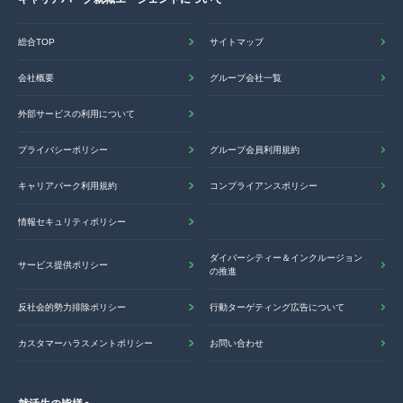
総合TOP
サイトマップ
会社概要
グループ会社一覧
外部サービスの利用について
プライバシーポリシー
グループ会員利用規約
キャリアパーク利用規約
コンプライアンスポリシー
情報セキュリティポリシー
ダイバーシティー＆インクルージョン
サービス提供ポリシー
の推進
反社会的勢力排除ポリシー
行動ターゲティング広告について
カスタマーハラスメントポリシー
お問い合わせ