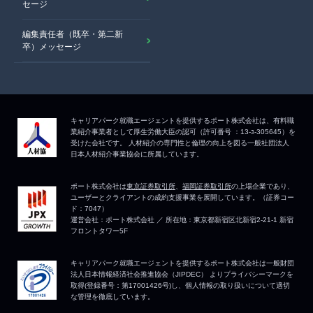
セージ
編集責任者（既卒・第二新
卒）メッセージ