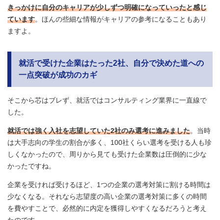
きっかけに自分のキャリアが少しずつ明確になっていったと感じ
ています
。ほんの些細な情報がキャリアの参考になることもあり
ますよ。
就活で受けた企業はたった2社、自分で決めた道への
一点突破が成功のカギ
そこから芯はブレず、就活ではコンサルティング業界に一直線で
した。
就活では強く入社を志望していた2社のみ選考に進みました
。当時
は大手志向の学生の割合が多く、100社くらい選考を受ける人も珍
しくなかったので、周りから見ても受けた企業数は圧倒的に少な
かったですね。
企業を受ければ受けるほど、1つの企業の選考対策に割ける時間は
少なくなる。それなら志望度の高い企業の選考対策に多くの時間
を費やすことで、必然的に内定を獲得しやすくなるだろうと考え
たのです。