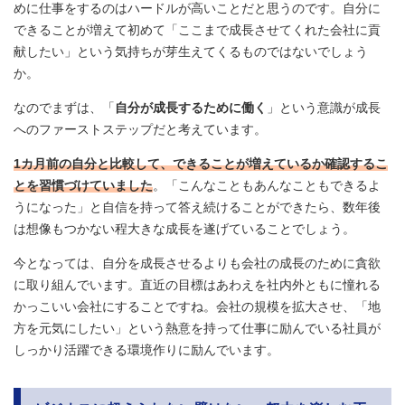
めに仕事をするのはハードルが高いことだと思うのです。自分に
できることが増えて初めて「ここまで成長させてくれた会社に貢
献したい」という気持ちが芽生えてくるものではないでしょう
か。
なのでまずは、「
自分が成長するために働く
」という意識が成長
へのファーストステップだと考えています。
1カ月前の自分と比較して、できることが増えているか確認するこ
とを習慣づけていました
。「こんなこともあんなこともできるよ
うになった」と自信を持って答え続けることができたら、数年後
は想像もつかない程大きな成長を遂げていることでしょう。
今となっては、自分を成長させるよりも会社の成長のために貪欲
に取り組んでいます。直近の目標はあわえを社内外ともに憧れる
かっこいい会社にすることですね。会社の規模を拡大させ、「地
方を元気にしたい」という熱意を持って仕事に励んでいる社員が
しっかり活躍できる環境作りに励んでいます。