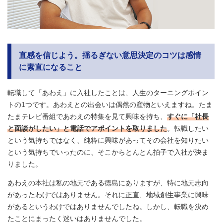
直感を信じよう。揺るぎない意思決定のコツは感情
に素直になること
転職して「あわえ」に入社したことは、人生のターニングポイン
トの1つです。あわえとの出会いは偶然の産物といえますね。たま
たまテレビ番組であわえの特集を見て興味を持ち、
すぐに「社長
と面談がしたい」と電話でアポイントを取りました
。転職したい
という気持ちではなく、純粋に興味があってその会社を知りたい
という気持ちでいったのに、そこからとんとん拍子で入社が決ま
りました。
あわえの本社は私の地元である徳島にありますが、特に地元志向
があったわけではありません。それに正直、地域創生事業に興味
があるというわけではありませんでしたね。しかし、転職を決め
たことにまったく迷いはありませんでした。