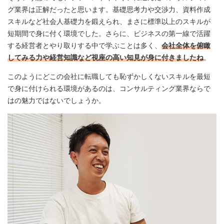
グ業界は正解だったと思います。基礎思考力や交渉力、資料作成
スキルなど社会人基礎力を鍛えられ、まさに標準以上のスキルが
短期間で身に付く環境でした。さらに、ビジネスの第一線で活躍
する経営者とやり取りする中で学ぶことは多く、
会社全体を俯瞰
してみる力や経営知識など視座の高い知見が身に付きましたね
。
このようにどこの会社に転職しても恥ずかしくないスキルを最短
で身に付けられる環境があるのは、コンサルティング業界ならで
はの魅力ではないでしょうか。