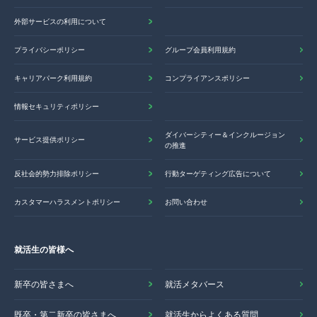
外部サービスの利用について
プライバシーポリシー
グループ会員利用規約
キャリアパーク利用規約
コンプライアンスポリシー
情報セキュリティポリシー
ダイバーシティー＆インクルージョン
サービス提供ポリシー
の推進
反社会的勢力排除ポリシー
行動ターゲティング広告について
カスタマーハラスメントポリシー
お問い合わせ
就活生の皆様へ
新卒の皆さまへ
就活メタバース
既卒・第二新卒の皆さまへ
就活生からよくある質問