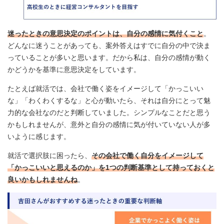
迷ったときの意思決定のポイントは、自分の感情に気付くこと
。
どんなに迷うことがあっても、案外答えはすでに自分の中で決ま
っていることが多いと思います。だから私は、自分の感情が動く
かどうかを基準に意思決定をしています。
たとえば就活では、会社で働く姿をイメージして「かっこいい
な」「わくわくするな」と心が動いたら、それは自分にとって魅
力的な会社なのだと判断していました。シンプルなことだと思う
かもしれませんが、意外と自分の感情に気が付いていない人が多
いように感じます。
就活で選択肢に困ったら、
その会社で働く自分をイメージして
「かっこいいと思えるのか」を1つの判断基準として持っておくと
良いかもしれませんね
。