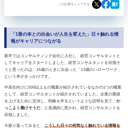
この記事をシェアする
「1冊の本との出会いが人生を変えた」日々触れる情
報がキャリアにつながる
新卒ではコンサルティング会社に入社し、経営コンサルタントと
してキャリアをスタートしました。経営コンサルタントを目指そ
うと思ったのは、15歳のときに出会った「13歳のハローワーク」
という本がきっかけです。
中高生向けに500以上もの職業が紹介されているなかの1つの職業
として、経営コンサルタントが紹介されていました。企業の業績
を上げるために交渉し、戦略を作るというような説明を見て「
か
っこよく働けそうだ
」と直感的に惹かれ、経営コンサルタントを
目指しました。
今振り返ってみると、
こうした日々の何気なく触れている情報を