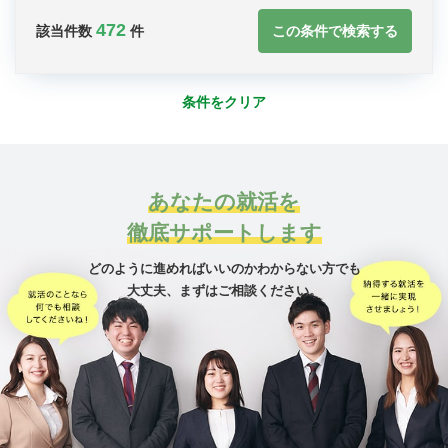
472
この条件で検索する
該当件数
件
条件をクリア
あなたの就活を
徹底サポートします
どのように進めればいいのかわからない方でも
大丈夫、
まずはご相談ください。