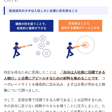
内定を得るために意識したことは、
「自分は入社後に活躍できる
人物だ」と企業にアピールするための材料を集めることです
。コ
ーポレートサイトを徹底的に読み込み、まずは企業が求める人物
像について調べました。
そして、志望企業で活躍できる人材であることを証明するため、
今の自分に足りない経験やスキルを補うことに注力しました。た
とえば、アルバイトでコンサルタントとして必要なスキルを身に