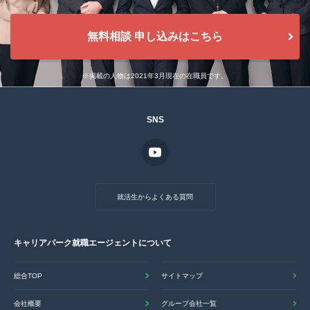
無料相談 申し込みはこちら
※掲載の人物は2021年3月現在の在職員です。
SNS
就活生からよくある質問
キャリアパーク就職エージェントについて
総合TOP
サイトマップ
会社概要
グループ会社一覧