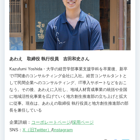
あわえ 取締役 執行役員 吉田和史さん
Kazufumi Yoshida・大学の経営学部事業支援学科を卒業後、新卒
でIT関連のコンサルティング会社に入社。経営コンサルタントと
して民間企業へのコンサルティング、IT導入サポートなどをおこ
なう。その後、あわえに入社し、地域人材育成事業の統括や全国
に地域活性化事業を広げていく地方創生推進部の立ち上げと拡大
に従事。現在は、あわえの取締役 執行役員と地方創生推進部の部
長を兼任している
企業詳細：
コーポレートページ
/
採用ページ
SNS：
X（旧Twitter）
/
Instagram