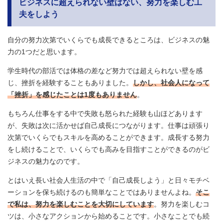
ビジネスに超えられない壁はない、努力を楽しむ工
夫をしよう
自分の努力次第でいくらでも成長できるところは、ビジネスの魅
力の1つだと思います。
学生時代の部活では体格の差など努力では超えられない壁を感
じ、挫折を経験することもありました。
しかし、社会人になって
「挫折」を感じたことは1度もありません
。
もちろん仕事をする中で失敗も怒られた経験も山ほどあります
が、失敗は次に活かせば自己成長につながります。仕事は頑張り
次第でいくらでもスキルを高めることができます。成長する努力
をし続けることで、いくらでも高みを目指すことができるのがビ
ジネスの魅力なのです。
とはいえ長い社会人生活の中で「自己成長しよう」と日々モチベ
ーションを保ち続けるのも簡単なことではありませんよね。
そこ
で私は、努力を楽しむことを大切にしています
。努力を楽しむコ
ツは、小さなアクションから始めることです。小さなことでも続