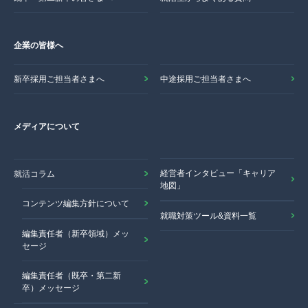
企業の皆様へ
新卒採用ご担当者さまへ
中途採用ご担当者さまへ
メディアについて
経営者インタビュー「キャリア
就活コラム
地図」
コンテンツ編集方針について
就職対策ツール&資料一覧
編集責任者（新卒領域）メッ
セージ
編集責任者（既卒・第二新
卒）メッセージ