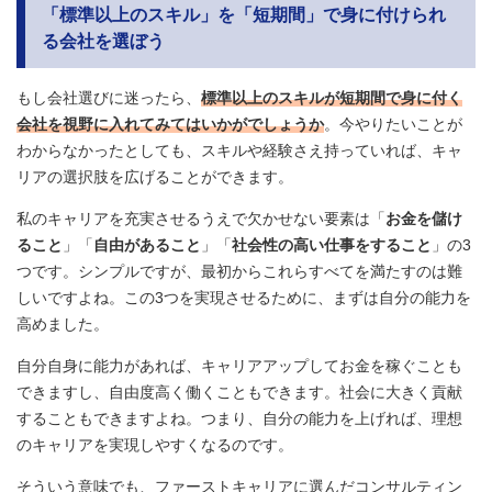
「標準以上のスキル」を「短期間」で身に付けられ
る会社を選ぼう
もし会社選びに迷ったら、
標準以上のスキルが短期間で身に付く
会社を視野に入れてみてはいかがでしょうか
。今やりたいことが
わからなかったとしても、スキルや経験さえ持っていれば、キャ
リアの選択肢を広げることができます。
私のキャリアを充実させるうえで欠かせない要素は「
お金を儲け
ること
」「
自由があること
」「
社会性の高い仕事をすること
」の3
つです。シンプルですが、最初からこれらすべてを満たすのは難
しいですよね。この3つを実現させるために、まずは自分の能力を
高めました。
自分自身に能力があれば、キャリアアップしてお金を稼ぐことも
できますし、自由度高く働くこともできます。社会に大きく貢献
することもできますよね。つまり、自分の能力を上げれば、理想
のキャリアを実現しやすくなるのです。
そういう意味でも、ファーストキャリアに選んだコンサルティン