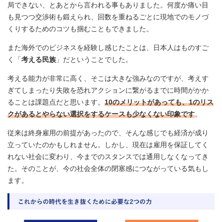
局できない、とあとから言われる事もありました。何度か痛い目
も見つつ交渉術も鍛えられ、回数を重ねるごとに現地でのモノづ
くりするためのコツも掴むこともできました。
また海外でのビジネスを経験し感じたことは、日本人はものすご
く「
考える民族
」だということでした。
考える能力が非常に高く、そこは大きな強みなのですが、考えす
ぎてしまったり失敗を恐れアクションに繋がるまでに時間がかか
ることは課題点だと思います。
10のメリットがあっても、1のリス
クがあるとやらない選択をするケースも少なくない印象です
。
従来は終身雇用の前提があったので、そんな感じでも経済が成り
立っていたのかもしれません。しかし、現在は雇用を保証してく
れない社会に変わり、今までのスタンスでは通用しなくなってき
た。そのことが、今の社会全体の閉塞感につながっている気もし
ます。