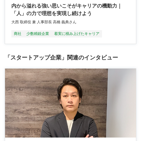
内から溢れる強い思いこそがキャリアの機動力｜
「人」の力で理想を実現し続けよう
大西 取締役 兼 人事部長 高橋 義典さん
商社
少数精鋭企業
着実に積み上げたキャリア
「スタートアップ企業」関連のインタビュー