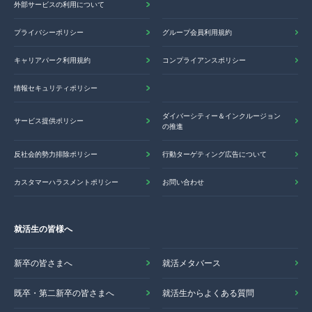
外部サービスの利用について
プライバシーポリシー
グループ会員利用規約
キャリアパーク利用規約
コンプライアンスポリシー
情報セキュリティポリシー
ダイバーシティー＆インクルージョン
サービス提供ポリシー
の推進
反社会的勢力排除ポリシー
行動ターゲティング広告について
カスタマーハラスメントポリシー
お問い合わせ
就活生の皆様へ
新卒の皆さまへ
就活メタバース
既卒・第二新卒の皆さまへ
就活生からよくある質問