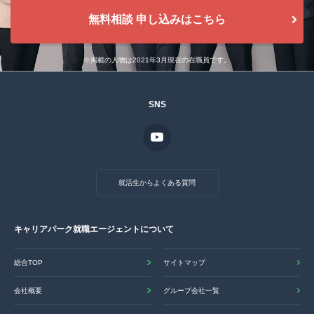
無料相談 申し込みはこちら
※掲載の人物は2021年3月現在の在職員です。
SNS
就活生からよくある質問
キャリアパーク就職エージェントについて
総合TOP
サイトマップ
会社概要
グループ会社一覧