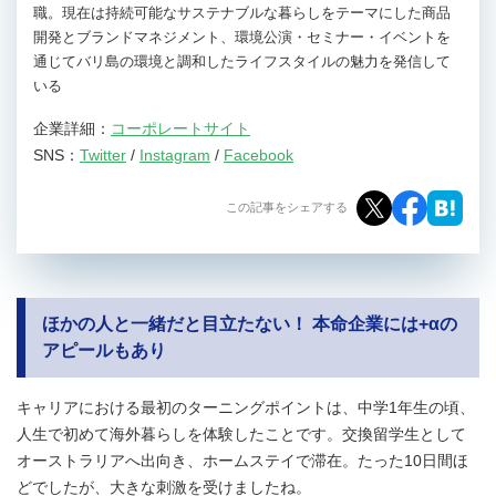
職。現在は持続可能なサステナブルな暮らしをテーマにした商品
開発とブランドマネジメント、環境公演・セミナー・イベントを
通じてバリ島の環境と調和したライフスタイルの魅力を発信して
いる
企業詳細：
コーポレートサイト
SNS：
Twitter
/
Instagram
/
Facebook
この記事をシェアする
ほかの人と一緒だと目立たない！ 本命企業には+αの
アピールもあり
キャリアにおける最初のターニングポイントは、中学1年生の頃、
人生で初めて海外暮らしを体験したことです。交換留学生として
オーストラリアへ出向き、ホームステイで滞在。たった10日間ほ
どでしたが、大きな刺激を受けましたね。