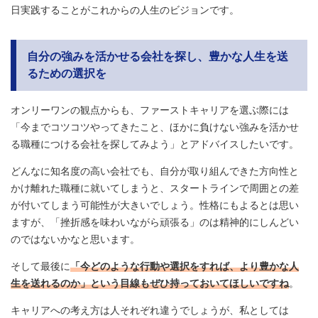
日実践することがこれからの人生のビジョンです。
自分の強みを活かせる会社を探し、豊かな人生を送
るための選択を
オンリーワンの観点からも、ファーストキャリアを選ぶ際には
「今までコツコツやってきたこと、ほかに負けない強みを活かせ
る職種につける会社を探してみよう」とアドバイスしたいです。
どんなに知名度の高い会社でも、自分が取り組んできた方向性と
かけ離れた職種に就いてしまうと、スタートラインで周囲との差
が付いてしまう可能性が大きいでしょう。性格にもよるとは思い
ますが、「挫折感を味わいながら頑張る」のは精神的にしんどい
のではないかなと思います。
そして最後に
「今どのような行動や選択をすれば、より豊かな人
生を送れるのか」という目線もぜひ持っておいてほしいですね
。
キャリアへの考え方は人それぞれ違うでしょうが、私としては