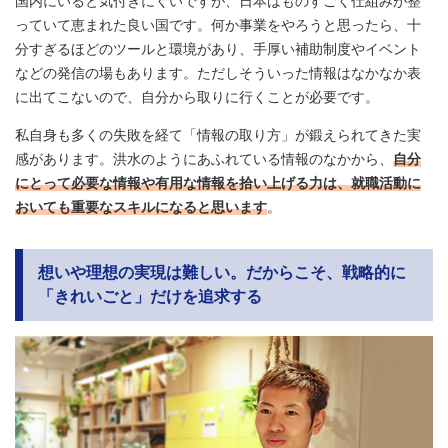
国内にいると気付きにくいですが、日本はものすごく仕組みが整
っていて恵まれた良い国です。何か事業をやろうと思ったら、十
分すぎるほどのツールと環境があり、手厚い補助制度やイベント
などの発信の場もあります。ただしそういった情報はなかなか表
に出てこないので、自分から取りに行くことが必要です。
私自身も多くの失敗を経て「情報の取り方」が鍛えられてきた実
感があります。洪水のようにあふれている情報のなかから、
自分
にとって必要な情報や有用な情報を拾い上げる力は、就職活動に
おいても重要なスキルになると思います
。
想いや理想の実現は難しい。だからこそ、戦略的に
「きれいごと」だけを追求する