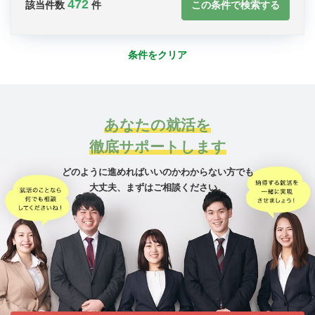
472
この条件で検索する
該当件数
件
条件をクリア
あなたの就活を
徹底サポートします
どのように進めればいいのかわからない方でも
大丈夫、
まずはご相談ください。