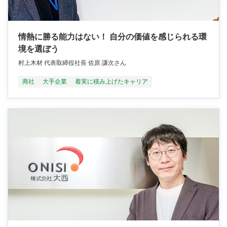
情熱に勝る能力はない！ 自分の価値を感じられる環
境を選ぼう
村上木材 代表取締役社長 佐原 謙次さん
商社
大手企業
着実に積み上げたキャリア