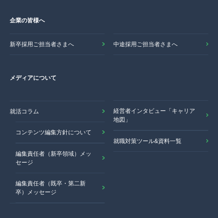
企業の皆様へ
新卒採用ご担当者さまへ
中途採用ご担当者さまへ
メディアについて
経営者インタビュー「キャリア
就活コラム
地図」
コンテンツ編集方針について
就職対策ツール&資料一覧
編集責任者（新卒領域）メッ
セージ
編集責任者（既卒・第二新
卒）メッセージ