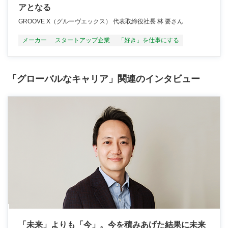
アとなる
GROOVE X（グルーヴエックス） 代表取締役社長 林 要さん
メーカー
スタートアップ企業
「好き」を仕事にする
「グローバルなキャリア」関連のインタビュー
「未来」よりも「今」。今を積みあげた結果に未来