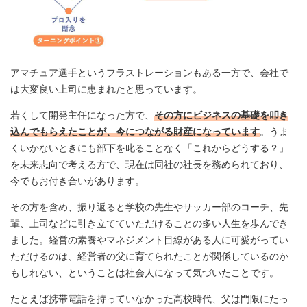
アマチュア選手というフラストレーションもある一方で、会社で
は大変良い上司に恵まれたと思っています。
若くして開発主任になった方で、
その方にビジネスの基礎を叩き
込んでもらえたことが、今につながる財産になっています
。うま
くいかないときにも部下を叱ることなく「これからどうする？」
を未来志向で考える方で、現在は同社の社長を務められており、
今でもお付き合いがあります。
その方を含め、振り返ると学校の先生やサッカー部のコーチ、先
輩、上司などに引き立てていただけることの多い人生を歩んでき
ました。経営の素養やマネジメント目線がある人に可愛がってい
ただけるのは、経営者の父に育てられたことが関係しているのか
もしれない、ということは社会人になって気づいたことです。
たとえば携帯電話を持っていなかった高校時代、父は門限にたっ