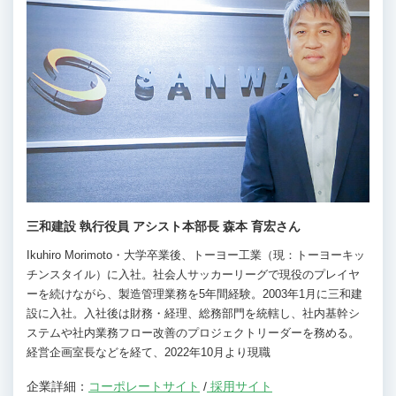
三和建設 執行役員 アシスト本部長 森本 育宏さん
Ikuhiro Morimoto・大学卒業後、トーヨー工業（現：トーヨーキッ
チンスタイル）に入社。社会人サッカーリーグで現役のプレイヤ
ーを続けながら、製造管理業務を5年間経験。2003年1月に三和建
設に入社。入社後は財務・経理、総務部門を統轄し、社内基幹シ
ステムや社内業務フロー改善のプロジェクトリーダーを務める。
経営企画室長などを経て、2022年10月より現職
企業詳細：
コーポレートサイト
/
採用サイト