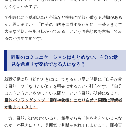
なくないからです。
学生時代にも就職活動と卒論など複数の問題が重なる時期がある
かと思いますが、「自分の目的を達成するために、一番大きくて
大変な問題から取り掛かってみる」という優先順位を意識してみ
るのがおすすめです。
同調のコミュニケーションはもとめない。自分の意
見を遠慮せず発信できる人になろう
就職活動に取り組むときには、できるだけ早い時期に「自分が働
く目的」や「なりたい姿」を明確にすることが肝心です。「自分
はこういうことをやりたい人間だ」という目的が明確になると、
目的がフラッグシップ（目印や象徴）になり自然と周囲に理解者
が集まってきます
。
一方、目的がぼやけていると、相手からも「何を考えている人な
のか」が見えにくく、雰囲気で判断をされてしまいます。面接官