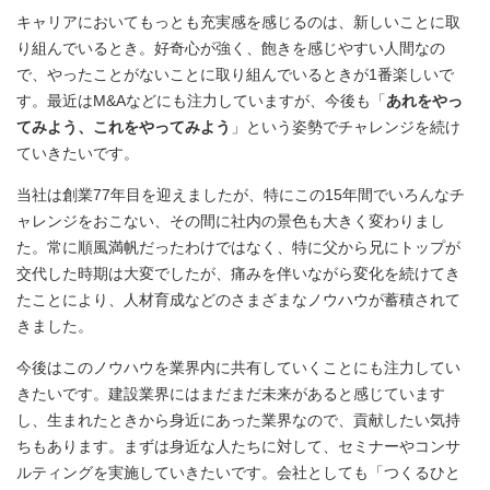
キャリアにおいてもっとも充実感を感じるのは、新しいことに取
り組んでいるとき。好奇心が強く、飽きを感じやすい人間なの
で、やったことがないことに取り組んでいるときが1番楽しいで
す。最近はM&Aなどにも注力していますが、今後も「
あれをやっ
てみよう、これをやってみよう
」という姿勢でチャレンジを続け
ていきたいです。
当社は創業77年目を迎えましたが、特にこの15年間でいろんなチ
ャレンジをおこない、その間に社内の景色も大きく変わりまし
た。常に順風満帆だったわけではなく、特に父から兄にトップが
交代した時期は大変でしたが、痛みを伴いながら変化を続けてき
たことにより、人材育成などのさまざまなノウハウが蓄積されて
きました。
今後はこのノウハウを業界内に共有していくことにも注力してい
きたいです。建設業界にはまだまだ未来があると感じています
し、生まれたときから身近にあった業界なので、貢献したい気持
ちもあります。まずは身近な人たちに対して、セミナーやコンサ
ルティングを実施していきたいです。会社としても「つくるひと