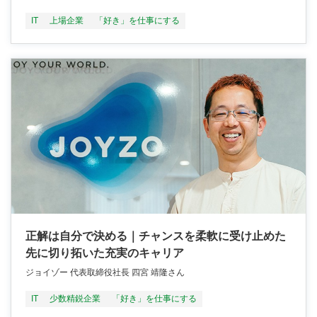
IT
上場企業
「好き」を仕事にする
正解は自分で決める｜チャンスを柔軟に受け止めた
先に切り拓いた充実のキャリア
ジョイゾー 代表取締役社長 四宮 靖隆さん
IT
少数精鋭企業
「好き」を仕事にする