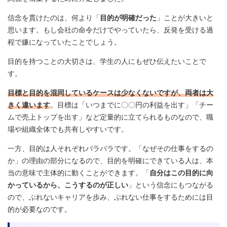
信念を貫けたのは、何より「
目的が明確だった
」ことが大きいと
思います。もし会社の命令だけでやっていたら、反発を受ける過
程で嫌になっていたことでしょう。
目的を持つことの大切さは、学生の人にもぜひ伝えたいことで
す。
目標と目的を混同しているケースは少なくないですが、両者は大
きく違います
。目標は「いつまでに〇〇円の利益を出す」「チー
ムで売上トップを出す」など定量的に立てられるものなので、職
場や組織全体でも共有しやすいです。
一方、目的は人それぞれバラバラです。「なぜその仕事をするの
か」の理由の部分になるので、目的を明確にできている人は、本
当の意味で主体的に動くことができます。「
自分はこの目的に向
かっているから、こうするのが正しい
」という信念にもつながる
ので、ぶれないキャリアを歩み、ぶれない仕事をするためには目
的が必要なのです。