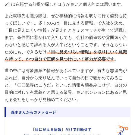
5年は在籍する前提で探したほうが良いと個人的には思います。
また就職先を選ぶ際は、ぜひ積極的に情報を取りに行く姿勢も持
ってほしいです。多くの人は「目に見える情報」で入社を決め、
「目に見えにくい情報」が見えたときミスマッチが生じて退職し
ます。条件面に惹かれて入社しても、会社の価値観や雰囲気が合
わないと感じて辞める人が大半だということです。そうならない
ためにも、できるだけ
「目に見えづらい情報」を取りにいく意識
を持って、かつ自分で正解を見つけにいく努力が必要です
。
世の中には有象無象の情報があふれていますが、有力な志望先が
あれば、自分から乗り込んでいって自分の目で確かめてみるこ
と。「〇〇業界はこうだ」といった情報も鵜呑みにせず、自分の
目的に対して有意義だと思える業界、良いポジションにあると思
える会社をしっかり見極めてください。