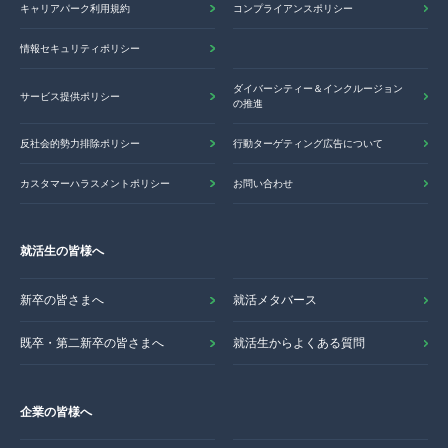
キャリアパーク利用規約
コンプライアンスポリシー
情報セキュリティポリシー
ダイバーシティー＆インクルージョン
サービス提供ポリシー
の推進
反社会的勢力排除ポリシー
行動ターゲティング広告について
カスタマーハラスメントポリシー
お問い合わせ
就活生の皆様へ
新卒の皆さまへ
就活メタバース
既卒・第二新卒の皆さまへ
就活生からよくある質問
企業の皆様へ