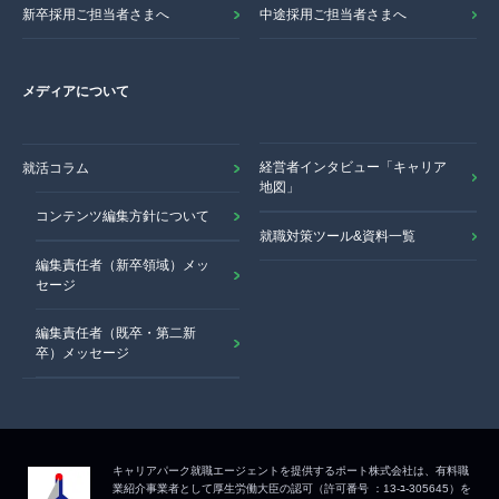
新卒採用ご担当者さまへ
中途採用ご担当者さまへ
メディアについて
経営者インタビュー「キャリア
就活コラム
地図」
コンテンツ編集方針について
就職対策ツール&資料一覧
編集責任者（新卒領域）メッ
セージ
編集責任者（既卒・第二新
卒）メッセージ