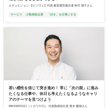
エデュビジョン 【ビジヴォ】代表 教室運営責任者 秋竹 朋子さん
サービス
少数精鋭企業
「好き」を仕事にする
若い感性を信じて突き進め！ 常に「次の面」に進み
たくなる仕事や、休日も考えたくなるようなキャリ
アのテーマを見つけよう
MIKAWAYA21（ミカワヤ21） 代表取締役社長 青木 慶哉さん