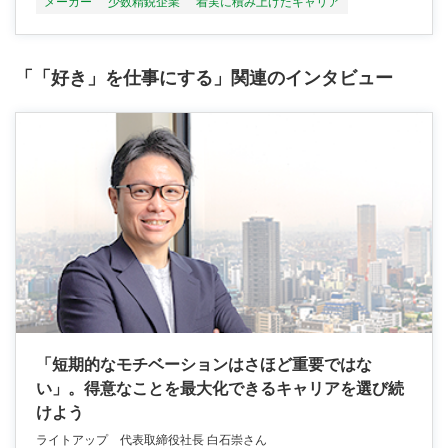
メーカー
少数精鋭企業
着実に積み上げたキャリア
「「好き」を仕事にする」関連のインタビュー
「短期的なモチベーションはさほど重要ではな
い」。得意なことを最大化できるキャリアを選び続
けよう
ライトアップ 代表取締役社長 白石崇さん