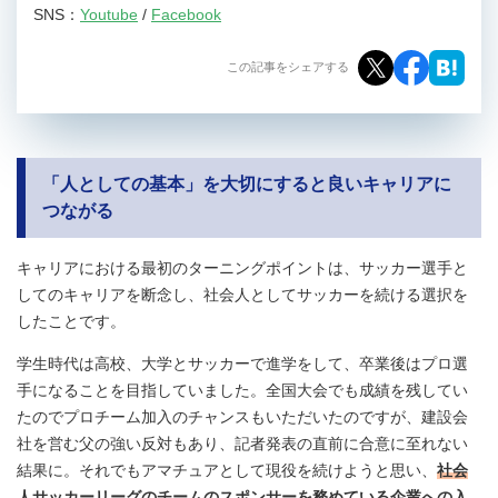
SNS：
Youtube
/
Facebook
この記事をシェアする
「人としての基本」を大切にすると良いキャリアに
つながる
キャリアにおける最初のターニングポイントは、サッカー選手と
してのキャリアを断念し、社会人としてサッカーを続ける選択を
したことです。
学生時代は高校、大学とサッカーで進学をして、卒業後はプロ選
手になることを目指していました。全国大会でも成績を残してい
たのでプロチーム加入のチャンスもいただいたのですが、建設会
社を営む父の強い反対もあり、記者発表の直前に合意に至れない
結果に。それでもアマチュアとして現役を続けようと思い、
社会
人サッカーリーグのチームのスポンサーを務めている企業への入