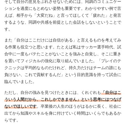
そして自分の意見をぶれさせないためには、同調のコミュニケー
ションを過度にもとめない姿勢も重要です。わかりやすい例で言
えば、相手から「大変だね」と言ってほしくて「疲れた」と発言
するような、同調や共感を前提とした会話をしないということで
す。
また「自分はここだけには自信がある」と言えるものを考えてみ
る作業も役立つと思います。たとえば私はサッカー選手時代、試
合中に一度もバテたことがないことを強みと自覚し、そこに重き
を置いてフィジカルの強化に取り組んでいました。「プレイのテ
クニックは平均的なものだけれど、持久力だけはチームの誰にも
負けない、これで貢献するんだ」という目的意識を持って試合に
臨んでいました。
ただし、自分の強みを見つけたときには、くれぐれも
「自分はこ
ういう人間だから、これしかできません」という思考にはつなげ
ないでほしいです
。卒業後の人生のほうがはるかに長く、社会に
出てから知識やスキルを身に付けていく時間はいくらでもあるか
らです。