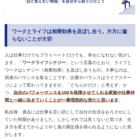
ワークとライフは相乗効果を及ぼし合う。片方に偏
らないことが大切
人は仕事だけでもプライベートだけでも、幸せになれない気がし
ます。「
ワークライフシナジー
」という言葉のとおり、ライフと
ワークはシナジー（相乗効果）を及ぼし合うもの。大事なのは、
両者のバランスを取ることです。比重やバランスはライフステー
ジによって変わってきますが、「どちらかだけ」と考えず、か
つ、
自分のパフォーマンスを100％発揮させてくれる家族や仕事仲
間と一緒に生きていくことが一番理想的な形だと思います
。
私自身、過去には仕事を言い訳にして自分の生活をおろそかにし
ていた時期がありました。しかしそれでは良くないと気づき、生
き方を変えてからようやく真の満足感を得られるようになった気
がします。