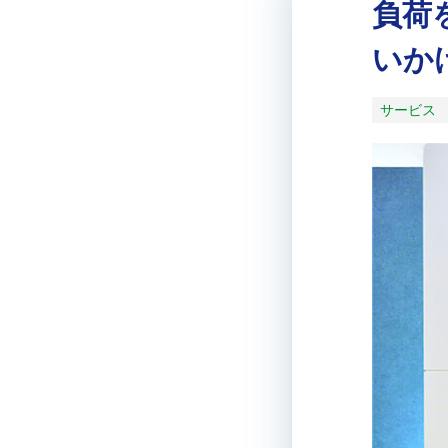
負荷
いか
サービス