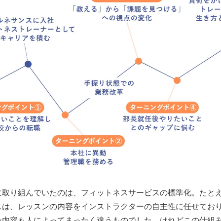
に取り組んでいたのは、フィットネスサービスの標準化。たと
スは、レッスンの内容をインストラクターの自主性に任せてお
ン内容も人によってまったく違うものでした。けれどこの仕組