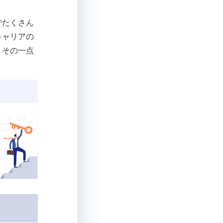
でたくさん
キャリアの
」その一点