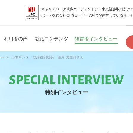
キャリアパーク就職エージェントは、東京証券取引所グ
ポート株式会社(証券コード：7047)が運営しているサー
利用者の声
就活コンテンツ
経営者インタビュー
ュー
ルネサンス 取締役副社長 望月 美佐緒さん
特別インタビュー