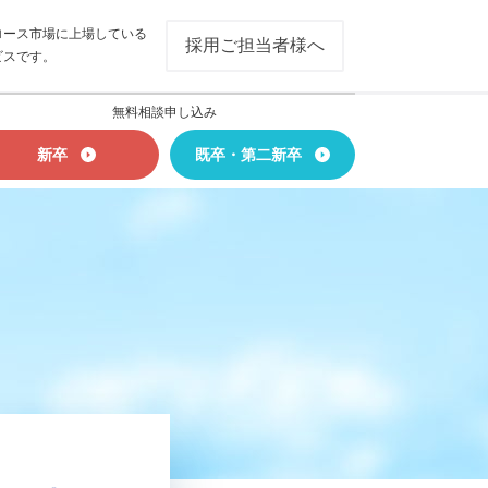
ロース市場に上場している
採用ご担当者様へ
ビスです。
無料相談申し込み
新卒
既卒・第二新卒