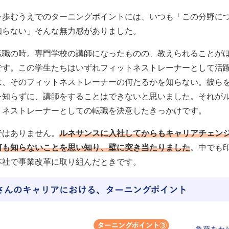
を歩むうえでのターニングポイントには、いつも「この分野に
知らない」そんな無力感がありました。
転職の時。専門学校の講師になったものの、教えられることが
です。この学生たちはいずれフィットネストレーナーとして活
は、そのフィットネストレーナーの何たるかを知らない。彼ら
を知らずに、講師をすることはできないと思いました。それが
トネストレーナーとしての転職を決意したきっかけです。
ではありません。
ルネサンスに入社してからもキャリアチェン
何も知らないことを思い知り、壁に突き当たりました
。中でも
本社で事業改革に取り組んだときです。