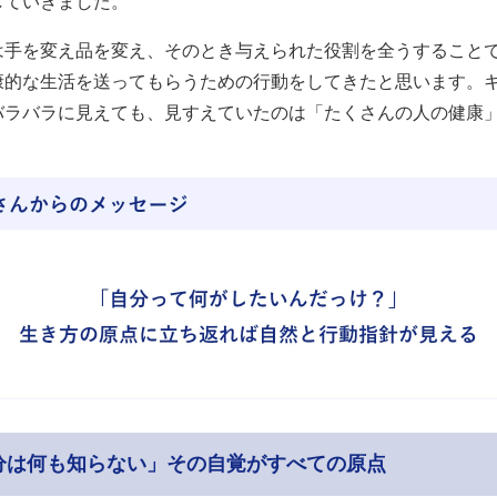
していきました。
は手を変え品を変え、そのとき与えられた役割を全うすること
康的な生活を送ってもらうための行動をしてきたと思います。
バラバラに見えても、見すえていたのは「たくさんの人の健康
。
分は何も知らない」その自覚がすべての原点