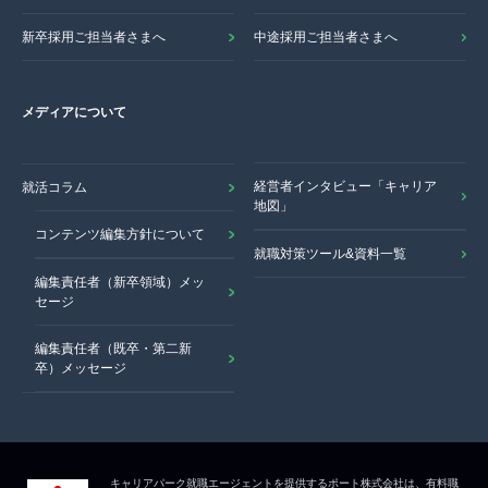
新卒採用ご担当者さまへ
中途採用ご担当者さまへ
メディアについて
経営者インタビュー「キャリア
就活コラム
地図」
コンテンツ編集方針について
就職対策ツール&資料一覧
編集責任者（新卒領域）メッ
セージ
編集責任者（既卒・第二新
卒）メッセージ