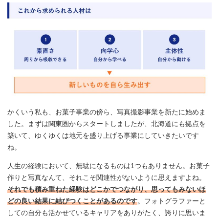
かくいう私も、お菓子事業の傍ら、写真撮影事業を新たに始めま
した。まずは関東圏からスタートしましたが、北海道にも拠点を
築いて、ゆくゆくは地元を盛り上げる事業にしていきたいです
ね。
人生の経験において、無駄になるものは1つもありません。お菓子
作りと写真なんて、それこそ関連性がないように思えますよね。
それでも積み重ねた経験はどこかでつながり、思ってもみないほ
どの良い結果に結びつくことがあるのです
。フォトグラファーと
しての自分も活かせているキャリアをありがたく、誇りに思いま