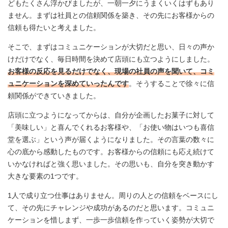
どもたくさん浮かびましたが、一朝一夕にうまくいくはずもあり
ません。まずは社員との信頼関係を築き、その先にお客様からの
信頼も得たいと考えました。
そこで、まずはコミュニケーションが大切だと思い、日々の声か
けだけでなく、毎日時間を決めて店頭にも立つようにしました。
お客様の反応を見るだけでなく、現場の社員の声を聞いて、コミ
ュニケーションを深めていったんです
。そうすることで徐々に信
頼関係ができていきました。
店頭に立つようになってからは、自分が企画したお菓子に対して
「美味しい」と喜んでくれるお客様や、「お使い物はいつも喜信
堂を選ぶ」という声が届くようになりました。その言葉の数々に
心の底から感動したものです。お客様からの信頼にも応え続けて
いかなければと強く思いました。その思いも、自分を突き動かす
大きな要素の1つです。
1人で成り立つ仕事はありません。周りの人との信頼をベースにし
て、その先にチャレンジや成功があるのだと思います。コミュニ
ケーションを惜しまず、一歩一歩信頼を作っていく姿勢が大切で