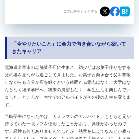
この記事をシェアする
「今やりたいこと」に全力で向き合いながら築いて
きたキャリア
北海道名寄市の老舗菓子店に生まれ、幼少期はお菓子作りをする
父の姿を見ながら過ごしてきました。お菓子と向き合う父を尊敬
しながらも自分が店を継ぐという確固たる意志はなく、大学はな
んとなく経済学部へ。将来の展望もなく、学生生活を楽しんでい
ました。ところが、大学でのアルバイトがその後の人生を変えま
す。
当時夢中になったのは、カメラマンのアルバイト。もともと兄が
持っていた一眼レフを使用したことがあり、興味があったので
す。経験も何もありませんでしたが、熱意を伝えてなんとか雇っ
てもらいました。ブライダルなどの撮影を手伝ううちに、カメラ