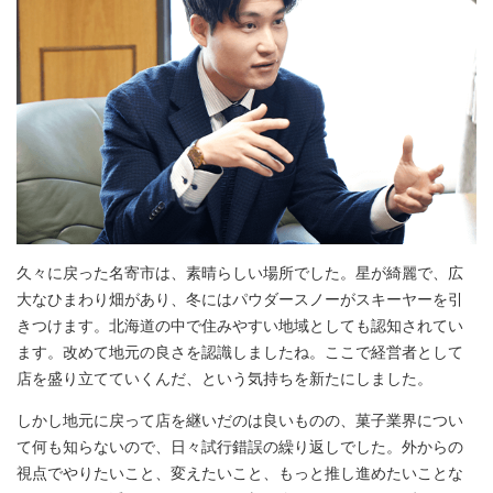
久々に戻った名寄市は、素晴らしい場所でした。星が綺麗で、広
大なひまわり畑があり、冬にはパウダースノーがスキーヤーを引
きつけます。北海道の中で住みやすい地域としても認知されてい
ます。改めて地元の良さを認識しましたね。ここで経営者として
店を盛り立てていくんだ、という気持ちを新たにしました。
しかし地元に戻って店を継いだのは良いものの、菓子業界につい
て何も知らないので、日々試行錯誤の繰り返しでした。外からの
視点でやりたいこと、変えたいこと、もっと推し進めたいことな