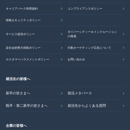
キャリアパーク利用規約
コンプライアンスポリシー
情報セキュリティポリシー
ダイバーシティー＆インクルージョン
サービス提供ポリシー
の推進
反社会的勢力排除ポリシー
行動ターゲティング広告について
カスタマーハラスメントポリシー
お問い合わせ
就活生の皆様へ
新卒の皆さまへ
就活メタバース
既卒・第二新卒の皆さまへ
就活生からよくある質問
企業の皆様へ