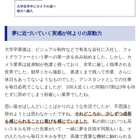
夢に近づいていく実感が何よりの原動力
大学卒業後は、ビジュアル制作などで有名な会社に入社し、フォ
トグラファーという夢への第一歩を歩み始めました。しかし、カ
メラ業界は徒弟制が色濃く残っており、非常に厳しく指導される
世界でした。朝早くから撮影し、夜遅くまで残って作業、さらに
休日もあってないようなものでした。アシスタントとしての仕事
を毎日必死でこなしましたが、100人近くいた同期の7割は3年を待
たずに辞めてしまう程厳しい業界でしたね。
思い返せばしんどいことばかりのような生活でしたが、不思議と
辞めようとは思わなかったですね。
それどころか、少しずつ成長
を感じられることに喜びを感じていました
。私の前にはいつも高
いスキルを持った先輩がいて、一緒に夢を目指す同期もいる。そ
の人たちから毎日スキルを学び、高価で貴重な機材に触れられる