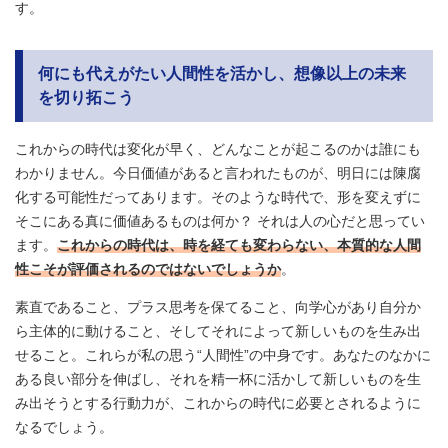
す。
何にも代えがたい人間性を活かし、想像以上の未来
を切り拓こう
これからの時代は変化が早く、どんなことが起こるのかは誰にも
わかりません。今日価値があると言われたものが、明日には陳腐
化する可能性だってあります。そのような時代で、形を変えずに
そこにある真に価値あるものは何か？ それは人の心だと思ってい
ます。
これからの時代は、時を経ても変わらない、本質的な人間
性こそが評価されるのではないでしょうか
。
素直であること、プラス思考を保てること、向学心があり自分か
ら主体的に動けること、そしてそれによって新しいものを生み出
せること。これらが私の思う“人間性”の中身です。あなたのなかに
ある良い部分を伸ばし、それを精一杯に活かして新しいものを生
み出そうとする行動力が、これからの時代に必要とされるように
なるでしょう。