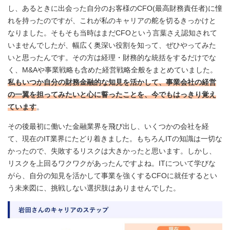
し、あるときに出会った自分のお客様のCFO(最高財務責任者)に憧
れを持ったのですが、これが私のキャリアの舵を切るきっかけと
なりました。そもそも当時はまだCFOという言葉さえ認知されて
いませんでしたが、幅広く奥深い役割を知って、ぜひやってみた
いと思ったんです。その方は経理・財務的な統括をするだけでな
く、M&Aや事業戦略も含めた経営戦略全般をまとめていました。
私もいつか自分の財務金融的な知見を活かして、事業会社の経営
の一翼を担ってみたいと心に誓ったことを、今でもはっきり覚え
ています
。
その後最初に働いた金融業界を飛び出し、いくつかの会社を経
て、現在のIT業界にたどり着きました。もちろんITの知識は一切な
かったので、失敗するリスクは大きかったと思います。しかし、
リスクを上回るワクワクがあったんですよね。ITについて学びな
がら、自分の知見を活かして事業を強くするCFOに就任するとい
う未来図に、挑戦しない選択肢はありませんでした。