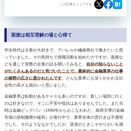
この記事をシェアする
面接は相互理解の場と心得て
学生時代は古着が大好きで、アパレルや繊維商社で働きたいと思
っていました。その気持ちで就職活動を始めたのですが、面接な
どを通じて実際の企業の話を聞いてみると、
自分の知らないこと
がたくさんあるのだと気づいたことで、最終的に金融業界の仕事
の裾野の広さに惹かれたんです
。どんな業界にも深くかかわる社
会性の高さも面白いと思いました。
金融業界は転勤があるケースも多いのですが、新しい場所に行く
のは好きなので、そこに不安や抵抗はありませんでした。また当
時は金融ビッグバン（1996年からおこなわれた、政府主導の金融
市場の規制撤廃や緩和）が進行中で、業界全体の雲行きは不透明
でした。そのようななかでしたが、逆境のときこそやりがいを感