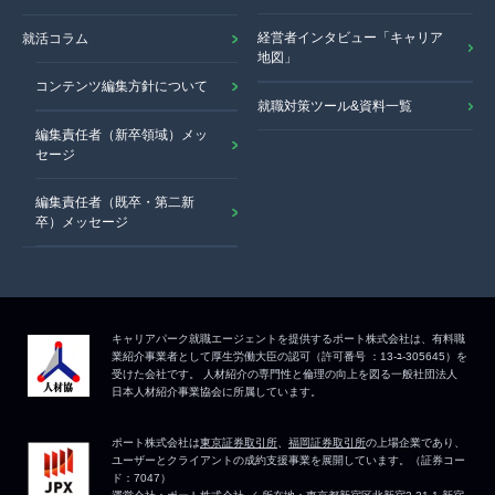
経営者インタビュー「キャリア
就活コラム
地図」
コンテンツ編集方針について
就職対策ツール&資料一覧
編集責任者（新卒領域）メッ
セージ
編集責任者（既卒・第二新
卒）メッセージ