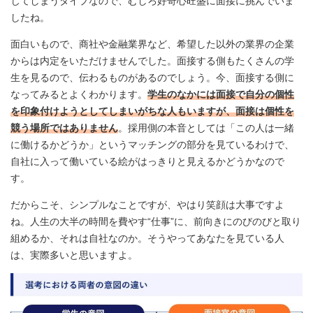
じてしまうタイプなので、むしろ好奇心旺盛に面接に挑んでいま
したね。
面白いもので、商社や金融業界など、希望した以外の業界の企業
からは内定をいただけませんでした。面接する側もたくさんの学
生を見るので、伝わるものがあるのでしょう。今、面接する側に
なってみるとよくわかります。
学生のなかには面接で自分の個性
を印象付けようとしてしまいがちな人もいますが、面接は個性を
競う場所ではありません
。採用側の本音としては「この人は一緒
に働けるかどうか」というマッチングの部分を見ているわけで、
自社に入って働いている絵がはっきりと見えるかどうかなので
す。
だからこそ、シンプルなことですが、やはり笑顔は大事ですよ
ね。人生の大半の時間を費やす“仕事”に、前向きにのびのびと取り
組めるか、それは自社なのか。そうやってあなたを見ている人
は、実際多いと思いますよ。