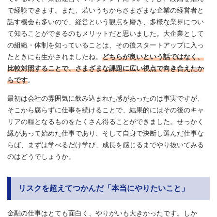
で経験できます。また、若いうちからさまざまな企業の経営者と
話す機会も多いので、経営という観点を磨き、多様な業界につい
て知ることができるのもメリットだと思いました。大企業として
の組織・体制を知っていることは、その後スタートアップに入っ
たときにも生かされましたね。
どちらが良いという話ではなく、
比較対照することで、さまざまな課題に広い視点で向き合えたか
らです
。
最初は会社の雰囲気に飲み込まれた感があったのは事実ですが、
そこから腐らずに仕事を続けることで、結果的にはその後のキャ
リアの糧となるものをたくさん得ることができました。せっかく
縁があって始めた仕事であり、そして自身で決断し選んだ仕事な
らば、まずは学べるだけ学び、成長を感じるまでやり抜いてみる
のはどうでしょうか。
リスクを超えてつかんだ「本当にやりたいこと」
金融の仕事はとても面白く、やりがいも大きかったです。しか