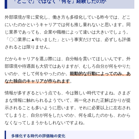
「どこで」ではなく「何を」経験したのか
外部環境が常に変化し、働き方も多様化している昨今では、どこ
にいたのかというキャリアでは何も推し量れないと思います。同
じ業界であっても、企業や職種によって違いは大きいでしょう。
「〇〇業界に▲年いました」という事実だけでは、必ずしも評価
されるとは限りません。
だからキャリアを選ぶ際には、自分軸を貫いてほしいんです。外
部環境や待遇面も大切ではありますが、むしろ自分が何をやりた
いのか、そして何をやったのか。
能動的な行動によってのみ、あ
なた独自のキャリアが作られます
。
情報が多すぎるという点でも、今は難しい時代ですよね。さまざ
まな情報に触れられるようでいて、画一化された正解ばかりが提
示されることも多いように思います。それに必要以上に左右され
てしまうと、自分が何をしたいのか、何を成したのかも、わから
なくなってしまうかもしれないですよね。