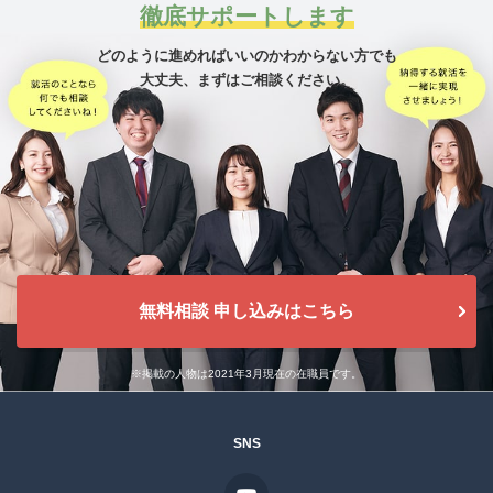
徹底サポートします
どのように進めればいいのかわからない方でも
大丈夫、
まずはご相談ください。
無料相談 申し込みはこちら
※掲載の人物は2021年3月現在の在職員です。
SNS