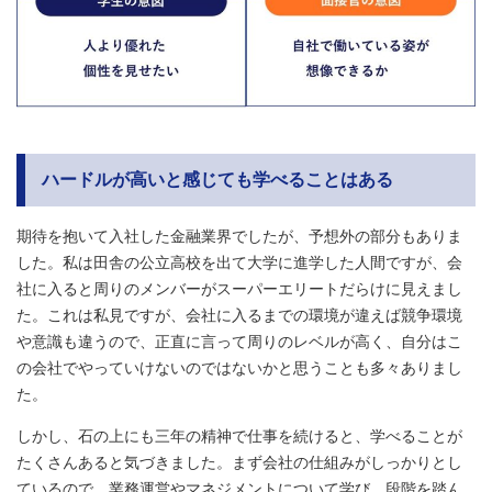
ハードルが高いと感じても学べることはある
期待を抱いて入社した金融業界でしたが、予想外の部分もありま
した。私は田舎の公立高校を出て大学に進学した人間ですが、会
社に入ると周りのメンバーがスーパーエリートだらけに見えまし
た。これは私見ですが、会社に入るまでの環境が違えば競争環境
や意識も違うので、正直に言って周りのレベルが高く、自分はこ
の会社でやっていけないのではないかと思うことも多々ありまし
た。
しかし、石の上にも三年の精神で仕事を続けると、学べることが
たくさんあると気づきました。まず会社の仕組みがしっかりとし
ているので、業務運営やマネジメントについて学び、段階を踏ん