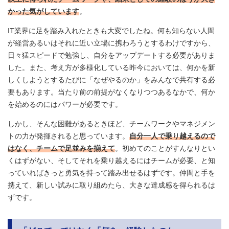
かった気がしています
。
IT業界に足を踏み入れたときも大変でしたね。何も知らない人間
が経営あるいはそれに近い立場に携わろうとするわけですから、
日々猛スピードで勉強し、自分をアップデートする必要がありま
した。また、考え方が多様化している昨今においては、何かを新
しくしようとするたびに「なぜやるのか」をみんなで共有する必
要もあります。当たり前の前提がなくなりつつあるなかで、何か
を始めるのにはパワーが必要です。
しかし、そんな困難があるときほど、チームワークやマネジメン
トの力が発揮されると思っています。
自分一人で乗り越えるので
はなく、チームで足並みを揃えて
。初めてのことがすんなりとい
くはずがない、そしてそれを乗り越えるにはチームが必要、と知
っていればきっと勇気を持って踏み出せるはずです。仲間と手を
携えて、新しい試みに取り組めたら、大きな達成感を得られるは
ずです。