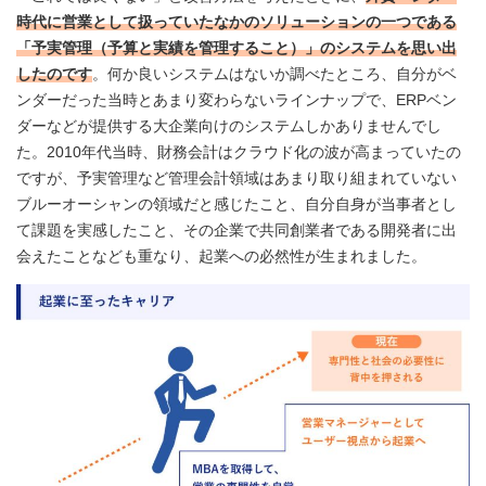
時代に営業として扱っていたなかのソリューションの一つである
「予実管理（予算と実績を管理すること）」のシステムを思い出
したのです
。何か良いシステムはないか調べたところ、自分がベ
ンダーだった当時とあまり変わらないラインナップで、ERPベン
ダーなどが提供する大企業向けのシステムしかありませんでし
た。2010年代当時、財務会計はクラウド化の波が高まっていたの
ですが、予実管理など管理会計領域はあまり取り組まれていない
ブルーオーシャンの領域だと感じたこと、自分自身が当事者とし
て課題を実感したこと、その企業で共同創業者である開発者に出
会えたことなども重なり、起業への必然性が生まれました。