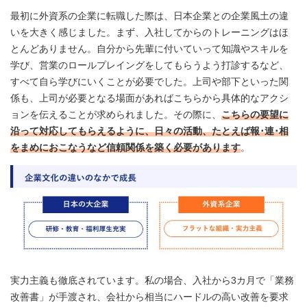
最初に外資系の企業に転職した際は、日本企業との企業風土の違
いを大きく感じました。まず、入社してからのトレーニングはほ
とんどありません。自分から先輩に付いていって知識やスキルを
学び、営業のロールプレイングをしてもらうよう打診するなど、
すべて自ら学びにいくことが必要でした。上司や部下といった関
係も、上司が必要となる場面があればこちらから具体的なアクシ
ョンを伝えることが求められました。その際に、
こちらの要望に
沿って対応してもらえるように、日々の活動、たとえば報･連･相
をまめにおこなうなど信頼関係を築く必要があります
。
実力主義も徹底されています。私の場合、入社から3カ月で「業務
改善書」が手渡され、会社から相当にハードルの高い改善を要求