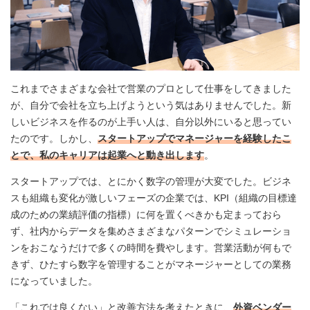
これまでさまざまな会社で営業のプロとして仕事をしてきました
が、自分で会社を立ち上げようという気はありませんでした。新
しいビジネスを作るのが上手い人は、自分以外にいると思ってい
たのです。しかし、
スタートアップでマネージャーを経験したこ
とで、私のキャリアは起業へと動き出します
。
スタートアップでは、とにかく数字の管理が大変でした。ビジネ
スも組織も変化が激しいフェーズの企業では、KPI（組織の目標達
成のための業績評価の指標）に何を置くべきかも定まっておら
ず、社内からデータを集めさまざまなパターンでシミュレーショ
ンをおこなうだけで多くの時間を費やします。営業活動が何もで
きず、ひたすら数字を管理することがマネージャーとしての業務
になっていました。
「これでは良くない」と改善方法を考えたときに、
外資ベンダー