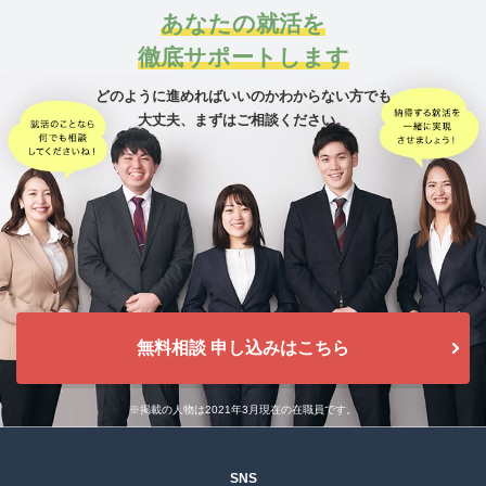
あなたの就活を
徹底サポートします
どのように進めればいいのかわからない方でも
大丈夫、
まずはご相談ください。
無料相談 申し込みはこちら
※掲載の人物は2021年3月現在の在職員です。
SNS