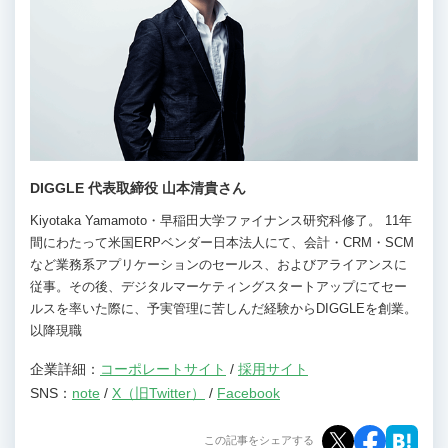
DIGGLE 代表取締役 山本清貴さん
Kiyotaka Yamamoto・早稲田大学ファイナンス研究科修了。 11年
間にわたって米国ERPベンダー日本法人にて、会計・CRM・SCM
など業務系アプリケーションのセールス、およびアライアンスに
従事。その後、デジタルマーケティングスタートアップにてセー
ルスを率いた際に、予実管理に苦しんだ経験からDIGGLEを創業。
以降現職
企業詳細：
コーポレートサイト
/
採用サイト
SNS：
note
/
X（旧Twitter）
/
Facebook
この記事をシェアする