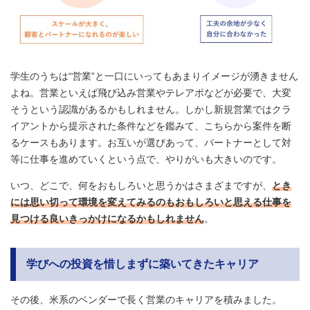
学生のうちは“営業”と一口にいってもあまりイメージが湧きません
よね。営業といえば飛び込み営業やテレアポなどが必要で、大変
そうという認識があるかもしれません。しかし新規営業ではクラ
イアントから提示された条件などを鑑みて、こちらから案件を断
るケースもあります。お互いが選びあって、パートナーとして対
等に仕事を進めていくという点で、やりがいも大きいのです。
いつ、どこで、何をおもしろいと思うかはさまざまですが、
とき
には思い切って環境を変えてみるのもおもしろいと思える仕事を
見つける良いきっかけになるかもしれません
。
学びへの投資を惜しまずに築いてきたキャリア
その後、米系のベンダーで長く営業のキャリアを積みました。