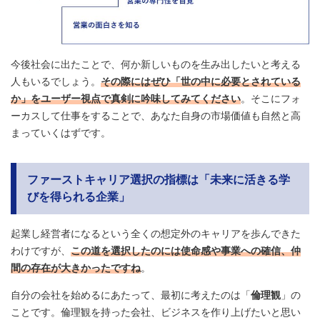
今後社会に出たことで、何か新しいものを生み出したいと考える
人もいるでしょう。
その際にはぜひ「世の中に必要とされている
か」をユーザー視点で真剣に吟味してみてください
。そこにフォ
ーカスして仕事をすることで、あなた自身の市場価値も自然と高
まっていくはずです。
ファーストキャリア選択の指標は「未来に活きる学
びを得られる企業」
起業し経営者になるという全くの想定外のキャリアを歩んできた
わけですが、
この道を選択したのには使命感や事業への確信、仲
間の存在が大きかったですね
。
自分の会社を始めるにあたって、最初に考えたのは「
倫理観
」の
ことです。倫理観を持った会社、ビジネスを作り上げたいと思い