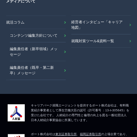
メディアについて
経営者インタビュー「キャリア
就活コラム
地図」
コンテンツ編集方針について
就職対策ツール&資料一覧
編集責任者（新卒領域）メッ
セージ
編集責任者（既卒・第二新
卒）メッセージ