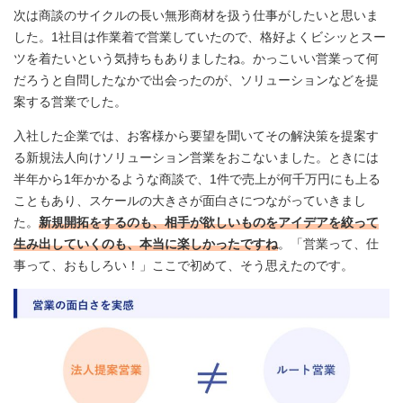
次は商談のサイクルの長い無形商材を扱う仕事がしたいと思いま
した。1社目は作業着で営業していたので、格好よくビシッとスー
ツを着たいという気持ちもありましたね。かっこいい営業って何
だろうと自問したなかで出会ったのが、ソリューションなどを提
案する営業でした。
入社した企業では、お客様から要望を聞いてその解決策を提案す
る新規法人向けソリューション営業をおこないました。ときには
半年から1年かかるような商談で、1件で売上が何千万円にも上る
こともあり、スケールの大きさが面白さにつながっていきまし
た。
新規開拓をするのも、相手が欲しいものをアイデアを絞って
生み出していくのも、本当に楽しかったですね
。「営業って、仕
事って、おもしろい！」ここで初めて、そう思えたのです。