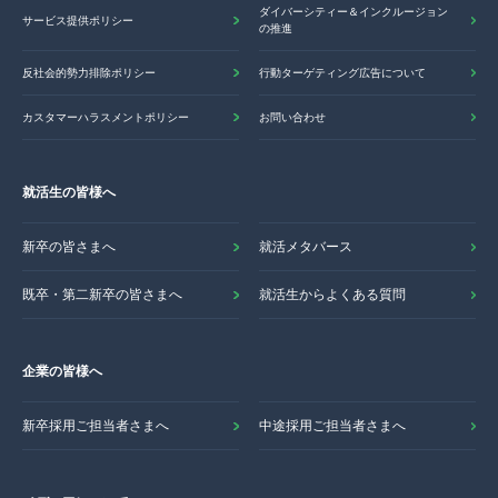
ダイバーシティー＆インクルージョン
サービス提供ポリシー
の推進
反社会的勢力排除ポリシー
行動ターゲティング広告について
カスタマーハラスメントポリシー
お問い合わせ
就活生の皆様へ
新卒の皆さまへ
就活メタバース
既卒・第二新卒の皆さまへ
就活生からよくある質問
企業の皆様へ
新卒採用ご担当者さまへ
中途採用ご担当者さまへ