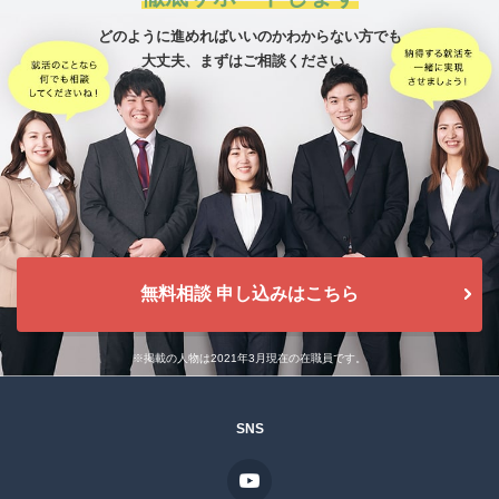
どのように進めればいいのかわからない方でも
大丈夫、
まずはご相談ください。
無料相談 申し込みはこちら
※掲載の人物は2021年3月現在の在職員です。
SNS