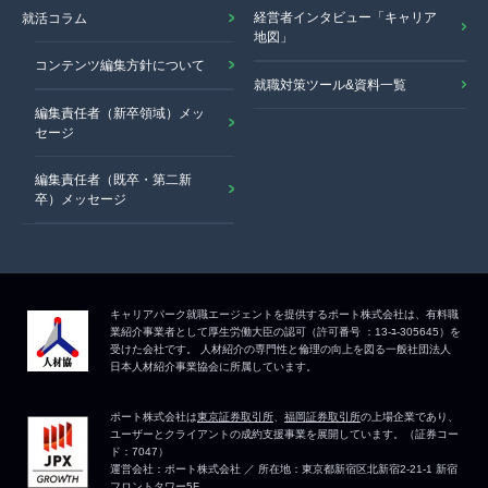
経営者インタビュー「キャリア
就活コラム
地図」
コンテンツ編集方針について
就職対策ツール&資料一覧
編集責任者（新卒領域）メッ
セージ
編集責任者（既卒・第二新
卒）メッセージ