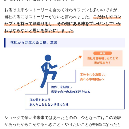
お酒は由来やストーリーを含めて味わうファンも多いのですが、
当社の酒にはストーリーがないと言われました。
こだわりやコン
セプトを持って酒造りをし、その先にある味をプレゼンしていか
ねばならないと思いを新たにしました
。
ショックで辛い出来事ではあったものの、今となってはこの経験
があったからこそやるべきこと・やりたいことが明確になったと