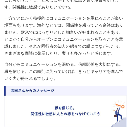
こともありますし、どんなに年下でも敬語を貫く場合もありま
す。関係性に敏感でありたいですね。
一方でとにかく積極的にコミュニケーションを重ねることが良い
場面もあります。海外などでは、関係性を慮っている余裕はあり
ません。欧米でははっきりとした物言いが好まれることもあり、
とにかく自分からオープンにコミュニケーションを取ることを意
識しました。それが同行者の知人の紹介での縁につながったり、
さまざまな商談に発展したり、実りも多かったと感じます。
自分からコミュニケーションを深める。信頼関係を大切にする。
縁を信じる。この鉄則に則っていけば、きっとキャリアを進んで
いく力が得られるでしょう。