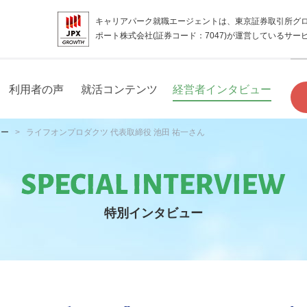
キャリアパーク就職エージェントは、東京証券取引所グ
ポート株式会社(証券コード：7047)が運営しているサー
利用者の声
就活コンテンツ
経営者インタビュー
ュー
ライフオンプロダクツ 代表取締役 池田 祐一さん
特別インタビュー