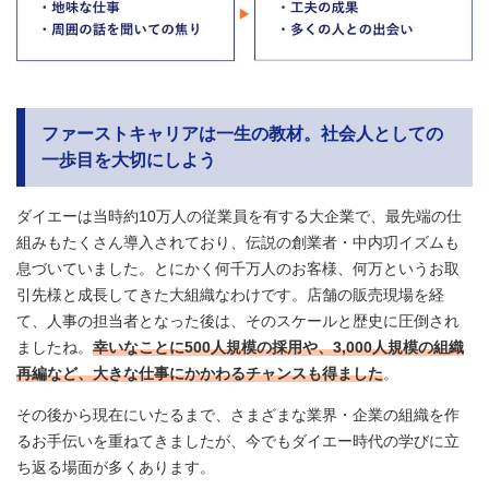
ファーストキャリアは一生の教材。社会人としての
一歩目を大切にしよう
ダイエーは当時約10万人の従業員を有する大企業で、最先端の仕
組みもたくさん導入されており、伝説の創業者・中内㓛イズムも
息づいていました。とにかく何千万人のお客様、何万というお取
引先様と成長してきた大組織なわけです。店舗の販売現場を経
て、人事の担当者となった後は、そのスケールと歴史に圧倒され
ましたね。
幸いなことに500人規模の採用や、3,000人規模の組織
再編など、大きな仕事にかかわるチャンスも得ました
。
その後から現在にいたるまで、さまざまな業界・企業の組織を作
るお手伝いを重ねてきましたが、今でもダイエー時代の学びに立
ち返る場面が多くあります。