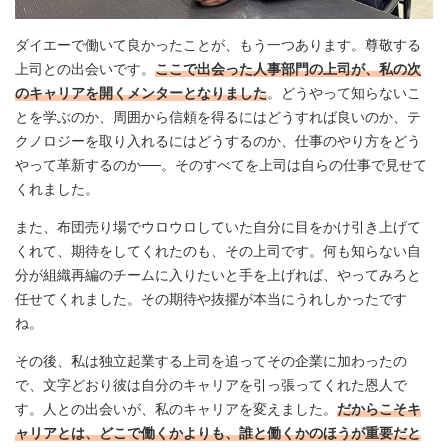
ダイエーで働いて良かったことが、もう一つあります。尊敬する
上司との出会いです。
ここで出会った人事部門の上司が、私の次
のキャリアを開くメンターとなりました
。どうやって知らないこ
とを学ぶのか、周囲から信頼を得るにはどうすれば良いのか、テ
クノロジーを取り入れるにはどうするのか、仕事のやり方をどう
やって革新するのか──。そのすべてを上司は自らの仕事で見せて
くれました。
また、布団売り場でウロウロしていた自分に目をかけ引き上げて
くれて、期待をしてくれたのも、その上司です。何も知らない自
分が組織再編のチームに入りたいと手を上げれば、やってみろと
任せてくれました。その期待や抜擢が本当にうれしかったです
ね。
その後、私は独立起業する上司を追ってその企業に加わったの
で、文字どおり彼は自分のキャリアを引っ張ってくれた恩人で
す。人との出会いが、私のキャリアを変えました。
だからこそキ
ャリアとは、どこで働くかよりも、誰と働くかのほうが重要だと