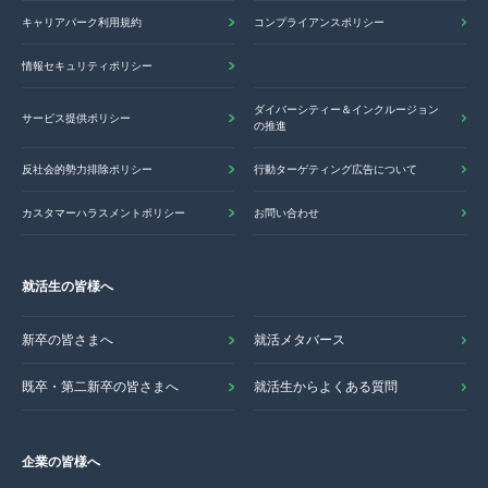
キャリアパーク利用規約
コンプライアンスポリシー
情報セキュリティポリシー
ダイバーシティー＆インクルージョン
サービス提供ポリシー
の推進
反社会的勢力排除ポリシー
行動ターゲティング広告について
カスタマーハラスメントポリシー
お問い合わせ
就活生の皆様へ
新卒の皆さまへ
就活メタバース
既卒・第二新卒の皆さまへ
就活生からよくある質問
企業の皆様へ