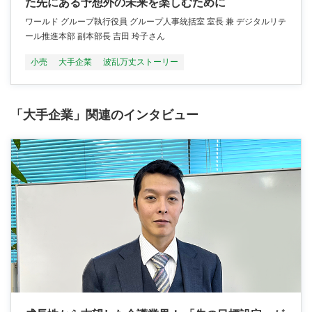
た先にある予想外の未来を楽しむために
ワールド グループ執行役員 グループ人事統括室 室長 兼 デジタルリテ
ール推進本部 副本部長 吉田 玲子さん
小売
大手企業
波乱万丈ストーリー
「大手企業」関連のインタビュー