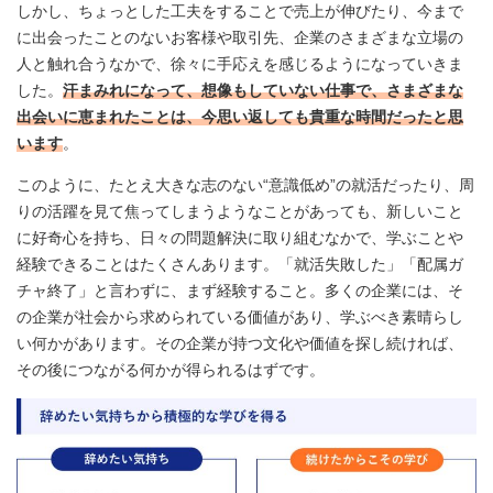
しかし、ちょっとした工夫をすることで売上が伸びたり、今まで
に出会ったことのないお客様や取引先、企業のさまざまな立場の
人と触れ合うなかで、徐々に手応えを感じるようになっていきま
した。
汗まみれになって、想像もしていない仕事で、さまざまな
出会いに恵まれたことは、今思い返しても貴重な時間だったと思
います
。
このように、たとえ大きな志のない“意識低め”の就活だったり、周
りの活躍を見て焦ってしまうようなことがあっても、新しいこと
に好奇心を持ち、日々の問題解決に取り組むなかで、学ぶことや
経験できることはたくさんあります。「就活失敗した」「配属ガ
チャ終了」と言わずに、まず経験すること。多くの企業には、そ
の企業が社会から求められている価値があり、学ぶべき素晴らし
い何かがあります。その企業が持つ文化や価値を探し続ければ、
その後につながる何かが得られるはずです。