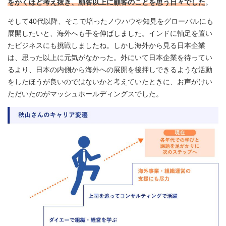
をかくほど考え抜き、顧客以上に顧客のことを思う日々でした
。
そして40代以降、そこで培ったノウハウや知見をグローバルにも
展開したいと、海外へも手を伸ばしました。インドに軸足を置い
たビジネスにも挑戦しましたね。しかし海外から見る日本企業
は、思った以上に元気がなかった。外にいて日本企業を待ってい
るより、日本の内側から海外への展開を後押しできるような活動
をしたほうが良いのではないかと考えていたときに、お声がけい
ただいたのがマッシュホールディングスでした。