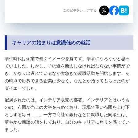
この記事をシェアする
キャリア
の始まりは意識低めの就活
学生時代は企業で働くイメージを持てず、学者になろうかと思っ
ていました。しかし、その道を断念しなければならない事情がで
き、かなり出遅れているなか大急ぎで就職活動を開始します。そ
の時点で応募できる企業は少なく、なんとか拾ってもらったのが
ダイエーでした。
配属されたのは、インテリア販売の部署。インテリアとはいうも
のの、布団が売上の大半を占めており、現場で重い布団を上げ下
ろしする毎日……。一方で商社や銀行などに就職した同級生は、
華やかな商談の話をしており、自分のキャリアに焦りを感じてい
ました。