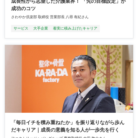
成長性から志望した介護業界！ 「先の目標設定」が
成功のコツ
さわやか倶楽部 取締役 営業部長 八尋 有紀さん
サービス
大手企業
着実に積み上げたキャリア
「毎日イチを積み重ねたか」を振り返りながら歩ん
だキャリア｜成長の意義を知る人が一歩先を行く