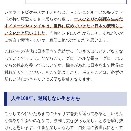
ジェラートピケやスナイデルなど、マッシュグループの各ブラン
ドが持つ可愛らしさ・柔らかな癒し、
一人ひとりの笑顔を生みだ
すイメージやスタイルは、世界に広めていきたい日本の素晴らし
い文化だと思いました
。当時インドにいたからこそ、それがいか
に独自で素晴らしいか、真価に気づけたのだと思います。
これからの時代は日本国内で完結するビジネスはほとんどなくな
っていくでしょう。だからこそ、グローバルな視点・グローバル
からの観点を養ってほしいです。機会があれば日本を出て世界に
触れてみてください。そこで気づくこと、考えたことは、必ずや
新しい時代のキャリアに必要な指針となります。
人生100年。退屈しない生き方を
こうして今にいたるまでのキャリアを振り返ってみると、いろん
な偶然や出会いのなかで、波瀾万丈ながらも楽しいときを駆け抜
けたと思います。仕事が楽しいなんて、自分達の親世代にとって