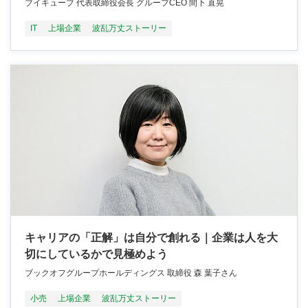
ブイキューブ 代表取締役会長 グループCEO 間下 直晃
IT
上場企業
波乱万丈ストーリー
キャリアの「正解」は自分で創れる｜企業は人を大
切にしているかで見極めよう
ブックオフグループホールディングス 取締役 森 葉子さん
小売
上場企業
波乱万丈ストーリー