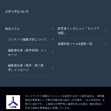
メディアについて
経営者インタビュー「キャリア
就活コラム
地図」
コンテンツ編集方針について
就職対策ツール&資料一覧
編集責任者（新卒領域）メッ
セージ
編集責任者（既卒・第二新
卒）メッセージ