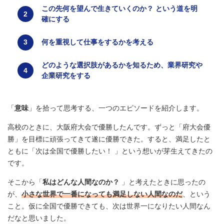
この先何を望んで生きていくのか？ という道を明
確にする
何を重視して仕事をするかを考える
どのような選択肢があるかを知るため、業界研究や
企業研究をする
「
意味
」を拾って思考する、一つのエピソードを紹介します。
高校のときに、大阪府大会で優勝したんです。ずっと「府大会優
勝」を目標に頑張ってきて遂に優勝できた。すると、満足したと
ともに「次は全国で優勝したい！ 」という想いが芽生えてきたの
です。
そこから「
私はどんな人間なのか？
」と考えたときに思ったの
が、
小さな世界で一番になっても満足しない人間なのだ
、という
こと。仮に全国で優勝できても、次は世界一になりたい人間なん
だなと思いました。