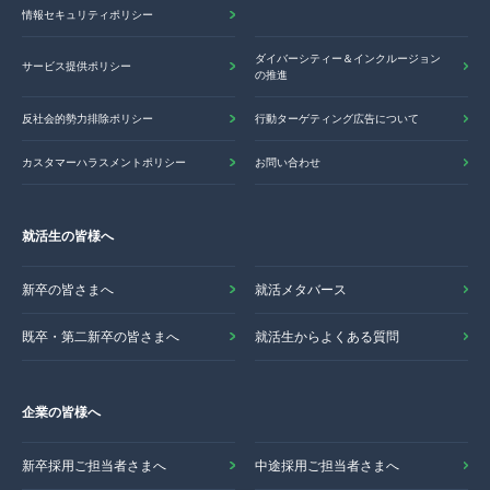
情報セキュリティポリシー
ダイバーシティー＆インクルージョン
サービス提供ポリシー
の推進
反社会的勢力排除ポリシー
行動ターゲティング広告について
カスタマーハラスメントポリシー
お問い合わせ
就活生の皆様へ
新卒の皆さまへ
就活メタバース
既卒・第二新卒の皆さまへ
就活生からよくある質問
企業の皆様へ
新卒採用ご担当者さまへ
中途採用ご担当者さまへ