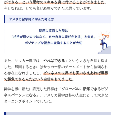
ができる、という思考のスキルを身に付けることができました
。
今となれば、とても良い経験ができたと思っています。
また、サッカー部では「
やればできる
」という大きな自信も得ま
した。帰国するときにはサッカー部のチームメイトから信頼され
る存在になれましたし、
ビジネスの世界でも実力さえあれば世界
で勝負できるんだという自信をもてました
。
留学を機に新たに設定した目標は「
グローバルに活躍できるビジ
ネスパーソンになる
」。アメリカ留学は私の人生にとって大きな
ターニングポイントでしたね。