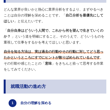
どんな業界が良いかと熱心に業界分析をするより、まずやるべき
ことは自分の理解を深めることです。「
自己分析を最優先にして
ほしい
」と伝えたいです。
「
自分自身はどういう人間で、これから何を望んで生きていくの
か？
」という道を明確にすること。そのうえで、どういうものを
重視して仕事をするかを考えてほしいと思います。
自分を知る方法は、実は過去の行動やその行動に対してどう思っ
たかというところにすでにヒントが散りばめられているんです
。
その行動や感じたことの「
意味
」をきちんと拾って思考する作業
をしてみてください。
就職活動の進め方
自分の理解を深める