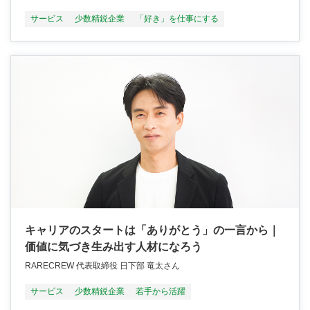
サービス
少数精鋭企業
「好き」を仕事にする
キャリアのスタートは「ありがとう」の一言から｜
価値に気づき生み出す人材になろう
RARECREW 代表取締役 日下部 竜太さん
サービス
少数精鋭企業
若手から活躍