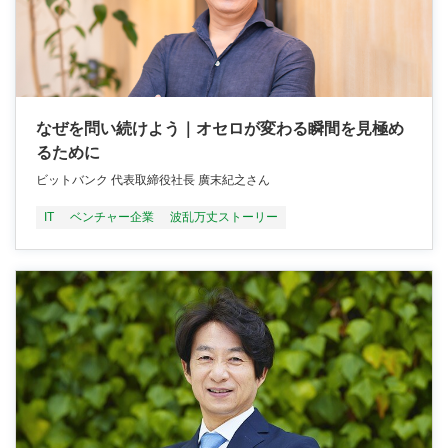
なぜを問い続けよう｜オセロが変わる瞬間を見極め
るために
ビットバンク 代表取締役社長 廣末紀之さん
IT
ベンチャー企業
波乱万丈ストーリー