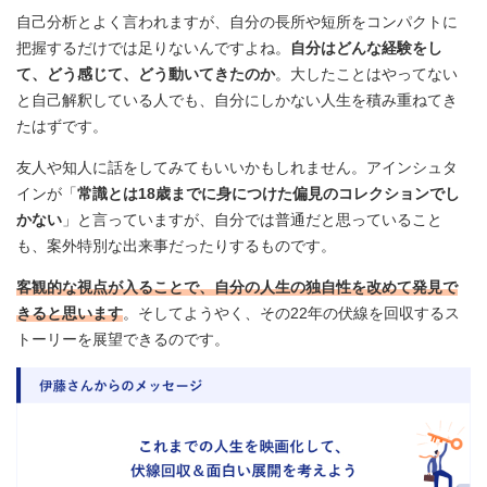
自己分析とよく言われますが、自分の長所や短所をコンパクトに
把握するだけでは足りないんですよね。
自分はどんな経験をし
て、どう感じて、どう動いてきたのか
。大したことはやってない
と自己解釈している人でも、自分にしかない人生を積み重ねてき
たはずです。
友人や知人に話をしてみてもいいかもしれません。アインシュタ
インが「
常識とは18歳までに身につけた偏見のコレクションでし
かない
」と言っていますが、自分では普通だと思っていること
も、案外特別な出来事だったりするものです。
客観的な視点が入ることで、自分の人生の独自性を改めて発見で
きると思います
。そしてようやく、その22年の伏線を回収するス
トーリーを展望できるのです。