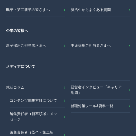
既卒・第二新卒の皆さまへ
就活生からよくある質問
企業の皆様へ
新卒採用ご担当者さまへ
中途採用ご担当者さまへ
メディアについて
経営者インタビュー「キャリア
就活コラム
地図」
コンテンツ編集方針について
就職対策ツール&資料一覧
編集責任者（新卒領域）メッ
セージ
編集責任者（既卒・第二新