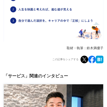
取材・執筆：鈴木満優子
この記事をシェアする
「サービス」関連のインタビュー