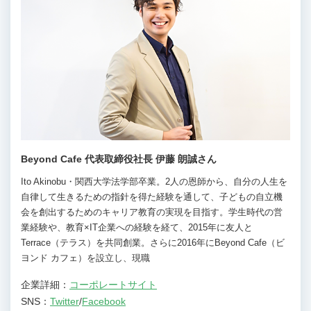
Beyond Cafe 代表取締役社長 伊藤 朗誠さん
Ito Akinobu・関西大学法学部卒業。2人の恩師から、自分の人生を
自律して生きるための指針を得た経験を通して、子どもの自立機
会を創出するためのキャリア教育の実現を目指す。学生時代の営
業経験や、教育×IT企業への経験を経て、2015年に友人と
Terrace（テラス）を共同創業。さらに2016年にBeyond Cafe（ビ
ヨンド カフェ）を設立し、現職
企業詳細：
コーポレートサイト
SNS：
Twitter
/
Facebook