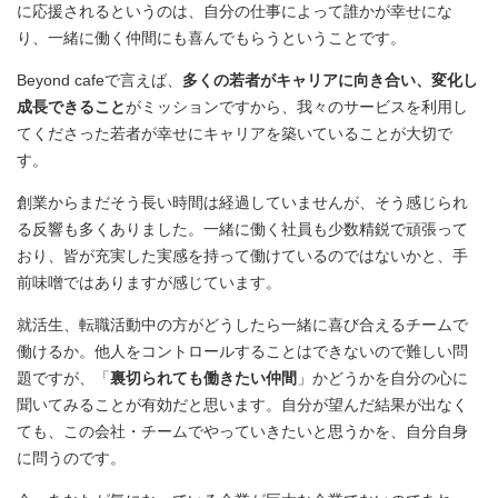
に応援されるというのは、自分の仕事によって誰かが幸せにな
り、一緒に働く仲間にも喜んでもらうということです。
Beyond cafeで言えば、
多くの若者がキャリアに向き合い、変化し
成長できること
がミッションですから、我々のサービスを利用し
てくださった若者が幸せにキャリアを築いていることが大切で
す。
創業からまだそう長い時間は経過していませんが、そう感じられ
る反響も多くありました。一緒に働く社員も少数精鋭で頑張って
おり、皆が充実した実感を持って働けているのではないかと、手
前味噌ではありますが感じています。
就活生、転職活動中の方がどうしたら一緒に喜び合えるチームで
働けるか。他人をコントロールすることはできないので難しい問
題ですが、「
裏切られても働きたい仲間
」かどうかを自分の心に
聞いてみることが有効だと思います。自分が望んだ結果が出なく
ても、この会社・チームでやっていきたいと思うかを、自分自身
に問うのです。