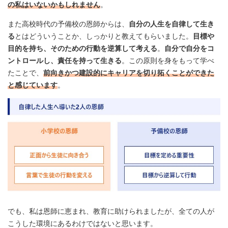
の私はいないかもしれません
。
また高校時代の予備校の恩師からは、
自分の人生を自律して生き
る
とはどういうことか、しっかりと教えてもらいました。
目標や
目的を持ち、そのための行動を逆算して考える
。
自分で自分をコ
ントロールし、責任を持って生きる
。この原則を身をもって学べ
たことで、
前向きかつ建設的にキャリアを切り拓くことができた
と感じています
。
でも、私は恩師に恵まれ、教育に助けられましたが、全ての人が
こうした環境にあるわけではないと思います。