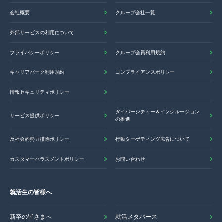
会社概要
グループ会社一覧
外部サービスの利用について
プライバシーポリシー
グループ会員利用規約
キャリアパーク利用規約
コンプライアンスポリシー
情報セキュリティポリシー
ダイバーシティー＆インクルージョン
サービス提供ポリシー
の推進
反社会的勢力排除ポリシー
行動ターゲティング広告について
カスタマーハラスメントポリシー
お問い合わせ
就活生の皆様へ
新卒の皆さまへ
就活メタバース