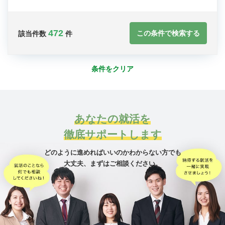
472
この条件で検索する
該当件数
件
条件をクリア
あなたの就活を
徹底サポートします
どのように進めればいいのかわからない方でも
大丈夫、
まずはご相談ください。