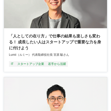
「人としての在り方」で仕事の結果も楽しさも変わ
る！ 成長したい人はスタートアップで重要な力を身
に付けよう
Lumii（ルミー） 代表取締役社長 宮原 駿さん
IT
スタートアップ企業
若手から活躍