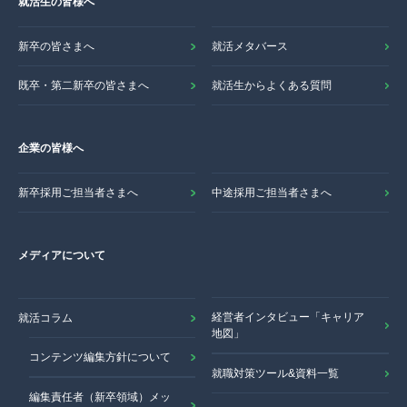
就活生の皆様へ
新卒の皆さまへ
就活メタバース
既卒・第二新卒の皆さまへ
就活生からよくある質問
企業の皆様へ
新卒採用ご担当者さまへ
中途採用ご担当者さまへ
メディアについて
経営者インタビュー「キャリア
就活コラム
地図」
コンテンツ編集方針について
就職対策ツール&資料一覧
編集責任者（新卒領域）メッ