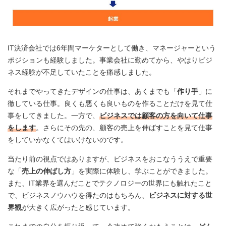
IT決済会社では6年間マーケターとして働き、マネージャーという
ポジションも経験しました。事業会社に勤めてから、やはりビジ
ネス経験が不足していたことを痛感しました。
それまでやってきたデザインの仕事は、あくまでも「
作り手
」に
徹している仕事。良くも悪くも良いものを作ることだけを見て仕
事をしてきました。一方で、
ビジネスでは顧客の方を向いて仕事
をします
。さらにその先の、顧客の売上を伸ばすことを見て仕事
をしていかなくてはいけないのです。
当たり前の視点ではありますが、ビジネスをおこなううえで重要
な「
売上の伸ばし方
」を実際に体験し、学ぶことができました。
また、IT業界を選んだことでテクノロジーの世界にも触れたこと
で、ビジネスノウハウを得たのはもちろん、
ビジネスに対する世
界観
が大きく広がったと感じています。