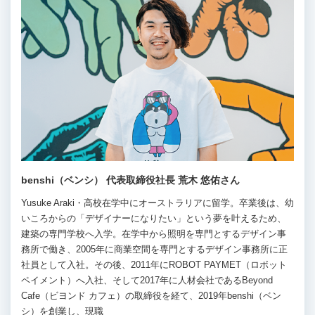
benshi（ベンシ） 代表取締役社長 荒木 悠佑さん
Yusuke Araki・高校在学中にオーストラリアに留学。卒業後は、幼
いころからの「デザイナーになりたい」という夢を叶えるため、
建築の専門学校へ入学。在学中から照明を専門とするデザイン事
務所で働き、2005年に商業空間を専門とするデザイン事務所に正
社員として入社。その後、2011年にROBOT PAYMET（ロボット
ペイメント）へ入社、そして2017年に人材会社であるBeyond
Cafe（ビヨンド カフェ）の取締役を経て、2019年benshi（ベン
シ）を創業し、現職