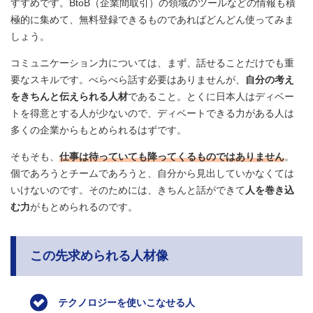
すすめです。BtoB（企業間取引）の領域のツールなどの情報も積
極的に集めて、無料登録できるものであればどんどん使ってみま
しょう。
コミュニケーション力については、まず、話せることだけでも重
要なスキルです。べらべら話す必要はありませんが、
自分の考え
をきちんと伝えられる人材
であること。とくに日本人はディベー
トを得意とする人が少ないので、ディベートできる力がある人は
多くの企業からもとめられるはずです。
そもそも、
仕事は待っていても降ってくるものではありません
。
個であろうとチームであろうと、自分から見出していかなくては
いけないのです。そのためには、きちんと話ができて
人を巻き込
む力
がもとめられるのです。
この先求められる人材像
テクノロジーを使いこなせる人