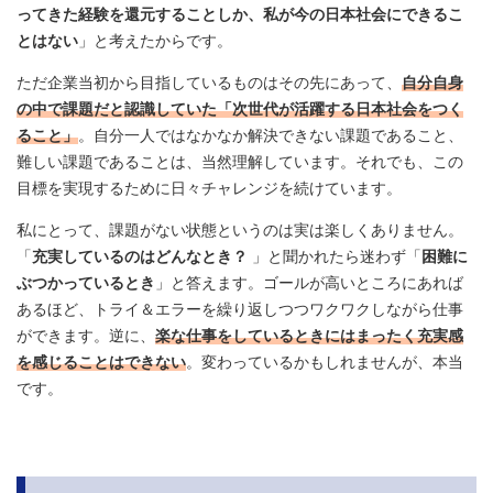
ってきた経験を還元することしか、私が今の日本社会にできるこ
とはない
」と考えたからです。
ただ企業当初から目指しているものはその先にあって、
自分自身
の中で課題だと認識していた「次世代が活躍する日本社会をつく
ること」
。自分一人ではなかなか解決できない課題であること、
難しい課題であることは、当然理解しています。それでも、この
目標を実現するために日々チャレンジを続けています。
私にとって、課題がない状態というのは実は楽しくありません。
「
充実しているのはどんなとき？
」と聞かれたら迷わず「
困難に
ぶつかっているとき
」と答えます。ゴールが高いところにあれば
あるほど、トライ＆エラーを繰り返しつつワクワクしながら仕事
ができます。逆に、
楽な仕事をしているときにはまったく充実感
を感じることはできない
。変わっているかもしれませんが、本当
です。