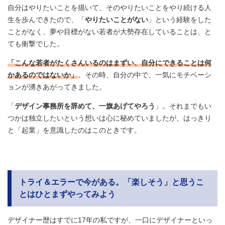
自分はやりたいことを描いて、そのやりたいことをやり続ける人
生を歩んできたので、「
やりたいことがない
」という経験をした
ことがなく、夢や目標がない若者が大勢存在していることは、と
ても衝撃でした。
「こんな若者がたくさんいるのはまずい、自分にできることは何
かあるのではないか」
。その時、自分の中で、一気にモチベーシ
ョンが湧きあがってきました。
「
デザイン事務所を辞めて、一旗あげてやろう
」。それまでもい
つかは独立したいという想いは心に秘めていましたが、はっきり
と「起業」を意識したのはこのときです。
トライ＆エラーで今がある。「楽しそう」と思うこ
とはひとまずやってみよう
デザイナー歴はすでに17年の私ですが、一口にデザイナーといっ