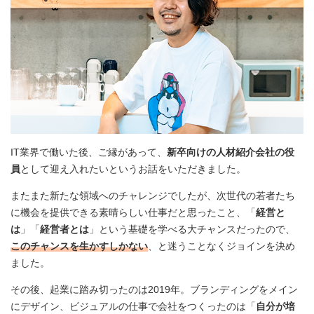
IT業界で働いた後、ご縁があって、
新卒向けの人材紹介会社の役
員
として迎え入れたいというお話をいただきました。
またまた新たな領域へのチャレンジでしたが、次世代の若者たち
に機会を提供できる素晴らしい仕事だと思ったこと、「
経営と
は
」「
経営者とは
」という基礎を学べる大チャンスだったので、
このチャンスを生かすしかない
、と迷うことなくジョインを決め
ました。
その後、起業に踏み切ったのは2019年。ブランディングをメイン
にデザイン、ビジュアルの仕事で会社をつくったのは「
自分が培