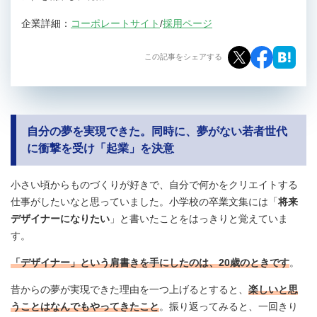
企業詳細：
コーポレートサイト
/
採用ページ
この記事をシェアする
自分の夢を実現できた。同時に、夢がない若者世代
に衝撃を受け「起業」を決意
小さい頃からものづくりが好きで、自分で何かをクリエイトする
仕事がしたいなと思っていました。小学校の卒業文集には「
将来
デザイナーになりたい
」と書いたことをはっきりと覚えていま
す。
「デザイナー」という肩書きを手にしたのは、20歳のときです
。
昔からの夢が実現できた理由を一つ上げるとすると、
楽しいと思
うことはなんでもやってきたこと
。振り返ってみると、一回きり