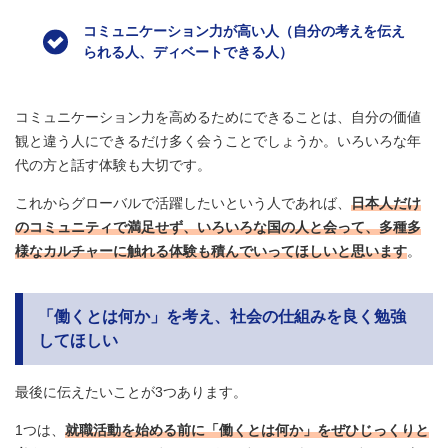
コミュニケーション力が高い人（自分の考えを伝え
られる人、ディベートできる人）
コミュニケーション力を高めるためにできることは、自分の価値
観と違う人にできるだけ多く会うことでしょうか。いろいろな年
代の方と話す体験も大切です。
これからグローバルで活躍したいという人であれば、
日本人だけ
のコミュニティで満足せず、いろいろな国の人と会って、多種多
様なカルチャーに触れる体験も積んでいってほしいと思います
。
「働くとは何か」を考え、社会の仕組みを良く勉強
してほしい
最後に伝えたいことが3つあります。
1つは、
就職活動を始める前に「働くとは何か」をぜひじっくりと