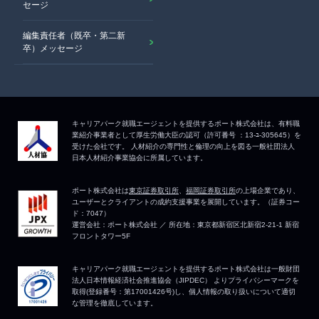
セージ
編集責任者（既卒・第二新
卒）メッセージ