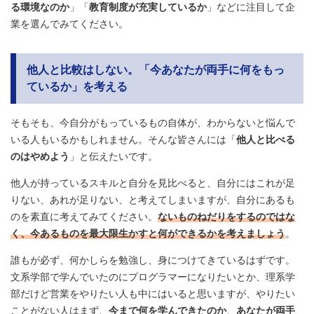
る環境なのか
」「
教育制度が充実しているか
」などに注目して企
業を選んでみてください。
他人と比較はしない。「今あなたが両手に何をもっ
ているか」を考える
そもそも、今自分がもっているもの自体が、わからないと悩んで
いる人もいるかもしれません。そんな皆さんには「
他人と比べる
のはやめよう
」と伝えたいです。
他人が持っているスキルと自分を見比べると、自分にはこれが足
りない、あれが足りない、と考えてしまいますが、自分にあるも
のを素直に考えてみてください。
ないものねだりをするのではな
く、今あるものを最大限生かすと何ができるかを考えましょう
。
誰もが必ず、何かしらを勉強し、身につけてきているはずです。
文系学部で学んでいたのにプログラマーになりたいとか、理系学
部だけど営業をやりたい人も中にはいると思いますが、やりたい
ことがない人はまず、
今まで何を学んできたのか
、
あなたが両手