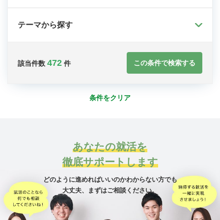
テーマから探す
472
この条件で検索する
該当件数
件
条件をクリア
あなたの就活を
徹底サポートします
どのように進めればいいのかわからない方でも
大丈夫、
まずはご相談ください。