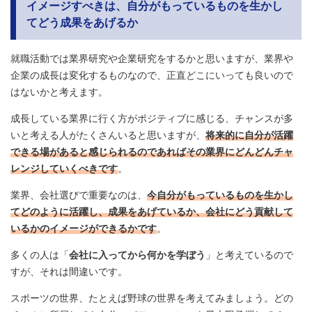
イメージすべきは、自分がもっているものを生かし
てどう成果をあげるか
就職活動では業界研究や企業研究をするかと思いますが、業界や
企業の成長は変化するものなので、正直どこにいっても良いので
はないかと考えます。
成長している業界に行く方がポジティブに感じる、チャンスが多
いと考える人がたくさんいると思いますが、
将来的に自分が活躍
できる場があると感じられるのであればその業界にどんどんチャ
レンジしていくべきです
。
業界、会社選びで重要なのは、
今自分がもっているものを生かし
てどのように活躍し、成果をあげているか、会社にどう貢献して
いるかのイメージができるかです
。
多くの人は「
会社に入ってから何かを学ぼう
」と考えているので
すが、それは間違いです。
スポーツの世界、たとえば野球の世界を考えてみましょう。どの