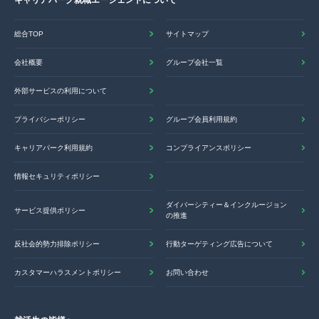
キャリアパーク就職エージェントについて
総合TOP
サイトマップ
会社概要
グループ会社一覧
外部サービスの利用について
プライバシーポリシー
グループ会員利用規約
キャリアパーク利用規約
コンプライアンスポリシー
情報セキュリティポリシー
ダイバーシティー＆インクルージョン
サービス提供ポリシー
の推進
反社会的勢力排除ポリシー
行動ターゲティング広告について
カスタマーハラスメントポリシー
お問い合わせ