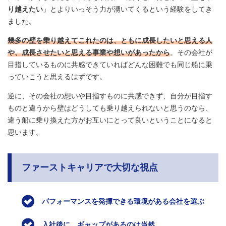
り越えたい
」とよりいっそう力が湧いてくるという経験をしてき
ました。
幾多の壁を乗り越えてこれたのは、ともに成長したいと思える人
や、成長させたいと思える事業や想いがあったから
。その会社が
目指しているものに共感できていればどんな困難でも同じ船に乗
っていこうと思えるはずです。
逆に、その会社の想いや目指すものに共感できず、自分が目指す
ものと違うから壁はどうしても乗り越えられないと思うのなら、
違う船に乗り換えた方がお互いにとって良いということになると
思います。
ファーストキャリアで大切な視点
パフォーマンスを発揮できる環境がある会社を選ぶ
入社後に、ギャップがあるのは当然