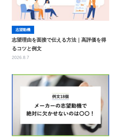
志望動機
志望理由を面接で伝える方法｜高評価を得
るコツと例文
2026.8.7