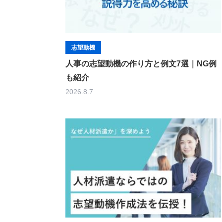
志望動機
人事の志望動機の作り方と例文7選｜NG例
も紹介
2026.8.7