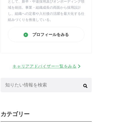
として、新卒・中途採用及びオンボーディング領
域を統括。事業・組織成長の両面から採用設計
し、組織への定着や入社後の活躍を最大化する仕
組みづくりを推進している。
プロフィールをみる
キャリアアドバイザー一覧をみる
検
索:
カテゴリー