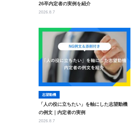
26卒内定者の実例を紹介
2026.8.7
志望動機
「人の役に立ちたい」を軸にした志望動機
の例文｜内定者の実例
2026.8.7