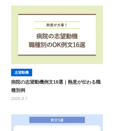
志望動機
病院の志望動機例文16選｜熱意が伝わる職
種別例
2026.8.7