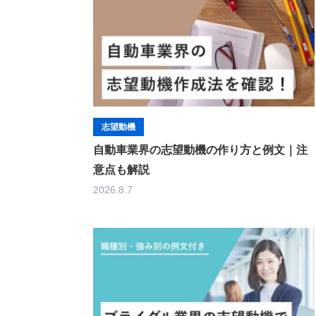
志望動機
自動車業界の志望動機の作り方と例文｜注
意点も解説
2026.8.7