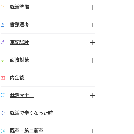
就活準備
書類選考
筆記試験
面接対策
内定後
就活マナー
就活で辛くなった時
既卒・第二新卒