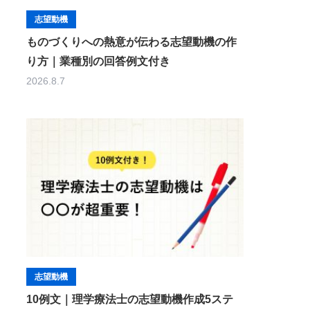
志望動機
ものづくりへの熱意が伝わる志望動機の作
り方｜業種別の回答例文付き
2026.8.7
志望動機
10例文｜理学療法士の志望動機作成5ステ