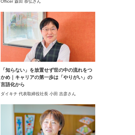
Officer 森田 恭弘さん
「知らない」を放置せず世の中の流れをつ
かめ｜キャリアの第一歩は「やりがい」の
言語化から
ダイキチ 代表取締役社長 小田 吉彦さん