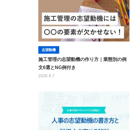
志望動機
施工管理の志望動機の作り方｜業態別の例
文6選とNG例付き
2026.8.7