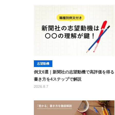
志望動機
例文6選｜新聞社の志望動機で高評価を得る
書き方を4ステップで解説
2026.8.7