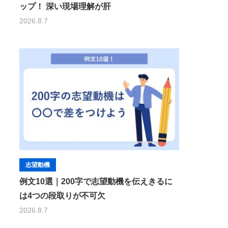
ップ！ 深い現場理解が肝
2026.8.7
志望動機
例文10選｜200字で志望動機を伝えきるに
は4つの段取りが不可欠
2026.8.7