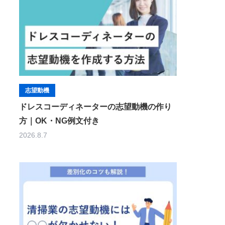
志望動機
ドレスコーディネーターの志望動機の作り
方｜OK・NG例文付き
2026.8.7