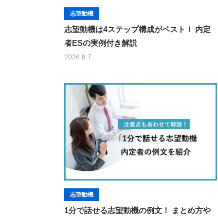
志望動機
志望動機は4ステップ構成がベスト！ 内定
者ESの実例付き解説
2026.8.7
志望動機
1分で話せる志望動機の例文！ まとめ方や