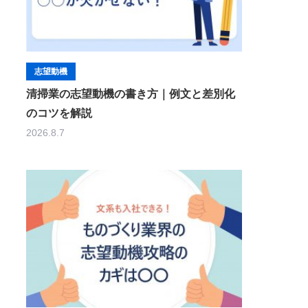
志望動機
清掃業の志望動機の書き方｜例文と差別化
のコツを解説
2026.8.7