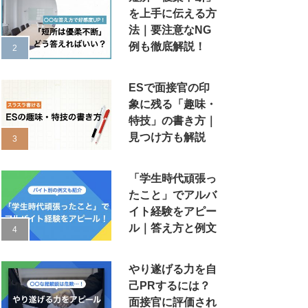
を上手に伝える方
法｜要注意なNG
例も徹底解説！
ESで面接官の印
象に残る「趣味・
特技」の書き方｜
見つけ方も解説
「学生時代頑張っ
たこと」でアルバ
イト経験をアピー
ル｜答え方と例文
やり遂げる力を自
己PRするには？
面接官に評価され