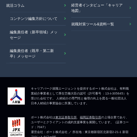
経営者インタビュー「キャリア
就活コラム
地図」
コンテンツ編集方針について
就職対策ツール&資料一覧
編集責任者（新卒領域）メッ
セージ
編集責任者（既卒・第二新
卒）メッセージ