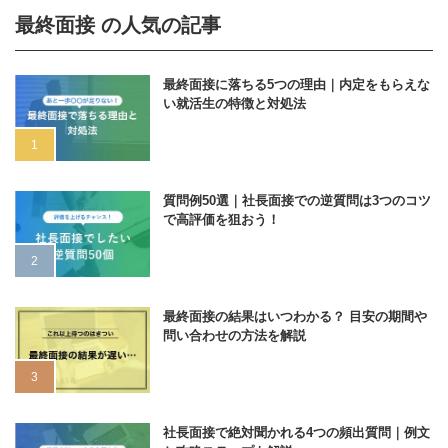
最終面接 の人気の記事
最終面接に落ちる5つの理由｜内定をもらえな
い就活生の特徴と対処法
質問例50選｜社長面接での逆質問は3つのコツ
で高評価を狙おう！
最終面接の結果はいつわかる？ 目安の期間や
問い合わせの方法を解説
社長面接で絶対聞かれる4つの頻出質問｜例文