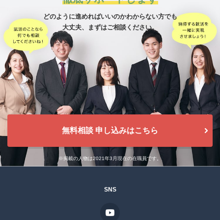
どのように進めればいいのかわからない方でも
大丈夫、
まずはご相談ください。
無料相談 申し込みはこちら
※掲載の人物は2021年3月現在の在職員です。
SNS