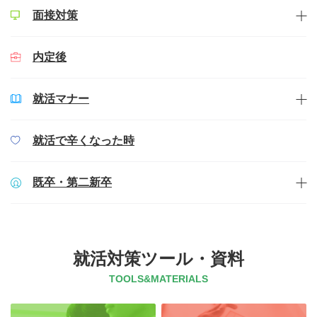
面接対策
内定後
就活マナー
就活で辛くなった時
既卒・第二新卒
就活対策ツール・資料
TOOLS&MATERIALS