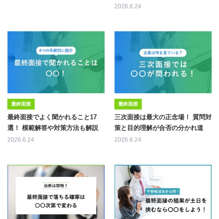
2026.6.24
最終面接
最終面接
最終面接でよく聞かれること17
三次面接は最大の正念場！ 質問対
選！ 模範解答や対策方法も解説
策と目的理解が合否の分かれ道
2026.6.24
2026.6.24