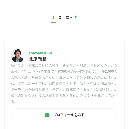
1
2
次へ
記事の編集責任者
北原 瑞起
新卒でポート株式会社に入社後、新卒向け人材紹介事業の立ち上げを
牽引。7年にわたって年間で企業300社の採用支援及び、学生2,000人
の就活相談・対策をおこない、最適なマッチング機会の創出に取り組
む。現在はポートの採用部門責任者として、新卒・中途採用及びオン
ボーディング領域を統括。事業・組織成長の両面から採用設計し、組
織への定着や入社後の活躍を最大化する仕組みづくりを推進してい
る。
プロフィールをみる