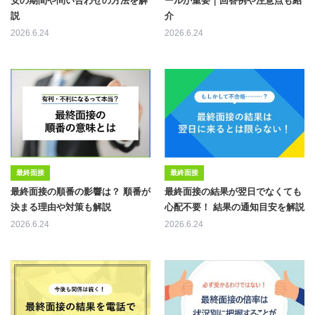
安の期間や問い合わせの方法を解
ールが重要｜回答例や注意点も紹
説
介
2026.6.24
2026.6.24
最終面接
最終面接
最終面接の順番の影響は？ 順番が
最終面接の結果が翌日でなくても
決まる理由や対策も解説
心配不要！ 結果の通知目安を解説
2026.6.24
2026.6.24