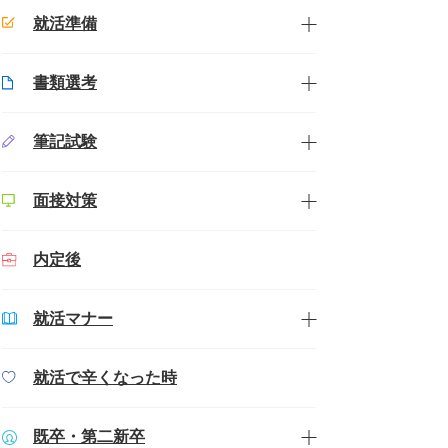
就活準備
書類選考
筆記試験
面接対策
内定後
就活マナー
就活で辛くなった時
既卒・第二新卒