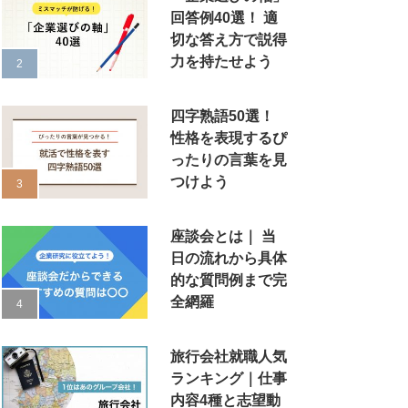
回答例40選！ 適
切な答え方で説得
力を持たせよう
四字熟語50選！
性格を表現するぴ
ったりの言葉を見
つけよう
座談会とは｜ 当
日の流れから具体
的な質問例まで完
全網羅
旅行会社就職人気
ランキング｜仕事
内容4種と志望動