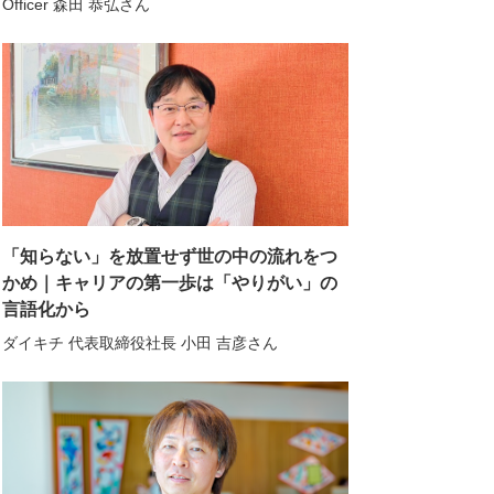
Officer 森田 恭弘さん
「知らない」を放置せず世の中の流れをつ
かめ｜キャリアの第一歩は「やりがい」の
言語化から
ダイキチ 代表取締役社長 小田 吉彦さん