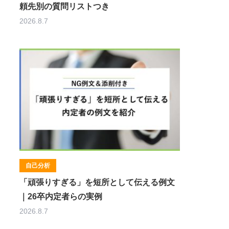
頼先別の質問リストつき
2026.8.7
自己分析
「頑張りすぎる」を短所として伝える例文
｜26卒内定者らの実例
2026.8.7