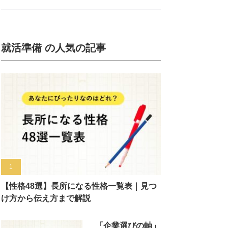
就活準備 の人気の記事
【性格48選】長所になる性格一覧表｜見つ
け方から伝え方まで解説
「企業選びの軸」