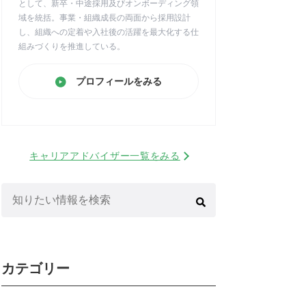
として、新卒・中途採用及びオンボーディング領
域を統括。事業・組織成長の両面から採用設計
し、組織への定着や入社後の活躍を最大化する仕
組みづくりを推進している。
プロフィールをみる
キャリアアドバイザー一覧をみる
検
索:
カテゴリー