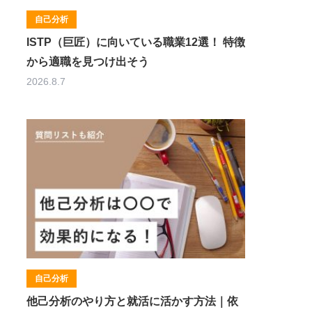
自己分析
ISTP（巨匠）に向いている職業12選！ 特徴
から適職を見つけ出そう
2026.8.7
自己分析
他己分析のやり方と就活に活かす方法｜依