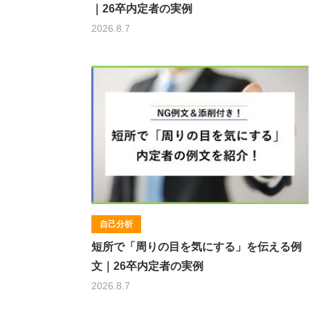
｜26卒内定者の実例
2026.8.7
自己分析
短所で「周りの目を気にする」を伝える例
文｜26卒内定者の実例
2026.8.7