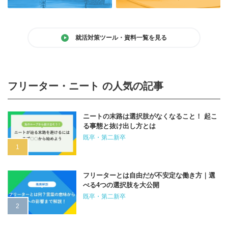
就活対策ツール・資料一覧を見る
フリーター・ニート の人気の記事
ニートの末路は選択肢がなくなること！ 起こ
る事態と抜け出し方とは
既卒・第二新卒
フリーターとは自由だが不安定な働き方｜選
べる4つの選択肢を大公開
既卒・第二新卒