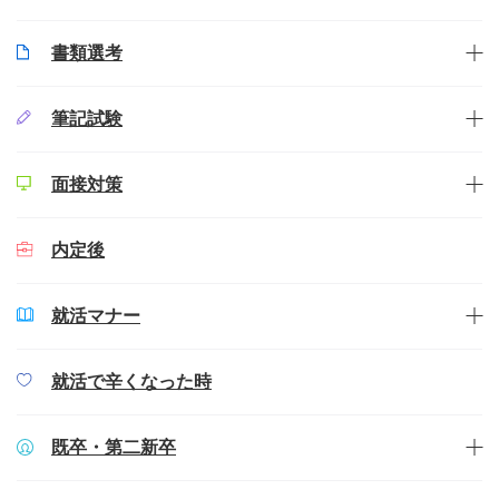
書類選考
筆記試験
面接対策
内定後
就活マナー
就活で辛くなった時
既卒・第二新卒