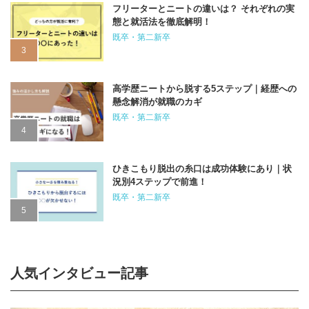
フリーターとニートの違いは？ それぞれの実
態と就活法を徹底解明！
既卒・第二新卒
高学歴ニートから脱する5ステップ｜経歴への
懸念解消が就職のカギ
既卒・第二新卒
ひきこもり脱出の糸口は成功体験にあり｜状
況別4ステップで前進！
既卒・第二新卒
人気インタビュー記事