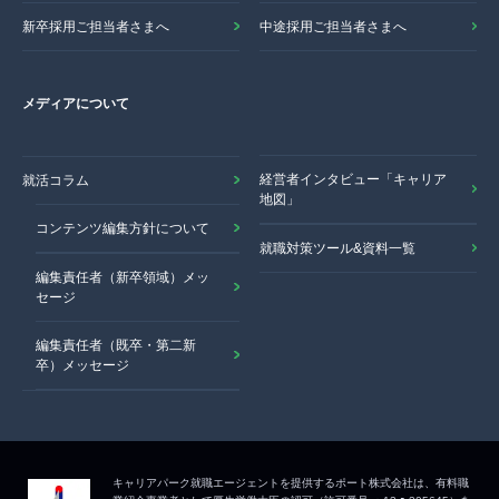
新卒採用ご担当者さまへ
中途採用ご担当者さまへ
メディアについて
経営者インタビュー「キャリア
就活コラム
地図」
コンテンツ編集方針について
就職対策ツール&資料一覧
編集責任者（新卒領域）メッ
セージ
編集責任者（既卒・第二新
卒）メッセージ