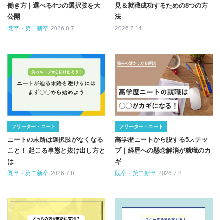
働き方｜選べる4つの選択肢を大
見＆就職成功するための8つの方
公開
法
既卒・第二新卒
2026.8.7
2026.7.14
フリーター・ニート
フリーター・ニート
ニートの末路は選択肢がなくなる
高学歴ニートから脱する5ステッ
こと！ 起こる事態と抜け出し方と
プ｜経歴への懸念解消が就職のカ
は
ギ
既卒・第二新卒
2026.7.8
既卒・第二新卒
2026.7.8