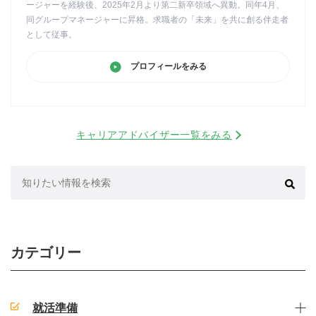
ージャーを経験後、2025年2月より第二新卒領域へ異動。同年4月、
同グループマネージャーに昇格。求職者の「未来」を共に創る伴走者
として従事。
プロフィールをみる
キャリアアドバイザー一覧をみる
検
索:
カテゴリー
就活準備