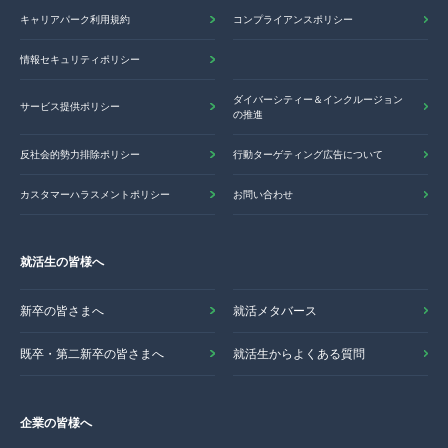
キャリアパーク利用規約
コンプライアンスポリシー
情報セキュリティポリシー
ダイバーシティー＆インクルージョン
サービス提供ポリシー
の推進
反社会的勢力排除ポリシー
行動ターゲティング広告について
カスタマーハラスメントポリシー
お問い合わせ
就活生の皆様へ
新卒の皆さまへ
就活メタバース
既卒・第二新卒の皆さまへ
就活生からよくある質問
企業の皆様へ