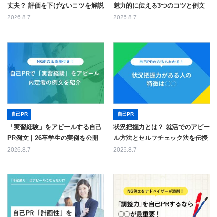
丈夫？ 評価を下げないコツを解説
魅力的に伝える3つのコツと例文
2026.8.7
2026.8.7
自己PR
自己PR
「実習経験」をアピールする自己
状況把握力とは？ 就活でのアピー
PR例文｜26卒学生の実例を公開
ル方法とセルフチェック法を伝授
2026.8.7
2026.8.7