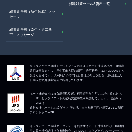
就職対策ツール&資料一覧
編集責任者（新卒領域）メッ
セージ
編集責任者（既卒・第二新
卒）メッセージ