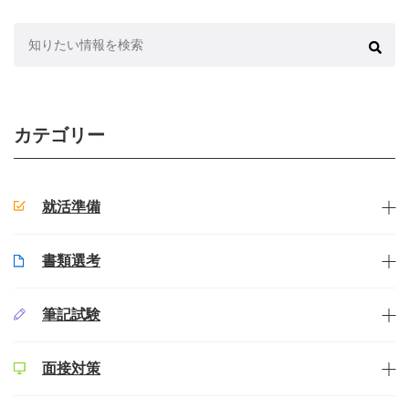
検
索:
カテゴリー
就活準備
書類選考
筆記試験
面接対策