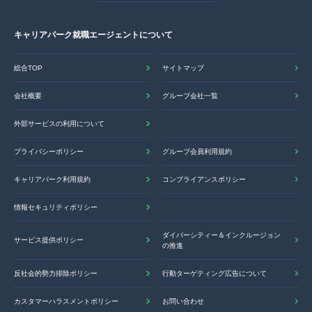
キャリアパーク就職エージェントについて
総合TOP
サイトマップ
会社概要
グループ会社一覧
外部サービスの利用について
プライバシーポリシー
グループ会員利用規約
キャリアパーク利用規約
コンプライアンスポリシー
情報セキュリティポリシー
ダイバーシティー＆インクルージョン
サービス提供ポリシー
の推進
反社会的勢力排除ポリシー
行動ターゲティング広告について
カスタマーハラスメントポリシー
お問い合わせ