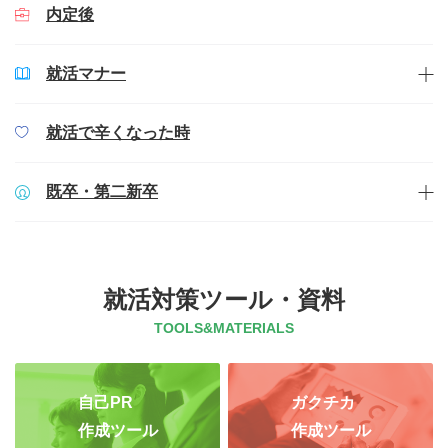
内定後
就活マナー
就活で辛くなった時
既卒・第二新卒
就活対策ツール・資料
TOOLS&MATERIALS
自己PR
ガクチカ
作成ツール
作成ツール