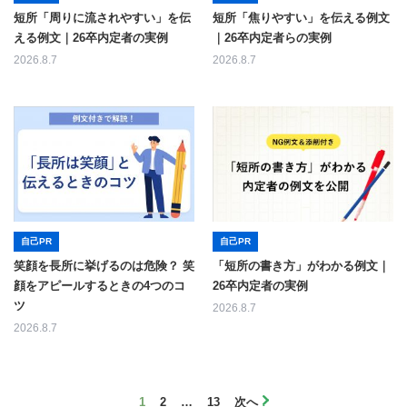
短所「周りに流されやすい」を伝
短所「焦りやすい」を伝える例文
える例文｜26卒内定者の実例
｜26卒内定者らの実例
2026.8.7
2026.8.7
自己PR
自己PR
笑顔を長所に挙げるのは危険？ 笑
「短所の書き方」がわかる例文｜
顔をアピールするときの4つのコ
26卒内定者の実例
ツ
2026.8.7
2026.8.7
1
2
…
13
次へ