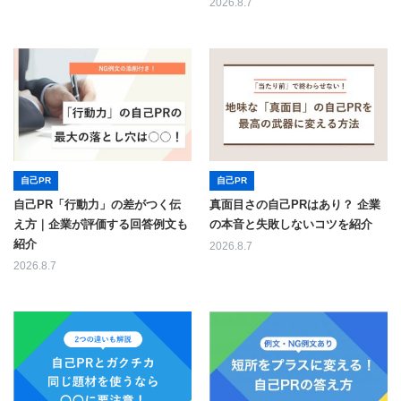
2026.8.7
自己PR
自己PR
自己PR「行動力」の差がつく伝
真面目さの自己PRはあり？ 企業
え方｜企業が評価する回答例文も
の本音と失敗しないコツを紹介
紹介
2026.8.7
2026.8.7