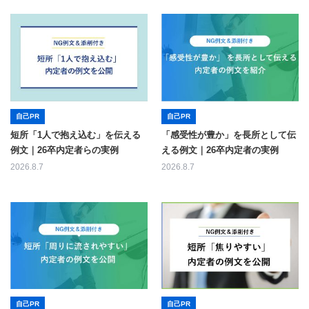
自己PR
自己PR
短所「1人で抱え込む」を伝える
「感受性が豊か」を長所として伝
例文｜26卒内定者らの実例
える例文｜26卒内定者の実例
2026.8.7
2026.8.7
自己PR
自己PR