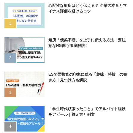
心配性な短所はどう伝える？ 企業の本音とマ
イナス評価を避けるコツ
短所「優柔不断」を上手に伝える方法｜要注
意なNG例も徹底解説！
ESで面接官の印象に残る「趣味・特技」の書
き方｜見つけ方も解説
「学生時代頑張ったこと」でアルバイト経験
をアピール｜答え方と例文