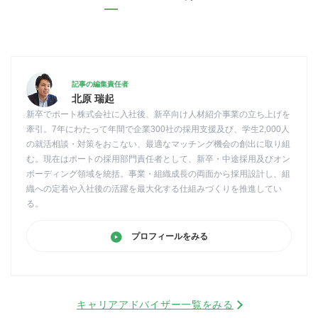
記事の編集責任者
北原 瑞起
新卒でポート株式会社に入社後、新卒向け人材紹介事業の立ち上げを
牽引。7年にわたって年間で企業300社の採用支援及び、学生2,000人
の就活相談・対策をおこない、最適なマッチング機会の創出に取り組
む。現在はポートの採用部門責任者として、新卒・中途採用及びオン
ボーディング領域を統括。事業・組織成長の両面から採用設計し、組
織への定着や入社後の活躍を最大化する仕組みづくりを推進してい
る。
プロフィールをみる
キャリアアドバイザー一覧をみる