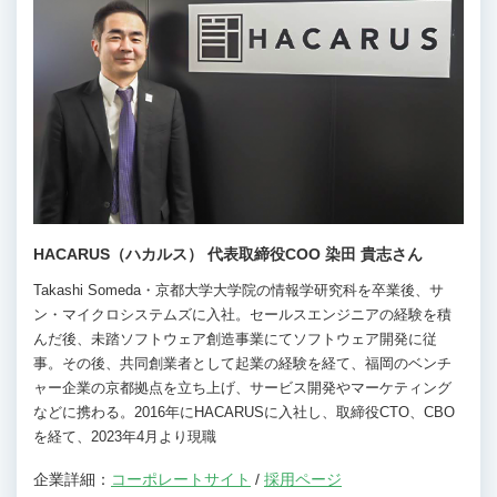
HACARUS（ハカルス） 代表取締役COO 染田 貴志さん
Takashi Someda・京都大学大学院の情報学研究科を卒業後、サ
ン・マイクロシステムズに入社。セールスエンジニアの経験を積
んだ後、未踏ソフトウェア創造事業にてソフトウェア開発に従
事。その後、共同創業者として起業の経験を経て、福岡のベンチ
ャー企業の京都拠点を立ち上げ、サービス開発やマーケティング
などに携わる。2016年にHACARUSに入社し、取締役CTO、CBO
を経て、2023年4月より現職
企業詳細：
コーポレートサイト
/
採用ページ