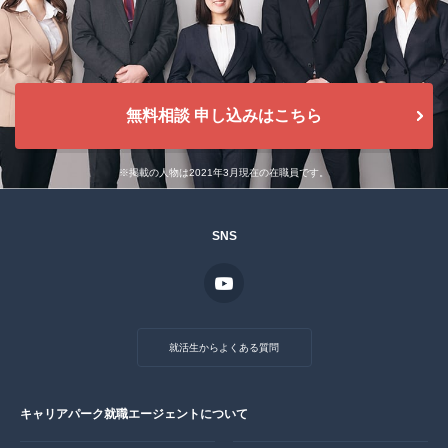
無料相談 申し込みはこちら
※掲載の人物は2021年3月現在の在職員です。
SNS
就活生からよくある質問
キャリアパーク就職エージェントについて