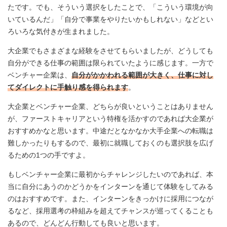
たです。でも、そういう選択をしたことで、「こういう環境が向
いているんだ」「自分で事業をやりたいかもしれない」などとい
ろいろな気付きが生まれました。
大企業でもさまざまな経験をさせてもらいましたが、どうしても
自分ができる仕事の範囲は限られていたように感じます。一方で
ベンチャー企業は、
自分がかかわれる範囲が大きく、仕事に対し
てダイレクトに手触り感を得られます
。
大企業とベンチャー企業、どちらが良いということはありません
が、ファーストキャリアという特権を活かすのであれば大企業が
おすすめかなと思います。中途だとなかなか大手企業への転職は
難しかったりもするので、最初に就職しておくのも選択肢を広げ
るための1つの手ですよ。
もしベンチャー企業に最初からチャレンジしたいのであれば、本
当に自分にあうのかどうかをインターンを通じて体験をしてみる
のはおすすめです。また、インターンをきっかけに採用につなが
るなど、採用選考の枠組みを超えてチャンスが巡ってくることも
あるので、どんどん行動しても良いと思います。