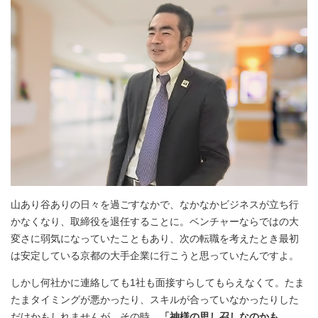
山あり谷ありの日々を過ごすなかで、なかなかビジネスが立ち行
かなくなり、取締役を退任することに。ベンチャーならではの大
変さに弱気になっていたこともあり、次の転職を考えたとき最初
は安定している京都の大手企業に行こうと思っていたんですよ。
しかし何社かに連絡しても1社も面接すらしてもらえなくて。たま
たまタイミングが悪かったり、スキルが合っていなかったりした
だけかもしれませんが、その時、
「神様の思し召しなのかも……