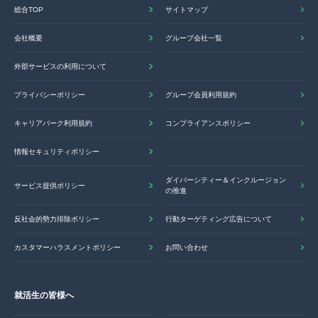
総合TOP
サイトマップ
会社概要
グループ会社一覧
外部サービスの利用について
プライバシーポリシー
グループ会員利用規約
キャリアパーク利用規約
コンプライアンスポリシー
情報セキュリティポリシー
ダイバーシティー＆インクルージョン
サービス提供ポリシー
の推進
反社会的勢力排除ポリシー
行動ターゲティング広告について
カスタマーハラスメントポリシー
お問い合わせ
就活生の皆様へ