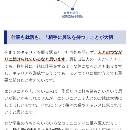
仕事も就活も、「相手に興味を持つ」ことが大切
今までのキャリアを振り返ると、社内外を問わず、
人とのつなが
りに助けられているなと思います
。最初は知人の一人だったとし
ても、数年後に一緒に仕事をするような仲になることもあります
し、キャリアを形成するうえでも、モノづくりに励むうえでも重
要な部分だと考えています。
エンジニアを志している人は、作業だけに打ち込みたいという思
いが強いかもしれませんが、エンジニアこそ人とのご縁は大切に
してほしいですね。それによって後々の運やチャンスに恵まれて
いくと思います。
ぜひ学生のうちからいろいろなコミュニティに足を運んだりし
て、
枠を飛び越えるような経験
を積んで、つながりを広げてみて