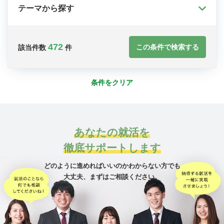
テーマから探す
472
この条件で検索する
該当件数
件
条件をクリア
あなたの就活を
徹底サポートします
どのように進めればいいのかわからない方でも
大丈夫、
まずはご相談ください。