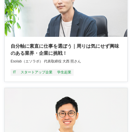
自分軸に素直に仕事を選ぼう｜周りは気にせず興味
のある業界・企業に挑戦！
Esolab（エソラボ） 代表取締役 大西 照さん
IT
スタートアップ企業
学生起業