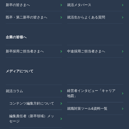
新卒の皆さまへ
就活メタバース
既卒・第二新卒の皆さまへ
就活生からよくある質問
企業の皆様へ
新卒採用ご担当者さまへ
中途採用ご担当者さまへ
メディアについて
経営者インタビュー「キャリア
就活コラム
地図」
コンテンツ編集方針について
就職対策ツール&資料一覧
編集責任者（新卒領域）メッ
セージ