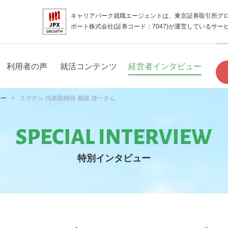
キャリアパーク就職エージェントは、東京証券取引所グ
ポート株式会社(証券コード：7047)が運営しているサー
利用者の声
就活コンテンツ
経営者インタビュー
ュー
スマテン 代表取締役 都築 啓一さん
特別インタビュー