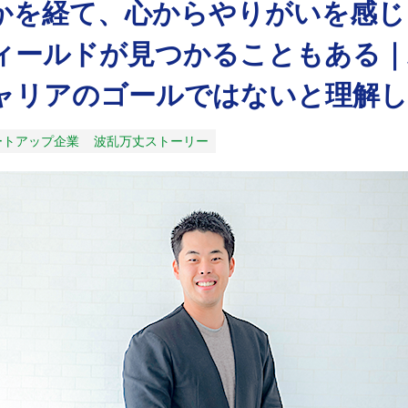
かを経て、心からやりがいを感じ
ィールドが見つかることもある｜
ャリアのゴールではないと理解
ートアップ企業
波乱万丈ストーリー