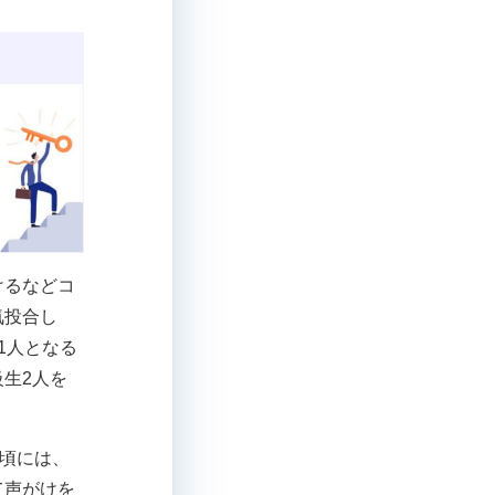
けるなどコ
気投合し
1人となる
生2人を
る頃には、
て声がけを