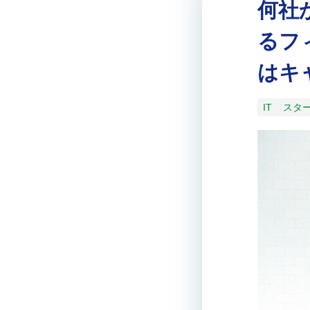
何社
るフ
はキ
IT
スタ