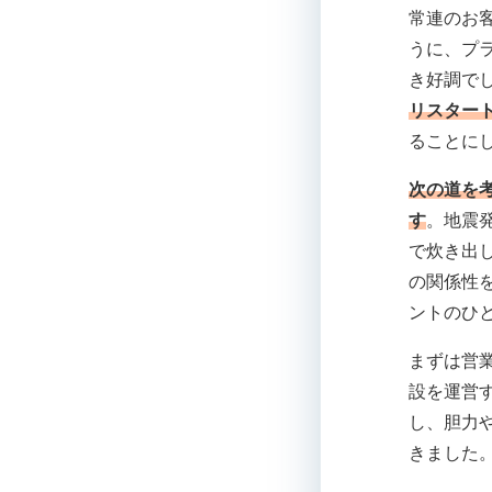
常連のお
うに、プ
き好調で
リスター
ることに
次の道を
す
。地震
で炊き出
の関係性
ントのひ
まずは営
設を運営
し、胆力
きました