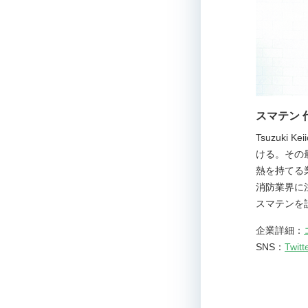
スマテン 
Tsuzuk
ける。その
熱を持てる
消防業界に
スマテンを
企業詳細：
SNS：
Twitt