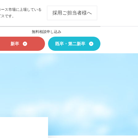
ロース市場に上場している
採用ご担当者様へ
ビスです。
無料相談申し込み
新卒
既卒・第二新卒