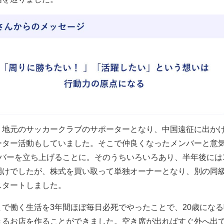
、地元のサッカークラブのサポーターとなり、中国遠征に出か
ーター活動もしていました。そこで仲良くなったメンバーと意
でバーを立ち上げることに。そのうちいろいろあり、半年後には
開けでしたが、株式を買い取って単独オーナーとなり、別の同級
スタートしました。
まで働く生活を3年間ほぼ毎日必死でやったことで、20歳にな
きるお店を作ることができました。空き席が出ればすぐ外へ出