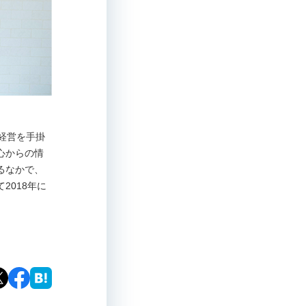
舗経営を手掛
心からの情
るなかで、
2018年に