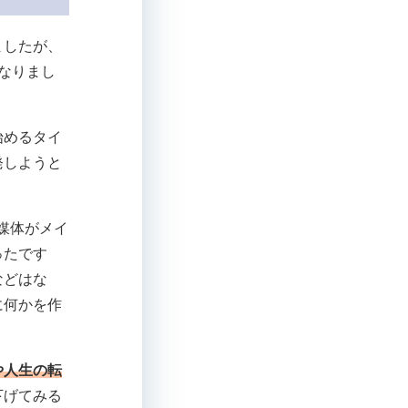
ましたが、
なりまし
始めるタイ
発しようと
媒体がメイ
ったです
などはな
に何かを作
や人生の転
下げてみる