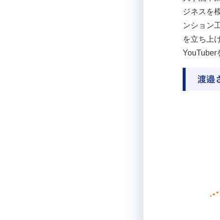
ジネスを
ンション
を立ち上
YouTu