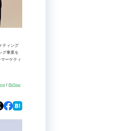
ーケティング
ング事業を
ーマーケティ
ent
/
BitStar