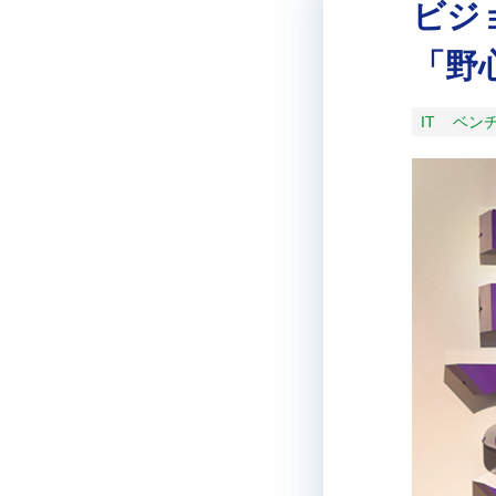
ビジ
「野
IT
ベン