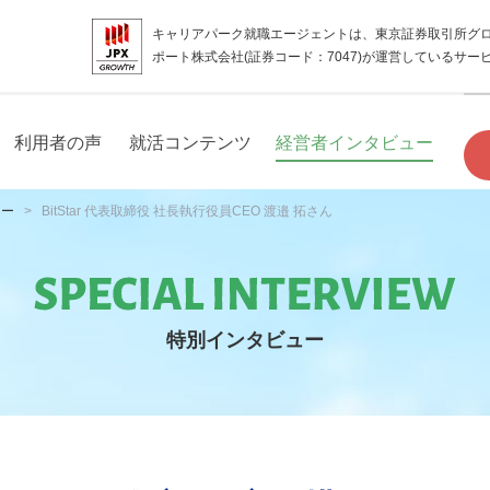
キャリアパーク就職エージェントは、東京証券取引所グ
ポート株式会社(証券コード：7047)が運営しているサー
利用者の声
就活コンテンツ
経営者インタビュー
ュー
BitStar 代表取締役 社長執行役員CEO 渡邉 拓さん
特別インタビュー