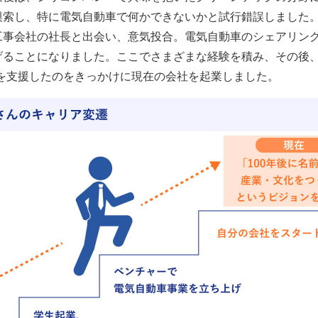
模索し、特に電気自動車で何かできないかと試行錯誤しました
工事会社の社長と出会い、意気投合。電気自動車のシェアリン
げることになりました。ここでさまざまな経験を積み、その後
berを支援したのをきっかけに現在の会社を起業しました。