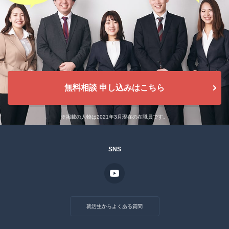
無料相談 申し込みはこちら
※掲載の人物は2021年3月現在の在職員です。
SNS
就活生からよくある質問