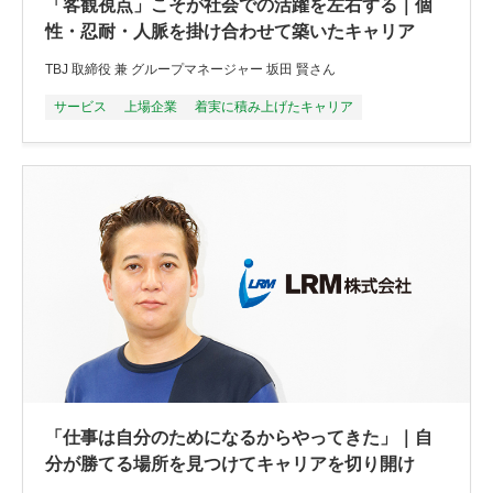
「客観視点」こそが社会での活躍を左右する｜個
性・忍耐・人脈を掛け合わせて築いたキャリア
TBJ 取締役 兼 グループマネージャー 坂田 賢さん
サービス
上場企業
着実に積み上げたキャリア
「仕事は自分のためになるからやってきた」｜自
分が勝てる場所を見つけてキャリアを切り開け