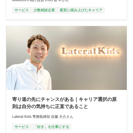
MIMIGURI 執行役員 COO 原 申さん
サービス
少数精鋭企業
着実に積み上げたキャリア
寄り道の先にチャンスがある｜キャリア選択の原
則は自分の気持ちに正直であること
Lateral Kids 専務取締役 佐藤 大介さん
サービス
「好き」を仕事にする