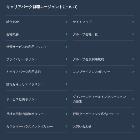
キャリアパーク就職エージェントについて
総合TOP
サイトマップ
会社概要
グループ会社一覧
外部サービスの利用について
プライバシーポリシー
グループ会員利用規約
キャリアパーク利用規約
コンプライアンスポリシー
情報セキュリティポリシー
ダイバーシティー＆インクルージョン
サービス提供ポリシー
の推進
反社会的勢力排除ポリシー
行動ターゲティング広告について
カスタマーハラスメントポリシー
お問い合わせ