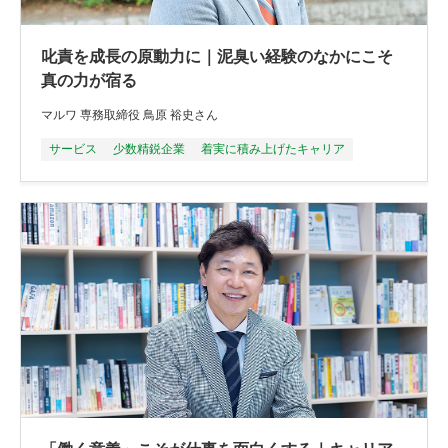
叱責を成長の原動力に｜泥臭い経験のなかにこそ
真の力が宿る
マルワ 専務取締役 鳥原 裕史さん
サービス
少数精鋭企業
着実に積み上げたキャリア