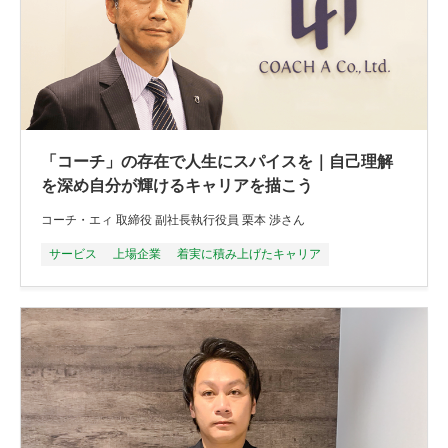
「コーチ」の存在で人生にスパイスを｜自己理解
を深め自分が輝けるキャリアを描こう
コーチ・エィ 取締役 副社長執行役員 栗本 渉さん
サービス
上場企業
着実に積み上げたキャリア