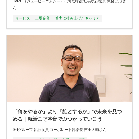
JPMC（ジェーピーエムシー）代表取締役 社長執行役員 武藤 英明さ
ん
サービス
上場企業
着実に積み上げたキャリア
「何をやるか」より「誰とするか」で未来を見つ
める｜就活こそ本音でぶつかっていこう
SGグループ 執行役員 コーポレート部部長 吉田大輔さん