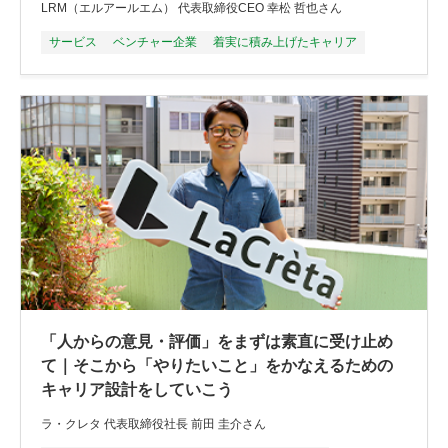
LRM（エルアールエム） 代表取締役CEO 幸松 哲也さん
サービス
ベンチャー企業
着実に積み上げたキャリア
「人からの意見・評価」をまずは素直に受け止め
て｜そこから「やりたいこと」をかなえるための
キャリア設計をしていこう
ラ・クレタ 代表取締役社長 前田 圭介さん