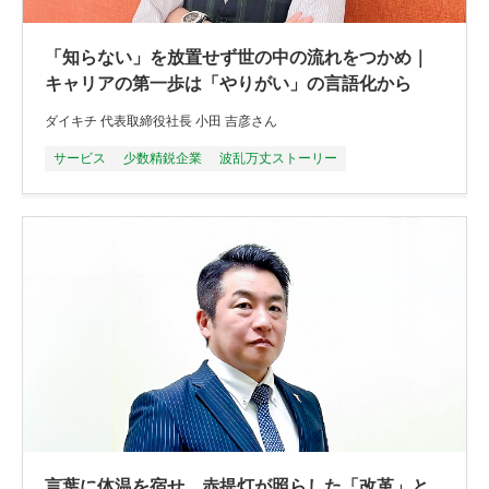
「知らない」を放置せず世の中の流れをつかめ｜
キャリアの第一歩は「やりがい」の言語化から
ダイキチ 代表取締役社長 小田 吉彦さん
サービス
少数精鋭企業
波乱万丈ストーリー
言葉に体温を宿せ。赤提灯が照らした「改革」と