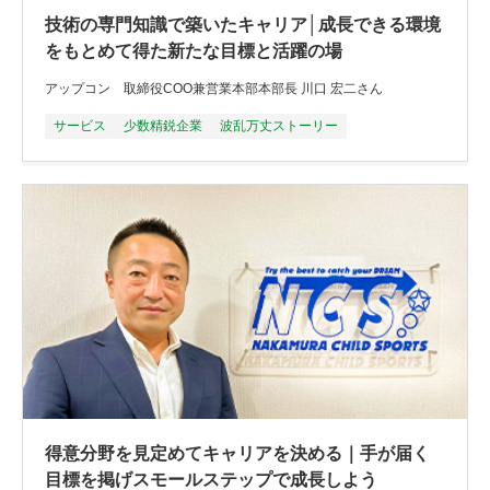
技術の専門知識で築いたキャリア│成長できる環境
をもとめて得た新たな目標と活躍の場
アップコン 取締役COO兼営業本部本部長 川口 宏二さん
サービス
少数精鋭企業
波乱万丈ストーリー
得意分野を見定めてキャリアを決める｜手が届く
目標を掲げスモールステップで成長しよう