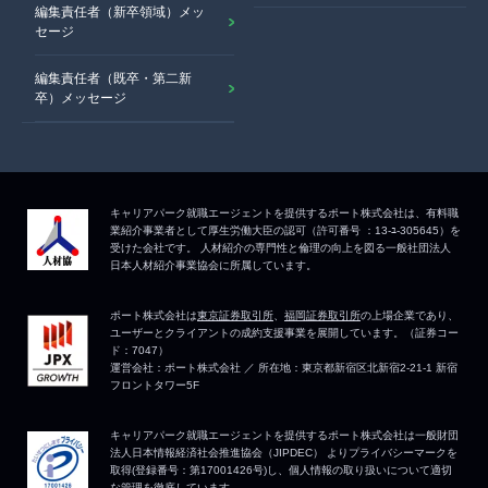
編集責任者（新卒領域）メッ
セージ
編集責任者（既卒・第二新
卒）メッセージ