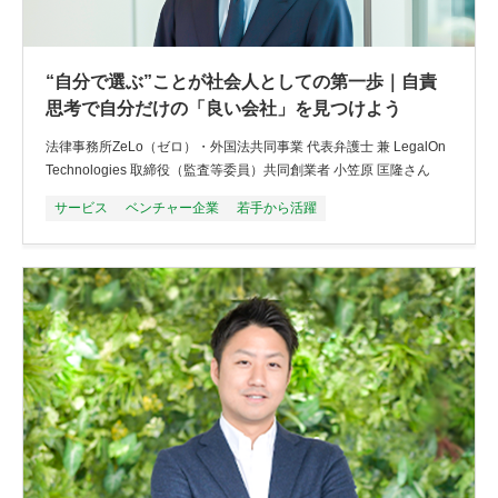
“自分で選ぶ”ことが社会人としての第一歩｜自責
思考で自分だけの「良い会社」を見つけよう
法律事務所ZeLo（ゼロ）・外国法共同事業 代表弁護士 兼 LegalOn
Technologies 取締役（監査等委員）共同創業者 小笠原 匡隆さん
サービス
ベンチャー企業
若手から活躍