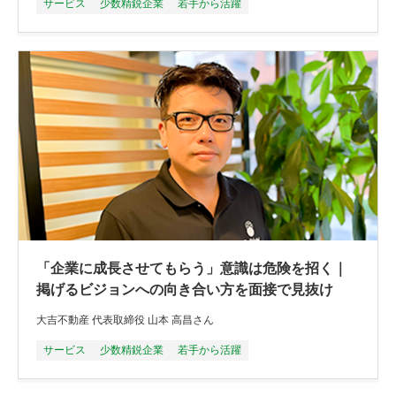
サービス
少数精鋭企業
若手から活躍
「企業に成長させてもらう」意識は危険を招く｜
掲げるビジョンへの向き合い方を面接で見抜け
大吉不動産 代表取締役 山本 高昌さん
サービス
少数精鋭企業
若手から活躍