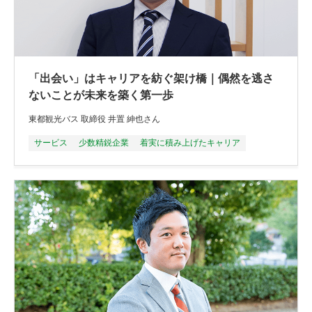
「出会い」はキャリアを紡ぐ架け橋｜偶然を逃さ
ないことが未来を築く第一歩
東都観光バス 取締役 井置 紳也さん
サービス
少数精鋭企業
着実に積み上げたキャリア