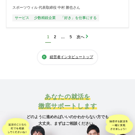
スポーツウィル 代表取締役 中村 勝也さん
サービス
少数精鋭企業
「好き」を仕事にする
1
2
…
5
次へ
経営者インタビュートップ
あなたの就活を
徹底サポートします
どのように進めればいいのかわからない方でも
大丈夫、
まずはご相談ください。