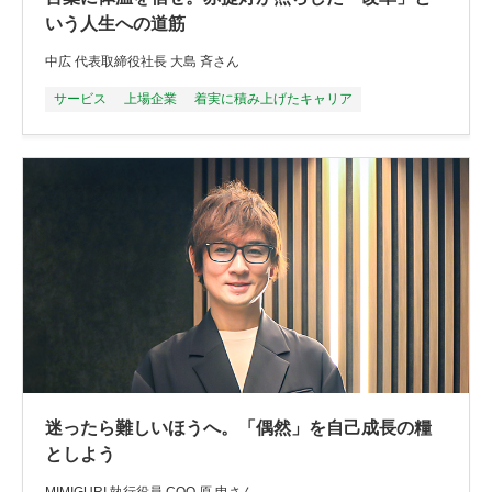
いう人生への道筋
中広 代表取締役社長 大島 斉さん
サービス
上場企業
着実に積み上げたキャリア
迷ったら難しいほうへ。「偶然」を自己成長の糧
としよう