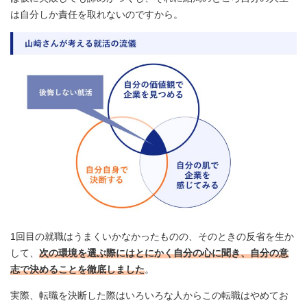
は自分しか責任を取れないのですから。
1回目の就職はうまくいかなかったものの、そのときの反省を生か
して、
次の環境を選ぶ際にはとにかく自分の心に聞き、自分の意
志で決めることを徹底しました
。
実際、転職を決断した際はいろいろな人からこの転職はやめてお