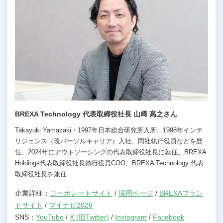
BREXA Technology 代表取締役社長 山﨑 高之さん
Takayuki Yamazaki・1997年日本総合研究所入所。1998年インテ
リジェンス（現パーソルキャリア）入社。同社執行役員などを歴
任。2024年にアウトソーシングの代表取締役社長に就任。BREXA
Holdings代表取締役社長執行役員COO、BREXA Technology 代表
取締役社長を兼任
企業詳細：
コーポレートサイト
/
採用ページ
/
BREXAブラン
ドサイト
/
マイナビ2026
SNS：
YouTube
/
X (旧Twitter)
/
Instagram
/
Facebook