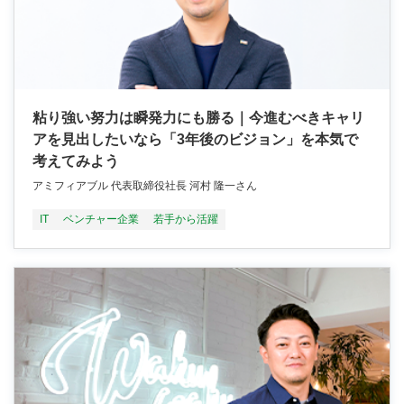
粘り強い努力は瞬発力にも勝る｜今進むべきキャリ
アを見出したいなら「3年後のビジョン」を本気で
考えてみよう
アミフィアブル 代表取締役社長 河村 隆一さん
IT
ベンチャー企業
若手から活躍