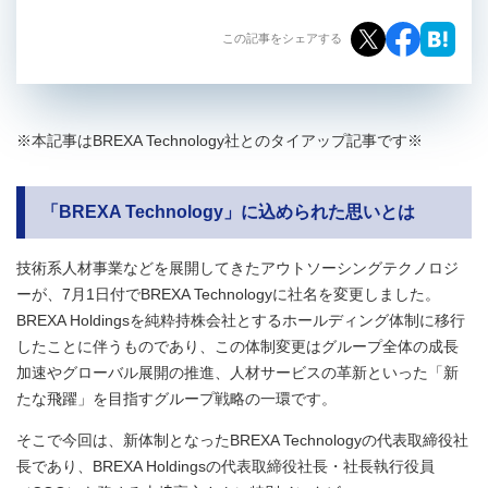
この記事をシェアする
※本記事はBREXA Technology社とのタイアップ記事です※
「BREXA Technology」に込められた思いとは
技術系人材事業などを展開してきたアウトソーシングテクノロジ
ーが、7月1日付でBREXA Technologyに社名を変更しました。
BREXA Holdingsを純粋持株会社とするホールディング体制に移行
したことに伴うものであり、この体制変更はグループ全体の成長
加速やグローバル展開の推進、人材サービスの革新といった「新
たな飛躍」を目指すグループ戦略の一環です。
そこで今回は、新体制となったBREXA Technologyの代表取締役社
長であり、BREXA Holdingsの代表取締役社長・社長執行役員