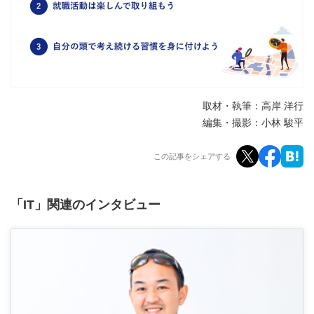
取材・執筆：高岸 洋行
編集・撮影：小林 駿平
この記事をシェアする
「IT」関連のインタビュー