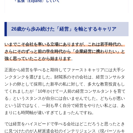
26歳から歩み続けた「経営」を軸とするキャリア
いまでこそ会社を率いる立場にありますが、これは若手時代の、
さらにそのずっと前の学生時代から「企業経営に携わりたい」と
強く思っていたことから始まります
。
正面から経営を学べると期待してファーストキャリアには大手シ
ンクタンクを選びました。財閥系のその会社は、経営コンサルタ
ントの卵として採用した新卒の私に対して、多大な教育投資もし
てくれましたが「10年かけて一人前の経営コンサルタントを育て
る」というスタンスが自分には合いませんでした。どちらが悪い
という話ではなく、一刻も早く自分で経営をやりたい私とは、あ
まりにも時間軸が違いすぎてしまったんですね。
では経営をハイスピードで学べる会社はどこだろうと思ったとき
に見つけたのが人材派遣会社のインテリジェンス（現パーソルキ