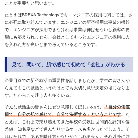
ことが重要だと思います。
たとえばBREXA Technologyでもエンジニアの採用に関してはまさ
に必死に取り組んでいます。エンジニアの新卒採用は事業の根幹
で、エンジニアが採用できなければ事業は伸ばせないし顧客の要
望にも応えられません。会社としてもっとエンジニアの採用に力
を入れた方が良いとまで考えているところです。
見て、聞いて、肌で感じて初めて「会社」がわかる
企業目線での新卒就活の重要性を話しましたが、学生の皆さんか
ら見てもこの就活というのはとても大切な意思決定の場になりま
す。だからこそ迷う人も多くいる。
そんな就活生の皆さんにぜひ意識してほしいのは、
「自分の価値
観で、自分の肌で感じて、自分で決断する」ということです
。た
とえば、これまで乗り越えてきた学校の受験は世間的な評判や偏
差値、知名度などで選んだりするケースも多かったでしょう。そ
れはそれで、ある意味仕方がないかもしれません。それ以外に判