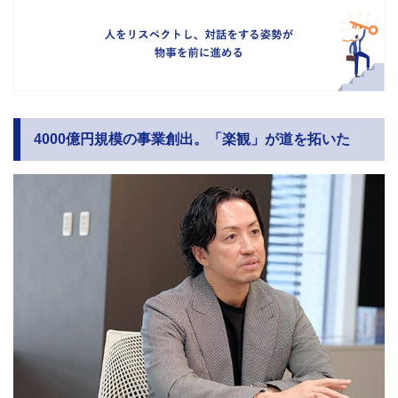
4000億円規模の事業創出。「楽観」が道を拓いた