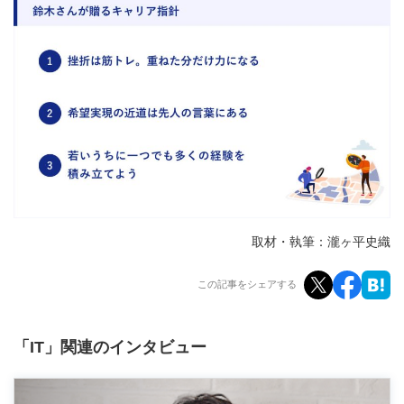
取材・執筆：瀧ヶ平史織
この記事をシェアする
「IT」関連のインタビュー