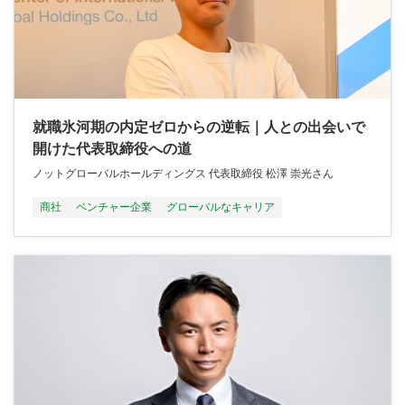
就職氷河期の内定ゼロからの逆転｜人との出会いで
開けた代表取締役への道
ノットグローバルホールディングス 代表取締役 松澤 崇光さん
商社
ベンチャー企業
グローバルなキャリア