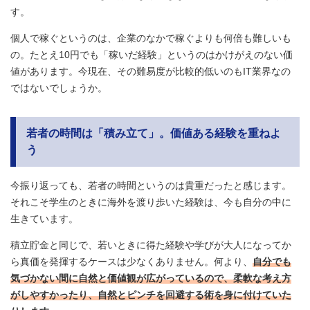
す。
個人で稼ぐというのは、企業のなかで稼ぐよりも何倍も難しいも
の。たとえ10円でも「稼いだ経験」というのはかけがえのない価
値があります。今現在、その難易度が比較的低いのもIT業界なの
ではないでしょうか。
若者の時間は「積み立て」。価値ある経験を重ねよ
う
今振り返っても、若者の時間というのは貴重だったと感じます。
それこそ学生のときに海外を渡り歩いた経験は、今も自分の中に
生きています。
積立貯金と同じで、若いときに得た経験や学びが大人になってか
ら真価を発揮するケースは少なくありません。何より、
自分でも
気づかない間に自然と価値観が広がっているので、柔軟な考え方
がしやすかったり、自然とピンチを回避する術を身に付けていた