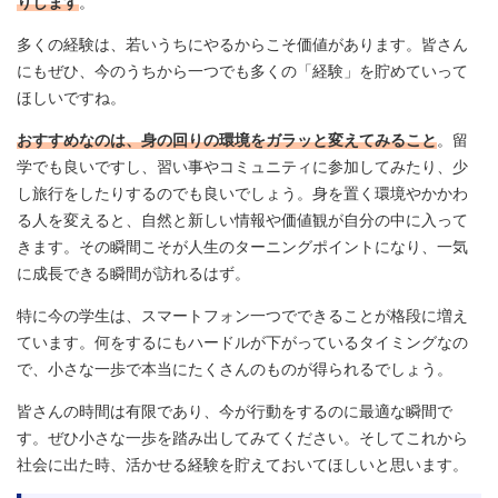
りします
。
多くの経験は、若いうちにやるからこそ価値があります。皆さん
にもぜひ、今のうちから一つでも多くの「経験」を貯めていって
ほしいですね。
おすすめなのは、身の回りの環境をガラッと変えてみること
。留
学でも良いですし、習い事やコミュニティに参加してみたり、少
し旅行をしたりするのでも良いでしょう。身を置く環境やかかわ
る人を変えると、自然と新しい情報や価値観が自分の中に入って
きます。その瞬間こそが人生のターニングポイントになり、一気
に成長できる瞬間が訪れるはず。
特に今の学生は、スマートフォン一つでできることが格段に増え
ています。何をするにもハードルが下がっているタイミングなの
で、小さな一歩で本当にたくさんのものが得られるでしょう。
皆さんの時間は有限であり、今が行動をするのに最適な瞬間で
す。ぜひ小さな一歩を踏み出してみてください。そしてこれから
社会に出た時、活かせる経験を貯えておいてほしいと思います。