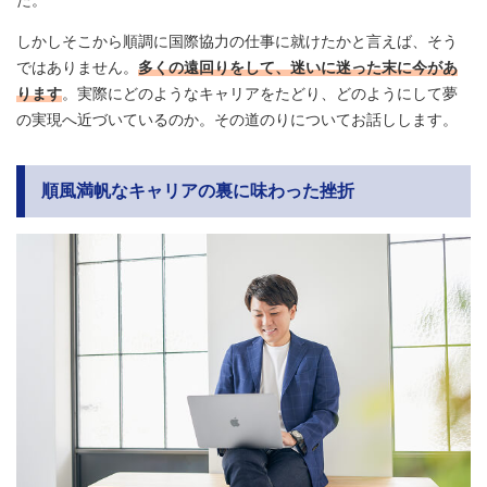
しかしそこから順調に国際協力の仕事に就けたかと言えば、そう
ではありません。
多くの遠回りをして、迷いに迷った末に今があ
ります
。実際にどのようなキャリアをたどり、どのようにして夢
の実現へ近づいているのか。その道のりについてお話しします。
順風満帆なキャリアの裏に味わった挫折