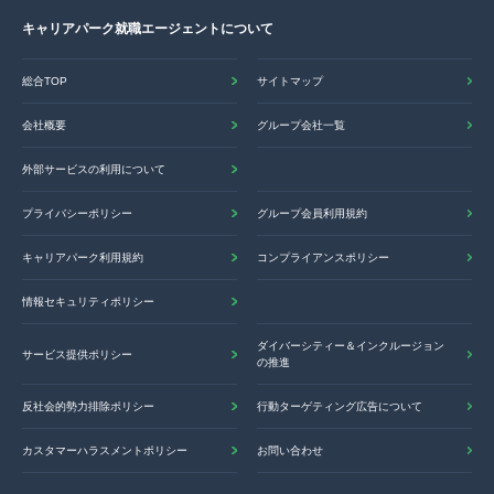
キャリアパーク就職エージェントについて
総合TOP
サイトマップ
会社概要
グループ会社一覧
外部サービスの利用について
プライバシーポリシー
グループ会員利用規約
キャリアパーク利用規約
コンプライアンスポリシー
情報セキュリティポリシー
ダイバーシティー＆インクルージョン
サービス提供ポリシー
の推進
反社会的勢力排除ポリシー
行動ターゲティング広告について
カスタマーハラスメントポリシー
お問い合わせ