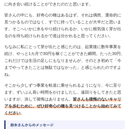
に向き合い続けることができたのだと思います。
皆さんの中にも、好奇心の種はあるはず。それは偶然、運命的に
見つかるものではなく、すでに持っていることが大半だと思いま
す。そこへいかに水をやり続けられるか、いかに根気強く芽が出
るのを待ち続けられるかで道は分かれると思ってください。
ちなみに私にとって芽が出たと感じたのは、起業後に数年事業を
続け、やっと1カ月で30円を稼ぐことができた瞬間。たった30円、
これだけでは生活の足しにもなりませんが、そのとき初めて「今
までやってきたことは無駄ではなかった」と感じられたのですよ
ね。
そこから少しずつ事業を軌道に乗せられるようになり、今に至り
ます。ずいぶん長い時間をかけましたし、遠回りをしてきたと思
いますが、決して後悔はありません。
皆さんも後悔のないキャリ
アを歩むために、ぜひ好奇心の種を見つけることから始めてみて
ください
。