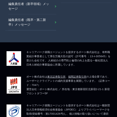
編集責任者（新卒領域）メッ
セージ
編集責任者（既卒・第二新
卒）メッセージ