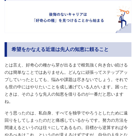
希望をかなえる近道は先人の知恵に頼ること
とは言え、好奇心の種から芽が出るまで根気強く向き合い続ける
のは簡単なことではありません。どんなに頑張ってステップアッ
プしていったとしても、悩みや課題は尽きないでしょう。それで
も世の中にはやりたいことを成し遂げている人がいます。困った
ときは、そのような先人の知恵を借りるのが一番だと思います
ね。
そう思ったのは、私自身、すべてを独学でやろうとしたために遠
回りをしてしまったのだと痛感しているからです。努力の方法を
間違えるというのは往々にしてあるもの。目標から逆算すれば今
やるべきはこれ、というのが見えるはずですが、自分の人生とな