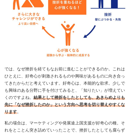
では、なぜ挫折を経てもなお前に進むことができるのか。これは
ひとえに、好奇心が刺激されるものや興味があるものに向き合っ
てきたからだと考えています。好奇心は、本能的な欲求。少しで
も興味のある分野に手を付けてみると、「知りたい」が増えてい
くのですよね。
結果として挫折をしたとしても、あきらめよりも
先に「なぜ挫折したのか」という方向へ思考を切り替えやすくな
ります
。
私の場合は、マーケティングや発展途上国支援が好奇心の種。そ
れをとことん突き詰めていったことで、挫折したとしても腐らず