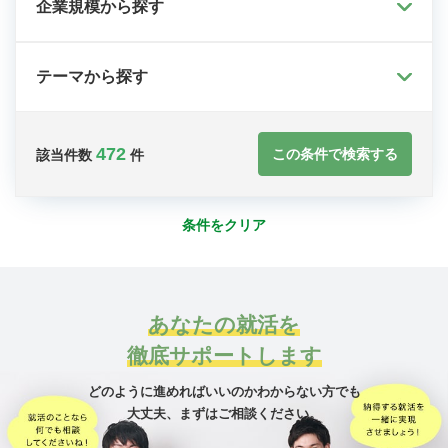
企業規模から探す
テーマから探す
472
この条件で検索する
該当件数
件
条件をクリア
あなたの就活を
徹底サポートします
どのように進めればいいのかわからない方でも
大丈夫、
まずはご相談ください。