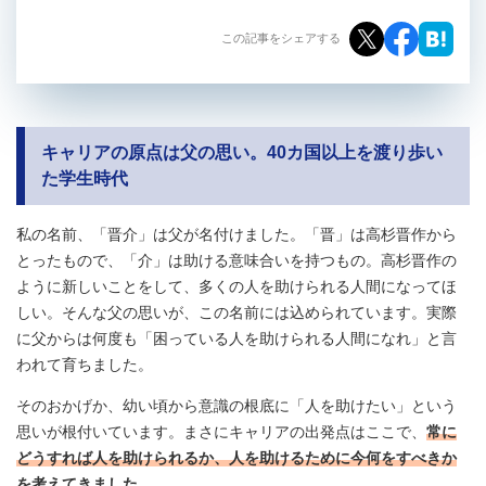
この記事をシェアする
キャリアの原点は父の思い。40カ国以上を渡り歩い
た学生時代
私の名前、「晋介」は父が名付けました。「晋」は高杉晋作から
とったもので、「介」は助ける意味合いを持つもの。高杉晋作の
ように新しいことをして、多くの人を助けられる人間になってほ
しい。そんな父の思いが、この名前には込められています。実際
に父からは何度も「困っている人を助けられる人間になれ」と言
われて育ちました。
そのおかげか、幼い頃から意識の根底に「人を助けたい」という
思いが根付いています。まさにキャリアの出発点はここで、
常に
どうすれば人を助けられるか、人を助けるために今何をすべきか
を考えてきました
。