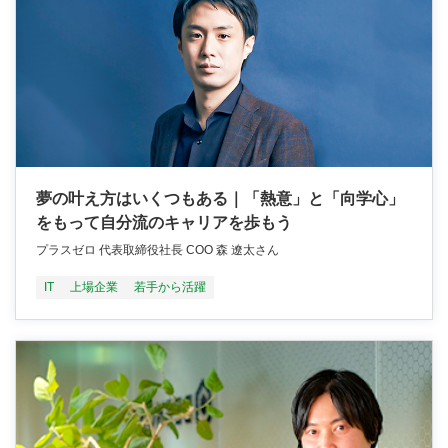
夢の叶え方はいくつもある｜「熱意」と「向学心」
をもって自分流のキャリアを歩もう
プラスゼロ 代表取締役社長 COO 森 遼太さん
IT
上場企業
若手から活躍