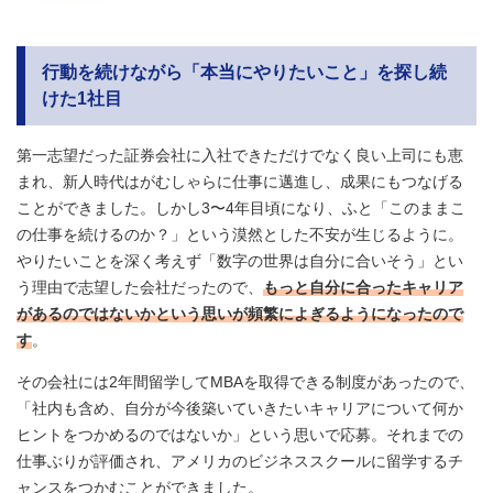
行動を続けながら「本当にやりたいこと」を探し続
けた1社目
第一志望だった証券会社に入社できただけでなく良い上司にも恵
まれ、新人時代はがむしゃらに仕事に邁進し、成果にもつなげる
ことができました。しかし3〜4年目頃になり、ふと「このままこ
の仕事を続けるのか？」という漠然とした不安が生じるように。
やりたいことを深く考えず「数字の世界は自分に合いそう」とい
う理由で志望した会社だったので、
もっと自分に合ったキャリア
があるのではないかという思いが頻繁によぎるようになったので
す
。
その会社には2年間留学してMBAを取得できる制度があったので、
「社内も含め、自分が今後築いていきたいキャリアについて何か
ヒントをつかめるのではないか」という思いで応募。それまでの
仕事ぶりが評価され、アメリカのビジネススクールに留学するチ
ャンスをつかむことができました。