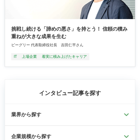
挑戦し続ける「諦めの悪さ」を持とう！ 信頼の積み
重ねが大きな成果を生む
ビーグリー 代表取締役社長 吉田仁平さん
IT
上場企業
着実に積み上げたキャリア
インタビュー記事を探す
業界から探す
企業規模から探す