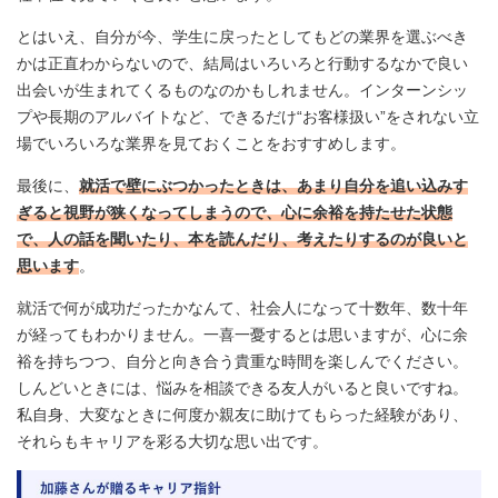
とはいえ、自分が今、学生に戻ったとしてもどの業界を選ぶべき
かは正直わからないので、結局はいろいろと行動するなかで良い
出会いが生まれてくるものなのかもしれません。インターンシッ
プや長期のアルバイトなど、できるだけ“お客様扱い”をされない立
場でいろいろな業界を見ておくことをおすすめします。
最後に、
就活で壁にぶつかったときは、あまり自分を追い込みす
ぎると視野が狭くなってしまうので、心に余裕を持たせた状態
で、人の話を聞いたり、本を読んだり、考えたりするのが良いと
思います
。
就活で何が成功だったかなんて、社会人になって十数年、数十年
が経ってもわかりません。一喜一憂するとは思いますが、心に余
裕を持ちつつ、自分と向き合う貴重な時間を楽しんでください。
しんどいときには、悩みを相談できる友人がいると良いですね。
私自身、大変なときに何度か親友に助けてもらった経験があり、
それらもキャリアを彩る大切な思い出です。