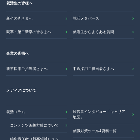
就活生の皆様へ
新卒の皆さまへ
就活メタバース
既卒・第二新卒の皆さまへ
就活生からよくある質問
企業の皆様へ
新卒採用ご担当者さまへ
中途採用ご担当者さまへ
メディアについて
経営者インタビュー「キャリア
就活コラム
地図」
コンテンツ編集方針について
就職対策ツール&資料一覧
編集責任者（新卒領域）メッ