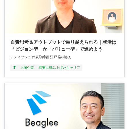
自責思考＆アウトプットで乗り越えられる｜就活は
「ビジョン型」か「バリュー型」で進めよう
アディッシュ 代表取締役 江戸 浩樹さん
IT
上場企業
着実に積み上げたキャリア