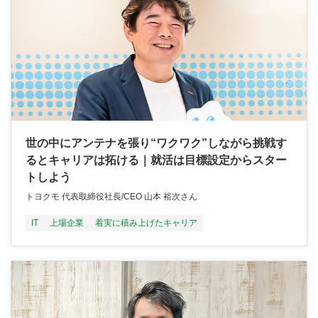
世の中にアンテナを張り“ワクワク”しながら挑戦す
るとキャリアは拓ける｜就活は目標設定からスター
トしよう
トヨクモ 代表取締役社長/CEO 山本 裕次さん
IT
上場企業
着実に積み上げたキャリア