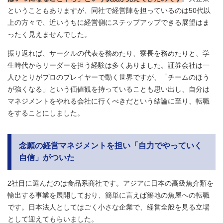
ということもありますが、同社で経営陣を担っているのは50代以
上の方々で、近いうちに経営側にステップアップできる展望はま
ったく見えませんでした。
振り返れば、サークルの代表を務めたり、寮長を務めたりと、学
生時代からリーダーを担う経験は多くありました。証券会社は一
人ひとりがプロのプレイヤーで動く世界ですが、「チームのほう
が強くなる」という価値観を持っていることも思い出し、自分は
マネジメントをやれる会社に行くべきだという結論に至り、転職
をすることにしました。
念願の経営マネジメントを担い「自力でやっていく
自信」がついた
2社目に選んだのは食品系商社です。アジアに日本の高級魚介類を
輸出する事業を展開しており、簡単に言えば築地の魚屋への転職
です。日本法人としてはごく小さな企業で、経営全般を見る立場
として迎えてもらいました。