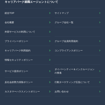
キャリアパーク就職エージェントについて
総合TOP
サイトマップ
会社概要
グループ会社一覧
外部サービスの利用について
プライバシーポリシー
グループ会員利用規約
キャリアパーク利用規約
コンプライアンスポリシー
情報セキュリティポリシー
ダイバーシティー＆インクルージョン
サービス提供ポリシー
の推進
反社会的勢力排除ポリシー
行動ターゲティング広告について
カスタマーハラスメントポリシー
お問い合わせ