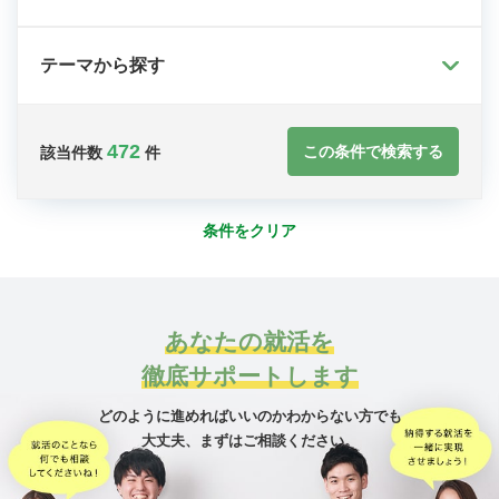
テーマから探す
472
この条件で検索する
該当件数
件
条件をクリア
あなたの就活を
徹底サポートします
どのように進めればいいのかわからない方でも
大丈夫、
まずはご相談ください。