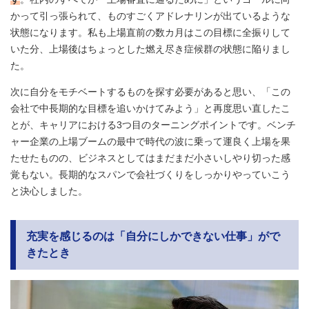
かって引っ張られて、ものすごくアドレナリンが出ているような
状態になります。私も上場直前の数カ月はこの目標に全振りして
いた分、上場後はちょっとした燃え尽き症候群の状態に陥りまし
た。
次に自分をモチベートするものを探す必要があると思い、「この
会社で中長期的な目標を追いかけてみよう」と再度思い直したこ
とが、キャリアにおける3つ目のターニングポイントです。ベンチ
ャー企業の上場ブームの最中で時代の波に乗って運良く上場を果
たせたものの、ビジネスとしてはまだまだ小さいしやり切った感
覚もない。長期的なスパンで会社づくりをしっかりやっていこう
と決心しました。
充実を感じるのは「自分にしかできない仕事」がで
きたとき