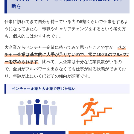
断を
仕事に慣れてきて自分が持っている力の6割くらいで仕事をするよ
うになってきたら、転職やキャリアチェンジをするという考え方
も、個人的にはおすすめです。
大企業からベンチャー企業に移ってみて思ったことですが、
ベン
チャー企業は基本的に人手が足りないので、常に100％のフルパワ
ーを求められます
。比べて、大企業は十分な従業員数がいるの
で、全員がフルパワーを出さなくても仕事が回る状態ができてお
り、年齢が上にいくほどその傾向が顕著です。