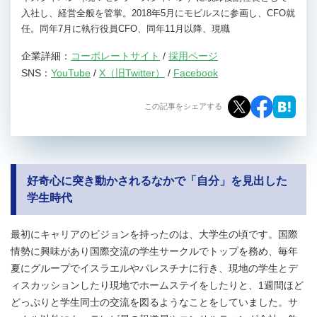
入社し、経営全般を管掌。2018年5月にモビルスに参画し、CFO就
任。同年7月に執行役員CFO、同年11月以降、現職
企業詳細：
コーポレートサイト
/
採用ページ
SNS：
YouTube
/
X（旧Twitter）
/
Facebook
この記事をシェアする
好奇心に突き動かされるなかで「自分」を見出した
学生時代
最初にキャリアのビジョンを持ったのは、大学生の頃です。国際
情勢に興味があり国際交流の学生サークルでトップを務め、毎年
夏にグループでイスラエルやパレスチナに行き、現地の学生とデ
ィスカッションしたり現地でホームステイをしたりと、1週間ほど
どっぷりと学生同士の交流を図るようなことをしていました。サ