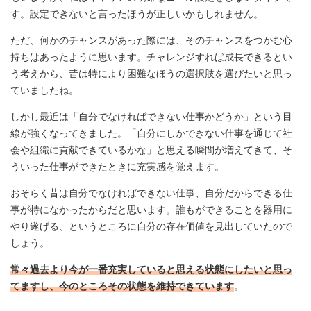
す。設定できないと言ったほうが正しいかもしれません。
ただ、何かのチャンスがあった際には、そのチャンスをつかむ心
持ちはあったように思います。チャレンジすれば成長できるとい
う考えから、昔は特により困難なほうの選択肢を選びたいと思っ
ていましたね。
しかし最近は「自分でなければできない仕事かどうか」という目
線が強くなってきました。「自分にしかできない仕事を通じて社
会や組織に貢献できているかな」と思える瞬間が増えてきて、そ
ういった仕事ができたときに充実感を覚えます。
おそらく昔は自分でなければできない仕事、自分だからできる仕
事が特になかったからだと思います。誰もができることを器用に
やり遂げる、というところに自分の存在価値を見出していたので
しょう。
常々過去より今が一番充実していると思える状態にしたいと思っ
てますし、今のところその状態を維持できています
。