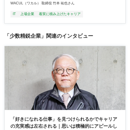
WACUL（ワカル） 取締役 竹本 祐也さん
IT
上場企業
着実に積み上げたキャリア
「少数精鋭企業」関連のインタビュー
「好きになれる仕事」を見つけられるかでキャリア
の充実感は左右される｜思いは積極的にアピールし