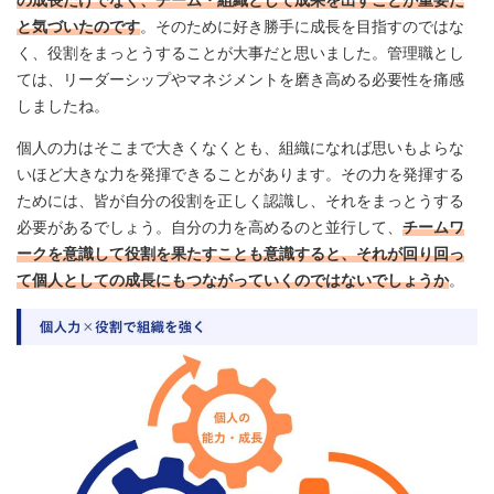
の成長だけでなく、チーム・組織として成果を出すことが重要だ
と気づいたのです
。そのために好き勝手に成長を目指すのではな
く、役割をまっとうすることが大事だと思いました。管理職とし
ては、リーダーシップやマネジメントを磨き高める必要性を痛感
しましたね。
個人の力はそこまで大きくなくとも、組織になれば思いもよらな
いほど大きな力を発揮できることがあります。その力を発揮する
ためには、皆が自分の役割を正しく認識し、それをまっとうする
必要があるでしょう。自分の力を高めるのと並行して、
チームワ
ークを意識して役割を果たすことも意識すると、それが回り回っ
て個人としての成長にもつながっていくのではないでしょうか
。