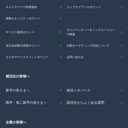
キャリアパーク利用規約
コンプライアンスポリシー
情報セキュリティポリシー
ダイバーシティー＆インクルージョン
サービス提供ポリシー
の推進
反社会的勢力排除ポリシー
行動ターゲティング広告について
カスタマーハラスメントポリシー
お問い合わせ
就活生の皆様へ
新卒の皆さまへ
就活メタバース
既卒・第二新卒の皆さまへ
就活生からよくある質問
企業の皆様へ