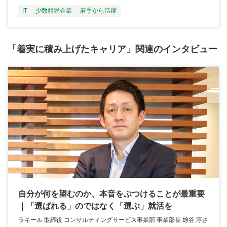
IT
少数精鋭企業
若手から活躍
「着実に積み上げたキャリア」関連のインタビュー
自分が何を望むのか、本音をぶつけることが最重要
｜「選ばれる」のではなく「選ぶ」就活を
ラキール 取締役 コンサルティングサービス事業部 事業部長 雄谷 淳さ