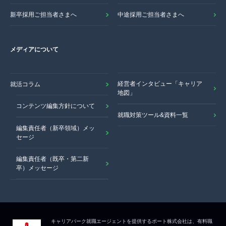
新卒採用ご担当者さまへ
中途採用ご担当者さまへ
メディアについて
経営者インタビュー「キャリア
就活コラム
地図」
コンテンツ編集方針について
就職対策ツール&資料一覧
編集責任者（新卒領域）メッ
セージ
編集責任者（既卒・第二新
卒）メッセージ