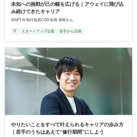
未知への挑戦が己の幅を広げる｜アウェイに飛び込
み続けてきたキャリア
SHIFT AI 執行役員COO 松田 栄樹さん
IT
スタートアップ企業
若手から活躍
やりたいことをすべて叶えられるキャリアの歩み方
｜若手のうちはあえて“修行期間”にしよう