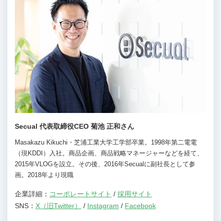
Secual 代表取締役CEO 菊池 正和さん
Masakazu Kikuchi・芝浦工業大学工学部卒業。1998年第二電電
（現KDDI）入社。商品企画、商品戦略マネージャーなどを経て、
2015年VLOGを設立。その後、2016年Secualに副社長として参
画。2018年より現職
企業詳細：
コーポレートサイト
/
採用サイト
SNS：
X（旧Twitter）
/
Instagram
/
Facebook