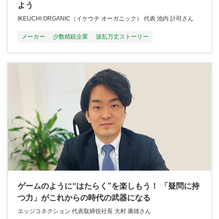
よう
IKEUCHI ORGANIC（イケウチ オーガニック） 代表 池内 計司さん
メーカー
少数精鋭企業
波乱万丈ストーリー
ゲームのように“はたらく”を楽しもう！ 「疑問に持
つ力」がこれからの時代の武器になる
エッジコネクション 代表取締役社長 大村 康雄さん