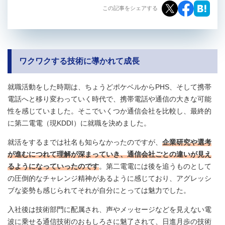
この記事をシェアする
ワクワクする技術に導かれて成長
就職活動をした時期は、ちょうどポケベルからPHS、そして携帯
電話へと移り変わっていく時代で、携帯電話や通信の大きな可能
性を感じていました。そこでいくつか通信会社を比較し、最終的
に第二電電（現KDDI）に就職を決めました。
就活をするまでは社名も知らなかったのですが、
企業研究や選考
が進むにつれて理解が深まっていき、通信会社ごとの違いが見え
るようになっていったのです
。第二電電には後を追うものとして
の圧倒的なチャレンジ精神があるように感じており、アグレッシ
ブな姿勢も感じられてそれが自分にとっては魅力でした。
入社後は技術部門に配属され、声やメッセージなどを見えない電
波に乗せる通信技術のおもしろさに魅了されて、日進月歩の技術