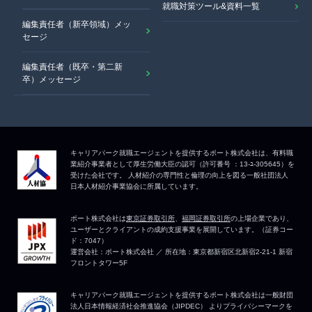
就職対策ツール&資料一覧
編集責任者（新卒領域）メッ
セージ
編集責任者（既卒・第二新
卒）メッセージ