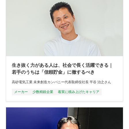
生き抜く力がある人は、社会で長く活躍できる｜
若手のうちは「信頼貯金」に徹するべき
高砂電気工業 未来創造カンパニー代表取締役社長 平谷 治之さん
メーカー
少数精鋭企業
着実に積み上げたキャリア