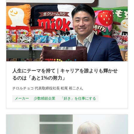
人生にテーマを持て｜キャリアを誰よりも輝かせ
るのは「あと1%の努力」
チロルチョコ 代表取締役社長 松尾 裕二さん
メーカー
少数精鋭企業
「好き」を仕事にする