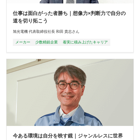
仕事は面白がった者勝ち｜想像力×判断力で自分の
道を切り拓こう
旭光電機 代表取締役社長 和田 貴志さん
メーカー
少数精鋭企業
着実に積み上げたキャリア
今ある環境は自分を映す鏡｜ジャンルレスに世界