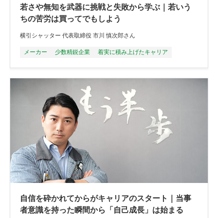
若さや無知を武器に挑戦と失敗から学ぶ｜若いう
ちの苦労は買ってでもしよう
横引シャッター 代表取締役 市川 慎次郎さん
メーカー
少数精鋭企業
着実に積み上げたキャリア
自信を砕かれてからがキャリアのスタート｜当事
者意識を持った瞬間から「自己成長」は始まる