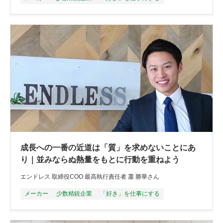
成長への一番の近道は「質」を求めないことにあ
り｜並みならぬ熱量をもとに行動を重ねよう
エンドレス 取締役COO 最高執行責任者 蕭 勝華さん
メーカー
少数精鋭企業
「好き」を仕事にする