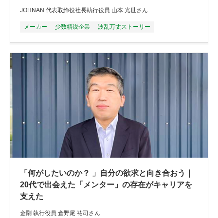
JOHNAN 代表取締役社長執行役員 山本 光世さん
メーカー
少数精鋭企業
波乱万丈ストーリー
「何がしたいのか？ 」自分の欲求と向き合おう｜
20代で出会えた「メンター」の存在がキャリアを
支えた
金剛 執行役員 倉野尾 祐司さん