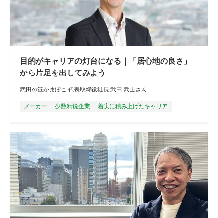
目的がキャリアの灯台になる｜「居心地の良さ」
から片足を出してみよう
武田の笹かまぼこ 代表取締役社⻑ 武⽥ 武⼠さん
メーカー
少数精鋭企業
着実に積み上げたキャリア