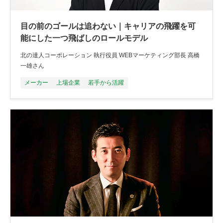
目の前のゴールは追わない｜キャリアの飛躍を可
能にした一つ飛ばしのロールモデル
北の達人コーポレーション 執行役員 WEBマーケティング部長 高橋
一雄さん
メーカー
上場企業
若手から活躍