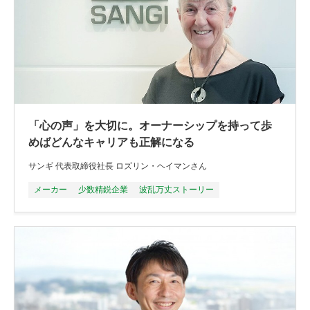
「心の声」を大切に。オーナーシップを持って歩
めばどんなキャリアも正解になる
サンギ 代表取締役社長 ロズリン・ヘイマンさん
メーカー
少数精鋭企業
波乱万丈ストーリー