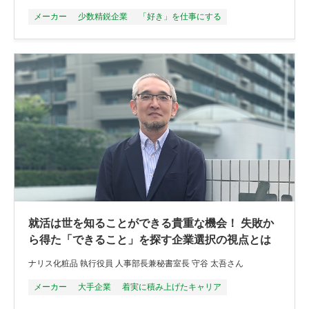
メーカー
少数精鋭企業
「好き」を仕事にする
就活は世を知ることができる貴重な機会！ 失敗か
ら得た「できること」を探す企業選択の視点とは
ナリス化粧品 執行役員 人事部長兼秘書室長 守谷 太吾さん
メーカー
大手企業
着実に積み上げたキャリア