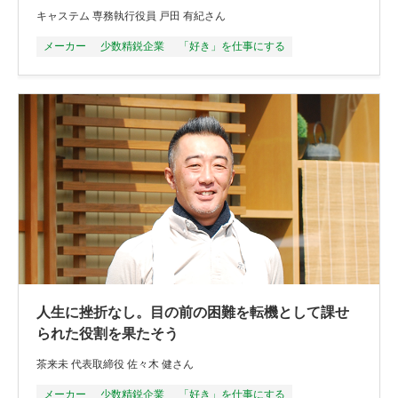
キャステム 専務執行役員 戸田 有紀さん
メーカー
少数精鋭企業
「好き」を仕事にする
人生に挫折なし。目の前の困難を転機として課せ
られた役割を果たそう
茶来未 代表取締役 佐々木 健さん
メーカー
少数精鋭企業
「好き」を仕事にする