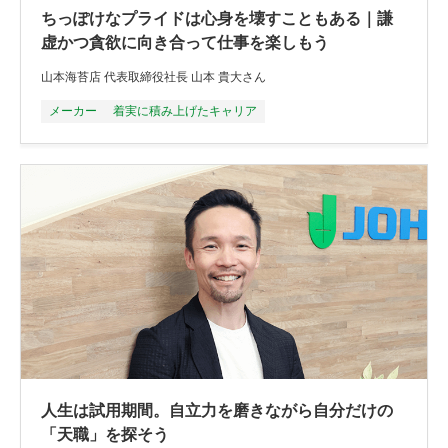
ちっぽけなプライドは心身を壊すこともある｜謙
虚かつ貪欲に向き合って仕事を楽しもう
山本海苔店 代表取締役社長 山本 貴大さん
メーカー
着実に積み上げたキャリア
人生は試用期間。自立力を磨きながら自分だけの
「天職」を探そう