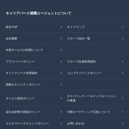
キャリアパーク就職エージェントについて
総合TOP
サイトマップ
会社概要
グループ会社一覧
外部サービスの利用について
プライバシーポリシー
グループ会員利用規約
キャリアパーク利用規約
コンプライアンスポリシー
情報セキュリティポリシー
ダイバーシティー＆インクルージョン
サービス提供ポリシー
の推進
反社会的勢力排除ポリシー
行動ターゲティング広告について
カスタマーハラスメントポリシー
お問い合わせ