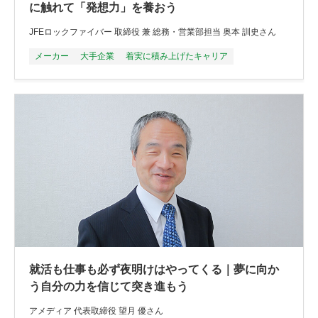
に触れて「発想力」を養おう
JFEロックファイバー 取締役 兼 総務・営業部担当 奥本 訓史さん
メーカー
大手企業
着実に積み上げたキャリア
就活も仕事も必ず夜明けはやってくる｜夢に向か
う自分の力を信じて突き進もう
アメディア 代表取締役 望月 優さん