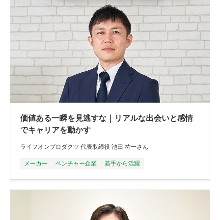
価値ある一瞬を見逃すな｜リアルな出会いと感情
でキャリアを動かす
ライフオンプロダクツ 代表取締役 池田 祐一さん
メーカー
ベンチャー企業
若手から活躍