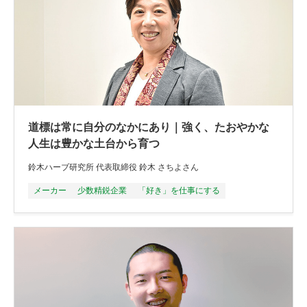
道標は常に自分のなかにあり｜強く、たおやかな
人生は豊かな土台から育つ
鈴木ハーブ研究所 代表取締役 鈴木 さちよさん
メーカー
少数精鋭企業
「好き」を仕事にする