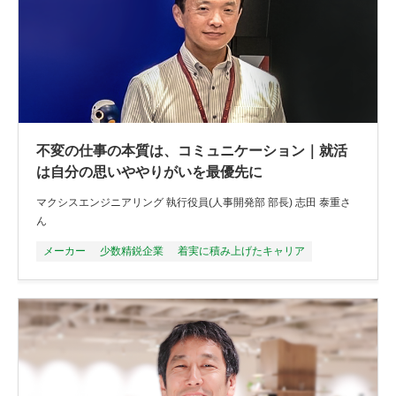
不変の仕事の本質は、コミュニケーション｜就活
は自分の思いややりがいを最優先に
マクシスエンジニアリング 執行役員(人事開発部 部長) 志田 泰重さ
ん
メーカー
少数精鋭企業
着実に積み上げたキャリア