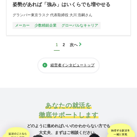
姿勢があれば「強み」はいくらでも増やせる
グランバー東京ラスク 代表取締役 大川 浩嗣さん
メーカー
少数精鋭企業
グローバルなキャリア
1
2
次へ
経営者インタビュートップ
あなたの就活を
徹底サポートします
どのように進めればいいのかわからない方でも
大丈夫、
まずはご相談ください。