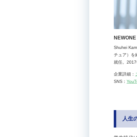
NEWON
Shuhei
チュア）を
就任。201
企業詳細：
SNS：
YouT
人生