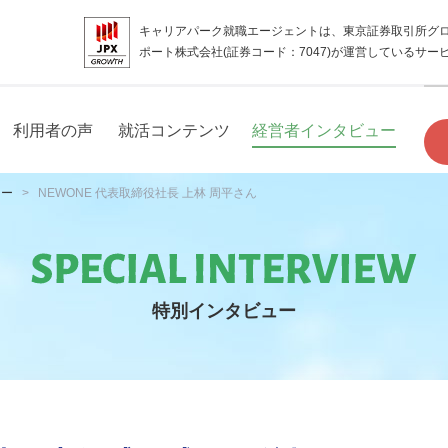
キャリアパーク就職エージェントは、東京証券取引所グ
ポート株式会社(証券コード：7047)が運営しているサー
利用者の声
就活コンテンツ
経営者インタビュー
ュー
NEWONE 代表取締役社長 上林 周平さん
特別インタビュー