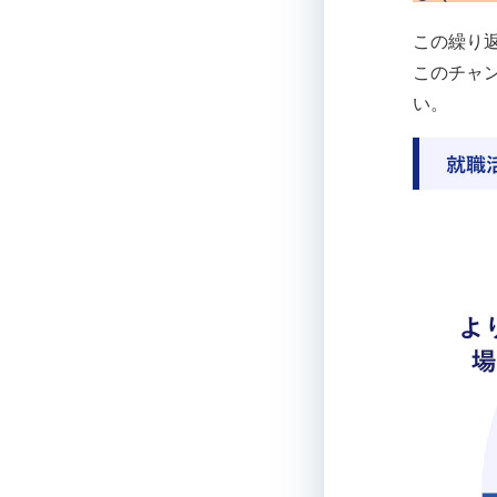
この繰り
このチャ
い。