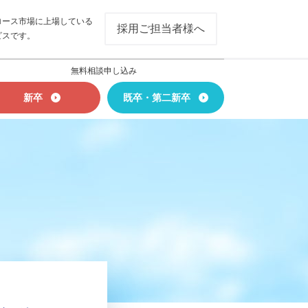
ロース市場に上場している
採用ご担当者様へ
ビスです。
無料相談申し込み
新卒
既卒・第二新卒