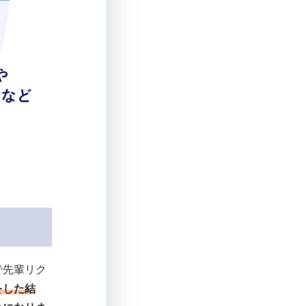
で先輩リク
をした結