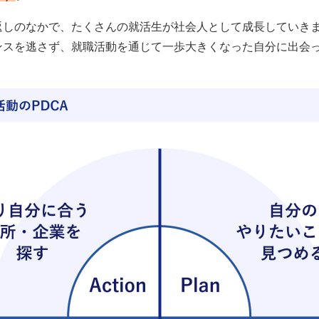
返しのなかで、たくさんの就活生が社会人として成長していき
ンスを逃さず、就職活動を通じて一歩大きくなった自分に出会