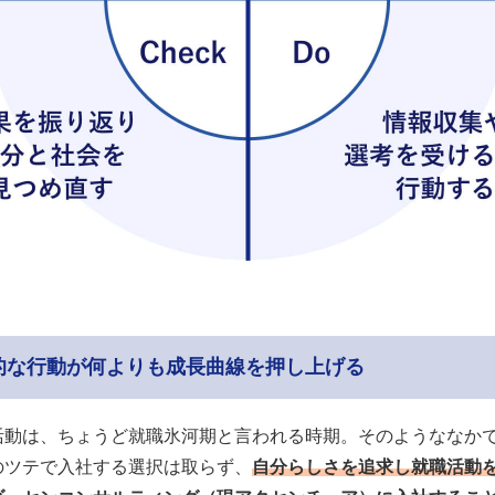
的な行動が何よりも成長曲線を押し上げる
活動は、ちょうど就職氷河期と言われる時期。そのようななか
のツテで入社する選択は取らず、
自分らしさを追求し就職活動