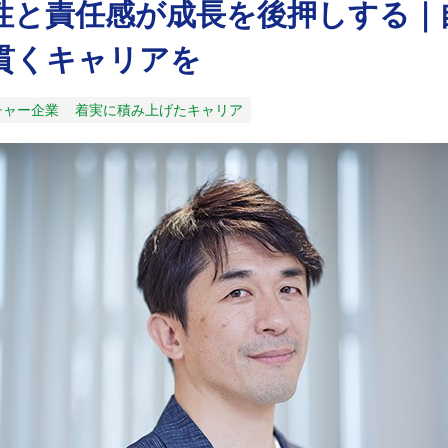
性と責任感が成長を後押しする｜
貫くキャリアを
チャー企業
着実に積み上げたキャリア