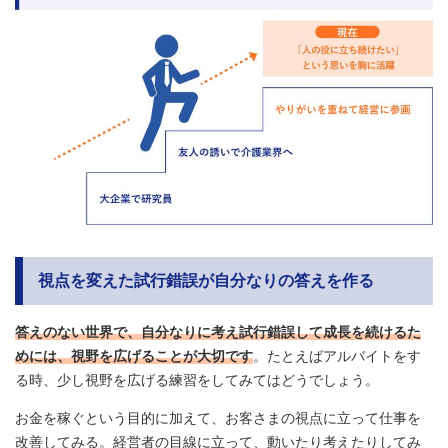
視点を変えた試行錯誤が自分なりの答えを作る
答えのない世界で、自分なりに考え試行錯誤して成長を続けるた
めには、視野を広げることが大切です
。たとえばアルバイトをす
る時、少し視野を広げる練習をしてみてはどうでしょう。
お金を稼ぐという目的に加えて、お客さまの視点に立って仕事を
改善してみる。経営者の目線に立って、動いたり考えたりしてみ