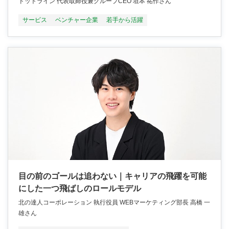
ドットライン 代表取締役兼グループCEO 垣本 祐作さん
サービス
ベンチャー企業
若手から活躍
目の前のゴールは追わない｜キャリアの飛躍を可能
にした一つ飛ばしのロールモデル
北の達人コーポレーション 執行役員 WEBマーケティング部長 高橋 一
雄さん