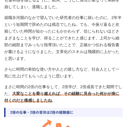
崩してしまい、退職しました。
就職氷河期のなかで望んでいた研究者の仕事に就いたのに、2年半
という短期間で辞めたのは残念でしたね。でも、今振り返ると在
籍していた時間が短かったにもかかわらず、信じられないほどさ
まざまなことを学び、得ることができたと感じます。上司から細
部の細部までみっちり指導頂いたことで、正確かつ伝わる報告書
が書けるようになりました。文章化のスキルは飛躍的に上がった
と思います。
さらに時間の有効な使い方や人との接し方など、社会人として一
気に仕上げてもらったように思います。
まさに時間の2倍の仕事をして、2倍学び、2倍成長できた期間でし
た。
大変なことを乗り越えれば、その経験に見合った何かが身に
付くのだと痛感しましたね
。