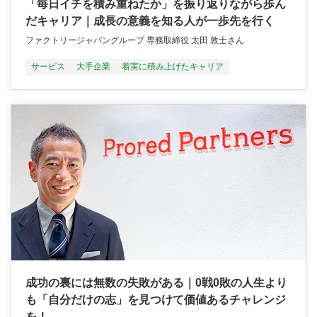
「毎日イチを積み重ねたか」を振り返りながら歩ん
だキャリア｜成長の意義を知る人が一歩先を行く
ファクトリージャパングループ 専務取締役 太田 敦士さん
サービス
大手企業
着実に積み上げたキャリア
成功の裏には無数の失敗がある｜0戦0敗の人生より
も「自分だけの志」を見つけて価値あるチャレンジ
を！