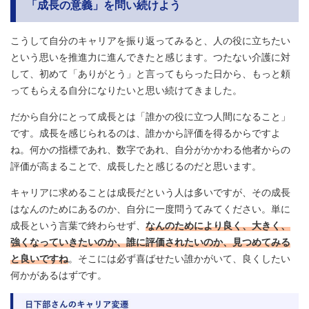
「成長の意義」を問い続けよう
こうして自分のキャリアを振り返ってみると、人の役に立ちたい
という思いを推進力に進んできたと感じます。つたない介護に対
して、初めて「ありがとう」と言ってもらった日から、もっと頼
ってもらえる自分になりたいと思い続けてきました。
だから自分にとって成長とは「誰かの役に立つ人間になること」
です。成長を感じられるのは、誰かから評価を得るからですよ
ね。何かの指標であれ、数字であれ、自分がかかわる他者からの
評価が高まることで、成長したと感じるのだと思います。
キャリアに求めることは成長だという人は多いですが、その成長
はなんのためにあるのか、自分に一度問うてみてください。単に
成長という言葉で終わらせず、
なんのためにより良く、大きく、
強くなっていきたいのか、誰に評価されたいのか、見つめてみる
と良いですね
。そこには必ず喜ばせたい誰かがいて、良くしたい
何かがあるはずです。