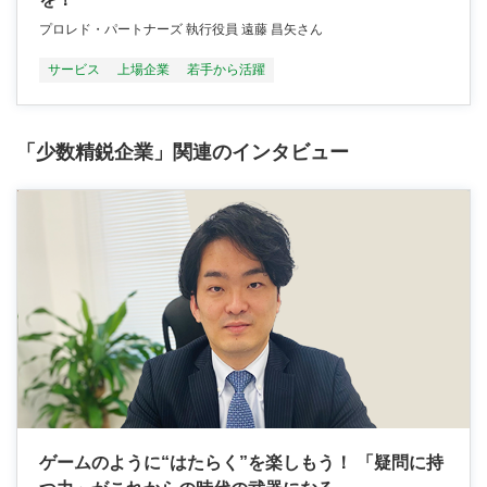
プロレド・パートナーズ 執行役員 遠藤 昌矢さん
サービス
上場企業
若手から活躍
「少数精鋭企業」関連のインタビュー
ゲームのように“はたらく”を楽しもう！ 「疑問に持