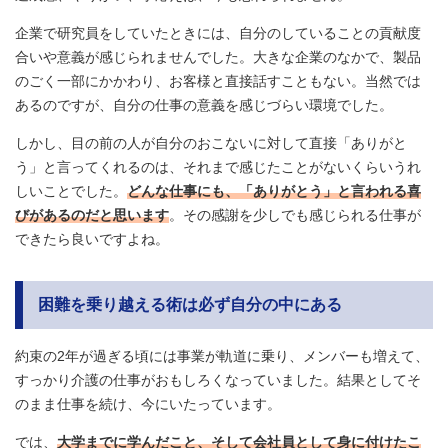
企業で研究員をしていたときには、自分のしていることの貢献度
合いや意義が感じられませんでした。大きな企業のなかで、製品
のごく一部にかかわり、お客様と直接話すこともない。当然では
あるのですが、自分の仕事の意義を感じづらい環境でした。
しかし、目の前の人が自分のおこないに対して直接「ありがと
う」と言ってくれるのは、それまで感じたことがないくらいうれ
しいことでした。
どんな仕事にも、「ありがとう」と言われる喜
びがあるのだと思います
。その感謝を少しでも感じられる仕事が
できたら良いですよね。
困難を乗り越える術は必ず自分の中にある
約束の2年が過ぎる頃には事業が軌道に乗り、メンバーも増えて、
すっかり介護の仕事がおもしろくなっていました。結果としてそ
のまま仕事を続け、今にいたっています。
では、
大学までに学んだこと、そして会社員として身に付けたこ