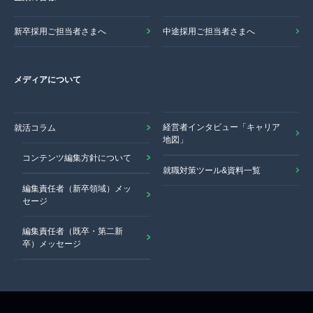
新卒採用ご担当者さまへ
中途採用ご担当者さまへ
メディアについて
経営者インタビュー「キャリア
就活コラム
地図」
コンテンツ編集方針について
就職対策ツール&資料一覧
編集責任者（新卒領域）メッ
セージ
編集責任者（既卒・第二新
卒）メッセージ