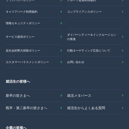
プライバシーポリシー
グループ会員利用規約
キャリアパーク利用規約
コンプライアンスポリシー
情報セキュリティポリシー
ダイバーシティー＆インクルージョン
サービス提供ポリシー
の推進
反社会的勢力排除ポリシー
行動ターゲティング広告について
カスタマーハラスメントポリシー
お問い合わせ
就活生の皆様へ
新卒の皆さまへ
就活メタバース
既卒・第二新卒の皆さまへ
就活生からよくある質問
企業の皆様へ