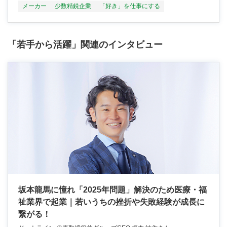
メーカー
少数精鋭企業
「好き」を仕事にする
「若手から活躍」関連のインタビュー
坂本龍馬に憧れ「2025年問題」解決のため医療・福
祉業界で起業｜若いうちの挫折や失敗経験が成長に
繋がる！