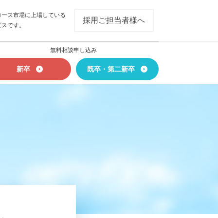
ロース市場に上場している
採用ご担当者様へ
ビスです。
無料相談申し込み
新卒
既卒・第二新卒