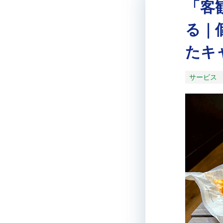
「客
る｜
たキ
サービス