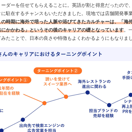
リーダーを任せてもらえることに。英語が割と得意だったので、
クに駐在するチャンスもいただきました。現地では店舗開発事
この時期に海外で培った人脈や浴びてきたカルチャーは、「海
出にかかわる」というその後のキャリアの礎となっています
。
てみたことで、日本の良さや特徴もよくわかるようにもなりま