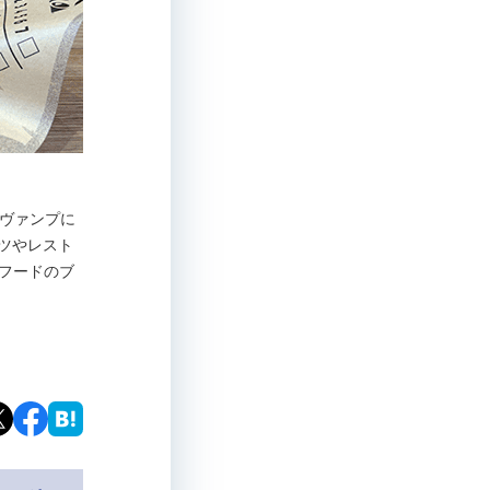
リヴァンプに
ーツやレスト
トフードのブ