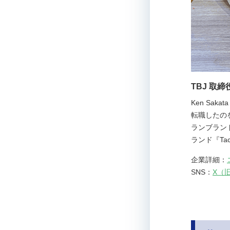
TBJ 取
Ken Sa
転職したの
ランブラン
ランド『Ta
企業詳細
：
SNS：
X（旧T