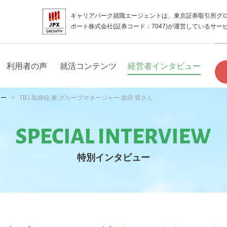
キャリアパーク就職エージェントは、東京証券取引所グ
ポート株式会社(証券コード：7047)が運営しているサー
利用者の声
就活コンテンツ
経営者インタビュー
ュー
TBJ 取締役 兼 グループマネージャー 坂田 賢さん
特別インタビュー