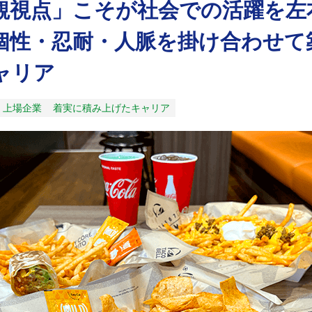
観視点」こそが社会での活躍を左
個性・忍耐・人脈を掛け合わせて
ャリア
上場企業
着実に積み上げたキャリア