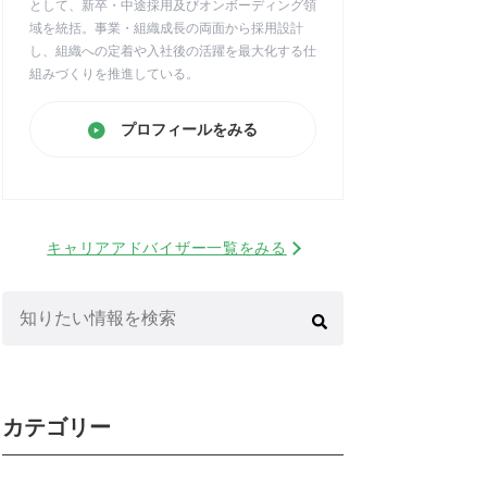
として、新卒・中途採用及びオンボーディング領
域を統括。事業・組織成長の両面から採用設計
し、組織への定着や入社後の活躍を最大化する仕
組みづくりを推進している。
プロフィールをみる
キャリアアドバイザー一覧をみる
検
索:
カテゴリー