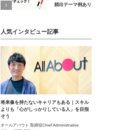
頻出テーマ例あり
人気インタビュー記事
将来像を持たないキャリアもある｜スキル
よりも「心がしっかりしている人」を目指
そう
オールアバウト 取締役Chief Administrative