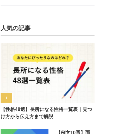
人気の記事
【性格48選】長所になる性格一覧表｜見つ
け方から伝え方まで解説
【例文10選】面