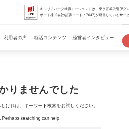
キャリアパーク就職エージェントは、東京証券取引所グ
ポート株式会社(証券コード：7047)が運営しているサー
利用者の声
就活コンテンツ
経営者インタビュー
かりませんでした
ろしければ、キーワード検索をお試しください。
r. Perhaps searching can help.