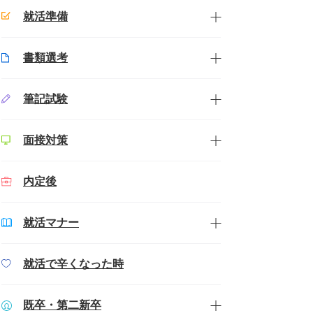
就活準備
書類選考
筆記試験
面接対策
内定後
就活マナー
就活で辛くなった時
既卒・第二新卒