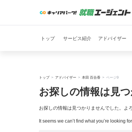
トップ
サービス紹介
アドバイザー
トップ
アドバイザー
本田 百合香
ページ9
お探しの情報は見つ
お探しの情報は見つかりませんでした。よ
It seems we can’t find what you’re looking fo