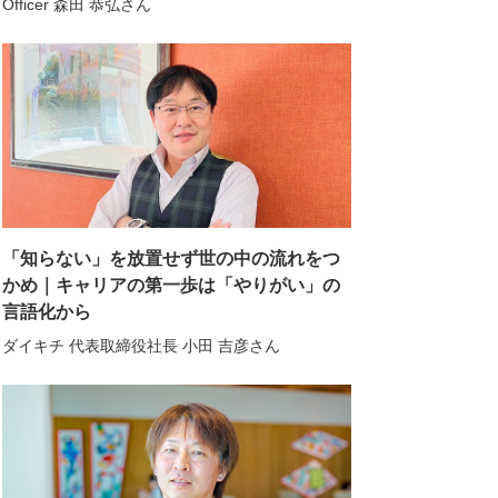
Officer 森田 恭弘さん
「知らない」を放置せず世の中の流れをつ
かめ｜キャリアの第一歩は「やりがい」の
言語化から
ダイキチ 代表取締役社長 小田 吉彦さん