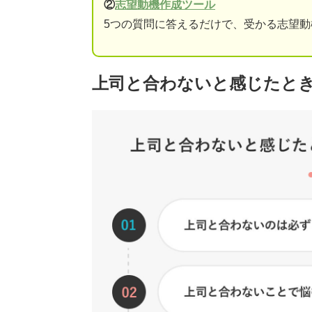
②
志望動機作成ツール
5つの質問に答えるだけで、受かる志望
上司と合わないと感じたとき