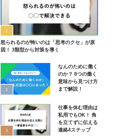
怒られるのが怖いのは「思考のクセ」が原
因！ 3類型から対策を導く
なんのために働く
のか？ 8つの働く
意味から見つけ方
まで解説！
仕事を休む理由は
私用でもOK！ 角
を立てずに伝える
連絡4ステップ