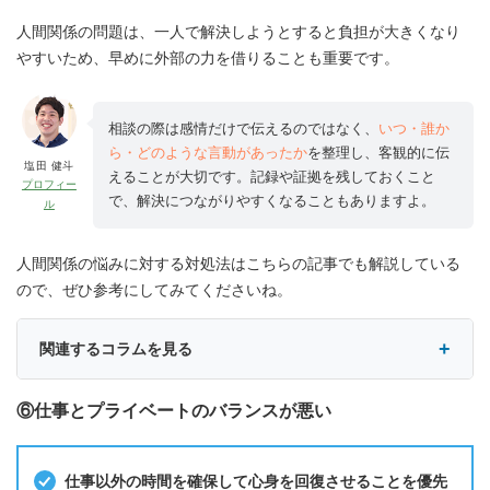
人間関係の問題は、一人で解決しようとすると負担が大きくなり
やすいため、早めに外部の力を借りることも重要です。
相談の際は感情だけで伝えるのではなく、
いつ・誰か
ら・どのような言動があったか
を整理し、客観的に伝
塩田 健斗
えることが大切です。記録や証拠を残しておくこと
プロフィー
で、解決につながりやすくなることもありますよ。
ル
人間関係の悩みに対する対処法はこちらの記事でも解説している
ので、ぜひ参考にしてみてくださいね。
関連するコラムを見る
⑥仕事とプライベートのバランスが悪い
仕事以外の時間を確保して心身を回復させることを優先