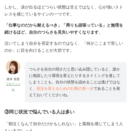
しかし、涙が出るほどつらい状態は甘えではなく、心が強いスト
レスを感じているサインの一つです。
「仕事なのだから耐えるべき」「周りも頑張っている」と無理を
続けるほど、自分のつらさを見失いやすくなります
。
泣いてしまう自分を否定するのではなく、「何がここまで苦しい
のか」に目を向けることが大切です。
つらさを自分の弱さだと思い込み隠していると、誰か
に相談したり環境を変えたりするタイミングを逃して
酒井 栞里
しまうことも。自分の状態を認めることは逃げではな
プロフィー
く、
状況を変えるための行動の第一歩
であることを覚
ル
えておいてくださいね。
③同じ状況で悩んでいる人は多い
「朝泣くなんて自分だけかもしれない」と孤独を感じてしまう人
もいるでしょう。