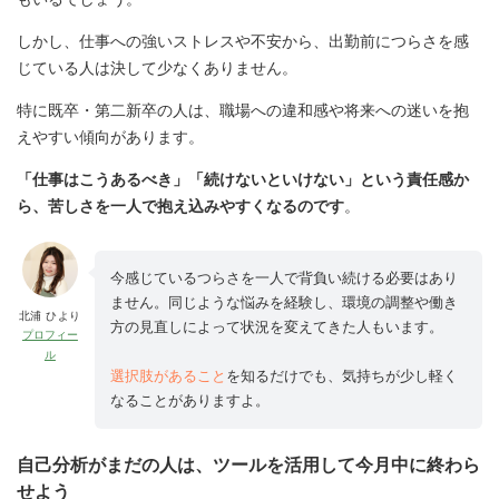
しかし、仕事への強いストレスや不安から、出勤前につらさを感
じている人は決して少なくありません。
特に既卒・第二新卒の人は、職場への違和感や将来への迷いを抱
えやすい傾向があります。
「仕事はこうあるべき」「続けないといけない」という責任感か
ら、苦しさを一人で抱え込みやすくなるのです
。
今感じているつらさを一人で背負い続ける必要はあり
ません。同じような悩みを経験し、環境の調整や働き
北浦 ひより
方の見直しによって状況を変えてきた人もいます。
プロフィー
ル
選択肢があること
を知るだけでも、気持ちが少し軽く
なることがありますよ。
自己分析がまだの人は、ツールを活用して今月中に終わら
せよう