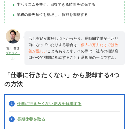
生活リズムを整え、回復できる時間を確保する
業務の優先順位を整理し、負担を調整する
もし有給が取得しづらかったり、長時間労働が当たり
前になっていたりする場合は、
個人の努力だけでは改
吉川 智也
善が難しい
こともあります。その際は、社内の相談窓
プロフィー
口や公的機関に相談することも選択肢の一つですよ。
ル
「仕事に行きたくない」から脱却する4つ
の方法
仕事に行きたくない要因を解消する
長期休養を取る