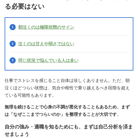
る必要はない
朝泣くのは極限状態のサイン
泣くのは甘えや弱さではない
同じ状況で悩んでいる人は多い
仕事でストレスを感じること自体は珍しくありません。ただ、朝
泣くほどつらい状態は、気合や根性で乗り越えるべき段階を超え
ている可能性もあります。
無理を続けることで心身の不調が悪化することもあるため、まず
は「なぜここまでつらいのか」を整理することが大切です
。
自分の強み・適職を知るためにも、まずは自己分析を済ま
せましょう