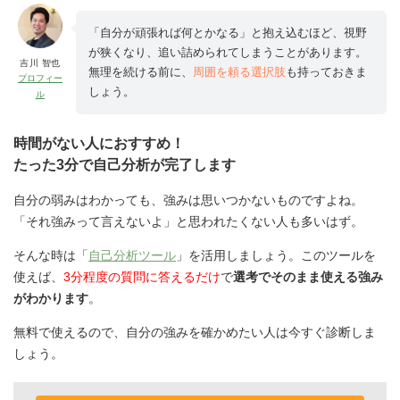
「自分が頑張れば何とかなる」と抱え込むほど、視野
が狭くなり、追い詰められてしまうことがあります。
吉川 智也
無理を続ける前に、
周囲を頼る選択肢
も持っておきま
プロフィー
しょう。
ル
時間がない人におすすめ！
たった3分で自己分析が完了します
自分の弱みはわかっても、強みは思いつかないものですよね。
「それ強みって言えないよ」と思われたくない人も多いはず。
そんな時は「
自己分析ツール
」を活用しましょう。このツールを
使えば、
3分程度の質問に答えるだけ
で
選考でそのまま使える強み
がわかります
。
無料で使えるので、自分の強みを確かめたい人は今すぐ診断しま
しょう。