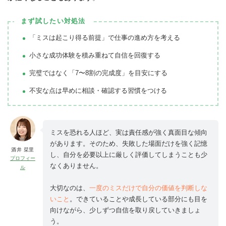
まず試したい対処法
「ミスは起こり得る前提」で仕事の進め方を考える
小さな成功体験を積み重ねて自信を回復する
完璧ではなく「7〜8割の完成度」を目安にする
不安な点は早めに相談・確認する習慣をつける
ミスを恐れる人ほど、実は責任感が強く真面目な傾向
があります。そのため、失敗した場面だけを強く記憶
酒井 栞里
し、自分を必要以上に厳しく評価してしまうことも少
プロフィー
なくありません。
ル
大切なのは、
一度のミスだけで自分の価値を判断しな
いこと
。できていることや成長している部分にも目を
向けながら、少しずつ自信を取り戻していきましょ
う。