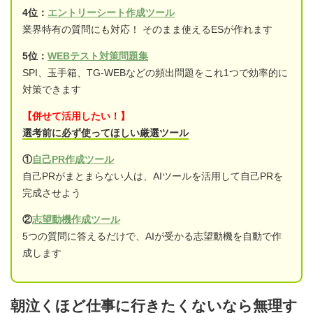
4位：
エントリーシート作成ツール
業界特有の質問にも対応！ そのまま使えるESが作れます
5位：
WEBテスト対策問題集
SPI、玉手箱、TG-WEBなどの頻出問題をこれ1つで効率的に
対策できます
【併せて活用したい！】
選考前に必ず使ってほしい厳選ツール
①
自己PR作成ツール
自己PRがまとまらない人は、AIツールを活用して自己PRを
完成させよう
②
志望動機作成ツール
5つの質問に答えるだけで、AIが受かる志望動機を自動で作
成します
朝泣くほど仕事に行きたくないなら無理す