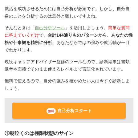
就活を成功させるためには自己分析が必須です。しかし、自分自
身のことを分析するのは意外と難しいですよね。
そんなときは「
自己分析ツール
」を活用しましょう。
簡単な質問
に答えていくだけ
で、
合計144通りものパターンから、あなたの性
格や仕事観を精密に分析
。あなたならではの強みや就活軸が一目
でわかります。
現役キャリアアドバイザー監修のツールなので、診断結果は書類
選考や面接でそのまま使えるレベルまで言語化されています。
無料で使えるので、自分の強みを確かめたい人は今すぐ診断しま
しょう。
自己分析スタート
無料
①朝泣くのは極限状態のサイン