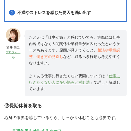
不満やストレスを感じた要因を洗い出す
たとえば「仕事が嫌」と感じていても、実際には仕事
内容ではなく人間関係や業務量が原因だったというケ
酒井 栞里
ースもあります。原因が見えてくると、
相談や環境調
プロフィー
整、働き方の見直し
など、取るべき行動も考えやすく
ル
なりますよ。
よくある仕事に行きたくない要因については「
仕事に
行きたくない人に多い悩みと対処法
」で詳しく解説し
ています。
②長期休養を取る
心身の限界を感じているなら、しっかり休むことも必要です。
長期休養を検討するケース