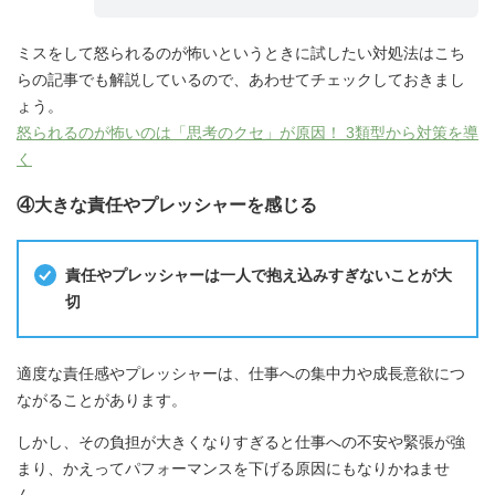
ミスをして怒られるのが怖いというときに試したい対処法はこち
らの記事でも解説しているので、あわせてチェックしておきまし
ょう。
怒られるのが怖いのは「思考のクセ」が原因！ 3類型から対策を導
く
④大きな責任やプレッシャーを感じる
責任やプレッシャーは一人で抱え込みすぎないことが大
切
適度な責任感やプレッシャーは、仕事への集中力や成長意欲につ
ながることがあります。
しかし、その負担が大きくなりすぎると仕事への不安や緊張が強
まり、かえってパフォーマンスを下げる原因にもなりかねませ
ん。