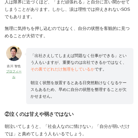
人は限界に近づくほど、「まだ頑張れる」と自分に言い聞かせて
しまうことがあります。しかし、涙は理性では抑えきれないSOS
でもあります。
無理に気持ちを押し込むのではなく、自分の状態を客観的に見つ
めることが大切です。
「出社さえしてしまえば問題なく仕事ができる」とい
う人もいますが、重要なのは出社できるかではなく、
吉川 智也
その裏でどれだけ無理をしているか
です。
プロフィー
ル
朝泣く状態を放置するとある日突然動けなくなるケー
スもあるため、早めに自分の状態を整理することが欠
かせません。
②泣くのは甘えや弱さではない
朝泣いてしまうと、「社会人なのに情けない」「自分が弱いだけ
では」と責めてしまう人もいるでしょう。