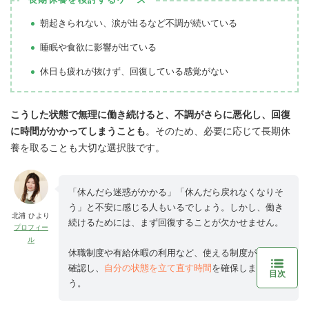
朝起きられない、涙が出るなど不調が続いている
睡眠や食欲に影響が出ている
休日も疲れが抜けず、回復している感覚がない
こうした状態で無理に働き続けると、不調がさらに悪化し、回復
に時間がかかってしまうことも
。そのため、必要に応じて長期休
養を取ることも大切な選択肢です。
「休んだら迷惑がかかる」「休んだら戻れなくなりそ
う」と不安に感じる人もいるでしょう。しかし、働き
北浦 ひより
続けるためには、まず回復することが欠かせません。
プロフィー
ル
休職制度や有給休暇の利用など、使える制度がないか
確認し、
自分の状態を立て直す時間
を確保しましょ
目次
う。