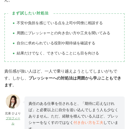
まず試したい対処法
不安や負担を感じている点を上司や同僚に相談する
周囲にプレッシャーとの向き合い方や工夫を聞いてみる
自分に求められている役割や期待値を確認する
結果だけでなく、できていることにも目を向ける
責任感が強い人ほど、一人で乗り越えようとしてしまいがちで
す。しかし、
プレッシャーへの対処法は周囲から学ぶこともでき
ます
。
責任のある仕事を任されると、「期待に応えなけれ
ば」と必要以上に自分を追い込んでしまう人も少なく
北浦 ひより
ありません。ただ、経験を積んでいる人ほど、プレッ
プロフィー
シャーをなくすのではなく
付き合い方を工夫
していま
ル
す。