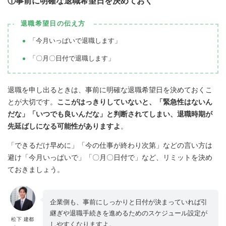
①事前に明確な退職希望日を決めておく
退職希望日の伝え方
「今月いっぱいで退職します」
「〇月〇日付で退職します」
退職を申し出るときは、事前に明確な退職希望日を決めておくこ
とが大切です。
ここがはっきりしていないと、「緊急性はないん
だな」「いつでも良いんだな」と判断されてしまい、退職時期が
先延ばしになる可能性がありますよ
。
「できるだけ早めに」「今の仕事が終わり次第」などの言い方は
避け「今月いっぱいで」「〇月〇日付で」など、リミットを決め
ておきましょう
。
企業側も、事前にしっかりと日付が決まっていれば引
継ぎや退職手続きを進めるためのスケジュール設定が
松下 建都
しやすくなりますよ。