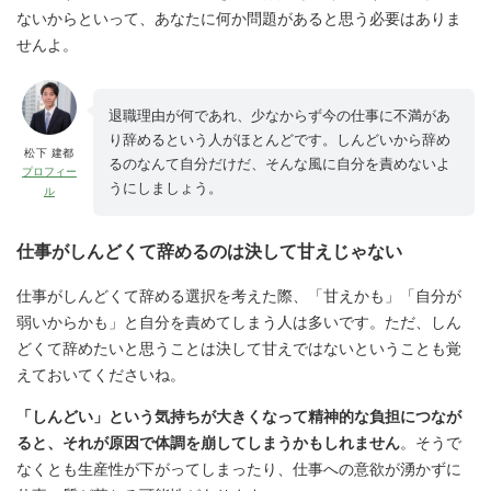
ないからといって、あなたに何か問題があると思う必要はありま
せんよ
。
退職理由が何であれ、少なからず今の仕事に不満があ
り辞めるという人がほとんどです。しんどいから辞め
松下 建都
るのなんて自分だけだ、そんな風に自分を責めないよ
プロフィー
うにしましょう。
ル
仕事がしんどくて辞めるのは決して甘えじゃない
仕事がしんどくて辞める選択を考えた際、「甘えかも」「自分が
弱いからかも」と自分を責めてしまう人は多いです。ただ、しん
どくて辞めたいと思うことは決して甘えではないということも覚
えておいてくださいね。
「しんどい」という気持ちが大きくなって精神的な負担につなが
ると、それが原因で体調を崩してしまうかもしれません
。そうで
なくとも生産性が下がってしまったり、仕事への意欲が湧かずに