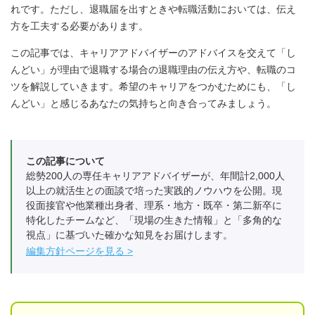
れです。ただし、退職届を出すときや転職活動においては、伝え
方を工夫する必要があります。
この記事では、キャリアアドバイザーのアドバイスを交えて「し
んどい」が理由で退職する場合の退職理由の伝え方や、転職のコ
ツを解説していきます。希望のキャリアをつかむためにも、「し
んどい」と感じるあなたの気持ちと向き合ってみましょう。
この記事について
総勢200人の専任キャリアアドバイザーが、年間計2,000人
以上の就活生との面談で培った実践的ノウハウを公開。現
役面接官や他業種出身者、理系・地方・既卒・第二新卒に
特化したチームなど、「現場の生きた情報」と「多角的な
視点」に基づいた確かな知見をお届けします。
編集方針ページを見る