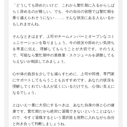
「どうしても辞めたいけど、これから繁忙期に入るからしば
らく辞めるのが難しい。でも、今の自分の状態では繁忙期を
乗り越えられそうにない……」そんな状況にある人もいるか
もしれませんね。
そんなときはまず、上司やチームメンバーとオープンなコミ
ュニケーションを取りましょう。今の状況や辞めたい気持ち
を率直に伝え、理解してもらうことが大切です。そのうえ
で、可能なら繁忙期中の業務量・スケジュールを調整しても
らえないか相談してみましょう。
心や体の負担を少しでも減らすために、上司や同僚、専門家
にサポートしてもらうこともおすすめです。あなたの状況を
理解してくれている人が近くにいるだけでも、心強い支えに
なるでしょう。
とはいえ一番に大切にするべきは、あなた自身の体と心の健
康です。繁忙期だから絶対に退職できないということはない
ので、今すぐ退職するという選択肢も視野に入れながら自分
と向き合って判断しましょうね。