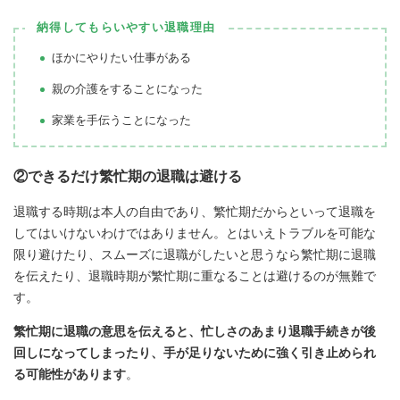
納得してもらいやすい退職理由
ほかにやりたい仕事がある
親の介護をすることになった
家業を手伝うことになった
②できるだけ繁忙期の退職は避ける
退職する時期は本人の自由であり、繁忙期だからといって退職を
してはいけないわけではありません。とはいえトラブルを可能な
限り避けたり、スムーズに退職がしたいと思うなら繁忙期に退職
を伝えたり、退職時期が繁忙期に重なることは避けるのが無難で
す。
繁忙期に退職の意思を伝えると、
忙しさのあまり退職手続きが後
回しになってしまったり、手が足りないために強く引き止められ
る可能性があります
。