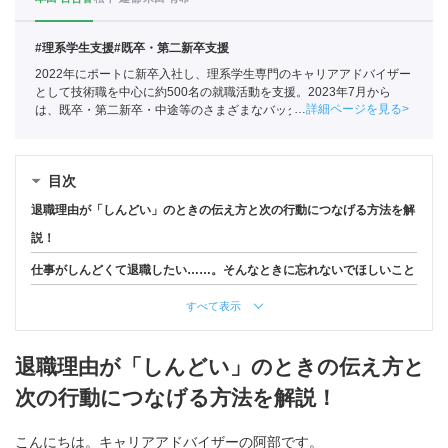
#理系学生支援
#既卒・第二新卒支援
2022年にポートに新卒入社し、理系学生専門のキャリアアドバイザー
として技術職を中心に約500名の就職活動を支援。2023年7月から
詳細ページを見る
は、既卒・第二新卒・中途等のさまざまなバックグラウンドを持つ
150名以上の求職者の就活をサポートしている
目次
退職理由が「しんどい」のときの伝え方と次の行動につなげる方法を解
説！
仕事がしんどくて退職したい……。そんなときに忘れないでほしいこと
すべて表示
退職理由が「しんどい」のときの伝え方と
次の行動につなげる方法を解説！
こんにちは。キャリアアドバイザーの阿部です。