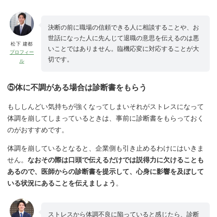
決断の前に職場の信頼できる人に相談することや、お
世話になった人に先んじて退職の意思を伝えるのは悪
松下 建都
いことではありません。臨機応変に対応することが大
プロフィー
切です。
ル
⑤体に不調がある場合は診断書をもらう
もししんどい気持ちが強くなってしまいそれがストレスになって
体調を崩してしまっているときは、
事前に診断書をもらっておく
のがおすすめです
。
体調を崩しているとなると、企業側も引き止めるわけにはいきま
せん。
なおその際は口頭で伝えるだけでは説得力に欠けることも
あるので、医師からの診断書を提示して、心身に影響を及ぼして
いる状況にあることを伝えましょう
。
ストレスから体調不良に陥っていると感じたら、診断