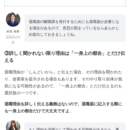
退職後の離職票を発行するためにも退職届が必要にな
る場合があるので、意思が固まっているならあらかじ
米田 有希
め提出しておきましょうね。
プロフィー
ル
③詳しく聞かれない限り理由は「一身上の都合」とだけ伝
える
退職理由が「しんどいから」と伝えた場合、その理由を聞かれた
り、改善策を提示される場合もあります。そのやり取り自体が負
担になる可能性があるので、「一身上の都合」とだけ伝えるのも
選択肢の一つです。
退職理由を詳しく伝える義務はないので、退職届に記入する際に
も一身上の都合だけで大丈夫ですよ
。
もし理由を深掘りして聞かれる可能性があるなら、事