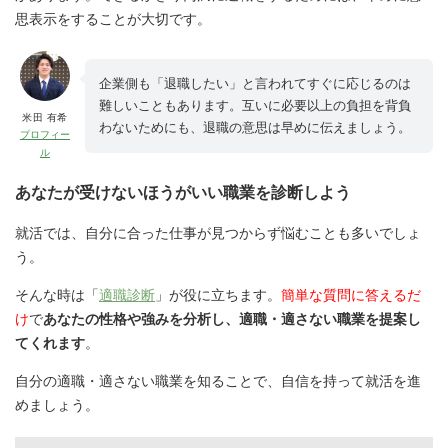
思表示をすることが大切です
。
企業側も「退職したい」と言われてすぐに応じるのは
難しいこともあります。互いに必要以上の負担を背負
米田 有希
わないためにも、退職の意思は早めに伝えましょう。
プロフィー
ル
あなたが受けないほうがいい職業を診断しよう
就活では、自分に合った仕事が見つからず悩むことも多いでしょ
う。
そんな時は「
適職診断
」が役に立ちます。
簡単な質問に答えるだ
け
で
あなたの性格や強みを分析し、適職・適さない職業を提案し
てくれます
。
自分の適職・適さない職業を知ることで、自信を持って就活を進
めましょう。