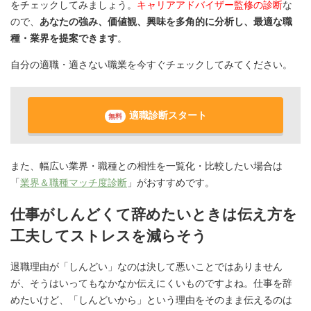
をチェックしてみましょう。
キャリアアドバイザー監修の診断
な
ので、
あなたの強み、価値観、興味を多角的に分析し、最適な職
種・業界を提案できます
。
自分の適職・適さない職業を今すぐチェックしてみてください。
適職診断スタート
無料
また、幅広い業界・職種との相性を一覧化・比較したい場合は
「
業界＆職種マッチ度診断
」がおすすめです。
仕事がしんどくて辞めたいときは伝え方を
工夫してストレスを減らそう
退職理由が「しんどい」なのは決して悪いことではありません
が、そうはいってもなかなか伝えにくいものですよね。仕事を辞
めたいけど、「しんどいから」という理由をそのまま伝えるのは