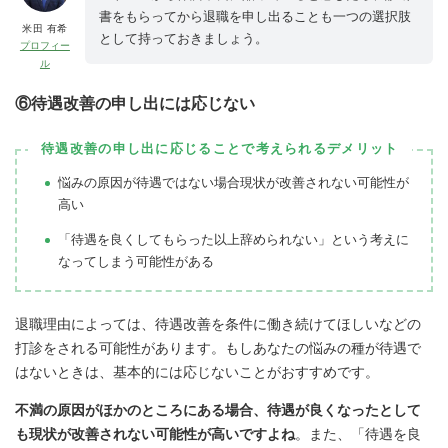
書をもらってから退職を申し出ることも一つの選択肢
米田 有希
として持っておきましょう。
プロフィー
ル
⑥待遇改善の申し出には応じない
待遇改善の申し出に応じることで考えられるデメリット
悩みの原因が待遇ではない場合現状が改善されない可能性が
高い
「待遇を良くしてもらった以上辞められない」という考えに
なってしまう可能性がある
退職理由によっては、待遇改善を条件に働き続けてほしいなどの
打診をされる可能性があります。
もしあなたの悩みの種が待遇で
はないときは、基本的には応じないことがおすすめです
。
不満の原因がほかのところにある場合、待遇が良くなったとして
も現状が改善されない可能性が高いですよね
。また、「待遇を良