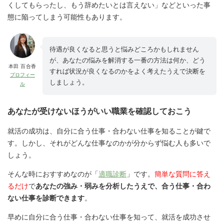
くしてもらったし、もう辞めたいとは言えない」などといった事
態に陥ってしまう可能性もあります。
待遇が良くなると思うと悩みどころかもしれません
が、あなたの悩みを解消する一番の方法は何か、どう
本田 百合香
すれば状況が良くなるのかをよく考えたうえで決断を
プロフィー
しましょう。
ル
あなたが受けないほうがいい職業を確認しておこう
就活の成功は、自分に合う仕事・合わない仕事を知ることが鍵で
す。しかし、それがどんな仕事なのかが分からず悩む人も多いで
しょう。
そんな時におすすめなのが「
適職診断
」です。
簡単な質問に答え
るだけ
で
あなたの強み・弱みを分析したうえで、合う仕事・合わ
ない仕事を診断できます
。
早めに自分に合う仕事・合わない仕事を知って、就活を成功させ