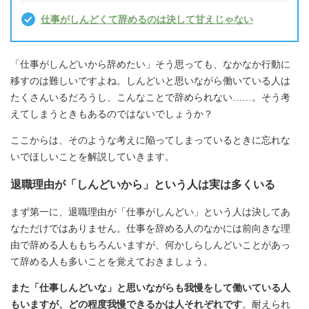
仕事がしんどくて辞めるのは決して甘えじゃない
「仕事がしんどいから辞めたい」そう思っても、なかなか行動に
移すのは難しいですよね。しんどいと思いながら働いている人は
たくさんいるだろうし、こんなことで辞められない……。そう考
えてしまうときもあるのではないでしょうか？
ここからは、そのような考えに陥ってしまっているときに忘れな
いでほしいことを解説していきます。
退職理由が「しんどいから」という人は実は多くいる
まず第一に、退職理由が「仕事がしんどい」という人は決してあ
なただけではありません。仕事を辞める人のなかには前向きな理
由で辞める人ももちろんいますが、何かしらしんどいことがあっ
て辞める人も多いことを覚えておきましょう。
また「仕事しんどいな」と思いながらも我慢をして働いている人
もいますが、どの程度我慢できるかは人それぞれです
。
耐えられ