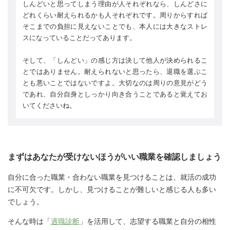
しんどいと思ってしまう理由が人それぞれなら、しんどさに
どれくらい耐えられるかも人それぞれです。周りからすれば
そこまでの負担に見えないことでも、本人には大きなストレ
スになっていることだってあります。
そして、「しんどい」の感じ方は決して他人が決められるこ
とではありません。耐えられないと思ったら、退職を選ぶこ
とも悪いことではないですよ。大切なのは周りの意見がどう
であれ、自分自身としっかり向き合うことであると覚えてお
いてくださいね。
まずはあなたが受けないほうがいい職業を確認しましょう
自分に合った職業・合わない職業を見つけることは、就活の成功
に不可欠です。しかし、見つけることが難しいと感じる人も多い
でしょう。
そんな時は「
適職診断
」を活用して、志望する職業と自分の相性