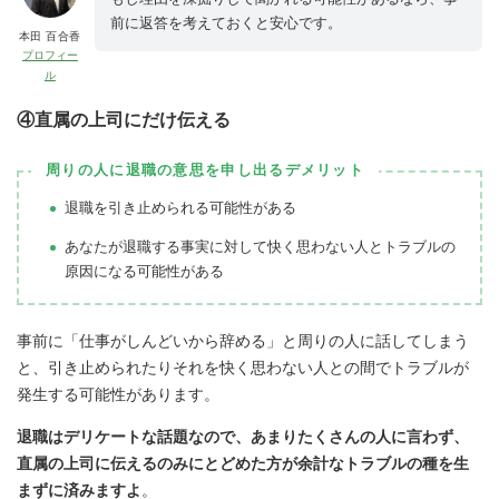
前に返答を考えておくと安心です。
本田 百合香
プロフィー
ル
④直属の上司にだけ伝える
周りの人に退職の意思を申し出るデメリット
退職を引き止められる可能性がある
あなたが退職する事実に対して快く思わない人とトラブルの
原因になる可能性がある
事前に「仕事がしんどいから辞める」と周りの人に話してしまう
と、引き止められたりそれを快く思わない人との間でトラブルが
発生する可能性があります。
退職はデリケートな話題なので、
あまりたくさんの人に言わず、
直属の上司に伝えるのみにとどめた方が余計なトラブルの種を生
まずに済みますよ
。