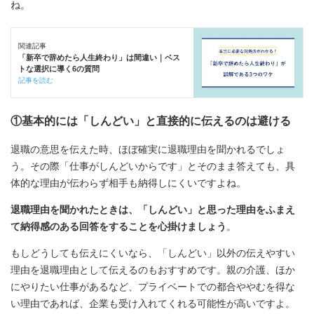
ね。
関連記事
「新卒で辞めたら人生終わり」は間違い｜ベス
トな選択に導く6の質問
記事を読む
①基本的には「しんどい」と直接的に伝えるのは避ける
退職の意思を伝えた時、ほぼ確実に退職理由を聞かれるでしょ
う。その際「仕事がしんどいからです」とそのまま答えても、具
体的な理由が伝わらず相手も納得しにくいですよね。
退職理由を聞かれたときは、「しんどい」と思った理由をふまえ
て納得感のある回答をすることを心掛けましょう
。
もしどうしても伝えにくいなら、「しんどい」以外の伝えやすい
理由を退職理由として伝えるのもおすすめです。親の介護、ほか
にやりたい仕事があるなど、プライベートでの都合ややむを得な
い理由であれば、企業も受け入れてくれる可能性が高いですよ。