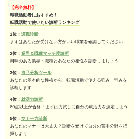
【完全無料】
転職活動者におすすめ！
転職活動で使いたい診断ランキング
1位：
適職診断
まずはあなたが受けない方がいい職業を確認してください
2位：
業界＆職種マッチ度診断
興味のある業界・職種とあなたの相性を診断しましょう
3位：
自己分析ツール
あなたの基本的な性格から、転職活動で使える強み・弱みを
診断します
4位：
就活力診断
80点以上が合格！まずは力試しに自分の就活力を測定しよう
5位：
マナー力診断
あなたのマナーは大丈夫？診断を受けて自分の苦手分野を把
握しよう