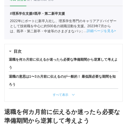
#理系学生支援
#既卒・第二新卒支援
2022年にポートに新卒入社し、理系学生専門のキャリアアドバイザー
として技術職を中心に約500名の就職活動を支援。2023年7月から
詳細ページを見る
は、既卒・第二新卒・中途等のさまざまなバックグラウンドを持つ
150名以上の求職者の就活をサポートしている
目次
退職を何カ月前に伝えるか迷ったら必要な準備期間から逆算して考えよ
う
退職の意思は1〜3カ月前に伝えるのが一般的！ 最低限必要な期間を知
ろう
すべて表示
退職を何カ月前に伝えるか迷ったら必要な
準備期間から逆算して考えよう