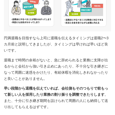
円満退職を目指すなら上司に退職を伝えるタイミングは退職2〜3
カ月前と説明してきましたが、タイミングは早ければ早いほど良
いです。
退職まで時間の余裕がないと、急に辞められると業務に支障が出
るからと会社から強い引き止めにあったり、不十分な引き継ぎに
なって周囲に迷惑をかけたり、有給休暇を消化しきれなかったり
と良いことがありません。
早い段階から退職を伝えていれば、会社側もそのつもりで前もっ
て新しい人を採用したり業務の割り振りを調整できたりします
。
また、十分に引き継ぎ期間を設けられて周囲の人にも納得して送
り出してもらえるはずです。