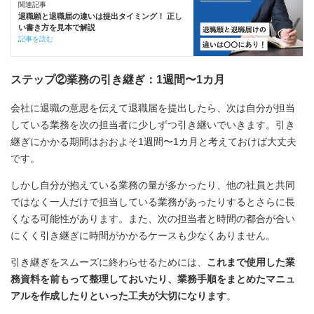
関連記事
退職願と退職届の違いは提出タイミング！ 正し
い書き方を見本で解説
記事を読む
ステップ②業務の引き継ぎ：1週間〜1カ月
会社に退職の意思を伝えて退職届を提出したら、次は自分が担当
している業務を次の担当者に少しずつ引き継いでいきます。引き
継ぎにかかる期間はおおよそ1週間〜1カ月と考えておけば大丈夫
です。
しかし自分が抱えている業務の量が多かったり、他の社員と共同
ではなく一人だけで担当している業務があったりするとさらに長
くなる可能性があります。また、次の担当者と時間の都合が合い
にくく引き継ぎに時間がかかるケースも少なくありません。
引き継ぎをスムーズに終わらせるためには、
これまで使用した業
務資料を前もって整理しておいたり、業務手順をまとめたマニュ
アルを作成したりといった工夫が大切になります
。