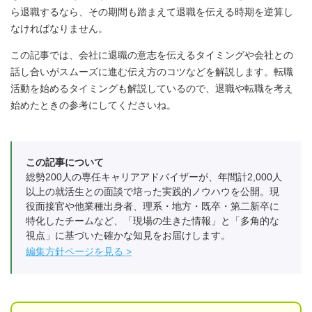
ら退職するなら、その期間も踏まえて退職を伝える時期を逆算し
なければなりません。
この記事では、会社に退職の意志を伝えるタイミングや会社との
話し合いがスムーズに進む伝え方のコツなどを解説します。転職
活動を始めるタイミングも解説しているので、退職や転職を考え
始めたときの参考にしてくださいね。
この記事について
総勢200人の専任キャリアアドバイザーが、年間計2,000人
以上の就活生との面談で培った実践的ノウハウを公開。現
役面接官や他業種出身者、理系・地方・既卒・第二新卒に
特化したチームなど、「現場の生きた情報」と「多角的な
視点」に基づいた確かな知見をお届けします。
編集方針ページを見る