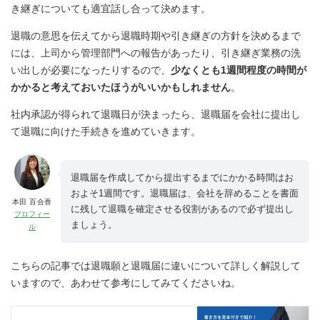
き継ぎについても適宜話し合って決めます。
退職の意思を伝えてから退職時期や引き継ぎの方針を決めるまで
には、上司から管理部門への報告があったり、引き継ぎ業務の洗
い出しが必要になったりするので、
少なくとも1週間程度の時間が
かかると考えておいたほうがいいかもしれません
。
社内承認が得られて退職日が決まったら、退職届を会社に提出し
て退職に向けた手続きを進めていきます。
退職届を作成してから提出するまでにかかる時間はお
およそ1週間です。退職届は、会社を辞めることを書面
本田 百合香
に残して退職を確定させる役割があるので必ず提出し
プロフィー
ましょう。
ル
こちらの記事では退職願と退職届に違いについて詳しく解説して
いますので、あわせて参考にしてみてくださいね。