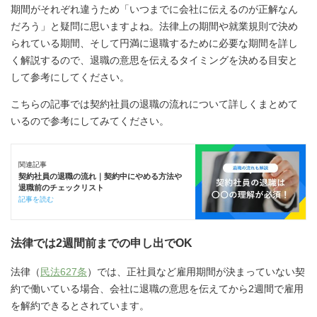
期間がそれぞれ違うため「いつまでに会社に伝えるのが正解なん
だろう」と疑問に思いますよね。法律上の期間や就業規則で決め
られている期間、そして円満に退職するために必要な期間を詳し
く解説するので、退職の意思を伝えるタイミングを決める目安と
して参考にしてください。
こちらの記事では契約社員の退職の流れについて詳しくまとめて
いるので参考にしてみてください。
関連記事
契約社員の退職の流れ｜契約中にやめる方法や
退職前のチェックリスト
記事を読む
法律では2週間前までの申し出でOK
法律（
民法627条
）では、正社員など雇用期間が決まっていない契
約で働いている場合、会社に退職の意思を伝えてから2週間で雇用
を解約できるとされています。