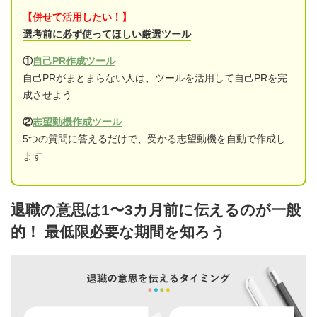
【併せて活用したい！】
選考前に必ず使ってほしい厳選ツール
①
自己PR作成ツール
自己PRがまとまらない人は、ツールを活用して自己PRを完
成させよう
②
志望動機作成ツール
5つの質問に答えるだけで、受かる志望動機を自動で作成し
ます
退職の意思は1〜3カ月前に伝えるのが一般
的！ 最低限必要な期間を知ろう