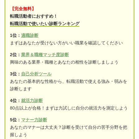
【完全無料】
転職活動者におすすめ！
転職活動で使いたい診断ランキング
1位：
適職診断
まずはあなたが受けない方がいい職業を確認してください
2位：
業界＆職種マッチ度診断
興味のある業界・職種とあなたの相性を診断しましょう
3位：
自己分析ツール
あなたの基本的な性格から、転職活動で使える強み・弱みを
診断します
4位：
就活力診断
80点以上が合格！まずは力試しに自分の就活力を測定しよう
5位：
マナー力診断
あなたのマナーは大丈夫？診断を受けて自分の苦手分野を把
握しよう