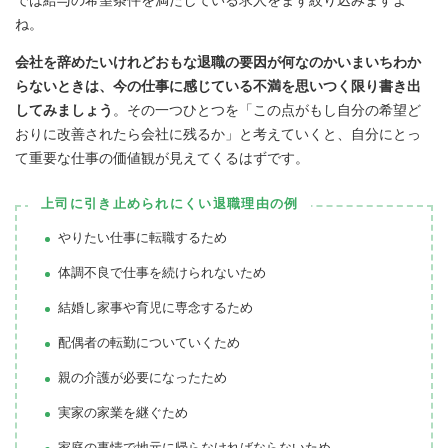
では給与の希望条件を満たしている求人をまず絞り込みますよ
ね。
会社を辞めたいけれどおもな退職の要因が何なのかいまいちわか
らないときは、今の仕事に感じている不満を思いつく限り書き出
してみましょう
。その一つひとつを「この点がもし自分の希望ど
おりに改善されたら会社に残るか」と考えていくと、自分にとっ
て重要な仕事の価値観が見えてくるはずです。
上司に引き止められにくい退職理由の例
やりたい仕事に転職するため
体調不良で仕事を続けられないため
結婚し家事や育児に専念するため
配偶者の転勤についていくため
親の介護が必要になったため
実家の家業を継ぐため
家庭の事情で地元に帰らなければならないため