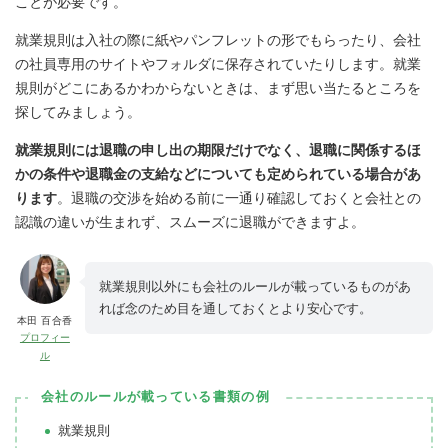
ことが必要です。
就業規則は入社の際に紙やパンフレットの形でもらったり、会社
の社員専用のサイトやフォルダに保存されていたりします。就業
規則がどこにあるかわからないときは、まず思い当たるところを
探してみましょう。
就業規則には退職の申し出の期限だけでなく、退職に関係するほ
かの条件や退職金の支給などについても定められている場合があ
ります
。退職の交渉を始める前に一通り確認しておくと会社との
認識の違いが生まれず、スムーズに退職ができますよ。
就業規則以外にも会社のルールが載っているものがあ
れば念のため目を通しておくとより安心です。
本田 百合香
プロフィー
ル
会社のルールが載っている書類の例
就業規則