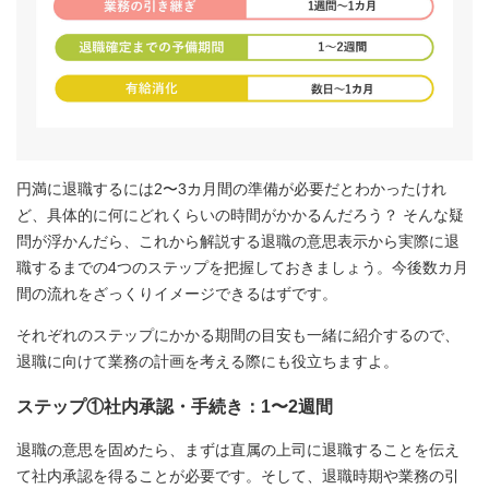
円満に退職するには2〜3カ月間の準備が必要だとわかったけれ
ど、具体的に何にどれくらいの時間がかかるんだろう？ そんな疑
問が浮かんだら、これから解説する退職の意思表示から実際に退
職するまでの4つのステップを把握しておきましょう。今後数カ月
間の流れをざっくりイメージできるはずです。
それぞれのステップにかかる期間の目安も一緒に紹介するので、
退職に向けて業務の計画を考える際にも役立ちますよ。
ステップ①社内承認・手続き：1〜2週間
退職の意思を固めたら、まずは直属の上司に退職することを伝え
て社内承認を得ることが必要です。そして、退職時期や業務の引