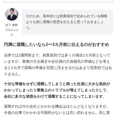
そのため、基本的には就業規則で定められている期限
よりも前に退職の意思を伝えると思っておきましょ
松下 建都
う。
プロフィー
ル
円満に退職したいなら2〜3カ月前に伝えるのがおすすめ
法律では2週間前まで、就業規則では多くの場合1カ月前となって
いますが、業務の引き継ぎや会社側の欠員補充の準備などを考え
ると1カ月で退職の準備を完璧に済ませるのはあまり現実的ではあ
りません。
十分な準備をせずに退職してしまうと残った社員に大きな負担が
かかってしまったり業務上のトラブルが増えてしまったりして、
会社に多大な迷惑をかけて退職することになってしまいます
。
退職すれば今の会社とかかわる機会はほとんどなくなりますが、
今後の仕事でかかわる可能性がないとは言い切れません。同じ業