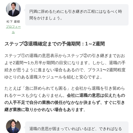
円満に辞めるためにも引き継ぎの工程にはなるべく時
間をかけましょう。
松下 建都
プロフィー
ル
ステップ③退職確定までの予備期間：1～2週間
ステップ①の退職の意思表示からステップ②の引き継ぎまでおお
よそ2週間〜1カ月半が期間の目安になります。しかし、退職の手
続きが思うように進まない場合もあるので、プラス1〜2週間程度
ゆとりのある退職スケジュールを組むと安心ですよ。
たとえば「急に辞められても困る」と会社から退職を引き留めら
れるケースも少なくありません。
会社に退職の意思は伝えたもの
の人手不足で自分の業務の後任がなかなか決まらず、すぐに引き
継ぎ業務に取りかかれない場合もあります
。
退職の意思が固まっていればいるほど、できればなる