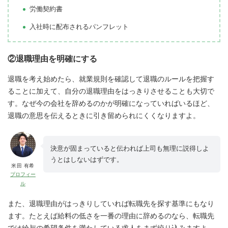
労働契約書
入社時に配布されるパンフレット
②退職理由を明確にする
退職を考え始めたら、就業規則を確認して退職のルールを把握す
ることに加えて、自分の退職理由をはっきりさせることも大切で
す。なぜ今の会社を辞めるのかが明確になっていればいるほど、
退職の意思を伝えるときに引き留められにくくなりますよ。
決意が固まっていると伝われば上司も無理に説得しよ
うとはしないはずです。
米田 有希
プロフィー
ル
また、退職理由がはっきりしていれば転職先を探す基準にもなり
ます。たとえば給料の低さを一番の理由に辞めるのなら、転職先