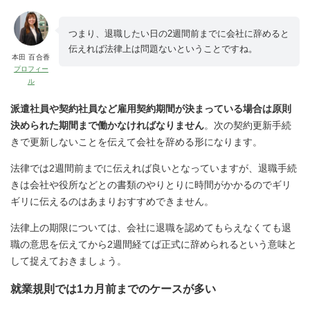
つまり、退職したい日の2週間前までに会社に辞めると
伝えれば法律上は問題ないということですね。
本田 百合香
プロフィー
ル
派遣社員や契約社員など雇用契約期間が決まっている場合は原則
決められた期間まで働かなければなりません
。次の契約更新手続
きで更新しないことを伝えて会社を辞める形になります。
法律では2週間前までに伝えれば良いとなっていますが、退職手続
きは会社や役所などとの書類のやりとりに時間がかかるのでギリ
ギリに伝えるのはあまりおすすめできません。
法律上の期限については、会社に退職を認めてもらえなくても退
職の意思を伝えてから2週間経てば正式に辞められるという意味と
して捉えておきましょう。
就業規則では1カ月前までのケースが多い