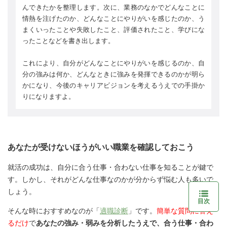
んできたかを整理します。次に、業務のなかでどんなことに
情熱を注げたのか、どんなことにやりがいを感じたのか、う
まくいったことや失敗したこと、評価されたこと、学びにな
ったことなどを書き出します。
これにより、自分がどんなことにやりがいを感じるのか、自
分の強みは何か、どんなときに強みを発揮できるのかが明ら
かになり、今後のキャリアビジョンを考えるうえでの手掛か
りになりますよ。
あなたが受けないほうがいい職業を確認しておこう
就活の成功は、自分に合う仕事・合わない仕事を知ることが鍵で
す。しかし、それがどんな仕事なのかが分からず悩む人も多いで
しょう。
目次
そんな時におすすめなのが「
適職診断
」です。
簡単な質問に答え
るだけ
で
あなたの強み・弱みを分析したうえで、合う仕事・合わ