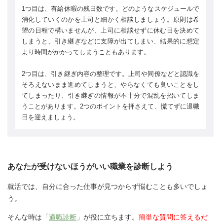
1つ目は、有給休暇の残日数です。どのようなスケジュールで
消化していくのかを上司と細かく相談しましょう。原則は希
望の日程で構いませんが、上司に相談せずに休む日を決めて
しまうと、引き継ぎなどに支障が出てしまい、結果的に想定
より時間がかかってしまうこともあります。
2つ目は、引き継ぎ内容の整理です。上司や同僚などと認識を
そろえないまま進めてしまうと、やらなくても良いことをし
てしまったり、引き継ぎの情報が不十分で混乱を招いてしま
うことがあります。2つのポイントを押さえて、慌てずに退職
日を迎えましょう。
あなたが受けないほうがいい職業を診断しよう
就活では、自分に合った仕事が見つからず悩むことも多いでしょ
う。
そんな時は「
適職診断
」が役に立ちます。
簡単な質問に答えるだ