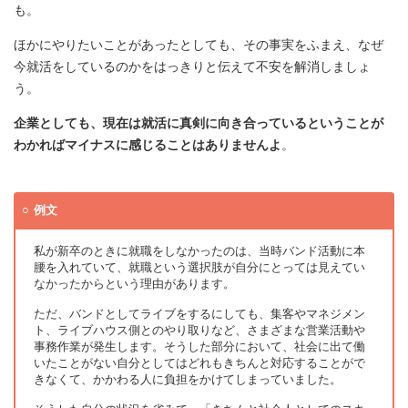
も。
ほかにやりたいことがあったとしても、その事実をふまえ、なぜ
今就活をしているのかをはっきりと伝えて不安を解消しましょ
う。
企業としても、現在は就活に真剣に向き合っているということが
わかればマイナスに感じることはありませんよ
。
例文
私が新卒のときに就職をしなかったのは、当時バンド活動に本
腰を入れていて、就職という選択肢が自分にとっては見えてい
なかったからという理由があります。
ただ、バンドとしてライブをするにしても、集客やマネジメン
ト、ライブハウス側とのやり取りなど、さまざまな営業活動や
事務作業が発生します。そうした部分において、社会に出て働
いたことがない自分としてはどれもきちんと対応することがで
きなくて、かかわる人に負担をかけてしまっていました。