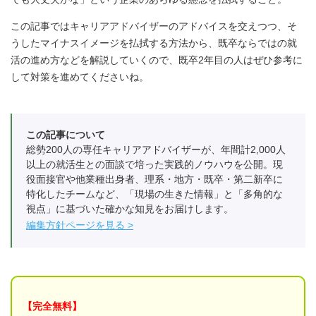
この記事ではキャリアアドバイザーのアドバイスを交えつつ、そ
うしたマイナスイメージを払拭する方法から、既卒ならではの就
活の進め方などを解説していくので、既卒2年目の人はぜひ参考に
して対策を進めてくださいね。
この記事について
総勢200人の専任キャリアアドバイザーが、年間計2,000人
以上の就活生との面談で培った実践的ノウハウを公開。現
役面接官や他業種出身者、理系・地方・既卒・第二新卒に
特化したチームなど、「現場の生きた情報」と「多角的な
視点」に基づいた確かな知見をお届けします。
編集方針ページを見る
【完全無料】