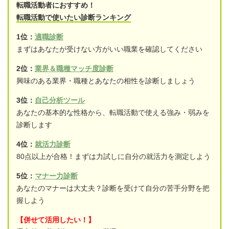
転職活動者におすすめ！
転職活動で使いたい診断ランキング
1位：
適職診断
まずはあなたが受けない方がいい職業を確認してください
2位：
業界＆職種マッチ度診断
興味のある業界・職種とあなたの相性を診断しましょう
3位：
自己分析ツール
あなたの基本的な性格から、転職活動で使える強み・弱みを
診断します
4位：
就活力診断
80点以上が合格！まずは力試しに自分の就活力を測定しよう
5位：
マナー力診断
あなたのマナーは大丈夫？診断を受けて自分の苦手分野を把
握しよう
【併せて活用したい！】