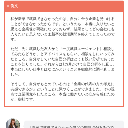
例文
私が新卒で就職できなかったのは、自分に合う企業を見つける
ことができなかったからです。というのも、本当に入りたいと
思える企業像が明確になっておらず、結果としてどの会社にも
入りたいと思えないまま新卒の就活期間を終えてしまったので
す。
ただ、先に就職した友人から「一度就職エージェントに相談し
てみたらどうか」とアドバイスをもらい、相談をしにいってみ
たところ、自分がしていた自己分析はとても浅い分析であった
ことを知りました。それからは1カ月かけて自己分析をし直し、
本当にしたい仕事とはなにかということを徹底的に調べ直しま
した。
そうして、自分がもとめているのは「企業の代表の方の考えに
共感できるか」ということに気づくことができました。その視
点で企業研究をしたところ、本当に働きたいと心から感じたの
が、御社です。
「新卒で就職できなかったほどの問題点があるので