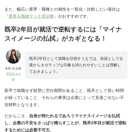
また、幅広い業界・職種との相性を一覧化・比較したい場合は
「
業界＆職種マッチ度診断
」がおすすめです。
既卒2年目が就活で逆転するには「マイナ
スイメージの払拭」がカギとなる！
既卒2年目として就職を目指すうえでは、前提として企
業からネガティブな印象を持たれやすいことは理解し
本田 百合香
ておきましょう。
プロフィー
ル
新卒で就職せず経歴に空白期間があること、既卒として長い時間
が経っていること、それらの事実は企業にとって見過ごせない不
安材料となります。
だからこそ、
自身が持たれるであろうマイナスイメージを払拭
し、企業の不安をさっぱり晴らすことが、既卒2年目が就活で逆転
するためには必要不可欠
。