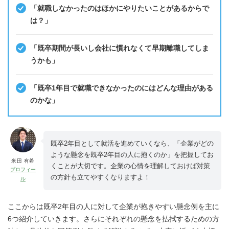
「就職しなかったのはほかにやりたいことがあるからで
は？」
「既卒期間が長いし会社に慣れなくて早期離職してしま
うかも」
「既卒1年目で就職できなかったのにはどんな理由がある
のかな」
既卒2年目として就活を進めていくなら、「企業がどの
ような懸念を既卒2年目の人に抱くのか」を把握してお
米田 有希
くことが大切です。企業の心情を理解しておけば対策
プロフィー
の方針も立てやすくなりますよ！
ル
ここからは既卒2年目の人に対して企業が抱きやすい懸念例を主に
6つ紹介していきます。さらにそれぞれの懸念を払拭するための方