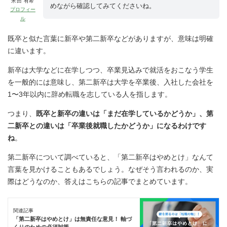
米田 有希
めながら確認してみてくださいね。
プロフィー
ル
既卒と似た言葉に新卒や第二新卒などがありますが、意味は明確
に違います。
新卒は大学などに在学しつつ、卒業見込みで就活をおこなう学生
を一般的には意味し、第二新卒は大学を卒業後、入社した会社を
1〜3年以内に辞め転職を志している人を指します。
つまり、
既卒と新卒の違いは「まだ在学しているかどうか」、第
二新卒との違いは「卒業後就職したかどうか」になるわけです
ね
。
第二新卒について調べていると、「第二新卒はやめとけ」なんて
言葉を見かけることもあるでしょう。なぜそう言われるのか、実
際はどうなのか、答えはこちらの記事でまとめています。
関連記事
「第二新卒はやめとけ」は無責任な意見！ 軸づ