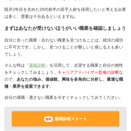
既卒2年目を含めた20代前半の若手人材を採用したいと考える企業
は多く、需要は十分あるといえますね。
まずはあなたが受けないほうがいい職業を確認しましょう
自分に合った職業・合わない職業を見つけることは、就活の成功
に不可欠です。しかし、見つけることが難しいと感じる人も多い
でしょう。
そんな時は「
適職診断
」を活用して、志望する職業と自分の相性
をチェックしてみましょう。
キャリアアドバイザー監修の診断
な
ので、
あなたの強み、価値観、興味を多角的に分析し、最適な職
種・業界を提案できます
。
自分の適職・適さない職業を今すぐチェックしてみてください。
適職診断スタート
無料