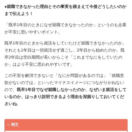
●就職できなかった理由とその事実を踏まえて今後どうしたいのか
まで伝えよう！
「既卒1年目のときになぜ就職できなかったのか」というのも企業
が不安に思いやすいポイント。
既卒1年目のときから就活をしていたけど就職できなかったのか。
それとも1年目は一切就活せず過ごし、2年目から始めたのか。既
卒2年目は空白期間が長いからこそ「これまでなにをしていたの
か」はより不安に思われやすいです。
この不安を解消できないと「なにか問題があるのでは」「就職意
欲がないのでは」といったマイナスイメージにつながりかねない
ので、
既卒1年目でなぜ就職しなかったのか、なぜいま就活をして
いるのか、はっきり説明できるよう理由を深掘りしておいてくだ
さいね
。
例文