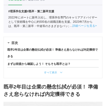
#理系学生支援
#既卒・第二新卒支援
2022年にポートに新卒入社し、理系学生専門のキャリアアドバイザー
として技術職を中心に約500名の就職活動を支援。2023年7月から
詳細ページを見る
は、既卒・第二新卒・中途等のさまざまなバックグラウンドを持つ
150名以上の求職者の就活をサポートしている
目次
既卒2年目は企業の懸念払拭が必須！ 準備さえ怠らなければ内定獲得で
きる
まずは前提から確認しよう！ そもそも既卒とは？
すべて表示
既卒2年目は企業の懸念払拭が必須！ 準備
さえ怠らなければ内定獲得できる