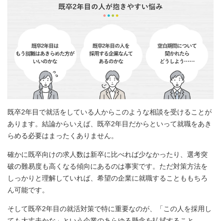
既卒2年目で就活をしている人からこのような相談を受けることが
あります。結論からいえば、既卒2年目だからといって就職をあき
らめる必要はまったくありません。
確かに既卒向けの求人数は新卒に比べれば少なかったり、選考突
破の難易度も高くなる傾向にあるのは事実です。ただ対策方法を
しっかりと理解していれば、希望の企業に就職することももちろ
ん可能です。
そして既卒2年目の就活対策で特に重要なのが、「この人を採用し
ても大丈夫かな」という企業のあらゆる懸念を払拭すること。