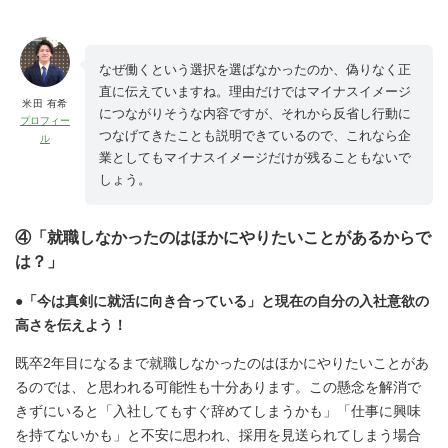
なぜ働くという選択を選ばなかったのか、偽りなく正
直に伝えていますね。理由だけではマイナスイメージ
米田 有希
につながりそうな内容ですが、それから反省し行動に
プロフィー
つなげてきたことも説明できているので、これなら企
ル
業としてもマイナスイメージだけが残ることもないで
しょう。
④「就職しなかったのはほかにやりたいことがあるからで
は？」
●「今は真剣に就活に向き合っている」と現在の自分の入社意欲の
高さを伝えよう！
既卒2年目になるまで就職しなかったのはほかにやりたいことがあ
るのでは、と思われる可能性も十分あります。この懸念を解消で
きずにいると「入社してもすぐ辞めてしまうかも」「仕事に興味
を持てないかも」と不安に思われ、採用を見送られてしまう場合