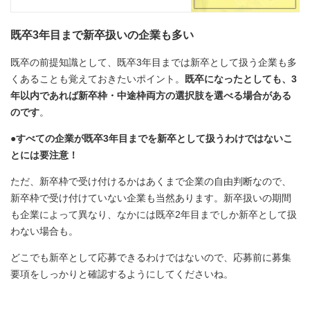
既卒3年目まで新卒扱いの企業も多い
既卒の前提知識として、既卒3年目までは新卒として扱う企業も多
くあることも覚えておきたいポイント。
既卒になったとしても、3
年以内であれば新卒枠・中途枠両方の選択肢を選べる場合がある
のです
。
●すべての企業が既卒3年目までを新卒として扱うわけではないこ
とには要注意！
ただ、新卒枠で受け付けるかはあくまで企業の自由判断なので、
新卒枠で受け付けていない企業も当然あります。新卒扱いの期間
も企業によって異なり、なかには既卒2年目までしか新卒として扱
わない場合も。
どこでも新卒として応募できるわけではないので、応募前に募集
要項をしっかりと確認するようにしてくださいね。