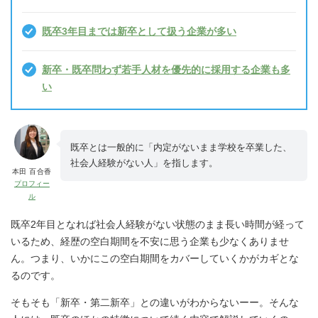
既卒3年目までは新卒として扱う企業が多い
新卒・既卒問わず若手人材を優先的に採用する企業も多
い
既卒とは一般的に「内定がないまま学校を卒業した、
社会人経験がない人」を指します。
本田 百合香
プロフィー
ル
既卒2年目となれば社会人経験がない状態のまま長い時間が経って
いるため、経歴の空白期間を不安に思う企業も少なくありませ
ん。つまり、いかにこの空白期間をカバーしていくかがカギとな
るのです。
そもそも「新卒・第二新卒」との違いがわからないーー。そんな