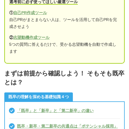
選考前に必ず使ってほしい厳選ツール
①
自己PR作成ツール
自己PRがまとまらない人は、ツールを活用して自己PRを完
成させよう
②
志望動機作成ツール
5つの質問に答えるだけで、受かる志望動機を自動で作成し
ます
まずは前提から確認しよう！ そもそも既卒
とは？
既卒の理解を深める基礎知識４つ
「既卒」と「新卒」と「第二新卒」の違い
既卒・新卒・第二新卒の共通点は「ポテンシャル採用」