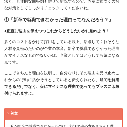
法と、具体的な回答例も併せて解説するので、内定に近づく大切
な対策としてしっかりチェックしてくださいね。
①「新卒で就職できなかった理由ってなんだろう？」
●正直に理由を伝えつつこれからどうしたいかに触れよう！
多くのコストをかけて採用をしている以上、活躍してくれそうな
人材を見極めたいのが企業の本音。新卒で就職できなかった理由
がマイナスなものでないかは、企業としてはどうしても気になる
点です。
ここできちんと理由を説明し、自分なりにその理由を受け止めこ
れからの行動に活かそうとしていると伝えられたら、
疑問を解消
できるだけでなく、仮にマイナスな理由であってもプラスに印象
付けられますよ
。
例文
私が新卒で就職できなかったのは、就活の進め方をきちんと理