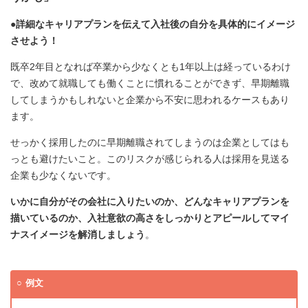
●詳細なキャリアプランを伝えて入社後の自分を具体的にイメージ
させよう！
既卒2年目となれば卒業から少なくとも1年以上は経っているわけ
で、改めて就職しても働くことに慣れることができず、早期離職
してしまうかもしれないと企業から不安に思われるケースもあり
ます。
せっかく採用したのに早期離職されてしまうのは企業としてはも
っとも避けたいこと。このリスクが感じられる人は採用を見送る
企業も少なくないです。
いかに自分がその会社に入りたいのか、どんなキャリアプランを
描いているのか、入社意欲の高さをしっかりとアピールしてマイ
ナスイメージを解消しましょう
。
例文