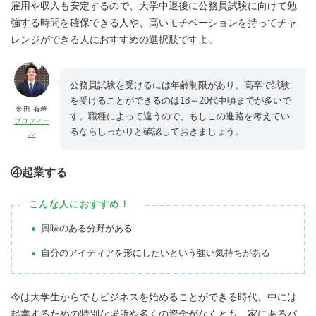
雇用や収入も安定するので、大学中退後に公務員試験に向けて勉
強する時間を確保できる人や、高いモチベーションを持ってチャ
レンジができる人におすすめの選択肢ですよ。
公務員試験を受けるには年齢制限があり、高卒で試験
を受けることができるのは18～20代中頃までが多いで
米田 有希
す。職種によって違うので、もしこの進路を考えてい
プロフィー
るならしっかりと確認しておきましょう。
ル
④起業する
こんな人におすすめ！
興味のある分野がある
自分のアイディアを形にしたいという強い気持ちがある
今は大学生からでもビジネスを始めることができる時代。中には
起業するための特別な場所や多くの資金がなくとも、家にあるパ