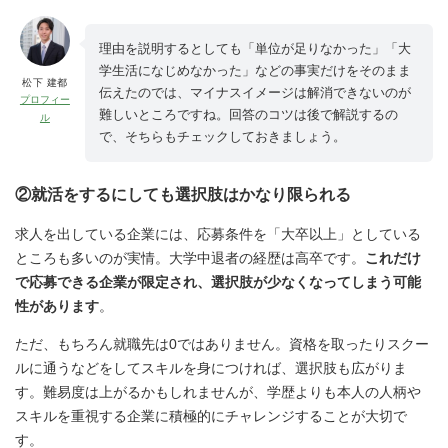
理由を説明するとしても「単位が足りなかった」「大
学生活になじめなかった」などの事実だけをそのまま
松下 建都
伝えたのでは、マイナスイメージは解消できないのが
プロフィー
難しいところですね。回答のコツは後で解説するの
ル
で、そちらもチェックしておきましょう。
②就活をするにしても選択肢はかなり限られる
求人を出している企業には、応募条件を「大卒以上」としている
ところも多いのが実情。大学中退者の経歴は高卒です。
これだけ
で応募できる企業が限定され、選択肢が少なくなってしまう可能
性があります
。
ただ、もちろん就職先は0ではありません。資格を取ったりスクー
ルに通うなどをしてスキルを身につければ、選択肢も広がりま
す。難易度は上がるかもしれませんが、学歴よりも本人の人柄や
スキルを重視する企業に積極的にチャレンジすることが大切で
す。