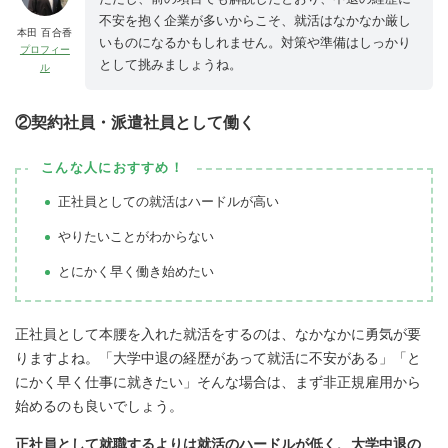
不安を抱く企業が多いからこそ、就活はなかなか厳し
本田 百合香
いものになるかもしれません。対策や準備はしっかり
プロフィー
として挑みましょうね。
ル
②契約社員・派遣社員として働く
こんな人におすすめ！
正社員としての就活はハードルが高い
やりたいことがわからない
とにかく早く働き始めたい
正社員として本腰を入れた就活をするのは、なかなかに勇気が要
りますよね。「大学中退の経歴があって就活に不安がある」「と
にかく早く仕事に就きたい」そんな場合は、まず非正規雇用から
始めるのも良いでしょう。
正社員として就職するよりは就活のハードルが低く、大学中退の