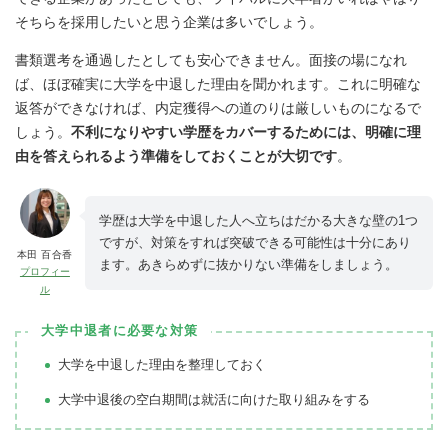
そちらを採用したいと思う企業は多いでしょう。
書類選考を通過したとしても安心できません。面接の場になれ
ば、ほぼ確実に大学を中退した理由を聞かれます。これに明確な
返答ができなければ、内定獲得への道のりは厳しいものになるで
しょう。
不利になりやすい学歴をカバーするためには、明確に理
由を答えられるよう準備をしておくことが大切です
。
学歴は大学を中退した人へ立ちはだかる大きな壁の1つ
ですが、対策をすれば突破できる可能性は十分にあり
本田 百合香
ます。あきらめずに抜かりない準備をしましょう。
プロフィー
ル
大学中退者に必要な対策
大学を中退した理由を整理しておく
大学中退後の空白期間は就活に向けた取り組みをする