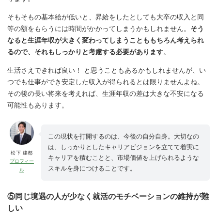
そもそもの基本給が低いと、昇給をしたとしても大卒の収入と同
等の額をもらうには時間がかかってしまうかもしれません。
そう
なると生涯年収が大きく変わってしまうことももちろん考えられ
るので、それもしっかりと考慮する必要があります
。
生活さえできれば良い！ と思うこともあるかもしれませんが、い
つでも仕事ができ安定した収入が得られるとは限りませんよね。
その後の長い将来を考えれば、生涯年収の差は大きな不安になる
可能性もあります。
この現状を打開するのは、今後の自分自身。大切なの
は、しっかりとしたキャリアビジョンを立てて着実に
松下 建都
キャリアを積むことと、市場価値を上げられるような
プロフィー
スキルを身につけることです。
ル
⑤同じ境遇の人が少なく就活のモチベーションの維持が難
しい