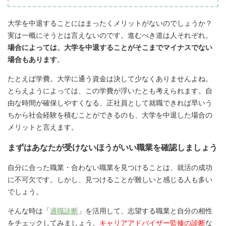
大学を中退することにはまったくメリットがないのでしょうか？
実は一概にそうとは言えないのです。進むべき道は人それぞれ。
場合によっては、大学を中退することがそこまでマイナスでない
場合もあります
。
たとえば学費。大学に通う資金は決して少なくありませんよね。
とらえようによっては、この学費が浮いたとも考えられます。自
由な時間が確保しやすくなる、正社員として就職できれば早いう
ちから社会経験を積むことができるのも、大学を中退した場合の
メリットと言えます。
まずはあなたが受けないほうがいい職業を確認しましょう
自分に合った職業・合わない職業を見つけることは、就活の成功
に不可欠です。しかし、見つけることが難しいと感じる人も多い
でしょう。
そんな時は「
適職診断
」を活用して、志望する職業と自分の相性
をチェックしてみましょう。
キャリアアドバイザー監修の診断
な