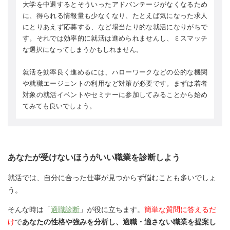
大学を中退するとそういったアドバンテージがなくなるため
に、得られる情報量も少なくなり、たとえば気になった求人
にとりあえず応募する、など場当たり的な就活になりがちで
す。それでは効率的に就活は進められませんし、ミスマッチ
な選択になってしまうかもしれません。
就活を効率良く進めるには、ハローワークなどの公的な機関
や就職エージェントの利用など対策が必要です。まずは若者
対象の就活イベントやセミナーに参加してみることから始め
てみても良いでしょう。
あなたが受けないほうがいい職業を診断しよう
就活では、自分に合った仕事が見つからず悩むことも多いでしょ
う。
そんな時は「
適職診断
」が役に立ちます。
簡単な質問に答えるだ
け
で
あなたの性格や強みを分析し、適職・適さない職業を提案し