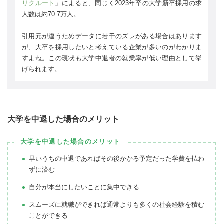
リクルート
」によると、同じく2023年卒の大学新卒採用の求
人数は約70.7万人。
引用元が違うためデータに若干のズレがある場合はあります
が、大卒を採用したいと考えている企業が多いのがわかりま
すよね。この現状も大学中退者の就業率が低い理由として挙
げられます。
大学を中退した場合のメリット
大学を中退した場合のメリット
早いうちの中退であればその後かかる予定だった学費を払わ
ずに済む
自分が本当にしたいことに集中できる
スムーズに就職ができれば通常よりも多くの社会経験を積む
ことができる