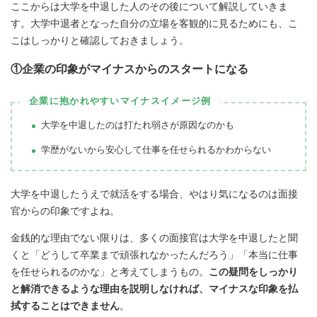
ここからは大学を中退した人のその後について解説していきま
す。大学中退者となった自分の立場を客観的に見るためにも、こ
こはしっかりと確認しておきましょう。
①企業の印象がマイナスからのスタートになる
企業に抱かれやすいマイナスイメージ例
大学を中退したのは打たれ弱さが原因なのかも
学歴がないから安心して仕事を任せられるかわからない
大学を中退したうえで就活をする場合、やはり気になるのは面接
官からの印象ですよね。
金銭的な理由でない限りは、多くの面接官は大学を中退したと聞
くと「どうして卒業まで頑張れなかったんだろう」「本当に仕事
を任せられるのかな」と考えてしまうもの。
この疑問をしっかり
と解消できるような理由を説明しなければ、マイナスな印象を払
拭することはできません
。