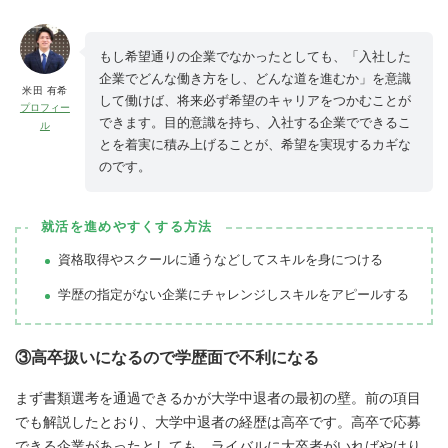
もし希望通りの企業でなかったとしても、「入社した
企業でどんな働き方をし、どんな道を進むか」を意識
米田 有希
して働けば、将来必ず希望のキャリアをつかむことが
プロフィー
できます。目的意識を持ち、入社する企業でできるこ
ル
とを着実に積み上げることが、希望を実現するカギな
のです。
就活を進めやすくする方法
資格取得やスクールに通うなどしてスキルを身につける
学歴の指定がない企業にチャレンジしスキルをアピールする
③高卒扱いになるので学歴面で不利になる
まず書類選考を通過できるかが大学中退者の最初の壁。前の項目
でも解説したとおり、大学中退者の経歴は高卒です。高卒で応募
できる企業があったとしても、ライバルに大卒者がいればやはり