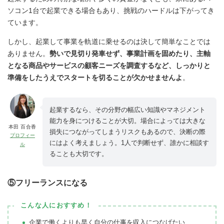
ソコン1台で起業できる場合もあり、挑戦のハードルは下がってき
ています。
しかし、起業して事業を軌道に乗せるのは決して簡単なことでは
ありません。
勢いで見切り発車せず、事業計画を固めたり、主軸
となる商品やサービスの顧客ニーズを調査するなど、しっかりと
準備をしたうえでスタートを切ることが欠かせませんよ
。
起業するなら、その分野の幅広い知識やマネジメント
能力を身につけることが大切。場合によっては大きな
本田 百合香
損失につながってしまうリスクもあるので、決断の際
プロフィー
にはよく考えましょう。1人で判断せず、誰かに相談す
ル
ることも大切です。
⑤フリーランスになる
こんな人におすすめ！
企業で働くよりも早く自分の仕事を収入につなげたい