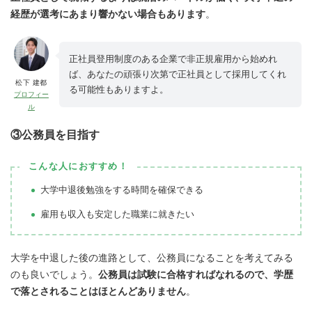
経歴が選考にあまり響かない場合もあります
。
正社員登用制度のある企業で非正規雇用から始めれ
ば、あなたの頑張り次第で正社員として採用してくれ
松下 建都
る可能性もありますよ。
プロフィー
ル
③公務員を目指す
こんな人におすすめ！
大学中退後勉強をする時間を確保できる
雇用も収入も安定した職業に就きたい
大学を中退した後の進路として、公務員になることを考えてみる
のも良いでしょう。
公務員は試験に合格すればなれるので、学歴
で落とされることはほとんどありません
。