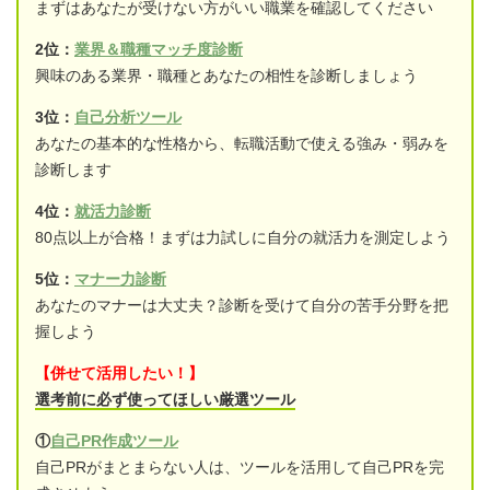
まずはあなたが受けない方がいい職業を確認してください
2位：
業界＆職種マッチ度診断
興味のある業界・職種とあなたの相性を診断しましょう
3位：
自己分析ツール
あなたの基本的な性格から、転職活動で使える強み・弱みを
診断します
4位：
就活力診断
80点以上が合格！まずは力試しに自分の就活力を測定しよう
5位：
マナー力診断
あなたのマナーは大丈夫？診断を受けて自分の苦手分野を把
握しよう
【併せて活用したい！】
選考前に必ず使ってほしい厳選ツール
①
自己PR作成ツール
自己PRがまとまらない人は、ツールを活用して自己PRを完