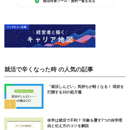
就活対策ツール・資料一覧を見る
就活で辛くなった時 の人気の記事
「就活しんどい」気持ちが軽くなる！ 現状を
打開する10の処方箋
休学は就活で不利？ 印象を覆す7つの休学理
由と伝え方のコツを解説