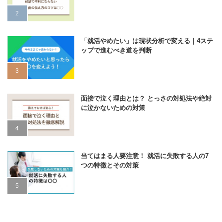
「就活やめたい」は現状分析で変える｜4ステ
ップで進むべき道を判断
面接で泣く理由とは？ とっさの対処法や絶対
に泣かないための対策
当てはまる人要注意！ 就活に失敗する人の7
つの特徴とその対策