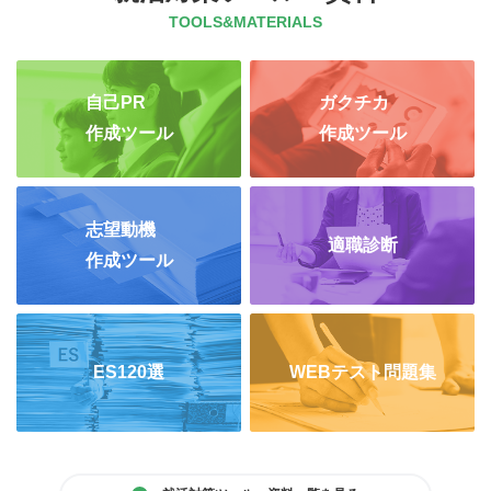
TOOLS&MATERIALS
自己PR
ガクチカ
作成ツール
作成ツール
志望動機
適職診断
作成ツール
ES120選
WEBテスト問題集