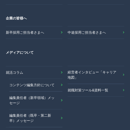
企業の皆様へ
新卒採用ご担当者さまへ
中途採用ご担当者さまへ
メディアについて
経営者インタビュー「キャリア
就活コラム
地図」
コンテンツ編集方針について
就職対策ツール&資料一覧
編集責任者（新卒領域）メッ
セージ
編集責任者（既卒・第二新
卒）メッセージ