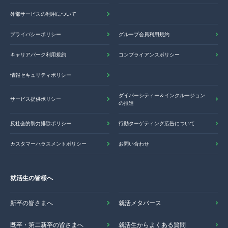
外部サービスの利用について
プライバシーポリシー
グループ会員利用規約
キャリアパーク利用規約
コンプライアンスポリシー
情報セキュリティポリシー
ダイバーシティー＆インクルージョン
サービス提供ポリシー
の推進
反社会的勢力排除ポリシー
行動ターゲティング広告について
カスタマーハラスメントポリシー
お問い合わせ
就活生の皆様へ
新卒の皆さまへ
就活メタバース
既卒・第二新卒の皆さまへ
就活生からよくある質問