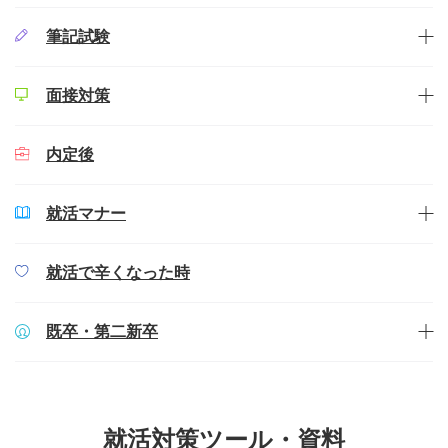
筆記試験
面接対策
内定後
就活マナー
就活で辛くなった時
既卒・第二新卒
就活対策ツール・資料