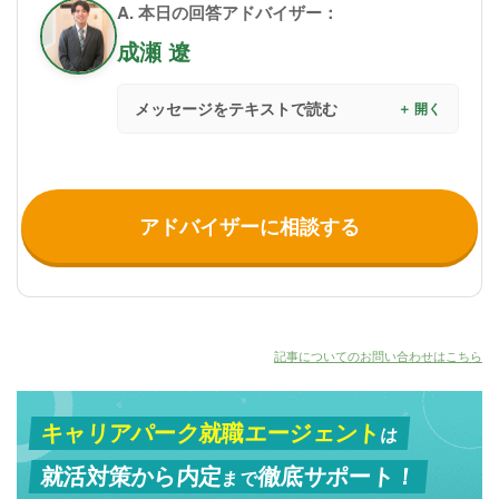
A. 本日の回答アドバイザー：
成瀬 遼
メッセージをテキストで読む
アドバイザーに相談する
記事についてのお問い合わせはこちら
キャリアパーク就職エージェント
は
就活対策から
内定
徹底サポート！
まで