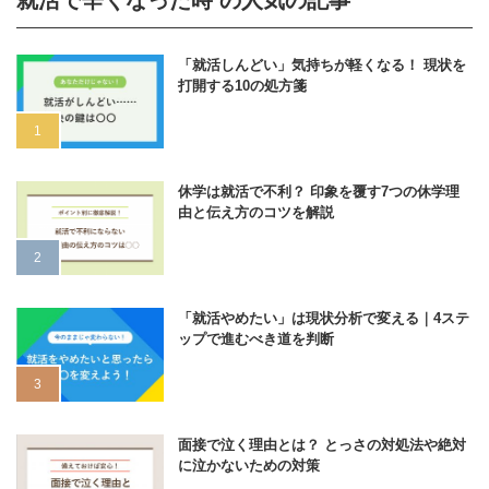
就活で辛くなった時 の人気の記事
「就活しんどい」気持ちが軽くなる！ 現状を
打開する10の処方箋
休学は就活で不利？ 印象を覆す7つの休学理
由と伝え方のコツを解説
「就活やめたい」は現状分析で変える｜4ステ
ップで進むべき道を判断
面接で泣く理由とは？ とっさの対処法や絶対
に泣かないための対策