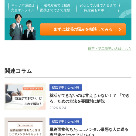
キャリア面談は
選考対策では模擬
安心して入社できるまで
完全オンライン
面接までできて完璧！
内定後もサポート
まずは就活の悩みを相談してみる
既卒・第二新卒の人はこちら
関連コラム
就活で辛くなった時
就活ができないのは甘えじゃない！？ 「でき
る」ための方法を要因別に解説
2026.6.24
就活で辛くなった時
最終面接落ちた……メンタル最悪な人に送る
専門家の3つのアドバイス