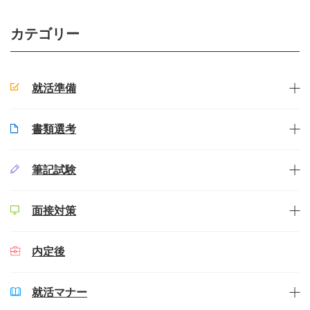
カテゴリー
就活準備
書類選考
筆記試験
面接対策
内定後
就活マナー