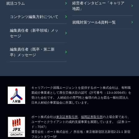
経営者インタビュー「キャリア
就活コラム
地図」
コンテンツ編集方針について
就職対策ツール&資料一覧
編集責任者（新卒領域）メッ
セージ
編集責任者（既卒・第二新
卒）メッセージ