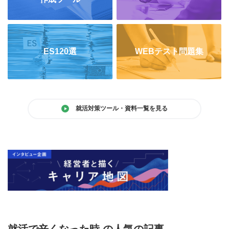
ES120選
WEBテスト問題集
就活対策ツール・資料一覧を見る