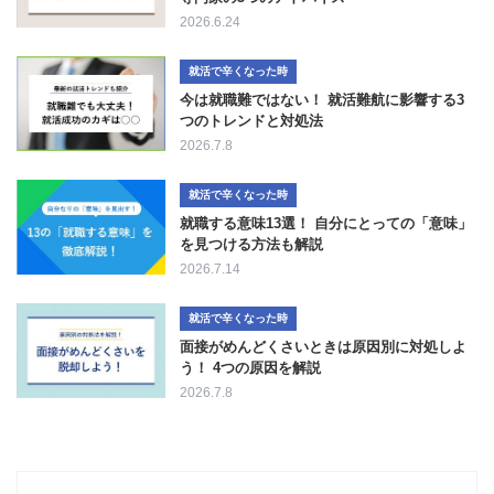
2026.6.24
就活で辛くなった時
今は就職難ではない！ 就活難航に影響する3
つのトレンドと対処法
2026.7.8
就活で辛くなった時
就職する意味13選！ 自分にとっての「意味」
を見つける方法も解説
2026.7.14
就活で辛くなった時
面接がめんどくさいときは原因別に対処しよ
う！ 4つの原因を解説
2026.7.8