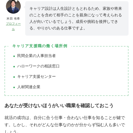
キャリア設計は人生設計ともとれるため、家族や将来
のことを含めて相手のことを親身になって考えられる
米田 有希
人が向いているでしょう。成長や挑戦を後押しでき
プロフィー
る、やりがいのある仕事ですよ。
ル
キャリア支援職の働く場所例
民間企業の人事担当者
ハローワークの相談窓口
キャリア支援センター
人材関連企業
あなたが受けないほうがいい職業を確認しておこう
就活の成功は、自分に合う仕事・合わない仕事を知ることが鍵で
す。しかし、それがどんな仕事なのかが分からず悩む人も多いで
しょう。