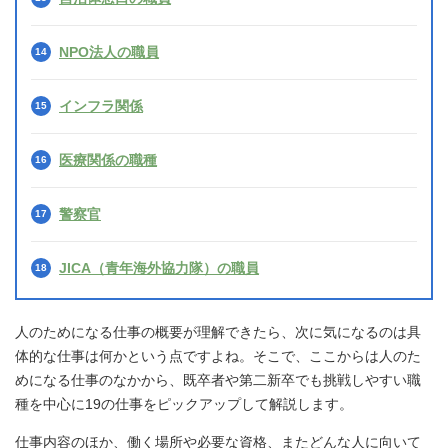
NPO法人の職員
インフラ関係
医療関係の職種
警察官
JICA（青年海外協力隊）の職員
人のためになる仕事の概要が理解できたら、次に気になるのは具
体的な仕事は何かという点ですよね。そこで、ここからは人のた
めになる仕事のなかから、既卒者や第二新卒でも挑戦しやすい職
種を中心に19の仕事をピックアップして解説します。
仕事内容のほか、働く場所や必要な資格、またどんな人に向いて