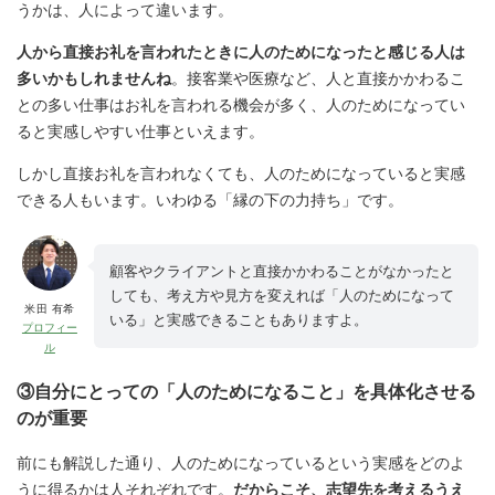
うかは、人によって違います
。
人から直接お礼を言われたときに人のためになったと感じる人は
多いかもしれませんね
。接客業や医療など、人と直接かかわるこ
との多い仕事はお礼を言われる機会が多く、人のためになってい
ると実感しやすい仕事といえます。
しかし直接お礼を言われなくても、人のためになっていると実感
できる人もいます。いわゆる「縁の下の力持ち」です。
顧客やクライアントと直接かかわることがなかったと
しても、考え方や見方を変えれば「人のためになって
米田 有希
いる」と実感できることもありますよ。
プロフィー
ル
③自分にとっての「人のためになること」を具体化させる
のが重要
前にも解説した通り、人のためになっているという実感をどのよ
うに得るかは人それぞれです。
だからこそ、
志望先を考えるうえ