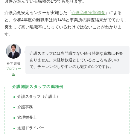
改善が進んでいる職種の1つでもあります。
介護労働安定センターが実施した「
介護労働実態調査
」による
と、令和4年度の離職率は約14%と事業所の調査結果がでており、
突出して高い離職率になっているわけではないことがわかりま
す。
介護スタッフには専門職でない限り特別な資格は必要
ありません。未経験歓迎としているところも多いの
松下 建都
で、チャレンジしやすいのも魅力の1つですね。
プロフィー
ル
介護施設スタッフの職種例
介護スタッフ（介護士）
介護事務
管理栄養士
送迎ドライバー