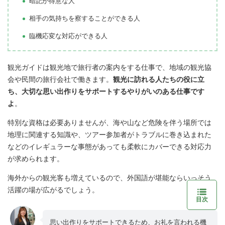
暗記が得意な人
相手の気持ちを察することができる人
臨機応変な対応ができる人
観光ガイドは観光地で旅行者の案内をする仕事で、地域の観光協
会や民間の旅行会社で働きます
。
観光に訪れる人たちの役に立
ち、大切な思い出作りをサポートするやりがいのある仕事です
よ
。
特別な資格は必要ありませんが、海や山など危険を伴う場所では
地理に関連する知識や、ツアー参加者がトラブルに巻き込まれた
などのイレギュラーな事態があっても柔軟にカバーできる対応力
が求められます。
海外からの観光客も増えているので、外国語が堪能ならいっそう
活躍の場が広がるでしょう。
目次
思い出作りをサポートできるため、お礼を言われる機