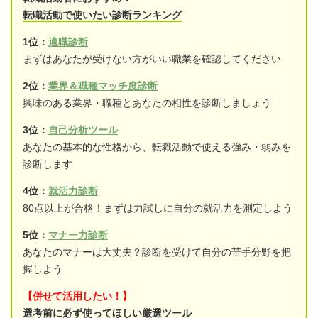
転職活動で使いたい診断ランキング
1位：
適職診断
まずはあなたが受けない方がいい職業を確認してください
2位：
業界＆職種マッチ度診断
興味のある業界・職種とあなたの相性を診断しましょう
3位：
自己分析ツール
あなたの基本的な性格から、転職活動で使える強み・弱みを
診断します
4位：
就活力診断
80点以上が合格！まずは力試しに自分の就活力を測定しよう
5位：
マナー力診断
あなたのマナーは大丈夫？診断を受けて自分の苦手分野を把
握しよう
【併せて活用したい！】
選考前に必ず使ってほしい厳選ツール