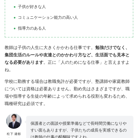
子供が好きな人
コミュニケーション能力の高い人
指導力のある人
教師は子供の人生に大きくかかわる仕事です。
勉強だけでなく、
集団生活のルールや友達とのかかわり方など、生活面でも見本と
なる必要があります
。正に「人のためになる仕事」と言えますよ
ね。
学校に勤務する場合は教職免許が必要ですが、塾講師や家庭教師
については資格は必要ありません。勤め先はさまざまですが、職
場や指導する生徒の年齢によって求められる役割も変わるため、
職種研究は必須です。
保護者との面談や授業準備などで長時間労働になりや
すい面もありますが、子供たちの成長を実感できるの
松下 建都
は教師の仕事の醍醐味ですよね。