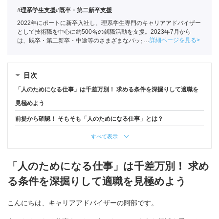
#理系学生支援
#既卒・第二新卒支援
2022年にポートに新卒入社し、理系学生専門のキャリアアドバイザー
として技術職を中心に約500名の就職活動を支援。2023年7月から
詳細ページを見る
は、既卒・第二新卒・中途等のさまざまなバックグラウンドを持つ
150名以上の求職者の就活をサポートしている
目次
「人のためになる仕事」は千差万別！ 求める条件を深掘りして適職を
見極めよう
前提から確認！ そもそも「人のためになる仕事」とは？
すべて表示
「人のためになる仕事」は千差万別！ 求め
る条件を深掘りして適職を見極めよう
こんにちは、キャリアアドバイザーの阿部です。