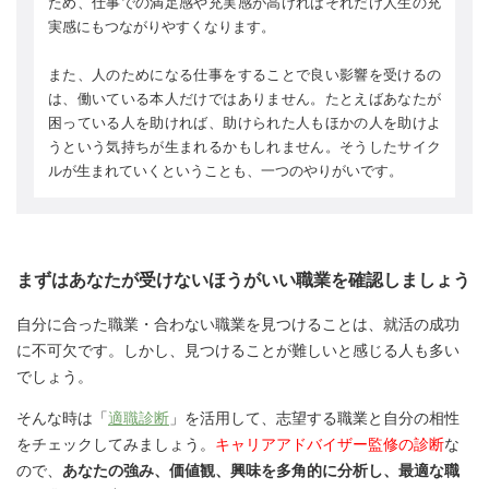
ため、仕事での満足感や充実感が高ければそれだけ人生の充
実感にもつながりやすくなります。
また、人のためになる仕事をすることで良い影響を受けるの
は、働いている本人だけではありません。たとえばあなたが
困っている人を助ければ、助けられた人もほかの人を助けよ
うという気持ちが生まれるかもしれません。そうしたサイク
ルが生まれていくということも、一つのやりがいです。
まずはあなたが受けないほうがいい職業を確認しましょう
自分に合った職業・合わない職業を見つけることは、就活の成功
に不可欠です。しかし、見つけることが難しいと感じる人も多い
でしょう。
そんな時は「
適職診断
」を活用して、志望する職業と自分の相性
をチェックしてみましょう。
キャリアアドバイザー監修の診断
な
ので、
あなたの強み、価値観、興味を多角的に分析し、最適な職