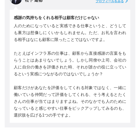
松下 建都
プロフィールをみる
感謝の気持ちをくれる相手は顧客だけじゃない
人のためになっていると実感できる仕事というと、どうして
も裏方は想像しにくいかもしれません。ただ、お礼を言われ
る相手はなにも顧客に限ったことではないですよ。
たとえばインフラ系の仕事は、顧客から直接感謝の言葉をも
らうことはあまりないでしょう。しかし同僚や上司、会社の
人に自分の働きを評価された時、それが誰かの役に立ってい
るという実感につながるのではないでしょうか？
顧客だけがあなたを評価をしてくれる対象ではなく、一緒に
働いている仲間だって評価をしてくれる、そう考えるとたく
さんの仕事が当てはまりますよね。そのなかでも人のために
なっていると感じやすい仕事をピックアップしてみるのも、
選択肢を広げる1つの手ですよ。