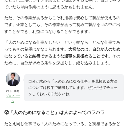
ていたら単純作業のように思えるかもしれません。
ただ、その作業があるからこそ利用者は安心して製品が使えるの
です。企業としても、その作業があって初めて製品を世の中に出
すことができ、利益につなげることができます。
「人のためになる仕事がしたい」という軸なら、どんな仕事であ
ってもその希望はかなえられます。
大切なのは、自分が人のため
になっていると納得できるような適職を見極めることです
。その
ために、自分が求める条件を深掘りし、絞り込みましょう。
自分が求める「人のためになる仕事」を見極める方法
については後半で解説しています。ぜひ併せてチェッ
松下 建都
クしておいてくださいね。
プロフィー
ル
②「人のためになること」は人によってバラバラ
たとえ同じ仕事でも「人のためになっている」と実感できるかど