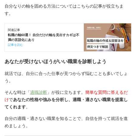
自分なりの軸を固める方法についてはこちらの記事が役立ちま
す。
関連記事
転職の軸60選！ 自分だけの軸を見出すカギは不
満の言語化にあり
記事を読む
あなたが受けないほうがいい職業を診断しよう
就活では、自分に合った仕事が見つからず悩むことも多いでしょ
う。
そんな時は「
適職診断
」が役に立ちます。
簡単な質問に答えるだ
け
で
あなたの性格や強みを分析し、適職・適さない職業を提案し
てくれます
。
自分の適職・適さない職業を知ることで、自信を持って就活を進
めましょう。