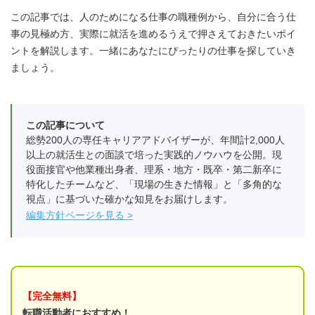
この記事では、人のためになる仕事の職種例から、自分に合う仕
事の見極め方、実際に就活を進めるうえで押さえておきたいポイ
ントを解説します。一緒にあなたにぴったりの仕事を探していき
ましょう。
この記事について
総勢200人の専任キャリアアドバイザーが、年間計2,000人
以上の就活生との面談で培った実践的ノウハウを公開。現
役面接官や他業種出身者、理系・地方・既卒・第二新卒に
特化したチームなど、「現場の生きた情報」と「多角的な
視点」に基づいた確かな知見をお届けします。
編集方針ページを見る
【完全無料】
転職活動者におすすめ！