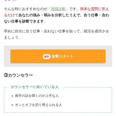
そんな時におすすめなのが「
適職診断
」です。
簡単な質問に答え
るだけ
で
あなたの強み・弱みを分析したうえで、合う仕事・合わ
ない仕事を診断できます
。
早めに自分に合う仕事・合わない仕事を知って、就活を成功させ
ましょう。
診断スタート
無料
③カウンセラー
カウンセラーに向いている人
相手の話を聞くのが上手な人
オンとオフを切り替えられる人