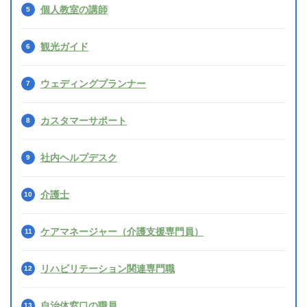
個人教室の講師
観光ガイド
ウェディングプランナー
カスタマーサポート
社内ヘルプデスク
介護士
ケアマネージャー（介護支援専門員）
リハビリテーション関連専門職
自治体窓口の職員