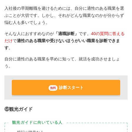
入社後の早期離職を避けるためには、自分に適性のある職業を選
ぶことが大切です。しかし、それがどんな職業なのかが分からず
悩む人も多いでしょう。
そんな人におすすめなのが
「適職診断」
です。
40の質問に答える
だけ
で
適性のある職業や受けないほうがいい職業を診断できま
す
。
自分に適性のある職業を早めに知って、就活を成功させましょ
う。
診断スタート
無料
⑥観光ガイド
観光ガイドに向いている人