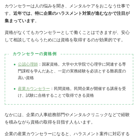
カウンセラーは人の悩みを聞き、メンタルケアをおこなう仕事で
す
。
近年では、特に企業のハラスメント対策が進むなかで注目が
集まっています
。
資格がなくてもカウンセラーとして働くことはできますが、安心
して相談してもらうためには資格を取得するのが効果的です。
カウンセラーの資格例
公認心理師
：国家資格。大学や大学院で心理学に関連する専
門課程を学んだあと、一定の実務経験を必須とする難易度の
高い資格
産業カウンセラー
：民間資格。民間企業が開催する講座を受
け、試験に合格することで取得できる資格
なかには、企業の人事総務部門やメンタルクリニックなどで経験
を積みながら資格の取得を目指す人もいます。
企業の産業カウンセラーになると、ハラスメント案件に対応する