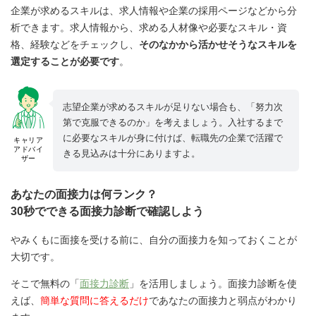
企業が求めるスキルは、求人情報や企業の採用ページなどから分
析できます。求人情報から、求める人材像や必要なスキル・資
格、経験などをチェックし、
そのなかから活かせそうなスキルを
選定することが必要です
。
志望企業が求めるスキルが足りない場合も、「努力次
第で克服できるのか」を考えましょう。入社するまで
に必要なスキルが身に付けば、転職先の企業で活躍で
キャリア
アドバイ
きる見込みは十分にありますよ。
ザー
あなたの面接力は何ランク？
30秒でできる面接力診断で確認しよう
やみくもに面接を受ける前に、自分の面接力を知っておくことが
大切です。
そこで無料の「
面接力診断
」を活用しましょう。面接力診断を使
えば、
簡単な質問に答えるだけ
であなたの面接力と弱点がわかり