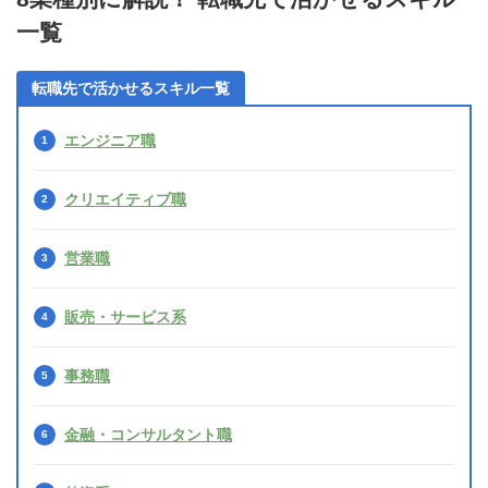
一覧
転職先で活かせるスキル一覧
エンジニア職
クリエイティブ職
営業職
販売・サービス系
事務職
金融・コンサルタント職