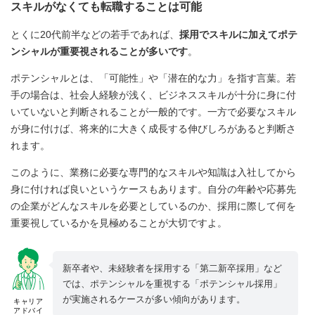
スキルがなくても転職することは可能
とくに20代前半などの若手であれば、
採用でスキルに加えてポテ
ンシャルが重要視されることが多いです
。
ポテンシャルとは、「可能性」や「潜在的な力」を指す言葉。若
手の場合は、社会人経験が浅く、ビジネススキルが十分に身に付
いていないと判断されることが一般的です。一方で必要なスキル
が身に付けば、将来的に大きく成長する伸びしろがあると判断さ
れます。
このように、業務に必要な専門的なスキルや知識は入社してから
身に付ければ良いというケースもあります。自分の年齢や応募先
の企業がどんなスキルを必要としているのか、採用に際して何を
重要視しているかを見極めることが大切ですよ。
新卒者や、未経験者を採用する「第二新卒採用」など
では、ポテンシャルを重視する「ポテンシャル採用」
が実施されるケースが多い傾向があります。
キャリア
アドバイ