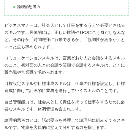
論理的思考力
ビジネスマナーは、社会人として仕事をするうえで必要とされる
スキルです。具体的には、正しい敬語やTPOに合う身だしなみな
ど。そのほか「時間厳守に行動できるか」「協調性があるか」と
いった点も求められます。
コミュニケーションスキルは、言葉どおり人と会話をするスキル
のこと。初対面の人との会話や笑顔で会話するスキルは、とくに
販売職や営業職で求められます。
目標設定スキルや目標達成スキルは、仕事の目標を設定し、目標
達成に向けて計画的に業務を遂行していくスキルのことです。
自己管理能力は、社会人として責任を持って仕事をするために必
要なスキルです。体調管理も含まれます。
論理的思考力とは、話の要点を整理して論理的に組み立てるスキ
ルです。物事を客観的に捉えて分析する力を指します。