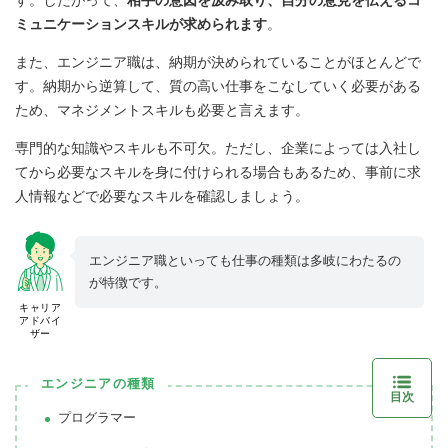
す。したがって、
相手の意図を汲み取り、自分の意見を伝えるコ
ミュニケーションスキルが求められます
。
また、エンジニア職は、納期が決められていることがほとんどで
す。納期から逆算して、質の高い仕事をこなしていく必要がある
ため、マネジメントスキルも必要と言えます。
専門的な知識やスキルも不可欠。ただし、企業によっては入社し
てから必要なスキルを身に付けられる場合もあるため、事前に求
人情報などで必要なスキルを確認しましょう。
エンジニア職といっても仕事の種類は多岐にわたるの
が特徴です。
キャリア
アドバイ
ザー
エンジニアの種類
目次
プログラマー