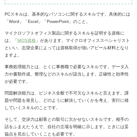
PCスキルは、基本的なパソコンに関するスキルです。具体的には
「Word」「Excel」「PowerPoint」のこと。
マイクロソフトオフィス製品に関するスキルを証明する資格に
は、「
MOS資格
」があります。マイクロオフィススペシャリスト
といい、志望企業によっては資格取得が強いアピール材料となり
ますよ。
事務処理能力とは、とくに事務職で必要なスキルです。データ入
力や書類作成、整理などのスキルが該当します。正確性と効率性
が必要です。
問題解決能力は、ビジネス全般で不可欠なスキルと言えます。課
題や問題を発見し、どのように解決していくかを考え、実行に移
していくスキルのことです。
そして、交渉力は顧客との取引に欠かせないスキルです。相手の
話をふまえたうえで、自社の立場を明確に示します。ときには妥
協点を見出していくことも必要です。