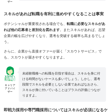
ザー
スキルがあれば転職を有利に進めやすくなることは事実
ポテンシャルが重要視される場合でも、
転職に必要なスキルがあ
れば他の応募者と差別化を図れます
。またスキルがあれば、志望
企業の幅を広げやすくなり、選考を突破する確率も高まるでしょ
う。
さらに、企業から直接オファーが届く「スカウトサービス」で
も、スカウトが届きやすくなりますよ。
未経験職種への転職を目指す場合は、スキルを身に付
ける時間がないケースも多いでしょう。しかし、選考
段階でスキルを必要としない企業であればなおさら、
キャリア
アドバイ
スキルが身に付いていることはプラスの評価につなが
ザー
りますよ。
即戦力採用や専門職採用についてはスキルが必須になるケ