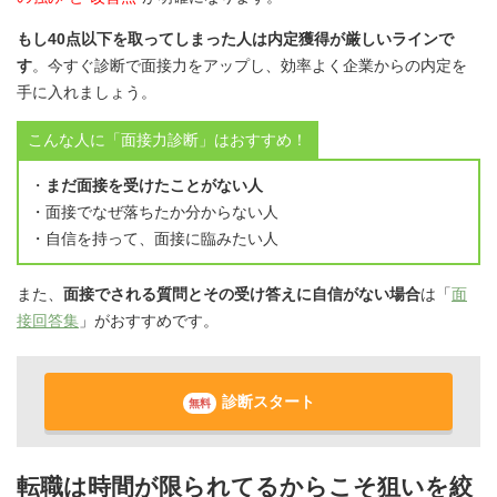
もし40点以下を取ってしまった人は内定獲得が厳しいラインで
す
。今すぐ診断で面接力をアップし、効率よく企業からの内定を
手に入れましょう。
こんな人に「面接力診断」はおすすめ！
・
まだ面接を受けたことがない人
・面接でなぜ落ちたか分からない人
・自信を持って、面接に臨みたい人
また、
面接でされる質問とその受け答えに自信がない場合
は「
面
接回答集
」がおすすめです。
診断スタート
無料
転職は時間が限られてるからこそ狙いを絞