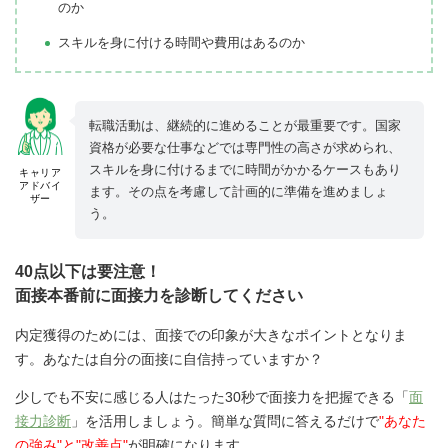
のか
スキルを身に付ける時間や費用はあるのか
転職活動は、継続的に進めることが最重要です。国家
資格が必要な仕事などでは専門性の高さが求められ、
スキルを身に付けるまでに時間がかかるケースもあり
キャリア
アドバイ
ます。その点を考慮して計画的に準備を進めましょ
ザー
う。
40点以下は要注意！
面接本番前に面接力を診断してください
内定獲得のためには、面接での印象が大きなポイントとなりま
す。あなたは自分の面接に自信持っていますか？
少しでも不安に感じる人はたった30秒で面接力を把握できる「
面
接力診断
」を活用しましょう。簡単な質問に答えるだけで
"あなた
の強み"と"改善点"
が明確になります。