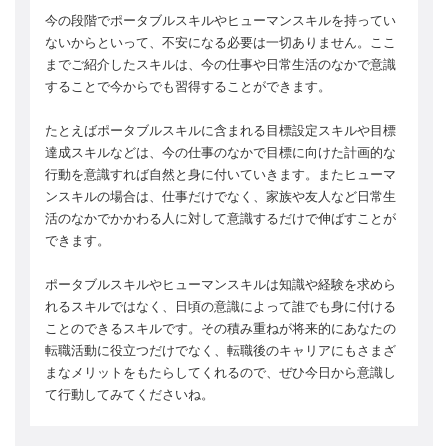
今の段階でポータブルスキルやヒューマンスキルを持ってい
ないからといって、不安になる必要は一切ありません。ここ
までご紹介したスキルは、今の仕事や日常生活のなかで意識
することで今からでも習得することができます。
たとえばポータブルスキルに含まれる目標設定スキルや目標
達成スキルなどは、今の仕事のなかで目標に向けた計画的な
行動を意識すれば自然と身に付いていきます。またヒューマ
ンスキルの場合は、仕事だけでなく、家族や友人など日常生
活のなかでかかわる人に対して意識するだけで伸ばすことが
できます。
ポータブルスキルやヒューマンスキルは知識や経験を求めら
れるスキルではなく、日頃の意識によって誰でも身に付ける
ことのできるスキルです。その積み重ねが将来的にあなたの
転職活動に役立つだけでなく、転職後のキャリアにもさまざ
まなメリットをもたらしてくれるので、ぜひ今日から意識し
て行動してみてくださいね。