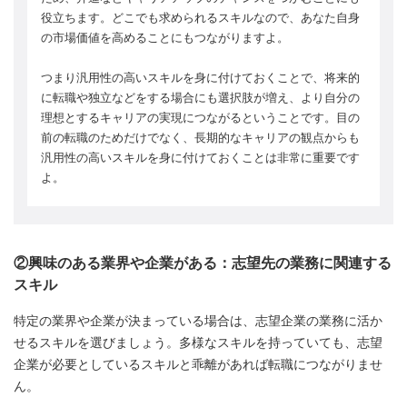
役立ちます。どこでも求められるスキルなので、あなた自身
の市場価値を高めることにもつながりますよ。
つまり汎用性の高いスキルを身に付けておくことで、将来的
に転職や独立などをする場合にも選択肢が増え、より自分の
理想とするキャリアの実現につながるということです。目の
前の転職のためだけでなく、長期的なキャリアの観点からも
汎用性の高いスキルを身に付けておくことは非常に重要です
よ。
②興味のある業界や企業がある：志望先の業務に関連する
スキル
特定の業界や企業が決まっている場合は、志望企業の業務に活か
せるスキルを選びましょう。多様なスキルを持っていても、志望
企業が必要としているスキルと乖離があれば転職につながりませ
ん。