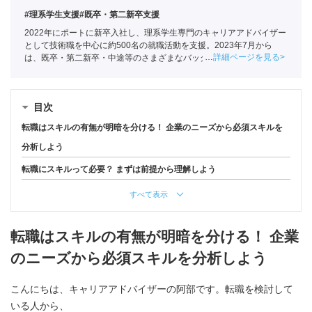
#理系学生支援
#既卒・第二新卒支援
2022年にポートに新卒入社し、理系学生専門のキャリアアドバイザー
として技術職を中心に約500名の就職活動を支援。2023年7月から
詳細ページを見る
は、既卒・第二新卒・中途等のさまざまなバックグラウンドを持つ
150名以上の求職者の就活をサポートしている
目次
転職はスキルの有無が明暗を分ける！ 企業のニーズから必須スキルを
分析しよう
転職にスキルって必要？ まずは前提から理解しよう
すべて表示
転職はスキルの有無が明暗を分ける！ 企業
のニーズから必須スキルを分析しよう
こんにちは、キャリアアドバイザーの阿部です。転職を検討して
いる人から、