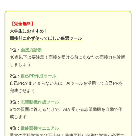
【完全無料】
大学生におすすめ！
面接前に必ず使ってほしい厳選ツール
1位：
面接力診断
40点以下は要注意！面接を受ける前にあなたの面接力を診断
しましょう
2位：
自己PR作成ツール
自己PRがまとまらない人は、AIツールを活用して自己PRを
完成させよう
3位：
志望動機作成ツール
5つの質問に答えるだけで、AIが受かる志望動機を自動で作
成します
4位：
最終面接マニュアル
通常の面接対策では不十分！最終面接は個別に対策が必要で