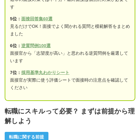
す
5位：
面接回答集60選
見るだけでOK！面接でよく聞かれる質問と模範解答をまとめ
ました
6位：
逆質問例100選
面接官から「志望度が高い」と思われる逆質問例を厳選して
います
7位：
採用基準丸わかりシート
面接官が実際に使う評価シートで面接時の注意点を確認して
ください
転職にスキルって必要？ まずは前提から理
解しよう
転職に関する前提