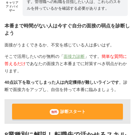
す。管理職への転職を目指したい人は、これらのスキ
キャリア
アドバイ
ルを持っているかを確認する必要があります。
ザー
本番まで時間がない人は今すぐ自分の面接の弱点を診断し
よう
面接がうまくできるか、不安を感じている人は多いはず。
そこで活用したいのが無料の「
面接力診断
」です。
簡単な質問に
答えるだけ
であなたの面接力と本番までに対策すべき弱点がわか
ります。
40点以下を取ってしまった人は内定獲得が難しいラインです
。診
断で面接力をアップし、自信を持って本番に臨みましょう。
診断スタート
無料
8業種別に解説！ 転職先で活かせるスキル