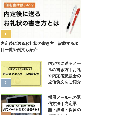
内定後に送るお礼状の書き方｜記載する項
目一覧や例文も紹介
内定後に送るメー
ルの書き方｜お礼
や内定者懇親会の
返信例文をご紹介
採用メールへの返
信方法｜内定承
諾・辞退・保留の