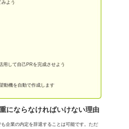
てみよう
を活用して自己PRを完成させよう
志望動機を自動で作成します
慎重にならなければいけない理由
でも企業の内定を辞退することは可能です。ただ