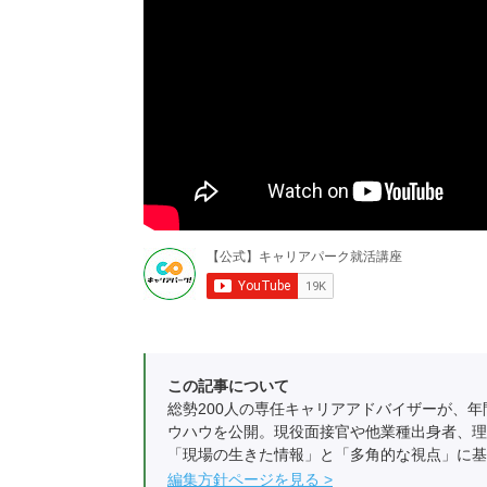
この記事について
総勢200人の専任キャリアアドバイザーが、年
ウハウを公開。現役面接官や他業種出身者、理
「現場の生きた情報」と「多角的な視点」に基
編集方針ページを見る