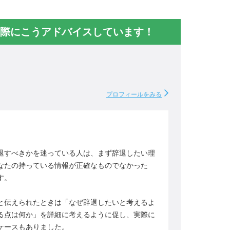
際にこうアドバイスしています！
プロフィールをみる
退すべきかを迷っている人は、まず辞退したい理
なたの持っている情報が正確なものでなかった
す。
と伝えられたときは「なぜ辞退したいと考えるよ
る点は何か」を詳細に考えるように促し、実際に
ケースもありました。