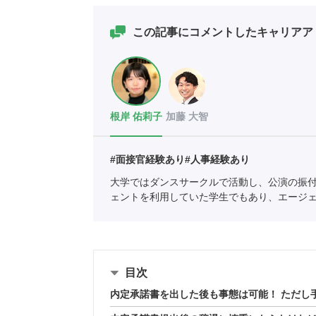
この記事にコメントしたキャリアア
根岸 佑莉子
加藤 大智
#面接官経験あり
#人事経験あり
大学ではダンスサークルで活動し、公演の振
ェントを利用していた学生でもあり、エージ
の支援を中心としている。
全国民営職業紹介
目次
内定承諾書を出した後も事態は可能！ ただし