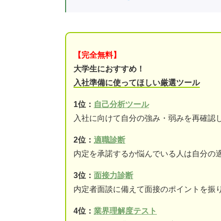
【完全無料】
大学生におすすめ！
入社準備に使ってほしい厳選ツール
1位：
自己分析ツール
入社に向けて自分の強み・弱みを再確認
2位：
適職診断
内定を承諾するか悩んでいる人は自分の
3位：
面接力診断
内定者面談に備えて面接のポイントを振
4位：
業界理解度テスト