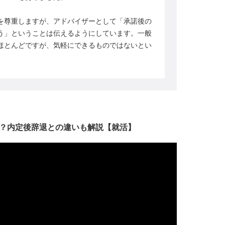
を尊重しますが、アドバイザーとして「承諾後の
う」ということは伝えるようにしています。一般
ほとんどですが、気軽にできるものではないとい
？内定後辞退との違いも解説【就活】