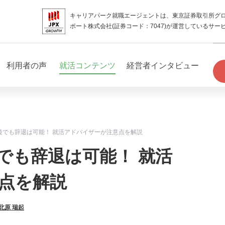
キャリアパーク就職エージェントは、東京証券取引所グ
ポート株式会社(証券コード：7047)が運営しているサー
利用者の声
就活コンテンツ
経営者インタビュー
後でも辞退は可能！ 就活アドバイザーが注意点を解説
でも辞退は可能！ 就活
点を解説
北原 瑞起