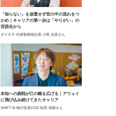
「知らない」を放置せず世の中の流れをつ
かめ｜キャリアの第一歩は「やりがい」の
言語化から
ダイキチ 代表取締役社長 小田 吉彦さん
未知への挑戦が己の幅を広げる｜アウェイ
に飛び込み続けてきたキャリア
SHIFT AI 執行役員COO 松田 栄樹さん