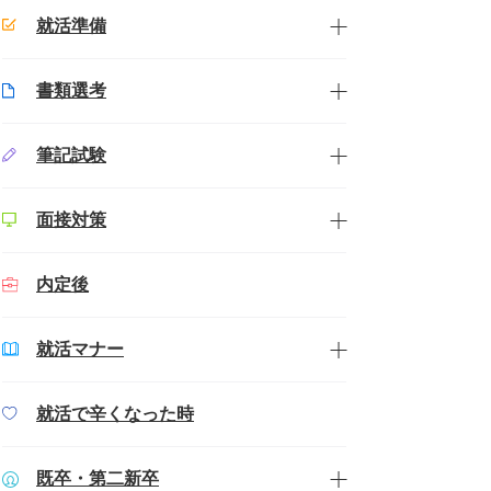
就活準備
書類選考
筆記試験
面接対策
内定後
就活マナー
就活で辛くなった時
既卒・第二新卒