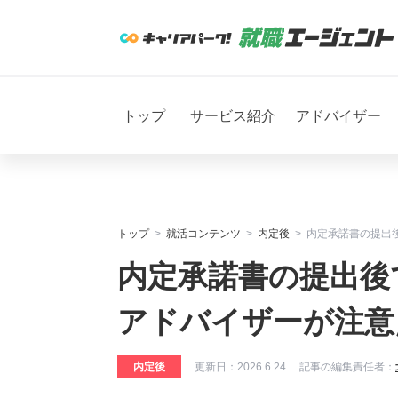
トップ
サービス紹介
アドバイザー
トップ
就活コンテンツ
内定後
内定承諾書の提出
内定承諾書の提出後
アドバイザーが注意
内定後
更新日：
2026.6.24
記事の編集責任者：