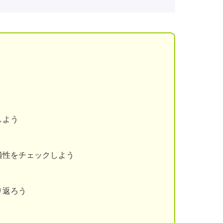
しよう
適性をチェックしよう
り返ろう