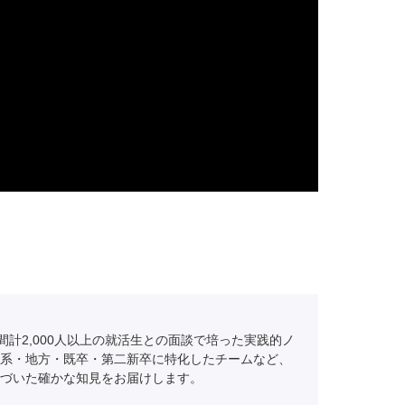
間計2,000人以上の就活生との面談で培った実践的ノ
系・地方・既卒・第二新卒に特化したチームなど、
づいた確かな知見をお届けします。