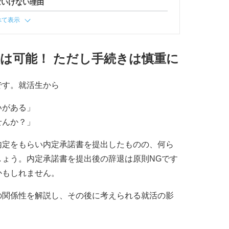
ばいけない理由
べて表示
は可能！ ただし手続きは慎重に
です。就活生から
いがある」
せんか？」
内定をもらい内定承諾書を提出したものの、何ら
しょう。内定承諾書を提出後の辞退は原則NGです
かもしれません。
の関係性を解説し、その後に考えられる就活の影