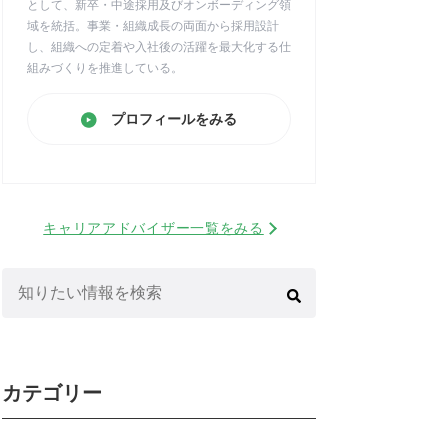
として、新卒・中途採用及びオンボーディング領
域を統括。事業・組織成長の両面から採用設計
し、組織への定着や入社後の活躍を最大化する仕
組みづくりを推進している。
プロフィールをみる
キャリアアドバイザー一覧をみる
検
索:
カテゴリー