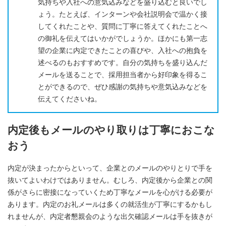
気持ちや入社への意気込みなどを盛り込むと良いでし
ょう。たとえば、インターンや会社説明会で温かく接
してくれたことや、質問に丁寧に答えてくれたことへ
の御礼を伝えてはいかがでしょうか。ほかにも第一志
望の企業に内定できたことの喜びや、入社への抱負を
述べるのもおすすめです。自分の気持ちを盛り込んだ
メールを送ることで、採用担当者から好印象を得るこ
とができるので、ぜひ感謝の気持ちや意気込みなどを
伝えてくださいね。
内定後もメールのやり取りは丁寧におこな
おう
内定が決まったからといって、企業とのメールのやりとりで手を
抜いてよいわけではありません。むしろ、内定後から企業との関
係がさらに密接になっていくため丁寧なメールを心がける必要が
あります。内定のお礼メールは多くの就活生が丁寧にするかもし
れませんが、内定者懇親会のような出欠確認メールは手を抜きが