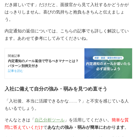
だき嬉しいです」だけだと、面接官から見て入社するかどうかが
はっきりしません。喜びの気持ちと抱負もきちんと伝えましょ
う。
内定通知の返信については、こちらの記事でも詳しく解説してい
ます。あわせて参考にしてみてくださいね。
関連記事
内定通知のメール返信で守るべきマナーとは？
パターン別例文付き
記事を読む
入社に備えて自分の強み・弱みを見つめ直そう
「入社後、本当に活躍できるかな……？」と不安を感じている人
もいるでしょう。
そんなときは「
自己分析ツール
」を活用してください。
簡単な質
問に答えていくだけ
で
あなたの強み・弱みが簡単にわかります
。