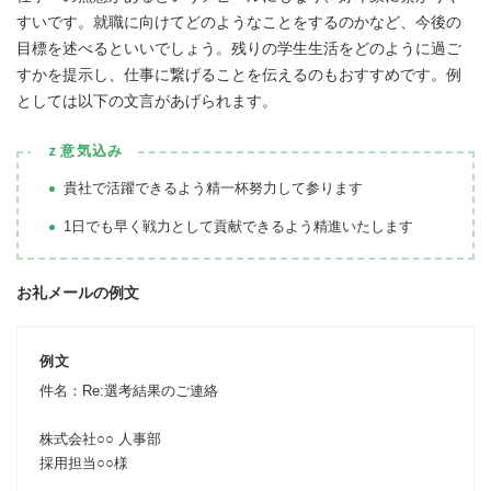
すいです。就職に向けてどのようなことをするのかなど、今後の
目標を述べるといいでしょう。残りの学生生活をどのように過ご
すかを提示し、仕事に繋げることを伝えるのもおすすめです。例
としては以下の文言があげられます。
ｚ意気込み
貴社で活躍できるよう精一杯努力して参ります
1日でも早く戦力として貢献できるよう精進いたします
お礼メールの例文
例文
件名：Re:選考結果のご連絡
株式会社○○ 人事部
採用担当○○様