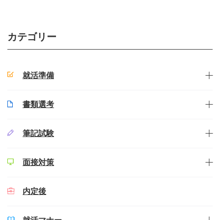
カテゴリー
就活準備
書類選考
筆記試験
面接対策
内定後