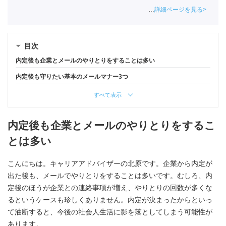
詳細ページを見る
目次
内定後も企業とメールのやりとりをすることは多い
内定後も守りたい基本のメールマナー3つ
すべて表示
内定後も企業とメールのやりとりをするこ
とは多い
こんにちは。キャリアアドバイザーの北原です。企業から内定が
出た後も、メールでやりとりをすることは多いです。むしろ、内
定後のほうが企業との連絡事項が増え、やりとりの回数が多くな
るというケースも珍しくありません。内定が決まったからといっ
て油断すると、今後の社会人生活に影を落としてしまう可能性が
あります。