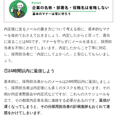
内定後に送るメールの書き方について考える前に、基本的なマナ
ーを改めておさえておきましょう。内定したからと言って、適当
に送ることはNGです。マナーを守らずにメールを送ると、採用担
当者を不快にさせてしまいます。内定したからこそ丁寧に対応
し、採用担当者に「内定にしてよかった」と安心してもらいまし
ょう。
①24時間以内に返信しよう
基本的に、採用担当者からのメールは24時間以内に返信しましょ
う。採用担当者は内定後にも多くのタスクを抱えています。その
例が内定者懇親会や内定式などですが、これらのスケジュールを
立て、その都度内定者全員に連絡する必要があるのです。
返信が
遅くなってしまうと、その分採用担当者の計画進捗もおくれて迷
惑をかけてしまいます
。