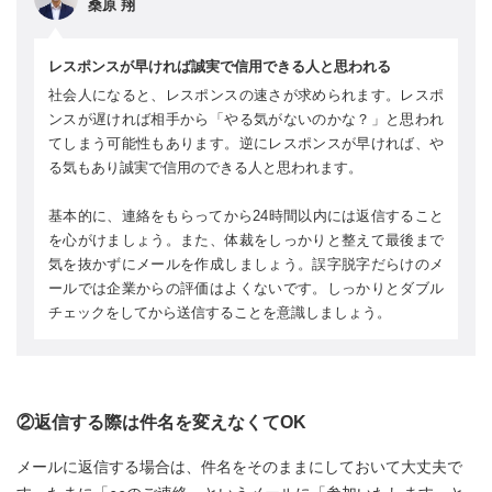
桑原 翔
レスポンスが早ければ誠実で信用できる人と思われる
社会人になると、レスポンスの速さが求められます。レスポ
ンスが遅ければ相手から「やる気がないのかな？」と思われ
てしまう可能性もあります。逆にレスポンスが早ければ、や
る気もあり誠実で信用のできる人と思われます。
基本的に、連絡をもらってから24時間以内には返信すること
を心がけましょう。また、体裁をしっかりと整えて最後まで
気を抜かずにメールを作成しましょう。誤字脱字だらけのメ
ールでは企業からの評価はよくないです。しっかりとダブル
チェックをしてから送信することを意識しましょう。
②返信する際は件名を変えなくてOK
メールに返信する場合は、件名をそのままにしておいて大丈夫で