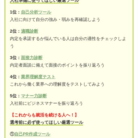
入社準備に使ってほしい厳選ツール
1位：
自己分析ツール
入社に向けて自分の強み・弱みを再確認しよう
2位：
適職診断
内定を承諾するか悩んでいる人は自分の適性をチェックしよ
う
3位：
面接力診断
内定者面談に備えて面接のポイントを振り返ろう
4位：
業界理解度テスト
これから働く業界への理解度をテストしてみよう
5位：
マナー力診断
入社前にビジネスマナーを振り返ろう
【これからも就活を続ける人へ！】
選考前に必ず使ってほしい厳選ツール
①
自己PR作成ツール