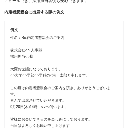
アピールでき、採用担当者側も安心できます。
内定者懇親会に出席する際の例文
例文
件名：Re:内定者懇親会のご案内
株式会社○○ 人事部
採用担当○○様
大変お世話になっております。
○○大学○○学部○○学科の○港 太郎と申します。
この度は内定者懇親会のご案内を頂き、ありがとうございま
す。
喜んで出席させていただきます。
9月20日(木)14時 ○○へ伺います。
皆様にお会いできるのを楽しみにしております。
当日はよろしくお願い申し上げます