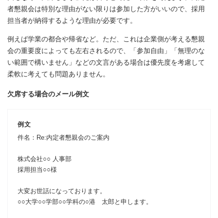
者懇親会は特別な理由がない限りは参加した方がいいので、採用
担当者が納得するような理由が必要です。
例えば学業の都合や帰省など。ただ、これは企業側が考える懇親
会の重要度によっても左右されるので、「参加自由」「無理のな
い範囲で構いません」などの文言がある場合は優先度を考慮して
柔軟に考えても問題ありません。
欠席する場合のメール例文
例文
件名：Re:内定者懇親会のご案内
株式会社○○ 人事部
採用担当○○様
大変お世話になっております。
○○大学○○学部○○学科の○港 太郎と申します。