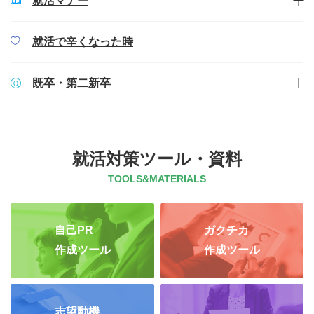
就活マナー
就活で辛くなった時
既卒・第二新卒
就活対策ツール・資料
TOOLS&MATERIALS
自己PR
ガクチカ
作成ツール
作成ツール
志望動機