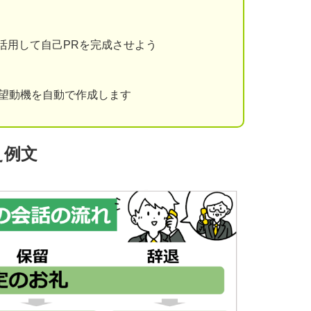
を活用して自己PRを完成させよう
志望動機を自動で作成します
え例文