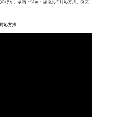
点のほか、承諾・保留・辞退別の対応方法、例文
対応方法