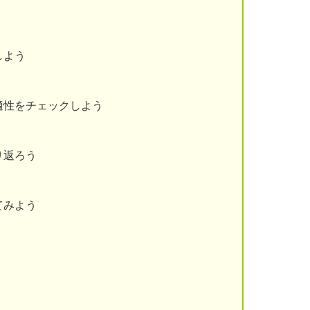
しよう
適性をチェックしよう
り返ろう
てみよう