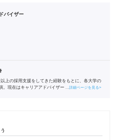
ドバイザー
身
0社以上の採用支援をしてきた経験をもとに、各大学の
講演。現在はキャリアアドバイザーグループの責任者
詳細ページを見る
よう