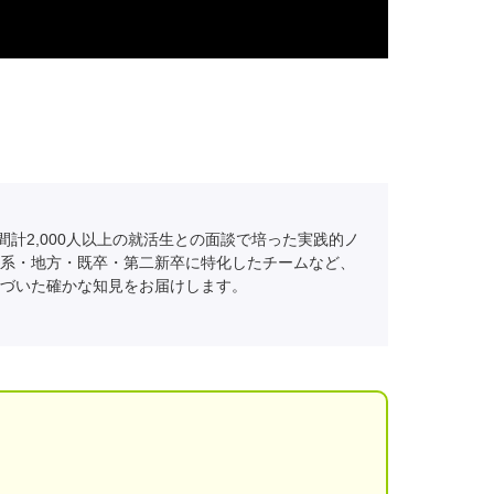
間計2,000人以上の就活生との面談で培った実践的ノ
系・地方・既卒・第二新卒に特化したチームなど、
づいた確かな知見をお届けします。