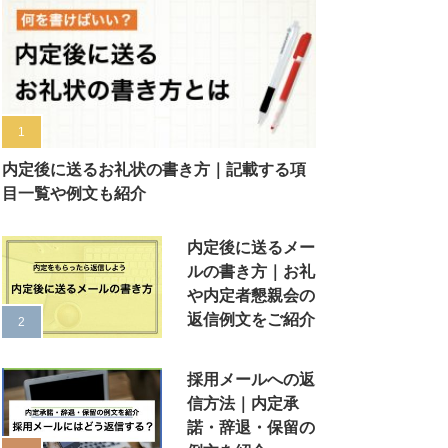
内定後に送るお礼状の書き方｜記載する項
目一覧や例文も紹介
内定後に送るメー
ルの書き方｜お礼
や内定者懇親会の
返信例文をご紹介
採用メールへの返
信方法｜内定承
諾・辞退・保留の