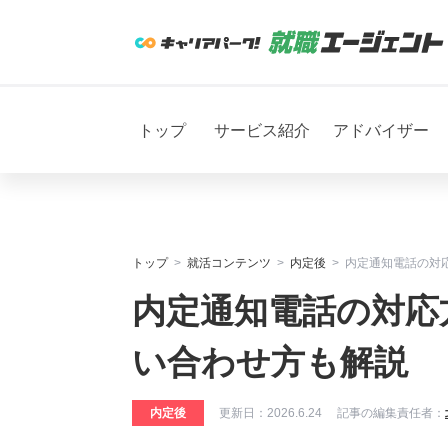
トップ
サービス紹介
アドバイザー
トップ
就活コンテンツ
内定後
内定通知電話の対
内定通知電話の対応
い合わせ方も解説
内定後
更新日：
2026.6.24
記事の編集責任者：