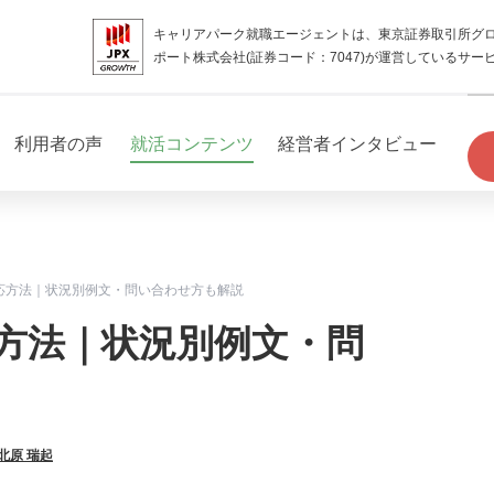
キャリアパーク就職エージェントは、東京証券取引所グ
ポート株式会社(証券コード：7047)が運営しているサー
利用者の声
就活コンテンツ
経営者インタビュー
応方法｜状況別例文・問い合わせ方も解説
方法｜状況別例文・問
北原 瑞起