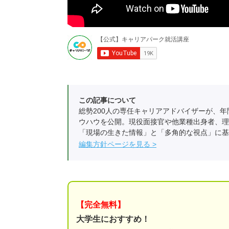
この記事について
総勢200人の専任キャリアアドバイザーが、年
ウハウを公開。現役面接官や他業種出身者、理
「現場の生きた情報」と「多角的な視点」に基
編集方針ページを見る
【完全無料】
大学生におすすめ！