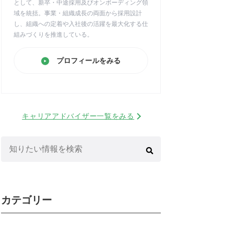
として、新卒・中途採用及びオンボーディング領
域を統括。事業・組織成長の両面から採用設計
し、組織への定着や入社後の活躍を最大化する仕
組みづくりを推進している。
プロフィールをみる
キャリアアドバイザー一覧をみる
検
索:
カテゴリー