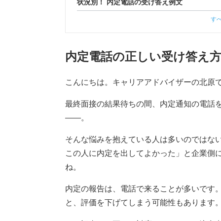
状況別！ 内定電話の受け答え例文
す
内定電話の正しい受け答え
こんにちは。キャリアアドバイザーの北原
最終面接の結果待ちの間、内定通知の電話
——。
そんな悩みを抱えている人は多いのではな
この人に内定を出してよかった」と企業側
ね。
内定の報告は、電話で来ることが多いです
と、評価を下げてしまう可能性もあります