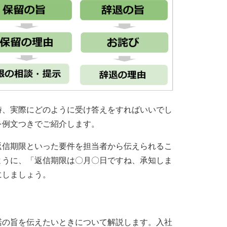
時、実際にどのように受け答えをすればいいでし
を例文つきでご紹介します。
返信期限といった要件を担当者から伝えられるこ
ように、「返信期限は〇月〇日ですね、承知しま
にしましょう。
諾の旨を伝えたいときについて解説します。入社