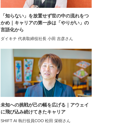
「知らない」を放置せず世の中の流れをつ
かめ｜キャリアの第一歩は「やりがい」の
言語化から
ダイキチ 代表取締役社長 小田 吉彦さん
未知への挑戦が己の幅を広げる｜アウェイ
に飛び込み続けてきたキャリア
SHIFT AI 執行役員COO 松田 栄樹さん