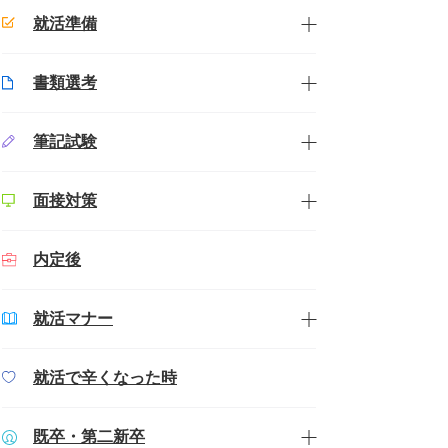
就活準備
書類選考
筆記試験
面接対策
内定後
就活マナー
就活で辛くなった時
既卒・第二新卒