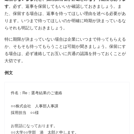
す
。必ず、返事を保留してもいいか確認しておきましょう。ま
た、保留する場合は、返事を待ってほしい理由を述べる必要があ
ります。いつまで待ってほしいのか明確に時期が決まっているな
らそれも明記しておきましょう。
特に期限が決まっていない場合は企業にいつまで待ってもらえる
か、そもそも待ってもらうことは可能か聞きましょう。保留にす
る場合は、必ず連絡してお互いに共通の認識を持っておくことが
大切です。
例文
件名：Re：選考結果のご連絡
○○株式会社 人事部人事課
採用担当 ○○様
お世話になっております。
○○大学○○学部 港 太郎と申します。