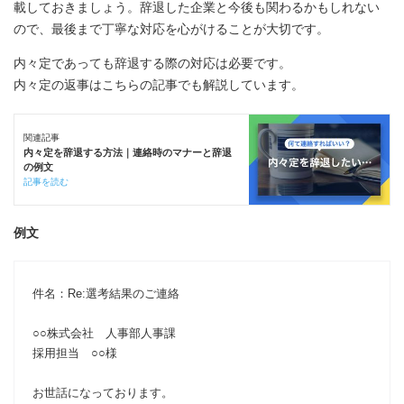
載しておきましょう。辞退した企業と今後も関わるかもしれない
ので、最後まで丁寧な対応を心がけることが大切です。
内々定であっても辞退する際の対応は必要です。
内々定の返事はこちらの記事でも解説しています。
関連記事
内々定を辞退する方法｜連絡時のマナーと辞退
の例文
記事を読む
例文
件名：Re:選考結果のご連絡
○○株式会社 人事部人事課
採用担当 ○○様
お世話になっております。