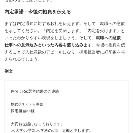
内定承諾：今後の抱負を伝える
まずは内定通知に対するお礼を伝えます。そして、就職への意欲
を示してください。「内定を受諾します」「内定を受けます」と
いったわかりやすい表現をしましょう。そして、
就職への意欲、
仕事への意気込みといった内容を盛り込みます
。今後の抱負を伝
えることで入社意欲のアピールになり、採用担当者に好印象を与
えられるでしょう。
例文
件名：Re:選考結果のご連絡
株式会社○○ 人事部
採用担当○○様
大変お世話になっております。
○○大学○○学部○○学科の○港 太郎と申します。