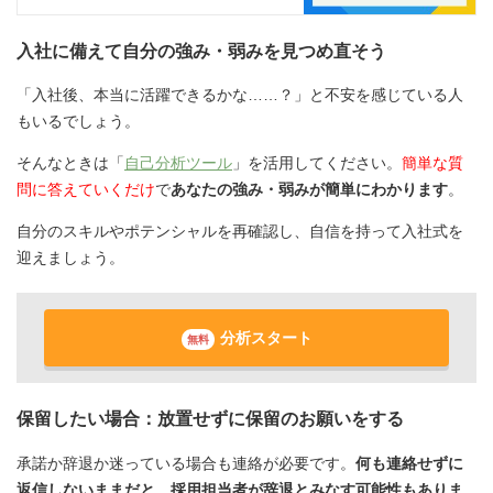
入社に備えて自分の強み・弱みを見つめ直そう
「入社後、本当に活躍できるかな……？」と不安を感じている人
もいるでしょう。
そんなときは「
自己分析ツール
」を活用してください。
簡単な質
問に答えていくだけ
で
あなたの強み・弱みが簡単にわかります
。
自分のスキルやポテンシャルを再確認し、自信を持って入社式を
迎えましょう。
分析スタート
無料
保留したい場合：放置せずに保留のお願いをする
承諾か辞退か迷っている場合も連絡が必要です。
何も連絡せずに
返信しないままだと、採用担当者が辞退とみなす可能性もありま