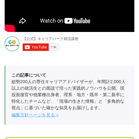
この記事について
総勢200人の専任キャリアアドバイザーが、年間計2,000人
以上の就活生との面談で培った実践的ノウハウを公開。現
役面接官や他業種出身者、理系・地方・既卒・第二新卒に
特化したチームなど、「現場の生きた情報」と「多角的な
視点」に基づいた確かな知見をお届けします。
編集方針ページを見る