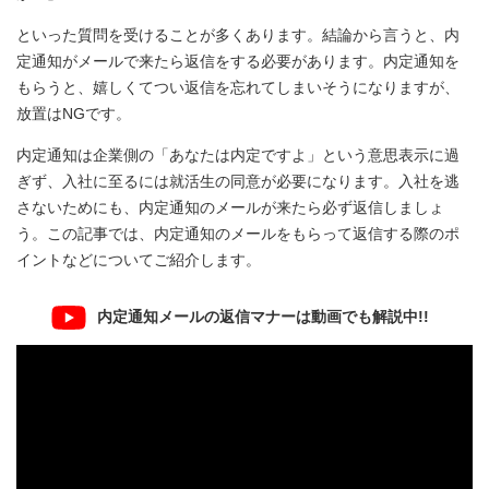
といった質問を受けることが多くあります。結論から言うと、内
定通知がメールで来たら返信をする必要があります。内定通知を
もらうと、嬉しくてつい返信を忘れてしまいそうになりますが、
放置はNGです。
内定通知は企業側の「あなたは内定ですよ」という意思表示に過
ぎず、入社に至るには就活生の同意が必要になります。入社を逃
さないためにも、内定通知のメールが来たら必ず返信しましょ
う。この記事では、内定通知のメールをもらって返信する際のポ
イントなどについてご紹介します。
内定通知メールの返信マナーは動画でも解説中!!