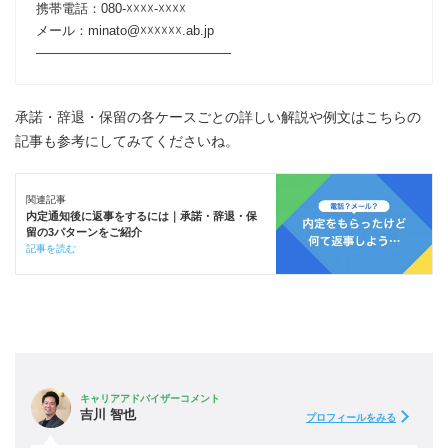
携帯電話：080-☓☓☓☓-☓☓☓☓
メール：minato@☓☓☓☓☓☓.ab.jp
―――――――――――――――
承諾・辞退・保留の各ケースごとの詳しい解説や例文はこちらの
記事も参考にしてみてくださいね。
関連記事
内定通知後に返事をするには｜承諾・辞退・保
留の3パターンをご紹介
記事を読む
キャリアアドバイザーコメント
吉川 智也
プロフィールをみる