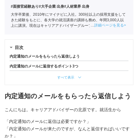
#面接官経験あり
#大手企業 出身
#人材業界 出身
大学卒業後、2010年にマイナビに入社。300社以上の採用支援をして
きた経験をもとに、各大学の就活講座の講師も務め、年間3,000人以
詳細ページを見る
上に講演。現在はキャリアアドバイザーグループの責任者として年間
約1,000人の学生の相談に乗る。
目次
内定通知のメールをもらったら返信しよう
内定通知のメールに返信するポイント3つ
すべて表示
内定通知のメールをもらったら返信しよう
こんにちは。キャリアアドバイザーの北原です。就活生から
「内定通知のメールに返信は必要ですか？」
「内定通知のメールが来たのですが、なんと返信すればいいです
か？」