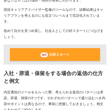
あなたならではの強み・弱みが簡単にわかります。
現役キャリアアドバイザー監修のツールなので、診断結果はキャ
リアプランを考えるのにも役立つレベルまで言語化されていま
す。
改めて自分を見つめ直し、社会人としての好スタートにつなげま
しょう。
分析スタート
無料
入社・辞退・保留をする場合の返信の仕方
と例文
内定通知のメールをもらった際、考えられる返信のパターンは承
諾、辞退、保留の3つです。それぞれのパターンで盛り込むべき内
容やポイントは異なるので、事前に把握しておきましょう。例文
もあわせてご紹介します。