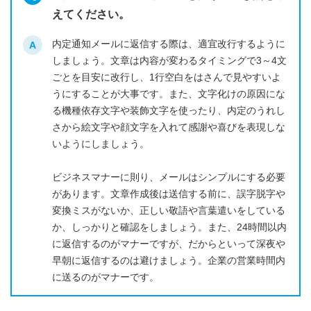
えてください。
内定通知メールに返信する際は、適宜改行するように
しましょう。文章は内容が変わるタイミングで3～4文
ごとを目安に改行し、1行空白をはさんで見やすいよ
うにすることが大事です。また、文字化けの原因にな
る機種依存文字や装飾文字を使ったり、内定のうれし
さから絵文字や顔文字を入れて感謝や喜びを表現しな
いようにしましょう。
ビジネスマナーに則り、メールはシンプルにする必要
があります。文章作成後は送信する前に、誤字脱字や
変換ミスがないか、正しい敬語や言葉遣いをしている
か、しっかりと確認をしましょう。また、24時間以内
に返信するのがマナーですが、だからといって深夜や
早朝に返信するのは避けましょう。企業の営業時間内
に送るのがマナーです。