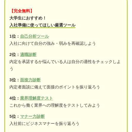
【完全無料】
大学生におすすめ！
入社準備に使ってほしい厳選ツール
1位：
自己分析ツール
入社に向けて自分の強み・弱みを再確認しよう
2位：
適職診断
内定を承諾するか悩んでいる人は自分の適性をチェックしよ
う
3位：
面接力診断
内定者面談に備えて面接のポイントを振り返ろう
4位：
業界理解度テスト
これから働く業界への理解度をテストしてみよう
5位：
マナー力診断
入社前にビジネスマナーを振り返ろう