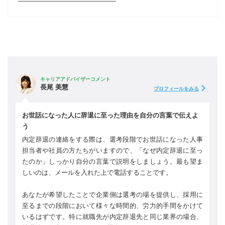
―――――――――――――――
キャリアアドバイザーコメント
長尾 美慧
プロフィールをみる
お世話になった人に辞退に至った理由を自分の言葉で伝えよ
う
内定辞退の連絡をする際は、選考段階でお世話になった人事
担当者や社員の方たちがいますので、「なぜ内定辞退に至っ
たのか」しっかり自分の言葉で説明をしましょう。最も望ま
しいのは、メールを入れた上で電話することです。
あなたが希望したことで企業側は選考の場を提供し、採用に
至るまでの段階において様々な時間的、労力的手間をかけて
いるはずです。特に就職先が内定辞退先と同じ業界の場合、