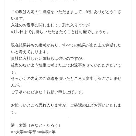
この度は内定のご連絡をいただきまして、誠にありがとうござ
います。
入社のお返事に関しまして、恐れ入りますが
○月○日までお待ちいただきたくことは可能でしょうか。
現在結果待ちの選考があり、すべての結果が出た上で判断した
いと考えております。
貴社に入社したい気持ちは強いのですが、
後悔のないよう慎重に考えた上でお返事させていただきたいで
す。
せっかくの内定のご連絡を頂いたところ大変申し訳ございませ
んが、
ご了承いただきたくお願い申し上げます。
お忙しいところ恐れ入りますが、ご確認のほどお願いいたしま
す。
―――――――――――――――
港 太郎（みなと・たろう）
○○大学○○学部○○学科○年