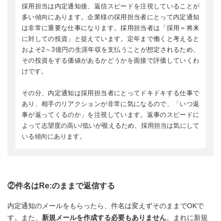
採用担当は内定通知後、返信スピードを注視していることが
多い傾向にあります。企業様の採用担当者にとって内定通知
は非常に重要な仕事になります。採用担当者は「採用＝将来
に対しての投資」と捉えています。定年まで働くと考えると
およそ2～3億円の生涯年収を支払うことが想定されるため、
その投資をする価値があるかどうかを面接で評価していくわ
けです。
その分、内定通知は採用担当者にとってドキドキする仕事で
あり、相手のリアクションが非常に気になるので、「いつ返
事が返ってくるのか」を注視しています。返事のスピードに
よって志望度の高い/低いが覗えるため、採用担当は気にして
いる傾向にあります。
②件名はRe:のままで返信する
内定通知のメールをもらったら、件名は変えずそのままでOKで
す。また、
新規メールを作成する必要もありません
。まれに新規