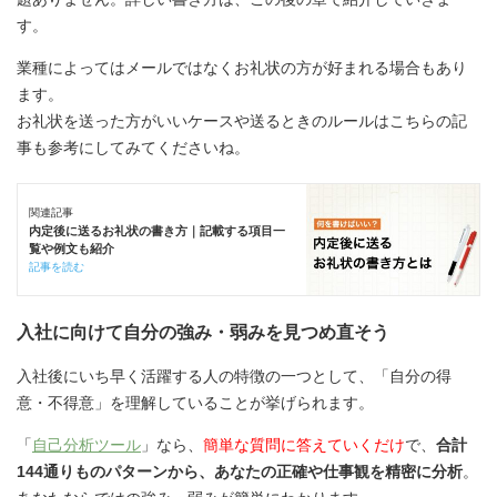
す。
業種によってはメールではなくお礼状の方が好まれる場合もあり
ます。
お礼状を送った方がいいケースや送るときのルールはこちらの記
事も参考にしてみてくださいね。
関連記事
内定後に送るお礼状の書き方｜記載する項目一
覧や例文も紹介
記事を読む
入社に向けて自分の強み・弱みを見つめ直そう
入社後にいち早く活躍する人の特徴の一つとして、「自分の得
意・不得意」を理解していることが挙げられます。
「
自己分析ツール
」なら、
簡単な質問に答えていくだけ
で、
合計
144通りものパターンから、あなたの正確や仕事観を精密に分析
。