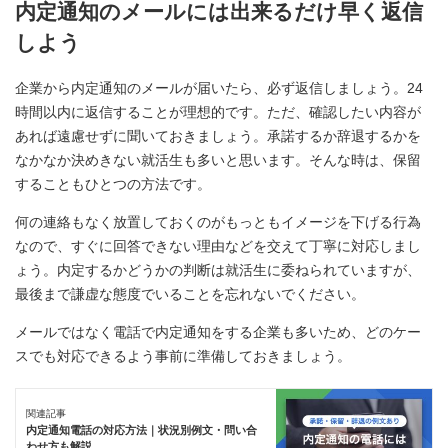
内定通知のメールには出来るだけ早く返信
しよう
企業から内定通知のメールが届いたら、必ず返信しましょう。24
時間以内に返信することが理想的です。ただ、確認したい内容が
あれば遠慮せずに聞いておきましょう。承諾するか辞退するかを
なかなか決めきない就活生も多いと思います。そんな時は、保留
することもひとつの方法です。
何の連絡もなく放置しておくのがもっともイメージを下げる行為
なので、すぐに回答できない理由などを交えて丁寧に対応しまし
ょう。内定するかどうかの判断は就活生に委ねられていますが、
最後まで謙虚な態度でいることを忘れないでください。
メールではなく電話で内定通知をする企業も多いため、どのケー
スでも対応できるよう事前に準備しておきましょう。
関連記事
内定通知電話の対応方法｜状況別例文・問い合
わせ方も解説