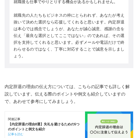
就職後も仕事でやりとりする機会があるかもしれません。
就職先の人たちもビジネスの枠にとらわれず、あなたが考え
抜いて決めた選択なら応援してくれると思います。内定辞退
は本心では残念でしょうが、あなたが誠心誠意、感謝の念を
伝え「最良な選択としてここではない」のであれば、その選
択を支持してくれると思います。必ずメールや電話だけで終
わらせるのではなく、丁寧に対応することで誠意を示しまし
ょう。
内定辞退の理由の伝え方については、こちらの記事でも詳しく解
説しています。伝える際のポイントや例文も紹介していますの
で、あわせて参考にしてみましょう。
関連記事
【内定辞退の理由8選】失礼を避けるための5つ
のポイントと例文を紹介
記事を読む