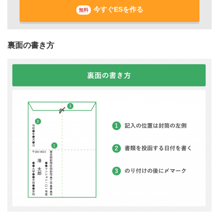
今すぐESを作る
無料
裏面の書き方