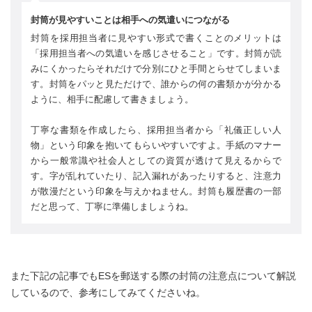
封筒が見やすいことは相手への気遣いにつながる
封筒を採用担当者に見やすい形式で書くことのメリットは
「採用担当者への気遣いを感じさせること」です。封筒が読
みにくかったらそれだけで分別にひと手間とらせてしまいま
す。封筒をパッと見ただけで、誰からの何の書類かが分かる
ように、相手に配慮して書きましょう。
丁寧な書類を作成したら、採用担当者から「礼儀正しい人
物」という印象を抱いてもらいやすいですよ。手紙のマナー
から一般常識や社会人としての資質が透けて見えるからで
す。字が乱れていたり、記入漏れがあったりすると、注意力
が散漫だという印象を与えかねません。封筒も履歴書の一部
だと思って、丁寧に準備しましょうね。
また下記の記事でもESを郵送する際の封筒の注意点について解説
しているので、参考にしてみてくださいね。