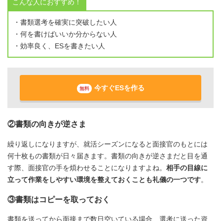
こんな人におすすめ！
・書類選考を確実に突破したい人
・何を書けばいいか分からない人
・効率良く、ESを書きたい人
今すぐESを作る
無料
②書類の向きが逆さま
繰り返しになりますが、就活シーズンになると面接官のもとには
何十枚もの書類が日々届きます。書類の向きが逆さまだと目を通
す際、面接官の手を煩わせることになりますよね。
相手の目線に
立って作業をしやすい環境を整えておくことも礼儀の一つです
。
③書類はコピーを取っておく
書類を送ってから面接まで数日空いている場合、選考に送った資