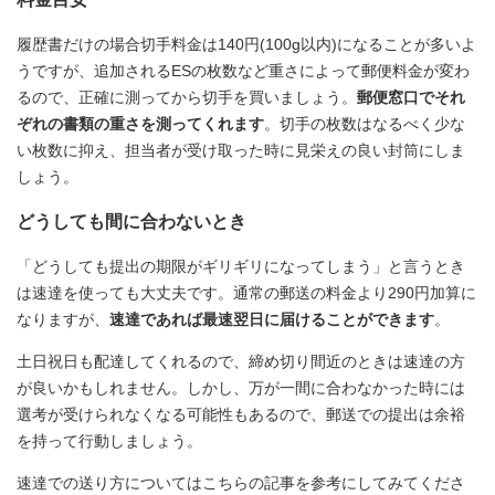
履歴書だけの場合切手料金は140円(100g以内)になることが多いよ
うですが、追加されるESの枚数など重さによって郵便料金が変わ
るので、正確に測ってから切手を買いましょう。
郵便窓口でそれ
ぞれの書類の重さを測ってくれます
。切手の枚数はなるべく少な
い枚数に抑え、担当者が受け取った時に見栄えの良い封筒にしま
しょう。
どうしても間に合わないとき
「どうしても提出の期限がギリギリになってしまう」と言うとき
は速達を使っても大丈夫です。通常の郵送の料金より290円加算に
なりますが、
速達であれば最速翌日に届けることができます
。
土日祝日も配達してくれるので、締め切り間近のときは速達の方
が良いかもしれません。しかし、万が一間に合わなかった時には
選考が受けられなくなる可能性もあるので、郵送での提出は余裕
を持って行動しましょう。
速達での送り方についてはこちらの記事を参考にしてみてくださ