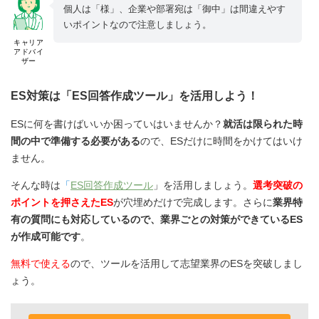
個人は「様」、企業や部署宛は「御中」は間違えやす
いポイントなので注意しましょう。
キャリア
アドバイ
ザー
ES対策は「ES回答作成ツール」を活用しよう！
ESに何を書けばいいか困っていはいませんか？
就活は限られた時
間の中で準備する必要がある
ので、ESだけに時間をかけてはいけ
ません。
そんな時は
「
ES回答作成ツール
」を活用しましょう。
選考突破の
ポイントを押さえたES
が穴埋めだけで完成します。さらに
業界特
有の質問にも対応しているので、業界ごとの対策ができているES
が作成可能です
。
無料で使える
ので、ツールを活用して志望業界のESを突破しまし
ょう。