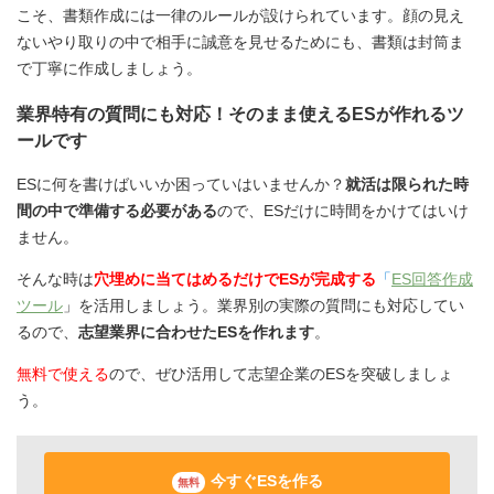
こそ、書類作成には一律のルールが設けられています。顔の見え
ないやり取りの中で相手に誠意を見せるためにも、書類は封筒ま
で丁寧に作成しましょう。
業界特有の質問にも対応！そのまま使えるESが作れるツ
ールです
ESに何を書けばいいか困っていはいませんか？
就活は限られた時
間の中で準備する必要がある
ので、ESだけに時間をかけてはいけ
ません。
そんな時は
穴埋めに当てはめるだけでESが完成する
「
ES回答作成
ツール
」を活用しましょう。業界別の実際の質問にも対応してい
るので、
志望業界に合わせたESを作れます
。
無料で使える
ので、ぜひ活用して志望企業のESを突破しましょ
う。
今すぐESを作る
無料