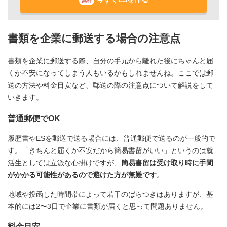
無料
書類を企業に郵送する場合の注意点
書類を企業に郵送する際、自分の手元から離れた後にちゃんと届
くか不安になってしまう人もいるかもしれませんね。ここでは郵
送の方法や料金目安など、郵送の際の注意点について解説をして
いきます。
普通郵便でOK
履歴書やESを郵送で送る場合には、普通郵便で送るのが一般的で
す。「きちんと届くか不安だから簡易書留がいい」というのは就
活生としては立派な心掛けですが、
簡易書留は受け取り時に手間
がかかる可能性があるので避けた方が無難です
。
地域や投函した時間帯によって若干のばらつきはありますが、基
本的には2〜3日で企業に書類が届くと思って問題ありません。
料金目安