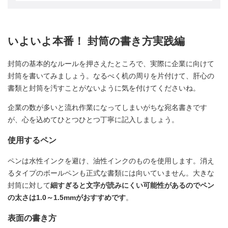
いよいよ本番！ 封筒の書き方実践編
封筒の基本的なルールを押さえたところで、実際に企業に向けて
封筒を書いてみましょう。なるべく机の周りを片付けて、肝心の
書類と封筒を汚すことがないように気を付けてくださいね。
企業の数が多いと流れ作業になってしまいがちな宛名書きです
が、心を込めてひとつひとつ丁寧に記入しましょう。
使用するペン
ペンは水性インクを避け、油性インクのものを使用します。消え
るタイプのボールペンも正式な書類には向いていません。大きな
封筒に対して
細すぎると文字が読みにくい可能性があるのでペン
の太さは1.0～1.5mmがおすすめです
。
表面の書き方