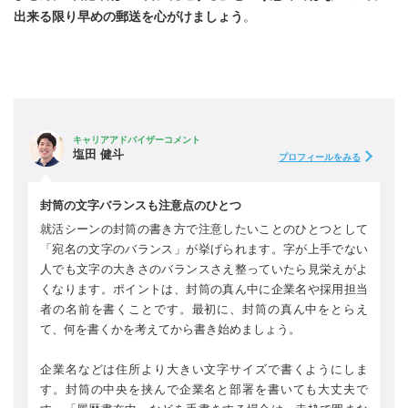
出来る限り早めの郵送を心がけましょう
。
キャリアアドバイザーコメント
塩田 健斗
プロフィールをみる
封筒の文字バランスも注意点のひとつ
就活シーンの封筒の書き方で注意したいことのひとつとして
「宛名の文字のバランス」が挙げられます。字が上手でない
人でも文字の大きさのバランスさえ整っていたら見栄えがよ
くなります。ポイントは、封筒の真ん中に企業名や採用担当
者の名前を書くことです。最初に、封筒の真ん中をとらえ
て、何を書くかを考えてから書き始めましょう。
企業名などは住所より大きい文字サイズで書くようにしま
す。封筒の中央を挟んで企業名と部署を書いても大丈夫で