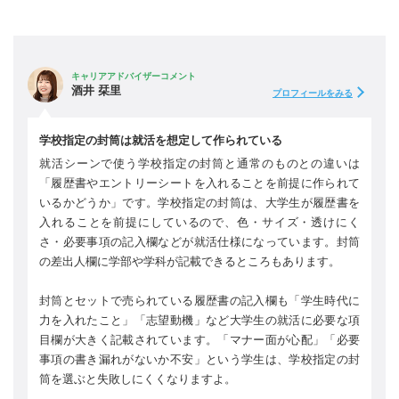
キャリアアドバイザーコメント
酒井 栞里
プロフィールをみる
学校指定の封筒は就活を想定して作られている
就活シーンで使う学校指定の封筒と通常のものとの違いは
「履歴書やエントリーシートを入れることを前提に作られて
いるかどうか」です。学校指定の封筒は、大学生が履歴書を
入れることを前提にしているので、色・サイズ・透けにく
さ・必要事項の記入欄などが就活仕様になっています。封筒
の差出人欄に学部や学科が記載できるところもあります。
封筒とセットで売られている履歴書の記入欄も「学生時代に
力を入れたこと」「志望動機」など大学生の就活に必要な項
目欄が大きく記載されています。「マナー面が心配」「必要
事項の書き漏れがないか不安」という学生は、学校指定の封
筒を選ぶと失敗しにくくなりますよ。