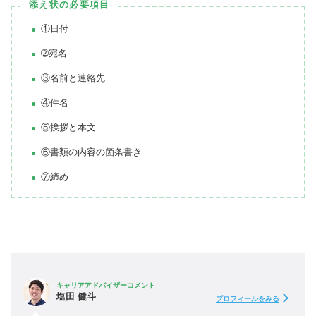
添え状の必要項目
①日付
➁宛名
③名前と連絡先
④件名
⑤挨拶と本文
⑥書類の内容の箇条書き
⑦締め
キャリアアドバイザーコメント
塩田 健斗
プロフィールをみる