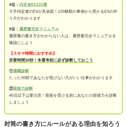
4位：
内定者ES120選
大手内定者のESが見放題！120種類の事例から受かるESの作
り方がわかります
5位：
履歴書完全マニュアル
履歴書の書き方がわからない人は、履歴書完全マニュアルを
確認にしよう
【スキマ時間におすすめ】
所要時間30秒！本選考前に必ず診断しておこう
①
適職診断
たった30秒であなたが受けない方がいい仕事がわかります
②
面接力診断
40点以下は要注意！面接を受ける前にあなたの面接力を診断
しましょう
封筒の書き方にルールがある理由を知ろう