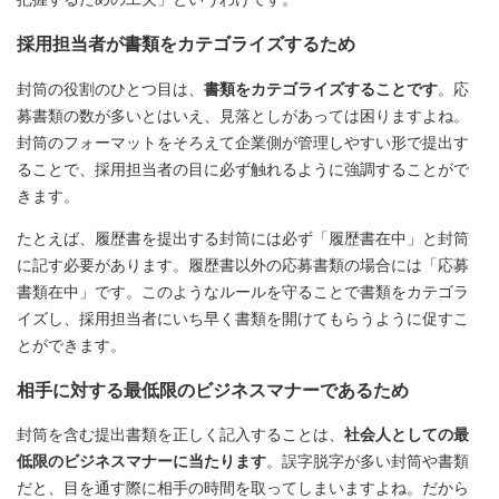
採用担当者が書類をカテゴライズするため
封筒の役割のひとつ目は、
書類をカテゴライズすることです
。応
募書類の数が多いとはいえ、見落としがあっては困りますよね。
封筒のフォーマットをそろえて企業側が管理しやすい形で提出す
ることで、採用担当者の目に必ず触れるように強調することがで
きます。
たとえば、履歴書を提出する封筒には必ず「履歴書在中」と封筒
に記す必要があります。履歴書以外の応募書類の場合には「応募
書類在中」です。このようなルールを守ることで書類をカテゴラ
イズし、採用担当者にいち早く書類を開けてもらうように促すこ
とができます。
相手に対する最低限のビジネスマナーであるため
封筒を含む提出書類を正しく記入することは、
社会人としての最
低限のビジネスマナーに当たります
。誤字脱字が多い封筒や書類
だと、目を通す際に相手の時間を取ってしまいますよね。だから