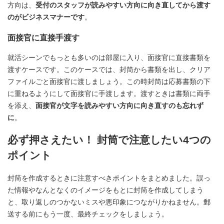
方向は、
受付のスタッフが読みやすい方向に向き直してから渡す
のがビジネスマナーです
。
面接官に直接手渡す
就活シーンでもっとも多いのは部屋に入り、面接官に直接書類を
渡すケースです。このケースでは、封筒から書類を出し、クリア
ファイルごと面接官に渡しましょう。この時封筒は応募書類の下
に重ねるようにして面接官に手渡します。渡すときは書類に両手
を添え、
面接官が文字を読みやすい方向に向き直すのも忘れず
に
。
必ず押さえたい！ 封筒で注意したい4つの
ポイント
封筒を作成するときに注意すべきポイントをまとめました。誤っ
た情報やなんとなくのイメージをもとに封筒を作成してしまう
と、取り返しのつかないミスや悪印象につながりかねません。郵
送する前にもう一度、最終チェックをしましょう。