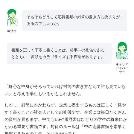
そもそもどうして応募書類の封筒の書き方に決まりが
あるのでしょうか。
就活生
書類を正しく丁寧に書くことは、相手への礼儀である
とともに、書類をカテゴライズする役割があります。
キャリア
アドバイ
ザー
「肝心な中身がそろっていれば封筒の書き方なんて誰も見ていな
い」と考える学生もいるかもしれません。
しかし、封筒にかかわらず、企業に提出するものは正しく・見や
すく書くことが社会人としての礼儀です。企業には毎日たくさん
の資料が届きます。中でもESや履歴書はひとりの学生の将来にか
かわる重要な書類です。封筒のルールは「中の応募書類を素早く
把握するための工夫」というわけです。