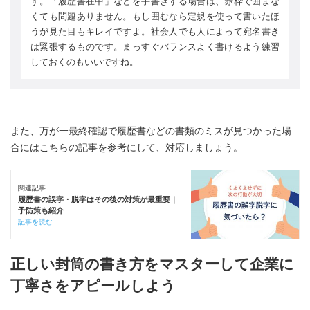
す。「履歴書在中」などを手書きする場合は、赤枠で囲まな
くても問題ありません。もし囲むなら定規を使って書いたほ
うが見た目もキレイですよ。社会人でも人によって宛名書き
は緊張するものです。まっすぐバランスよく書けるよう練習
しておくのもいいですね。
また、万が一最終確認で履歴書などの書類のミスが見つかった場
合にはこちらの記事を参考にして、対応しましょう。
関連記事
履歴書の誤字・脱字はその後の対策が最重要｜
予防策も紹介
記事を読む
正しい封筒の書き方をマスターして企業に
丁寧さをアピールしよう