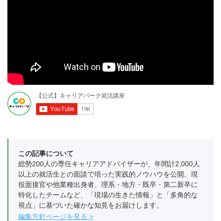
この記事について
総勢200人の専任キャリアアドバイザーが、年間計2,000人
以上の就活生との面談で培った実践的ノウハウを公開。現
役面接官や他業種出身者、理系・地方・既卒・第二新卒に
特化したチームなど、「現場の生きた情報」と「多角的な
視点」に基づいた確かな知見をお届けします。
編集方針ページを見る