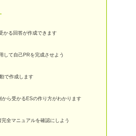
！
受かる回答が作成できます
用して自己PRを完成させよう
動で作成します
例から受かるESの作り方がわかります
書完全マニュアルを確認にしよう