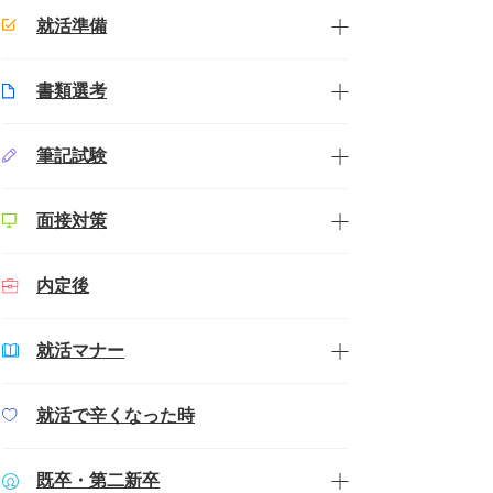
就活準備
書類選考
筆記試験
面接対策
内定後
就活マナー
就活で辛くなった時
既卒・第二新卒