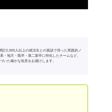
間計2,000人以上の就活生との面談で培った実践的ノ
系・地方・既卒・第二新卒に特化したチームなど、
づいた確かな知見をお届けします。