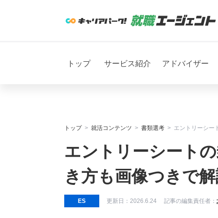
トップ
サービス紹介
アドバイザー
トップ
就活コンテンツ
書類選考
エントリーシー
エントリーシートの
き方も画像つきで解
ES
更新日：
2026.6.24
記事の編集責任者：