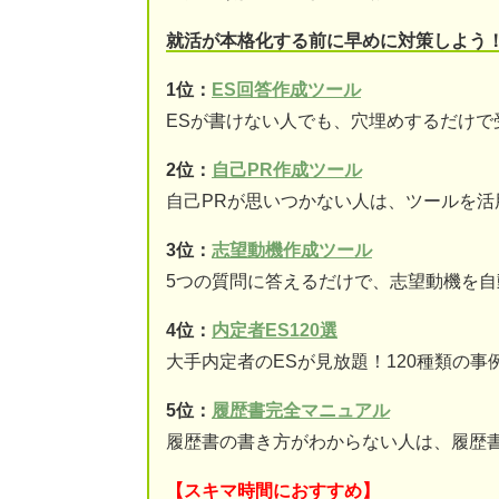
就活が本格化する前に早めに対策しよう
1位：
ES回答作成ツール
ESが書けない人でも、穴埋めするだけで
2位：
自己PR作成ツール
自己PRが思いつかない人は、ツールを活
3位：
志望動機作成ツール
5つの質問に答えるだけで、志望動機を自
4位：
内定者ES120選
大手内定者のESが見放題！120種類の事
5位：
履歴書完全マニュアル
履歴書の書き方がわからない人は、履歴
【スキマ時間におすすめ】