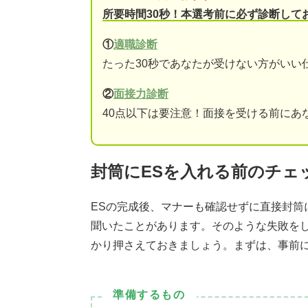
所要時間30秒！本選考前に必ず診断して
①
適職診断
たった30秒であなたが受けない方がいい
②
面接力診断
40点以下は要注意！面接を受ける前にあ
封筒にESを入れる前のチェ
ESの完成後、マナーも確認せずに直接封筒
聞いたことがあります。そのような失敗を
かり押さえておきましょう。まずは、事前
準備するもの