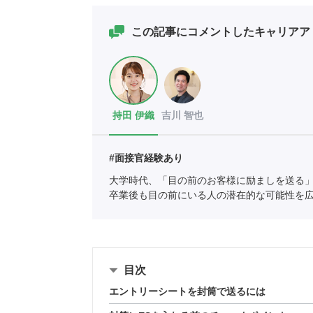
この記事にコメントしたキャリアア
持田 伊織
吉川 智也
#面接官経験あり
大学時代、「目の前のお客様に励ましを送る
卒業後も目の前にいる人の潜在的な可能性を
柱とするポートに新卒として入社。
目次
エントリーシートを封筒で送るには