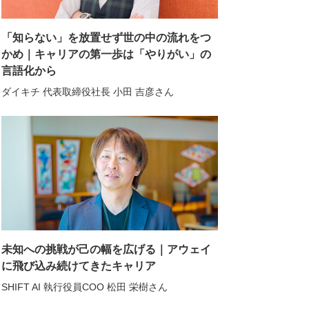
「知らない」を放置せず世の中の流れをつ
かめ｜キャリアの第一歩は「やりがい」の
言語化から
ダイキチ 代表取締役社長 小田 吉彦さん
未知への挑戦が己の幅を広げる｜アウェイ
に飛び込み続けてきたキャリア
SHIFT AI 執行役員COO 松田 栄樹さん