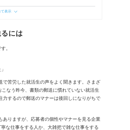
べて表示
送るには
です。
た」
送で苦労した就活生の声をよく聞きます。さまざ
おこなう昨今、書類の郵送に慣れていない就活生
注力するので郵送のマナーは後回しになりがちで
もありますが、応募者の個性やマナーを見る企業
丁寧な仕事をする人か、大雑把で雑な仕事をする