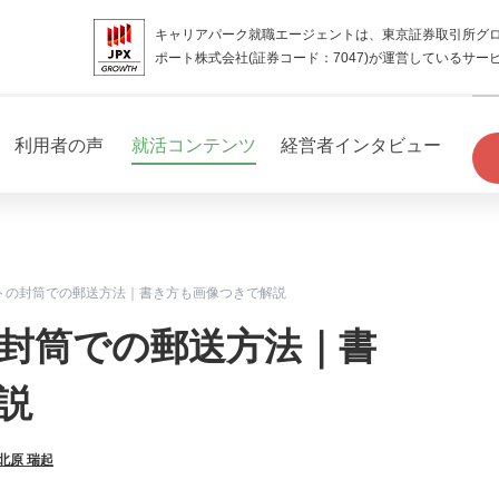
キャリアパーク就職エージェントは、東京証券取引所グ
ポート株式会社(証券コード：7047)が運営しているサー
利用者の声
就活コンテンツ
経営者インタビュー
トの封筒での郵送方法｜書き方も画像つきで解説
封筒での郵送方法｜書
説
北原 瑞起