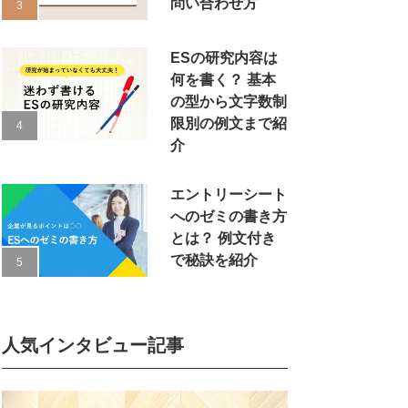
問い合わせ方
ESの研究内容は
何を書く？ 基本
の型から文字数制
限別の例文まで紹
介
エントリーシート
へのゼミの書き方
とは？ 例文付き
で秘訣を紹介
人気インタビュー記事