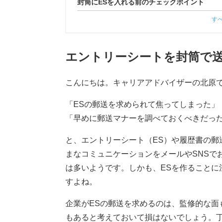
封筒にESを入れる前のチェックポイント
す
エントリーシートを封筒で
こんにちは。キャリアアドバイザーの北原
「ESの郵送を求められて焦ってしまった」
「早めに郵送マナーを調べておくべきだっ
と、エントリーシート（ES）や履歴書の郵
まなコミュニケーションをメールやSNSで
は多いようです。しかも、ESを作ることに
すよね。
企業がESの郵送を求めるのは、監修的な面
もあると考えておいて損はないでしょう。