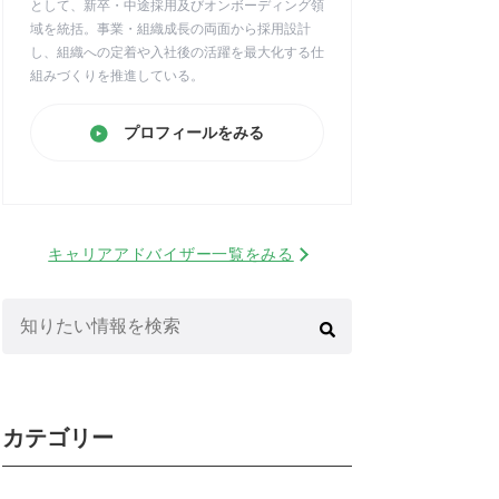
として、新卒・中途採用及びオンボーディング領
域を統括。事業・組織成長の両面から採用設計
し、組織への定着や入社後の活躍を最大化する仕
組みづくりを推進している。
プロフィールをみる
キャリアアドバイザー一覧をみる
検
索:
カテゴリー