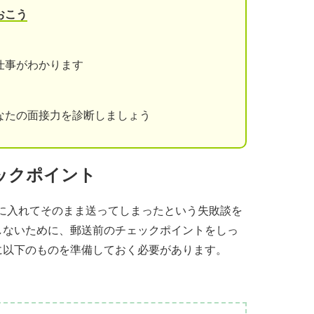
おこう
仕事がわかります
なたの面接力を診断しましょう
ックポイント
に入れてそのまま送ってしまったという失敗談を
しないために、郵送前のチェックポイントをしっ
に以下のものを準備しておく必要があります。