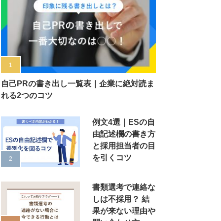
自己PRの書き出し一覧表｜企業に絶対読ま
れる2つのコツ
例文4選｜ESの自
由記述欄の書き方
と採用担当者の目
を引くコツ
書類選考で連絡な
しは不採用？ 結
果が来ない理由や