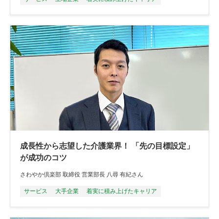
成長性から志望した介護業界！ 「先の目標設定」
が成功のコツ
さわやか倶楽部 取締役 営業部長 八尋 有紀さん
サービス
大手企業
着実に積み上げたキャリア