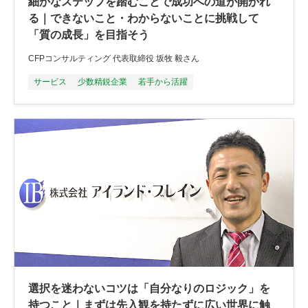
細かなステップを踏むことで成功への道が開かれ
る｜できないこと・わからないことに挑戦して
「質の成長」を目指そう
CFPコンサルティング 代表取締役 坂牧 毅さん
サービス
少数精鋭企業
若手から活躍
選択を迷わないコツは「自分なりのロジック」を
持つこと｜まずは先入観を持たずに広い世界に触