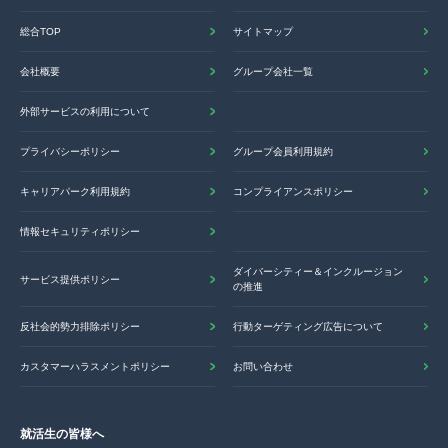
総合TOP
サイトマップ
会社概要
グループ会社一覧
外部サービスの利用について
プライバシーポリシー
グループ会員利用規約
キャリアパーク利用規約
コンプライアンスポリシー
情報セキュリティポリシー
ダイバーシティー＆インクルージョン
サービス提供ポリシー
の推進
反社会的勢力排除ポリシー
行動ターゲティング広告について
カスタマーハラスメントポリシー
お問い合わせ
就活生の皆様へ