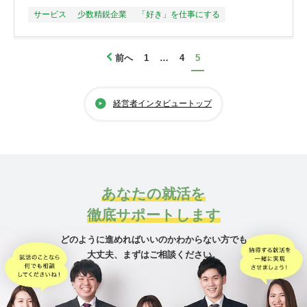
サービス
少数精鋭企業
「好き」を仕事にする
前へ
1
…
4
5
経営者インタビュートップ
あなたの就活を
徹底サポートします
どのように進めればいいのかわからない方でも
大丈夫、
まずはご相談ください。