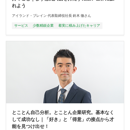
れよう
アイランド・ブレイン 代表取締役社長 鈴木 徹さん
サービス
少数精鋭企業
着実に積み上げたキャリア
とことん自己分析。とことん企業研究。基本なく
して成功なし｜「好き」と「得意」の接点から才
能を見つけ出せ！