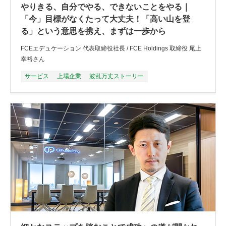
やりきる、自分でやる、できないことをやる｜
「今」目標がなくたって大丈夫！「高い山を登
る」という意思を携え、まずは一歩から
FCEエデュケーション 代表取締役社長 / FCE Holdings 取締役 尾上
幸裕さん
サービス
上場企業
波乱万丈ストーリー