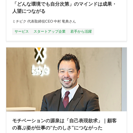
「どんな環境でも自分次第」のマインドは成果・
人望につながる
ミチビク 代表取締役CEO 中村 竜典さん
サービス
スタートアップ企業
若手から活躍
モチベーションの源泉は「自己表現欲求」｜顧客
の喜ぶ姿が仕事の“たのしさ”につながった