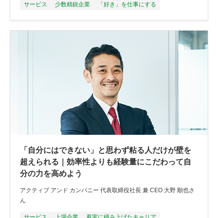
サービス
少数精鋭企業
「好き」を仕事にする
「自分にはできない」と思わず粘る人だけが壁を
超えられる｜効率性よりも経験量にこだわって自
分の力を高めよう
アクティブ アンド カンパニー 代表取締役社⻑ 兼 CEO ⼤野 順也さ
ん
サービス
上場企業
着実に積み上げたキャリア