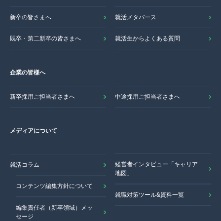
新卒の皆さまへ
就活メタバース
既卒・第二新卒の皆さまへ
就活生からよくある質問
企業の皆様へ
新卒採用ご担当者さまへ
中途採用ご担当者さまへ
メディアについて
経営者インタビュー「キャリア
就活コラム
地図」
コンテンツ編集方針について
就職対策ツール&資料一覧
編集責任者（新卒領域）メッ
セージ